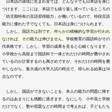
日本語の環境に生まれ育てば、どんな子でも日本語を身に
つけます。ここには、本誌でも繰り返し述べているところの
「幼児期特有の言語習得能力」が働いているので、特段言語
能力に優れた子でなくても、日本語は身につけられます。
しかし、
国語力は別です。何らかの積極的な学習が行われ
なければ、その能力は伸びません。
学校教育の国語科がその
代表格です。しかし、学習の成果を見ると心細くなります。
小学校から高校まで国語科で一体どれだけの時間が費やされ
ているのか計算するのも興ざめですが、それだけの時間を費
やしながら、集大成の大学入試の時点で、得られる結果は50
点なのです。
しかし、国語ができないことを、本人の能力の問題に帰す
るのはあまりにも残酷に過ぎます。なにしろ、小中高と学校
だけでなく、塾や宿題などの時間まで考えれば、子どもたち