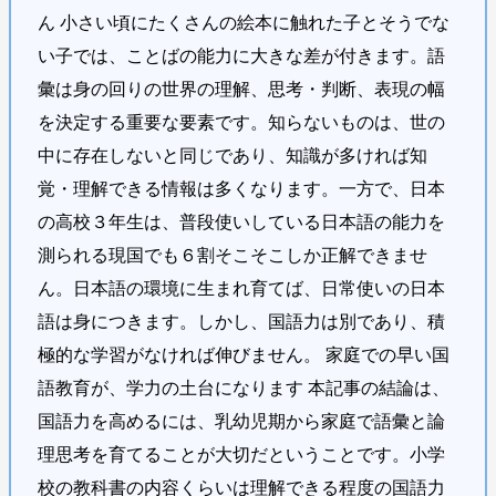
ん 小さい頃にたくさんの絵本に触れた子とそうでな
い子では、ことばの能力に大きな差が付きます。語
彙は身の回りの世界の理解、思考・判断、表現の幅
を決定する重要な要素です。知らないものは、世の
中に存在しないと同じであり、知識が多ければ知
覚・理解できる情報は多くなります。一方で、日本
の高校３年生は、普段使いしている日本語の能力を
測られる現国でも６割そこそこしか正解できませ
ん。日本語の環境に生まれ育てば、日常使いの日本
語は身につきます。しかし、国語力は別であり、積
極的な学習がなければ伸びません。 家庭での早い国
語教育が、学力の土台になります 本記事の結論は、
国語力を高めるには、乳幼児期から家庭で語彙と論
理思考を育てることが大切だということです。小学
校の教科書の内容くらいは理解できる程度の国語力