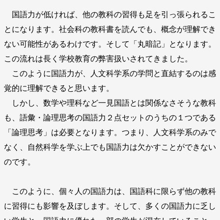
国語力が低ければ、他の教科の習得も足を引っ張られるこ
とになります。社会科の教科書を読んでも、概念が理解でき
ない可能性があるわけです。そして「丸暗記」となります。
この流れは長く学校教育の弊害扱いされてきました。
このように国語力が、人文科学系の学問と直結するのは感
覚的に理解できると思います。
しかし、数学や理科など一見国語とは関係なさそうな教科
も、語彙・論理思考の国語力２点セットのうちの１つである
「論理思考」は必要となります。つまり、人文科学系のみで
なく、自然科学を学ぶ上でも国語力は欠かすことができない
のです。
このように、個々人の国語力は、国語科に限らず他の教科
に習得にも影響を及ぼします。そして、多くの国語力に乏し