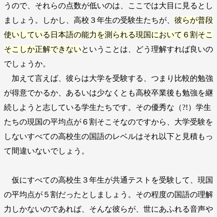
うので、それらの点数が低いのは、ここでは大目に見るとし
ましょう。しかし、高校３年生の受験生たちが、
彼らが普段
使いしている日本語の能力を測られる現国において６割そこ
そこしか正解できない
ということは、どう理解すれば良いの
でしょうか。
加えて言えば、彼らは大学を受験する、つまり比較的勉強
が得意でかるか、あるいは少なくとも高校卒業後も勉強を継
続しようと志している学生たちです。その優秀な（?!）学生
たちの現国の平均点が６割そこそなのですから、大学受験を
しないすべての高校生の国語のレベルはそれ以下と見積もっ
て間違いないでしょう。
仮にすべての高校生３年生が共通テストを受験して、現国
の平均点が５割だったとしましょう。その程度の国語の理解
力しかないのであれば、そんな彼らが、世にあふれる音声や