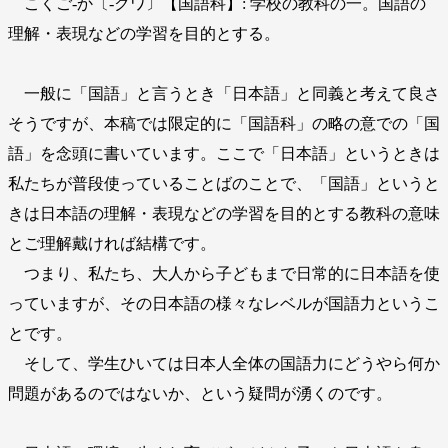
こくご‐か〔‐クワ〕【国語科】: 学校の教科の一。国語の
理解・表現などの学習を目的とする。
一般に「国語」と言うとき「日本語」と同義と考えて良さ
そうですが、本稿では限定的に「国語科」の略の意での「国
語」を念頭に書いています。ここで「日本語」というときは
私たちが普段使っていることばのことで、「国語」というと
きは日本語の理解・表現などの学習を目的とする教科の意味
とご理解戴ければ結構です。
つまり、私たち、大人から子どもまで日常的に日本語を使
っていますが、その日本語の様々なレベルが国語力というこ
とです。
そして、学生ひいては日本人全体の国語力にどうやら何か
問題があるのではないか、という疑問が湧くのです。