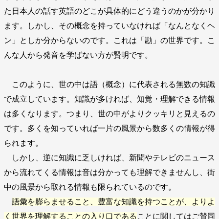
た日本人の話す英語のどこが具体的にどう違うのかが分かり
ます。しかし、その概念を持っていなければ「なんとなくヘ
ン」としか分からないのです。これは「勘」の世界です。こ
んな人から発音を学ばない方が賢明です。
このように、世の中は語（概念）に代表される無数の知識
で成立しています。知識が多ければ、知覚・理解できる情報
は多くなります。つまり、世の中がよりクッキリと見えるの
です。多くを知っていれば一片の風景から数多くの情報が得
られます。
しかし、逆に知識に乏しければ、新聞やテレビのニュース
から流れてくる情報は音は分かっても理解できませんし、街
中の風景から取れる情報も限られているのです。
語彙を膨らませること、豊富な知識を持つことが、よりよ
く世界を理解することの入り口である
ことに関してはご賛同