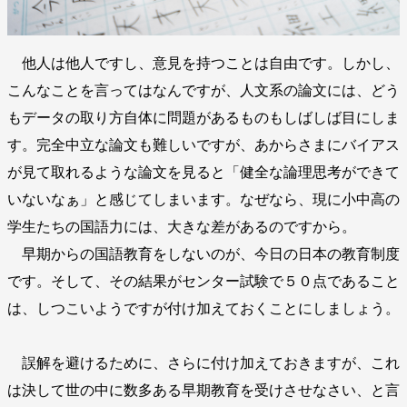
他人は他人ですし、意見を持つことは自由です。しかし、
こんなことを言ってはなんですが、人文系の論文には、どう
もデータの取り方自体に問題があるものもしばしば目にしま
す。完全中立な論文も難しいですが、あからさまにバイアス
が見て取れるような論文を見ると「健全な論理思考ができて
いないなぁ」と感じてしまいます。なぜなら、現に小中高の
学生たちの国語力には、大きな差があるのですから。
早期からの国語教育をしないのが、今日の日本の教育制度
です。そして、その結果がセンター試験で５０点であること
は、しつこいようですが付け加えておくことにしましょう。
誤解を避けるために、さらに付け加えておきますが、これ
は決して世の中に数多ある早期教育を受けさせなさい、と言