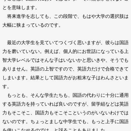
とを意味します。
将来進学を志しても、この段階で、もはや大学の選択肢は
大幅に狭まっているのです。
最近の大学生を見ていてつくづく思いますが、彼らは国語
力を磨いていない。例えば、個人的にお世話になっている上
智大学レベルではそんな子はいないかと思いきや、そうでも
ありません。英語の上智ですので、英語力だけで合格できて
しまいます。結果として国語力がお粗末な子はわんさといま
す。
もっとも、そんな学生たちも、国語の代わりに十分に通用
する英語力を持っていれば良いのですが、留学組などは英語
力もそこそこ、国語力もそこそこというのがいないわけでは
ないのです。ちょっとましな中学生でも、もっと上手に国語
を使いこなせるのでは、と訝ることもありました。