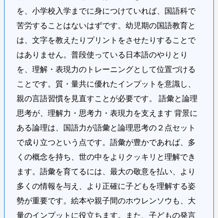
を、小学校入学までに身につけていれば、国語科で
苦労することはないはずです。幼児期の国語教育と
は、文字を教えたりプリントをさせたりすることで
はありません。普段使っている日本語のやりとり
を、理解・表現力のトレーニングとして位置づける
ことです。質・量共に優れたインプットを意識し、
親の言語習慣を見直すことが必要です。 語彙と論理
思考が、理解力・思考力・表現力を支えます 背景に
ある論理は、国語力が語彙と論理思考の２点セット
で成り立つという点です。語彙が豊かであれば、多
くの概念を持ち、世の中をよりクッキリと理解でき
ます。語彙を育てるには、最大の敬意を払い、より
多くの情報を与え、より正確に子どもを理解する姿
勢が重要です。絵本や親子間のホウレンソウも、大
量のインプットに役立ちます。また、子どもの発言