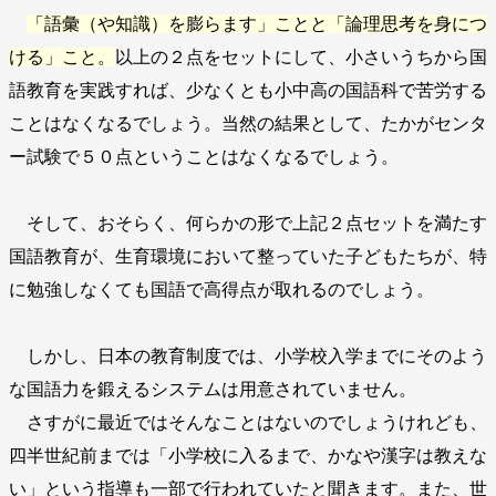
「語彙（や知識）を膨らます」ことと「論理思考を身につ
ける」こと。
以上の２点をセットにして、小さいうちから国
語教育を実践すれば、少なくとも小中高の国語科で苦労する
ことはなくなるでしょう。当然の結果として、たかがセンタ
ー試験で５０点ということはなくなるでしょう。
そして、おそらく、何らかの形で上記２点セットを満たす
国語教育が、生育環境において整っていた子どもたちが、特
に勉強しなくても国語で高得点が取れるのでしょう。
しかし、日本の教育制度では、小学校入学までにそのよう
な国語力を鍛えるシステムは用意されていません。
さすがに最近ではそんなことはないのでしょうけれども、
四半世紀前までは「小学校に入るまで、かなや漢字は教えな
い」という指導も一部で行われていたと聞きます。また、世