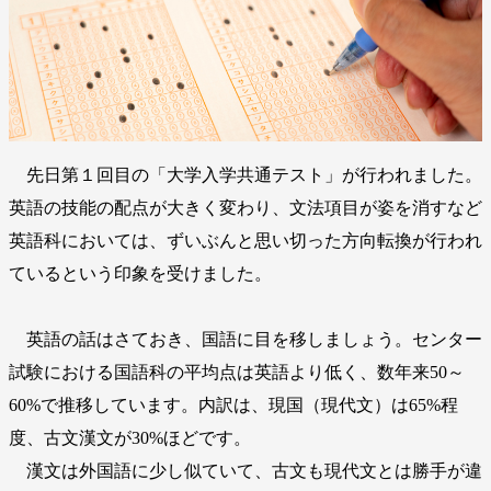
先日第１回目の「大学入学共通テスト」が行われました。
英語の技能の配点が大きく変わり、文法項目が姿を消すなど
英語科においては、ずいぶんと思い切った方向転換が行われ
ているという印象を受けました。
英語の話はさておき、国語に目を移しましょう。センター
試験における国語科の平均点は英語より低く、数年来50～
60%で推移しています。内訳は、現国（現代文）は65%程
度、古文漢文が30%ほどです。
漢文は外国語に少し似ていて、古文も現代文とは勝手が違