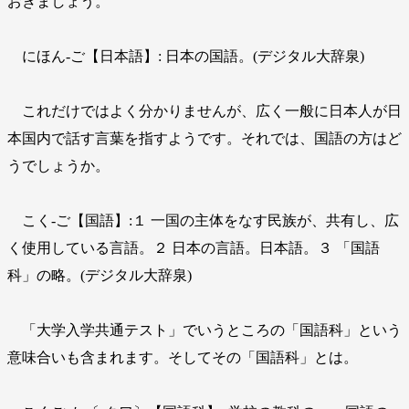
おきましょう。
にほん‐ご【日本語】: 日本の国語。(デジタル大辞泉)
これだけではよく分かりませんが、広く一般に日本人が日
本国内で話す言葉を指すようです。それでは、国語の方はど
うでしょうか。
こく‐ご【国語】:１ 一国の主体をなす民族が、共有し、広
く使用している言語。２ 日本の言語。日本語。３ 「国語
科」の略。(デジタル大辞泉)
「大学入学共通テスト」でいうところの「国語科」という
意味合いも含まれます。そしてその「国語科」とは。