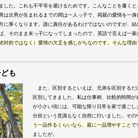
ました。これも不平等を避けるためです。こんなことを書くと
男は次男が生まれるまでの間は一人っ子で、両親の愛情を一身
方に厚くなります。誰に責任があるわけではないのですが、結
そのまま末っ子になってしまったので、英語で言えば一家の ‘ba
絶対的ではなく）愛情の欠乏を感じがちなのです。そんな理由
子ども
また、区別するといえば、兄弟を区別するだ
区別してきました。私は仕事柄、比較的時間が
が小さい頃には、可能な限り日常を家で過ごし
分担という意識もなく自然に行いました。その
う一品作るくらいなら、親に一品増やすこと
で
ましたが。