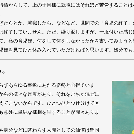
特徴からして、上の子同様に就職にはそれほど苦労することは
。
ぎたらとか、就職したら、などなど、世間での「育児の終了」
は終了していません。ただ、繰り返しますが、一服付いた感じ
て、私の育児観、何をして何をしなかったかを書いてみようと
児観を見てひと休み入れていただければと思います。幾分でも
る。
らずあらゆる事象にあたる姿勢と心得ていま
からの様々な尺度があり、それをごちゃ混ぜに
えてこないからです。ひとつひとつ仕分けて区
も意外に単純な様相を呈することが間々ありま
や身分などに関わらず人間としての価値は皆同