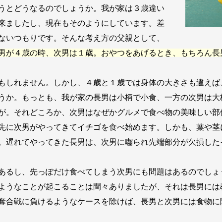
うとどうなるのでしょうか。我が家は３歳違い
来ましたし、現在もそのようにしています。差
ないつもりです。そんな考え方の父親として、
男が４歳の時、次男は１歳。おやつをあげるとき、もちろん長
もしれません。しかし、４歳と１歳では身体の大きさも違えば
うか。もっとも、我が家の長男は小柄で小食、一方の次男は大
が。それどころか、次男はなぜかグルメで食べ物の美味しい部
先に次男がやってきてイチゴを食べ始めます。しかも、葉や茎
。遅れてやってきた長男は、次男に囓られ先端部分が欠損した
あるし、先っぽだけ食べてしまう次男にも問題はあるのでしょ
ようなことが起こることは間々ありましたが、それは長男には
奪合戦に負けるようなケースを除けば、長男と次男には食物に