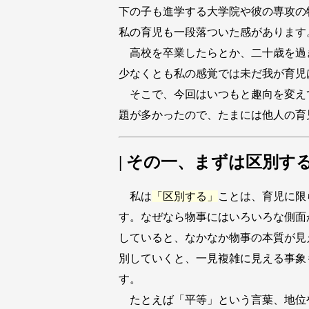
下の子も進学する大学院や彼の専攻の
私の育児も一段落ついた感があります
高校を卒業したらとか、二十歳を過
少なくとも私の感覚では未だ我が育児
そこで、今回はいつもと趣向を変え
題が多かったので、たまには他人の育
| その一、まずは区別す
私は
「区別する」
ことは、育児に限
す。なぜなら物事にはいろいろな側面
していると、なかなか物事の本質が見
別していくと、一見複雑に見える事象
す。
たとえば「平等」という言葉、地位