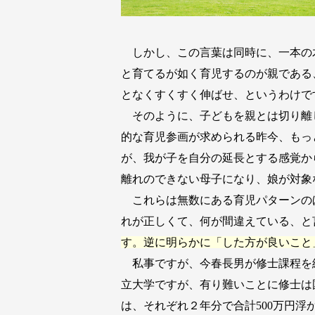
しかし、この言葉は同時に、一本の
と育てるが如く育児するのが親である
となくすくすく伸ばせ、というわけで
そのように、子どもを親とは切り離
的な育児参画が求められる昨今、もっ
が、我が子を自分の延長とする感覚か
離れのできない母子になり、娘が対象
これらは無数にある育児パターンの
れが正しくて、何が間違えている、と
す。逆に明らかに「した方が良いこと
私事ですが、今春長男が修士課程を
立大学ですが、有り難いことに修士は
は、それぞれ２年分で合計500万円