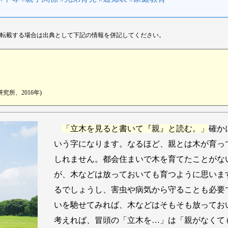
転載する場合は出典として下記の情報を併記してください。
所、2016年)
「立木を見ると書いて『親』と読む。」
確か
いう字になります。なるほど、親とは木が育っ
しれません。都会住まいで木を育てたことがな
が、木などは放っておいても育つように思いま
るでしょうし、害虫や病気から守ることも必要
いを馳せてみれば、木などはそもそも放ってお
考えれば、冒頭の「立木を…」は「親がなくて