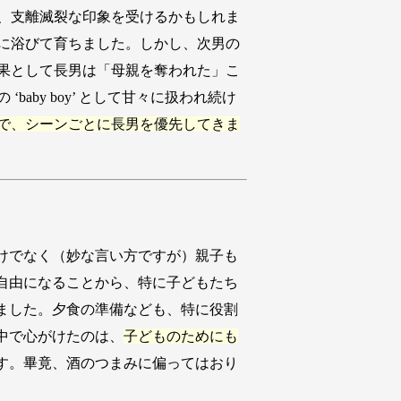
、支離滅裂な印象を受けるかもしれま
に浴びて育ちました。しかし、次男の
果として長男は「母親を奪われた」こ
by boy’ として甘々に扱われ続け
で、シーンごとに長男を優先してきま
けでなく（妙な言い方ですが）親子も
自由になることから、特に子どもたち
ました。夕食の準備なども、特に役割
中で心がけたのは、
子どものためにも
す。畢竟、酒のつまみに偏ってはおり