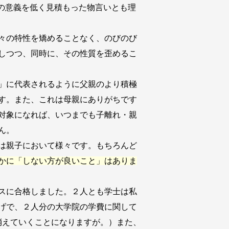
の意義を低く見積もった物言いとも理
々の特性を矯めることなく、のびのび
しつつ、同時に、その性質を歪めるこ
」に代表されるように父親のより積極
す。また、これは母親にありがちです
対象になれば、いつまでも子離れ・親
ん。
は親子において様々です。もちろんど
かに「しない方が良いこと」はありま
スに合格しました。２人とも学士は私
げで、２人分の大学院の学費に関して
消えていくことになりますが。）また、