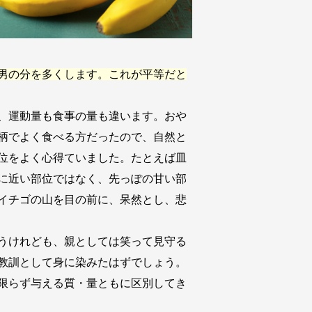
男の分を多くします。これが平等だと
、運動量も食事の量も違います。おや
柄でよく食べる方だったので、自然と
位をよく心得ていました。たとえば皿
に近い部位ではなく、先っぽの甘い部
イチゴの山を目の前に、呆然とし、悲
うけれども、親としては笑って見守る
教訓として身に染みたはずでしょう。
限らず与える質・量ともに区別してき