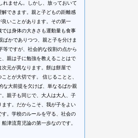
しれません。しかし、放っておいて
理解できます。親と子どもの距離感
が良いことがあります。その第一
歳では身体の大きさも運動量も食事
親ばかでありつつ、親と子を分けま
平等ですが、社会的な役割の点から
た、親は子に勉強を教えることはで
は次元が異なります。餅は餅屋で
ことが大切です。 信じることと、
的な大前提を欠けば、単なるばか親
す。親子も同じで、大人は大人、子
ります。だからこそ、我が子をよい
です。学校のルールを守る、社会の
、船津流育児論の第一歩なのです。