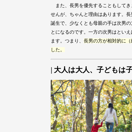
また、長男を優先することもしてき
せんが、ちゃんと理由はあります。長
誕生で、少なくとも母親の手は次男の
とになるのです。一方の次男はといえば、
ます。つまり、
長男の方が相対的に（
した。
| 大人は大人、子どもは