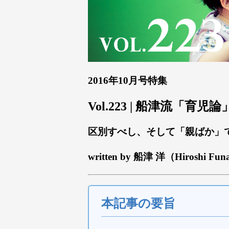
2016年10月号特集
Vol.223 | 船津流「育児論
区別すべし、そして「親ばか」
written by 船津 洋（Hiroshi Fun
本記事の要旨