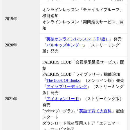
オンラインレッスン「チャイルドプルーフ」
機能追加
2019年
オンラインレッスン「期間延長サービス」開
始
『
英検オンラインレッスン（準1級）
』発売
2020年
『
パルキッズキンダー
』（ストリーミング
版）発売
PALKIDS CLUB「会員期限延長サービス」開
始
PALKIDS CLUB「ライブラリー」機能追加
『
The Book Of Books
』（オンライン版）発売
『
アイラブリーディング
』（ストリーミング
版）発売
2021年
『
アイキャンリード
』（ストリーミング版）
発売
Podcastプログラム「
英語子育て大百科
」配信
スタート
ダウンロード教材専用ストア「エデュマー
ト」サービス終了