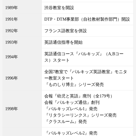
1989年
渋谷教室を開設
1991年
DTP・DTM事業部（自社教材製作部門）開設
1992年
フランス語教室を併設
1993年
英語通信指導を開始
英語通信コース『パルキッズ』（A,Bコー
1994年
ス）スタート
全国7教室で『パルキッズ英語教室』モニタ
1996年
ー教室スタート
『ものしり博士』シリーズ発売
会報『幼児と英語』廃刊（全179号）
会報『パルキッズ通信』創刊
1998年
『パルキッズレベル1』発売
『リタラシーリンクス』シリーズ発売
『クラスルーム』発売
『パルキッズレベル2』発売