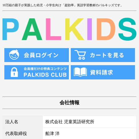
10万組の親子が実践した幼児・小学生向け「超効率」英語学習教材のパルキッズです。
会社情報
法人名
株式会社 児童英語研究所
代表取締役
船津 洋