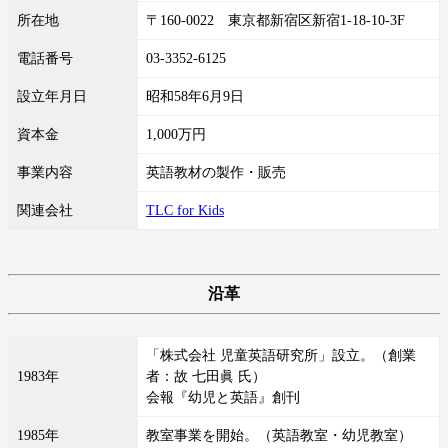
所在地
〒160-0022 東京都新宿区新宿1-18-10-3F
電話番号
03-3352-6125
設立年月日
昭和58年6月9日
資本金
1,000万円
事業内容
英語教材の製作・販売
関連会社
TLC for Kids
沿革
「株式会社 児童英語研究所」設立。（創業
1983年
者：故 七田眞 氏）
会報『幼児と英語』創刊
1985年
教室事業を開始。（英語教室・幼児教室）