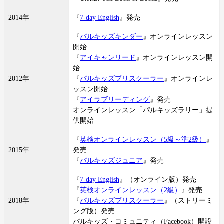
2014年
『
7-day English
』発売
『
パルキッズキンダー
』オンラインレッスン
開始
『
アイキャンリード
』オンラインレッスン開
始
2012年
『
パルキッズプリスクーラー
』オンラインレ
ッスン開始
『
アイラブリーディング
』発売
オンラインレッスン「パルキッズラリー」提
供開始
『
英検オンラインレッスン（5級～準2級）
』
2015年
発売
『
パルキッズジュニア
』発売
『
7-day English
』（オンライン版）発売
『
英検オンラインレッスン（2級）
』発売
2018年
『
パルキッズプリスクーラー
』（ストリーミ
ング版）発売
パルキッズ・コミュニティ（Facebook）開設