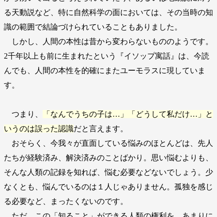
る天動説など、特に自然科学の面においては、その当時の知
識の範囲で結論づけられていることもありました。
しかし、人間の本性は昔から変わらないもののようです。
2千年以上も前に生まれたという『イソップ寓話』は、今読
んでも、人間の本性を的確にまたユーモラスに現していま
す。
つまり、
「なんでうちの子は…」「どうして私だけ…」と
いうのは誤った認識
だと言えます。
おそらく、今我々が直面している悩みのほとんどは、先人
たちが経験済み、解決済みのことばかり。思い悩むよりも、
そんな人類の記録を知れば、悩む必要などないでしょう。少
なくとも、悩んでいるのは１人じゃありません。孤独を感じ
る必要など、まったくないのです。
ただ、この「知ること」ができる人類の権利を、あまりに