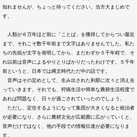
知れませんが、ちょっと待ってください。当方大まじめで
す。
人類が６万年ほど前に「ことば」を獲得してからつい最近
まで、それこそ数千年前まで文字はありませんでした。私た
ちの先祖が文字を発明してから、まだわずか５千年程で、そ
れ以前は音声によるやりとりばかりだったわけです。５千年
前というと、日本では縄文時代ただ中の話です。
音声はその定めとして、生み出された刹那に次々と消え去
っていきます。それでも、狩猟生活や簡単な農耕生活程度で
あれば問題なく、日々が過ごされていったのでしょう。
ただし、定住するようになって集団が大きくなると統治者
が必要になり、さらに農耕文化が広範囲に広がっていくと、
音声だけではなく、他の手段での情報伝達が必要になりま
す。