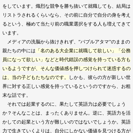
をしています。熾烈な競争を勝ち抜いて就職しても、結局は
リストラされるくらいなら、その前に自分で自分の身を考え
るという、極めて当たり前の職業選択をする人も増えてきて
います。
メディアの洗脳から抜けきれず、”バブルアタマ”のままの
親たちの中には
「名のある大企業に就職して欲しい」「公務
員になって欲しい」などと時代錯誤の感覚を持っている方も
いるようですが、そんな価値感を押しつけられて迷惑するの
は、当の子どもたちなのです。
しかも、彼らの方が新しい世
界に対する正しい感覚を持っているというのですから、お粗
末な話です。
それでは起業するのに、果たして英語力は必要でしょう
か？そんなことは、まったくありません。逆に、英語力を活
かしての起業という方が難しいのではないでしょうか。英語
力で生きていくよりは、自分にしかない価値を見つける方が