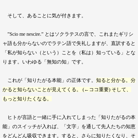
そして、あることに気が付きます。
”Scio me nescire.” とはソクラテスの言で、これまたギリシ
ャ語も分からないのでラテン語で失礼しますが、直訳すると
「私が知らない（という）ことを（私は）知っている」とな
ります。いわゆる「無知の知」です。
これが「知りたがる本能」の正体です。
知ると分かる。分
かると知らないことが見えてくる。 (←ココ重要) そして、
もっと知りたくなる。
ヒトが言語と一緒に手に入れてしまった「知りたがるの本
能」のスイッチが入れば、「文字」を通して先人たちの知恵
をどんどん吸収できます。すると、さらに知りたくなり、そ