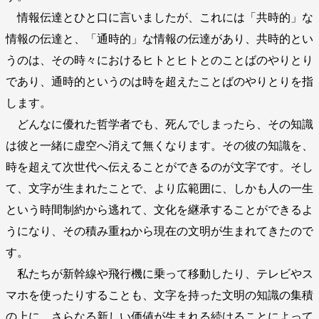
情報伝達とひと口に言いましたが、これには「共時的」な
情報の伝達と、「通時的」な情報の伝達があり、共時的とい
うのは、その時々におけるヒトとヒトとのことばのやりとり
であり、通時的というのは時を超えたことばのやりとりを指
します。
どんなに優れた哲学者でも、死んでしまったら、その知識
は彼と一緒に虚空へ消えて無くなります。その彼の知識を、
時を超えて次世代へ伝えることができるのが文字です。そし
て、文字が生まれたことで、より広範囲に、しかも人の一生
という時間制約から逃れて、文化を継承することができるよ
うになり、その積み重ねから現在の文明が生まれてきたので
す。
私たちが新幹線や飛行機に乗って移動したり、テレビやス
マホを使ったりすることも、文字を持った文明の知識の集積
の上に、さらなる新しい価値が生まれる続けることによって