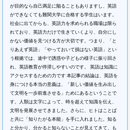
が目的なら自己満足に陥ることもありますし、英語
ができなくても難関大学に合格する学生はいます。
社会に出てからも、英語力を求められる職場は限ら
れており、英語力だけで生きていくより、自分にし
かない価値を見つける方が大切です。つまり、「と
りあえず英語」「やっておいて損はない英語」とい
う根拠では、途中で誘惑や子どもの様子に振り回さ
れ、英語教育が停滞しやすいのです。 英語は知識に
アクセスするための力です 本記事の結論は、英語を
身につける本当の意義は、「新しい価値を生み出し
て文明を一歩前進させる」ためにあるということで
す。人類は文字によって、時を超えて知識を伝え、
文明を発展させてきました。さらに、ヒトはことば
と共に「知りたがる本能」を手に入れました。知る
と分かり、分かると知らないことが見えてきて、も