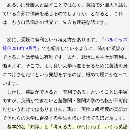
あるいは外国人と話すことではなく、英語で外国人と話し
ている自分に価値を感じるのでしょうか。となると、これ
は、もう自己満足の世界で、先方も迷惑な話です。
次に、受験に有利という考え方があります。『
パルキッズ
通信2018年9月号
』でも紹介しているように、確かに英語が
できることは受験に有利です。また、就活にも学歴が有利に
働きます。そこで、より良い大学へ進ませるために英語を身
につけさせたいという発想をするのは、極めて理にかなって
います。
しかし、英語ができると「有利である」ということは事実
ですが、英語ができないと超難関・難関大学の合格が不可能
だというわけではありません。現に、英検２級程度の英語力
でそれらの大学に合格する学生も掃いて捨てるほど居ます。
基本的な「知識」と「考える力」がなければ、いくら英語