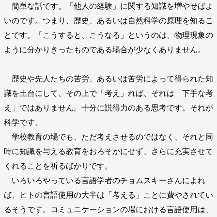
簡単な話です。「他人の経験」に関する知識を増やせばよ
いのです。つまり、歴史、あるいは自然科学の原理を知るこ
とです。「こうすると、こうなる」というのは、物理現象の
ように分かりきったものである場合が少なくありません。
歴史や先人たちの苦労、あるいは苦労によって得られた知
識を土台にして、その上で「考え」れば、それは「下手な考
え」ではありません。十分に説得力のある思考です。それが
科学です。
学校教育の場でも、ただ考えさせるのではなく、それと同
時に知識を与える教育をおろそかにせず、さらに充実させて
くれることを祈るばかりです。
いろいろやっている言語学者のチョムスキーさんによれ
ば、ヒトの言語使用の大半は「考える」ことに費やされてい
るそうです。コミュニケーションの場における言語使用は、