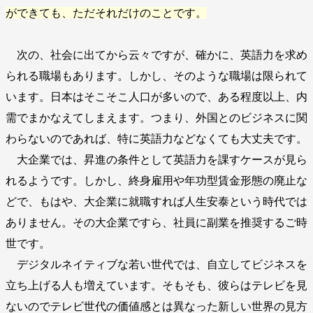
ができても、ただそれだけのことです。
次の、社会に出てから云々ですが、確かに、英語力を求め
られる職場もあります。しかし、そのような職場は限られて
います。日本はそこそこ人口が多いので、ある程度以上、内
需でまかなえてしまえます。つまり、外国とのビジネスに関
わらないのであれば、特に英語力などなくても大丈夫です。
大企業では、昇進の条件として英語力を課すケースが見ら
れるようです。しかし、終身雇用や年功型賃金形態の廃止な
どで、もはや、大企業に就職すれば人生安泰という時代では
ありません。その大企業ですら、社員に副業を推奨するご時
世です。
デジタルネイティブな若い世代では、自立してビジネスを
立ち上げる人も増えています。そもそも、彼らはテレビを見
ないのでテレビ世代の価値感とは異なった新しい世界の見方