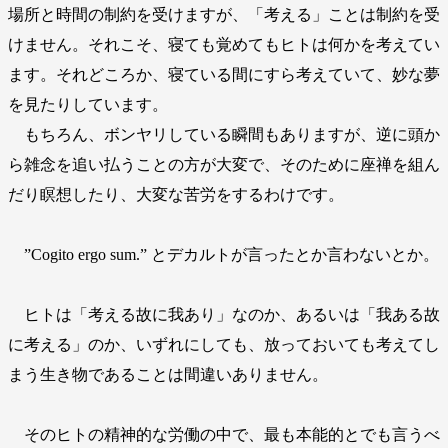
場所と時間の制約を受けますが、「考える」ことは制約を受
けません。それこそ、寝ても覚めてもヒトは何かを考えてい
ます。それどころか、寝ている間にすら考えていて、妙な夢
を見たりしています。
もちろん、ボンヤリしている瞬間もありますが、逆に頭か
ら雑念を追い払うことの方が大変で、そのために座禅を組ん
だり瞑想したり、大変な苦労をするわけです。
”Cogito ergo sum.” とデカルトが言ったとか言わないとか。
ヒトは「考える故に我あり」なのか、あるいは「我ある故
に考える」のか、いずれにしても、放っておいても考えてし
まう生き物であることは間違いありません。
そのヒトの精神的な労働の中で、最も本能的とでも言うべ