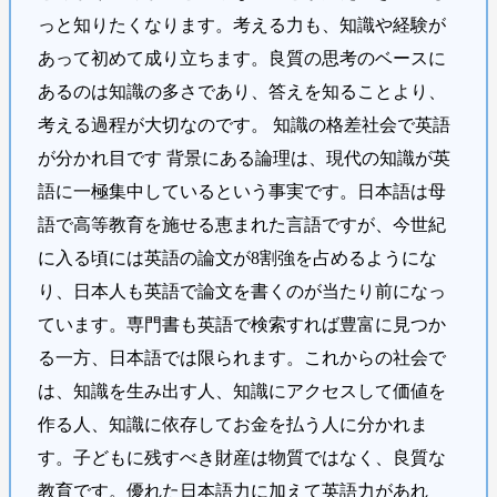
っと知りたくなります。考える力も、知識や経験が
あって初めて成り立ちます。良質の思考のベースに
あるのは知識の多さであり、答えを知ることより、
考える過程が大切なのです。 知識の格差社会で英語
が分かれ目です 背景にある論理は、現代の知識が英
語に一極集中しているという事実です。日本語は母
語で高等教育を施せる恵まれた言語ですが、今世紀
に入る頃には英語の論文が8割強を占めるようにな
り、日本人も英語で論文を書くのが当たり前になっ
ています。専門書も英語で検索すれば豊富に見つか
る一方、日本語では限られます。これからの社会で
は、知識を生み出す人、知識にアクセスして価値を
作る人、知識に依存してお金を払う人に分かれま
す。子どもに残すべき財産は物質ではなく、良質な
教育です。優れた日本語力に加えて英語力があれ