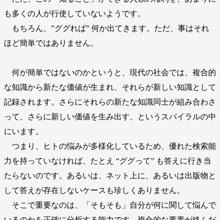
も多くの人が行使していないようです。
もちろん、”ググれば” 何か出てきます。ただ、事はそれ
ほど簡単ではありません。
何が簡単ではないのかというと、現代の社会では、複合的
な知識から新たな価値が生まれ、それらが新しい知識として
記録されます。さらにそれらの新たな知識同士が組み合わさ
って、さらに新しい価値を生み出す、というスパイラルの中
にいます。
つまり、ヒトの悩みが多様化しているため、優れた検索能
力を持っていなければ、たとえ “ググって” も答えに行き当
たらないのです。あるいは、ネット上に、あるいは出版物と
して答えが存在しないケースも珍しくありません。
そこで重要なのは、「そもそも」自分が何に関して悩んで
いるのかを正確に分析する能力です。複合的な要素が絡んだ