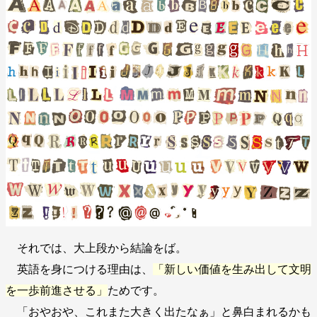
それでは、大上段から結論をば。
英語を身につける理由は、
「新しい価値を生み出して文明
を一歩前進させる」
ためです。
「おやおや、これまた大きく出たなぁ」と鼻白まれるかも