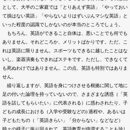
として、大半のご家庭では「とりあえず英語」「やっておい
て損はない英語」「やらないよりはずいぶんマシな英語」と
いった程度の認識でしかないのが本当のところでしょう。
もちろん、英語ができること自体は、悪いことでも何でも
ありません。それどころか、メリットばかりです。ただ、こ
れは英語に限りません。スポーツもできるに越したことはな
いし、楽器演奏もできればステキです。ただし、できなくて
も死ぬわけではありません。この点、英語も特別ではありま
せん。
繰り返しますが、英語を身につけさせる根拠に関して地に
足の付いた論理を持っていないので、さまざまな誘惑（「英
語を話してもらいたい」に代表される）に惑わされたり、子
どもの成長における（入学や受験などの) 過程や、あるいは
子どもたちの（「英語きらい」「分からない」などなど）
時々の様子に振り回されて、英語教育が停滞することも珍し