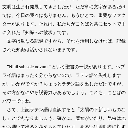
文明は生まれ発展してきましたが、ただ単に文字があるだけ
では、今日の我々はありません。もうひとつ、重要なファク
ターがあります。それは、私たちがことばと共にセットで手
に入れた「知識への欲求」です。
文字は単なる記録ですから、それを活用しなければ、記録
された知識は活かされないままです。
”Nihil sub sole novum.” という聖書の一説があります。ヘブ
ライ語はまったく分からないので、ラテン語で失礼します
が、いかがですか？ちょっとラテン語を出しただけですが、
その方がなにやら説得力があるでしょう。これも、ことばの
パワーですね。
さて、上記ラテン語は直訳すると「太陽の下新しいものな
し」とでもなりましょう。確かに、魔女がいたり、昆虫は地
から湧いて出ると考えられていたり、あるいは地動説に対す