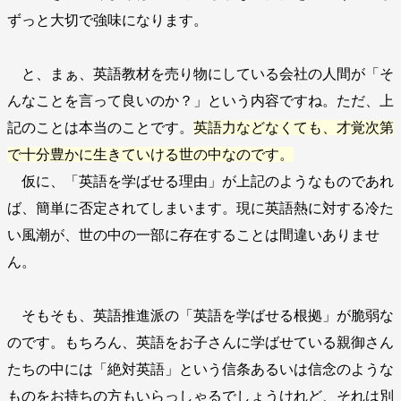
ずっと大切で強味になります。
と、まぁ、英語教材を売り物にしている会社の人間が「そ
んなことを言って良いのか？」という内容ですね。ただ、上
記のことは本当のことです。
英語力などなくても、才覚次第
で十分豊かに生きていける世の中なのです。
仮に、「英語を学ばせる理由」が上記のようなものであれ
ば、簡単に否定されてしまいます。現に英語熱に対する冷た
い風潮が、世の中の一部に存在することは間違いありませ
ん。
そもそも、英語推進派の「英語を学ばせる根拠」が脆弱な
のです。もちろん、英語をお子さんに学ばせている親御さん
たちの中には「絶対英語」という信条あるいは信念のような
ものをお持ちの方もいらっしゃるでしょうけれど、それは別