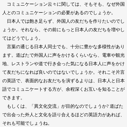
コミュニケーション云々に関しては、そもそも、なぜ外国
人とのコミュニケーションの必要があるのでしょうか。
日本人では飽き足らず、外国人の友だちを作りたいのでし
ょうか。それなら、その前にもっと日本人の友だちを増やし
てはどうでしょう。
言葉の通じる日本人同士でも、十分に豊かな多様性があり
ます。道ばたで外国人に声をかけるくらいなら、電車や観光
地、レストランや道で行き会った気になる日本人に声をかけ
て友だちになれば良いのではないでしょうか。それこそ片言
の英語で、表面的なお友だちを演ずるよりは、日本人と日本
語でコミュニケートする方が、余程深くお互いを知ることが
できます。
もしくは、「異文化交流」が目的なのでしょうか? 道ばた
で出会った外人と文化を語り合えるほどの英語力があれば、
それも可能でしょうね。