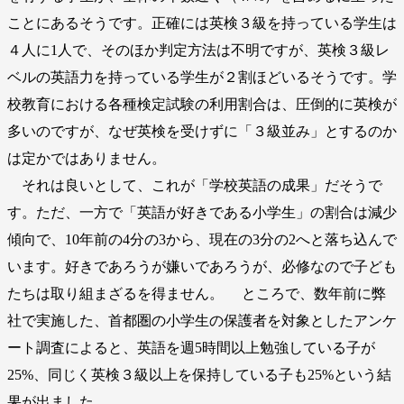
ことにあるそうです。正確には英検３級を持っている学生は
４人に1人で、そのほか判定方法は不明ですが、英検３級レ
ベルの英語力を持っている学生が２割ほどいるそうです。学
校教育における各種検定試験の利用割合は、圧倒的に英検が
多いのですが、なぜ英検を受けずに「３級並み」とするのか
は定かではありません。
それは良いとして、これが「学校英語の成果」だそうで
す。ただ、一方で「英語が好きである小学生」の割合は減少
傾向で、10年前の4分の3から、現在の3分の2へと落ち込んで
います。好きであろうが嫌いであろうが、必修なので子ども
たちは取り組まざるを得ません。 ところで、数年前に弊
社で実施した、首都圏の小学生の保護者を対象としたアンケ
ート調査によると、英語を週5時間以上勉強している子が
25%、同じく英検３級以上を保持している子も25%という結
果が出ました。