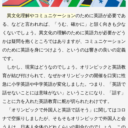
異文化理解やコミュニケーション
のために英語が必要であ
る、などと言われれば、「うむ、確かに」と頷く向きも少な
くないでしょう。異文化の理解のために英語力が必要かどう
かは疑問を抱くところではありますが、コミュニケーション
のために英語を身につけよう、というのは響きの良いの定義
です。
しかし、現実はどうなのでしょう。オリンピックと英語教
育が結び付けられて、なぜかオリンピックの開催を口実に性
急に小学英語や中学英語が変化しました。つまり、「英語で
話せないことには意味がない」ということになり、「話す」
ことに力を入れた英語教育に舵が切られたわけです。
「オリンピックで外国人と英語で話そう」に関してはコロ
ナで空振りしましたが、そもそもオリンピックで外国人と会
う人は、日本人全体のどれくらいの割合なのでしょう。この