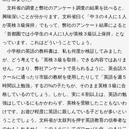
文科省の調査と弊社のアンケート調査の結果を比べると、
興味深いことが分かります。文科省曰く「中３の４人に１人
が英検３級保持」でもって、弊社のアンケート結果によると
「首都圏では小学生の４人に1人が英検３級以上保持」とな
っています。これはどういうことでしょう。
小学校の英語の教科書は、私も何度か検証してみました
が、どう考えても「英検３級を取得」できる内容ではありま
せん。つまり、弊社アンケートで見られるように、英会話ス
クールに通ったり市販の教材を使用したりして「英語を週５
時間以上勉強」する25%の子たちが、そのまま英検３級に合
格しているのでしょう。しかし、実に６割以上は、英語の勉
強はしているにもかかわらず、英検を受験したこともないわ
けです。お遊び程度に英語に親しんでいる子どもが多いとい
うことでしょう。文科省が太鼓判を押す英語教育の信奉者な
のかもしれません。このようにしてグローバル化、つまり二