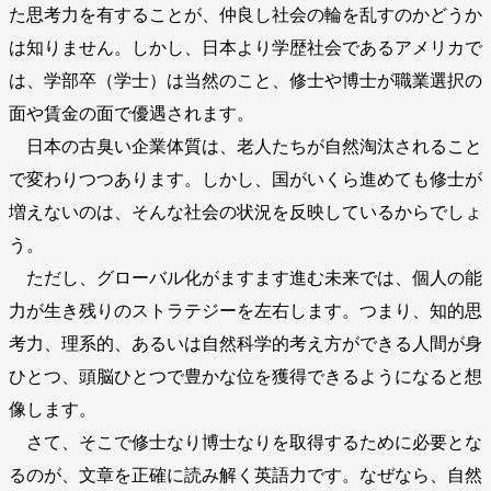
た思考力を有することが、仲良し社会の輪を乱すのかどうか
は知りません。しかし、日本より学歴社会であるアメリカで
は、学部卒（学士）は当然のこと、修士や博士が職業選択の
面や賃金の面で優遇されます。
日本の古臭い企業体質は、老人たちが自然淘汰されること
で変わりつつあります。しかし、国がいくら進めても修士が
増えないのは、そんな社会の状況を反映しているからでしょ
う。
ただし、グローバル化がますます進む未来では、個人の能
力が生き残りのストラテジーを左右します。つまり、知的思
考力、理系的、あるいは自然科学的考え方ができる人間が身
ひとつ、頭脳ひとつで豊かな位を獲得できるようになると想
像します。
さて、そこで修士なり博士なりを取得するために必要とな
るのが、文章を正確に読み解く英語力です。なぜなら、自然