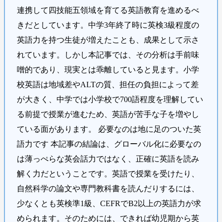
連携して四技能五領域を育てる英語教育を進めるべ
きだとしています。中学3年終了時に英検3級程度の
英語力を持つ生徒が増えたことも、成果として示さ
れています。しかし本記事では、その分析は手前味
噌的であり、現実とは乖離していると見ます。小学
校英語は地域差やALTの質、担任の負担によって差
が大きく、中学では小学校で700語程度を理解してい
る前提で授業が進むため、英語が苦手な子を増やし
ている面があります。 必要なのは地に足のついた英
語力です 本記事の結論は、グローバル化に必要なの
は薄っぺらな英会話力ではなく、正確に英語を読み
解く力だということです。英語で授業を受けたり、
自然科学の論文や専門教科書を読んだりするには、
少なくとも英検準1級、CEFRでB2以上の英語力が求
められます。そのためには、できれば幼児期から英