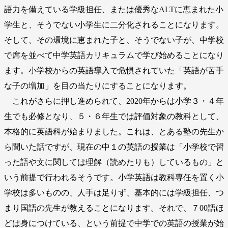
語力を備えている学級担任、または優秀なALTに恵まれた小
学生と、そうでない小学生に二分化されることになります。
そして、その環境に恵まれた子と、そうでない子が、中学校
で席を並べて中学英語カリキュラムで学び始めることになり
ます。小学校からの英語導入で危惧されていた「英語が苦手
な子の増加」を目の当たりにすることになります。
これがさらに押し進められて、2020年からは小学３・４年
生でも必修となり、５・６年生では評価対象の教科として、
本格的に英語科が始まりました。これは、とある塾の先生か
ら聞いた話ですが、現在の中１の英語の授業は「小学校で習
った語や文に関しては理解（読めたりも）しているもの」と
いう前提で行われるそうです。小学英語は教科専任を置く小
学校は多いものの、人手は足りず、基本的には学級担任、つ
まり国語の先生が教えることになります。それで、７00語ほ
どは身につけている、という前提で中学での英語の授業が始