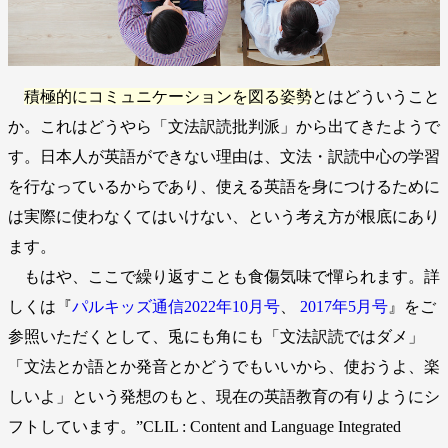
積極的にコミュニケーションを図る姿勢
とはどういうこと
か。これはどうやら「文法訳読批判派」から出てきたようで
す。日本人が英語ができない理由は、文法・訳読中心の学習
を行なっているからであり、使える英語を身につけるために
は実際に使わなくてはいけない、という考え方が根底にあり
ます。
もはや、ここで繰り返すことも食傷気味で憚られます。詳
しくは『
パルキッズ通信2022年10月号
、
2017年5月号
』をご
参照いただくとして、兎にも角にも「文法訳読ではダメ」
「文法とか語とか発音とかどうでもいいから、使おうよ、楽
しいよ」という発想のもと、現在の英語教育の有りようにシ
フトしています。”CLIL : Content and Language Integrated