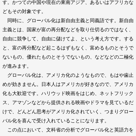
す。かつての中国や現在の東南アジア、あるいはアフリカな
どもその対象です。
同時に、グローバル化は新自由主義と同義語です。新自由
主義とは、国家が富の再分配などを取り仕切るのではなく、
自由に競争して、自由に儲けてよ、という考え方です。する
と、富の再分配など起こるはずもなく、富めるものとそうで
ないもの、優れたものとそうでないもの、などなどの二極化
が進みます。
グローバル化は、アメリカ化のようなもので、もはや歯止
めが効きません。日本人はアメリカが好きなので、アメリカ
化も大歓迎です。ハリウッド映画をはじめ、ネットフリック
ス、アマゾンなどから提供される映画やドラマを見ているだ
けで、どんどん思考がアメリカ化されていく、つまりグロー
バル化を喜んで受け入れていることになります。
この点において、文科省の分析でグローバル化と英語力を