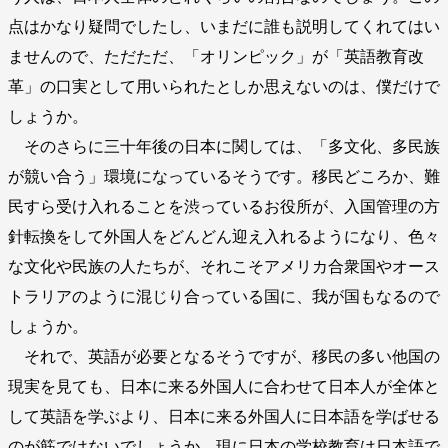
点はかなり疑問でしたし、いまだに誰も説明してくれてはい
ませんので、ただただ、「オリンピック」が「英語教育改
革」の口実として用いられたとしか思えないのは、僕だけで
しょうか。
そのさらに三十年後の日本に関しては、「多文化、多民族
が競い合う」環境になっているそうです。移民どころか、難
民すら受け入れることを渋っているお役所が、入国管理の方
針転換をして外国人をどんどん迎え入れるようになり、色々
な文化や民族の人たちが、それこそアメリカ合衆国やオース
トラリアのように混じり合っている国に、我が国もなるので
しょうか。
それで、英語が必要となるそうですが、移民の多い他国の
現実を見ても、日本に来る外国人に合わせて日本人が全体と
して英語を学ぶより、日本に来る外国人に日本語を学ばせる
のが筋ではないでしょうか。現に日本の学校教育は日本語で