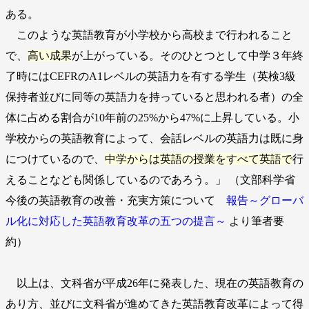
ある。
このような英語教育が小学校から高校まで行われること
で、
高い成果
が上がっている。そのひとつとして中学３年終
了時にはCEFRのA1レベルの英語力を有する学生（英検3級
保持者並びに同等の英語力を持っていると思われる者）の全
体に占める割合が10年前の25%から47%に上昇している。小
学校からの英語教育によって、会話レベルの英語力は既に身
につけているので、
中学からは英語の授業をすべて英語で
行
えることなども関係しているのであろう。」 （文部科学省
今後の英語教育の改善・充実方策について
報告～グローバ
ル化に対応した英語教育改革の五つの提言～
より筆者要
約）
以上は、文科省が平成26年に発表した、現在の英語教育の
あり方、並びに文科省が進めてきた英語教育改革によって得