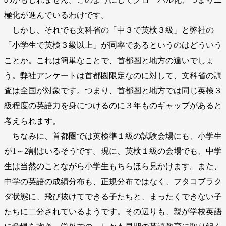
極化が進んでいるわけです。
しかし、それでも文科省の「中３で英検３級」と弊社の
「小学生で英検３級以上」が同率であるというのはどういう
ことか。これは簡単なことで、首都圏と地方の違いでしょ
う。弊社アンケートは首都圏限定なのに対して、文科省の調
査は全国が対象です。つまり、首都圏と地方では同じ英検３
級程度の英語力を身につけるのに３年ものギャップがあると
考えられます。
ちなみに、首都圏では英検準１級の試験会場にも、小学生
が1～2割はいるそうです。現に、英検１級の会場でも、中学
生は当然のことながら小学生もちらほら見かけます。また、
中学の英語の成績分布も、正規分布ではなく、フタコブラク
ダ状態に、飛び抜けてできる子たちと、まったくできない子
たちに二分されているようです。その辺りも、親が学校英語