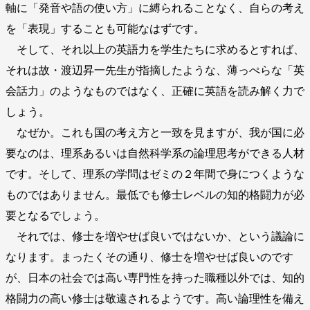
軸に「発音や語の使い方」に縛られることなく、自らの考え
を「表現」することも可能なはずです。
そして、それ以上の英語力を学生たちに求めるとすれば、
それは故・渡辺昇一先生が指摘したような、薄っぺらな「英
会話力」のようなものではなく、正確に英語を読み解く力で
しょう。
なぜか。これも国の考え方と一致を見ますが、我が国に必
要なのは、理系あるいは自然科学系の論理思考ができる人材
です。そして、理系の学問はゼミの２年間で身につくような
ものではありません。最低でも修士レベルの知的格闘力が必
要となるでしょう。
それでは、修士を増やせば良いではないか、という議論に
なります。まったくその通り、修士を増やせば良いのです
が、日本の社会では高い専門性を持った職種以外では、知的
格闘力の高い修士は敬遠されるようです。高い論理性を備え