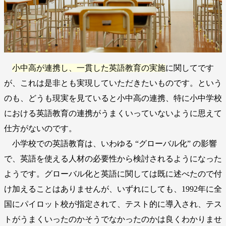
小中高が連携し、一貫した英語教育の実施
に関してです
が、これは是非とも実現していただきたいものです。という
のも、どうも現実を見ていると小中高の連携、特に小中学校
における英語教育の連携がうまくいっていないように思えて
仕方がないのです。
小学校での英語教育は、いわゆる “グローバル化” の影響
で、英語を使える人材の必要性から検討されるようになった
ようです。グローバル化と英語に関しては既に述べたので付
け加えることはありませんが、いずれにしても、1992年に全
国にパイロット校が指定されて、テスト的に導入され、テス
トがうまくいったのかそうでなかったのかは良くわかりませ