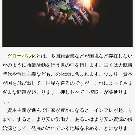
グローバル化
とは、多国籍企業などが国境など存在しない
かのように商業活動を行う世の中を指します。古くは大航海
時代や帝国主義などもこの概念に含まれます。つまり、資本
が国を飛び出して、世界を巡るのですが、これによってさま
ざまな問題が起こります。押し並べて「搾取」が蔓延りま
す。
資本主義が進んで国家が豊かになると、インフレが起こり
ます。すると、より安い労働力、あるいはより安い資源の供
給源として、発展の遅れている地域を求めることになりま