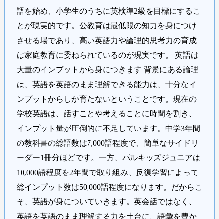
語を始め、小学生のうちに英検準2級を目標にするこ
とが現実的です。公教育は最低限の知力を身につけ
させる場であり、高い英語力や論理的思考力の育成
は家庭教育に委ねられているのが現実です。 英語は
大量のインプットから身につきます 背景にある論理
は、英語を英語のまま理解できる能力は、十分なイ
ンプットからしか育たないということです。現在の
学校英語は、話すことや考えることに時間を割き、
インプット量が圧倒的に不足しています。中学3年間
の教科書の総語数は7,000語程度で、簡単なサイドリ
ーダー1冊分ほどです。一方、パルキッズジュニアは
10,000語程度を2年間で取り組み、反復学習によって
総インプット数は50,000語程度になります。だからこ
そ、英語が身についていきます。英会話ではなく、
英語を英語のまま理解する力を土台に、語彙を豊か