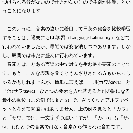
づけられる音がないので仕方がない）ので弁別が困難、とい
うことになります。
このように、音素の違いに着目して日英の発音を比較学習
することは、過去にもLL学習（Language Laboratory）などで
行われていましたが、最近では姿を消しつつあります。しか
し、民間では未だに盛んに行われています。
音素とは、とある言語の中で対立を生む最小要素のことで
す。もう、こんな表現を聞くとうんざりされる方もいらっし
ゃるかもしれませんが、簡単に言えば、「川(カワ/kawa)」と
「沢(サワ/sawa)」ひとつの要素を入れ替えると別の語になる
最小の単位（この例では k と s）で、ざっくりとアルファベ
ットと考えて間違いはありません。上の例を見ると「カワ」
と「サワ」では、一文字ずつ違いますが、「カ/ ka」も「サ/
sa」もひとつの音素ではなく音素から作られた音節です。