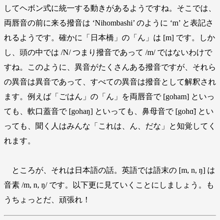
してヘボン式に統一する動きがあるようですね。そこでは、
両唇音の前に来る撥音は ‘Nihombashi’ のように ‘m’ と表記さ
れるようです。確かに「日本橋」の「ん」は [m] です。しか
し、頭の中では /N/ つまり撥音であって /m/ ではないわけで
すね。このように、異音がたくさんある撥音ですが、それら
の異音は異音であって、すべての異音は撥音として解釈され
ます。例えば「ごはん」の「ん」を両唇音で [goham] といっ
ても、軟口蓋音で [gohaŋ] といっても、鼻母音で [gohɑ̃] とい
っても、聞く人はみんな「これは、ん、だな」と知覚してく
れます。
ところが、それは日本語の話。英語では語末の [m, n, ŋ] は
音素 /m, n, ŋ/ です。以下更に見ていくことにしましょう。も
うちょっとだ、頑張れ！