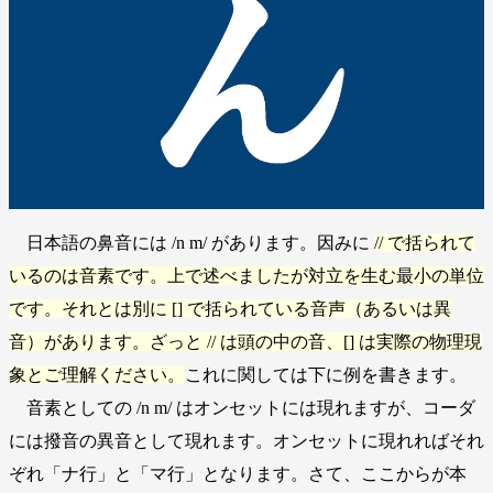
日本語の鼻音には /n m/ があります。因みに
// で括られて
いるのは音素です。上で述べましたが対立を生む最小の単位
です。それとは別に [] で括られている音声（あるいは異
音）があります。ざっと // は頭の中の音、[] は実際の物理現
象とご理解ください。
これに関しては下に例を書きます。
音素としての /n m/ はオンセットには現れますが、コーダ
には撥音の異音として現れます。オンセットに現れればそれ
ぞれ「ナ行」と「マ行」となります。さて、ここからが本