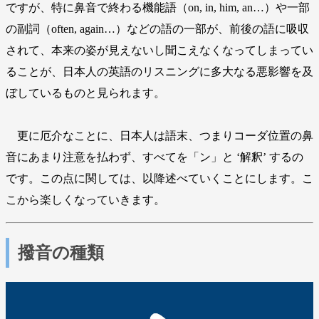
ですが、特に鼻音で終わる機能語（on, in, him, an…）や一部
の副詞（often, again…）などの語の一部が、前後の語に吸収
されて、本来の姿が見えないし聞こえなくなってしまってい
ることが、日本人の英語のリスニングに多大なる悪影響を及
ぼしているものと見られます。
更に厄介なことに、日本人は語末、つまりコーダ位置の鼻
音にあまり注意を払わず、すべてを「ン」と ‘解釈’ するの
です。この点に関しては、以降述べていくことにします。こ
こから楽しくなっていきます。
撥音の種類