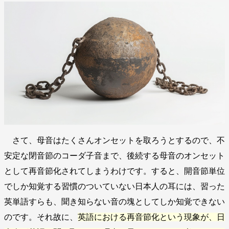
さて、母音はたくさんオンセットを取ろうとするので、不
安定な閉音節のコーダ子音まで、後続する母音のオンセット
として再音節化されてしまうわけです。すると、開音節単位
でしか知覚する習慣のついていない日本人の耳には、習った
英単語すらも、聞き知らない音の塊としてしか知覚できない
のです。それ故に、
英語における再音節化という現象が、日