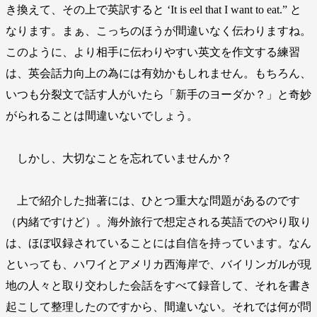
き換えて、その上で英訳すると ‘It is eel that I want to eat.” と
なります。まぁ、こっちのほうが間違いなく伝わりますね。
このように、より相手に伝わりやすい英文を作文する練習
は、英会話力向上の為には有効かもしれません。もちろん、
いつも分裂文で話す人がいたら「新手のヨーダか？」と奇妙
がられることは間違いないでしょう。
しかし、大切なことを忘れていませんか？
上で紹介した拙著には、ひとつ重大な問題があるのです
（内緒ですけど）。海外旅行で想定される英語でのやり取り
は、ほぼ収録されていることには自信を持っています。なん
といっても、ハワイとアメリカ西海岸で、バイリンガルが現
地の人々と取り交わした会話をすべて録音して、それを書き
起こして整理したのですから、間違いない。それでは何が問