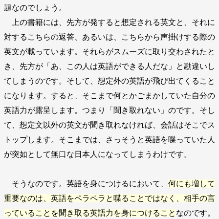
題なのでしょう。
上の書籍には、先方が発すると想定される英文と、それに
対するこちらの返答、あるいは、こちらから声掛けする際の
英文が載っています。それらがスムーズに取り交わされたと
き、先方が「あ、この人は英語ができる人だな」と勘違いし
てしまうのです。そして、想定外の英語が飛び出てくること
になります。すると、そこまで何とかごまかしていた自分の
英語力が露呈します。つまり「聞き取れない」のです。そし
て、想定文以外の英文が聞き取れなければ、会話はそこでス
トップします。そこまでは、さっそうと英語を喋っていた人
が突如として無口な日本人になってしまうわけです。
そうなのです。英語を身につけるにおいて、
何にも増して
重要なのは、英語をペラペラと喋ることではなく、相手の言
っていることを聞き取る英語力を身につけること
なのです。