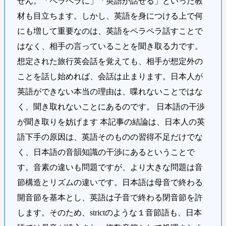
せん。「ペラペラに」「英語が話せる」といった教
材も目立ちます。しかし、英語を身につける上で何
にも増して重要なのは、英語をペラペラ話すことで
はなく、相手の言っていることを聞き取る力です。
想定された旅行英会話を覚えても、相手が想定外の
ことを話し始めれば、会話は止まります。日本人が
英語ができない本当の理由は、喋れないことではな
く、聞き取れないことにあるのです。 日本語の干渉
が聞き取りを妨げます 本記事の結論は、日本人の英
語下手の原因は、英語そのものの習得不足だけでな
く、日本語の音韻知識の干渉にあるということで
す。音素の違いも問題ですが、より大きな問題は音
節構造とリズムの違いです。日本語は母音で終わる
開音節を基本とし、英語は子音で終わる閉音節を許
します。そのため、strictのような１音節語も、日本