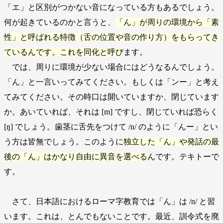
「エ」と区別がつかない音になっている方もあるでしょう。
何が起きているのかと言うと、
「ん」が周りの環境から「素
性」と呼ばれる特徴（舌の位置や音の作り方）をもらってき
ているんです。これを同化と呼び
ます。
では、周りに環境が少ない場合にはどうなるんでしょう。
「ん」と一言いってみてください。もしくは「ンー」と考え
てみてください。その時口は開いていますか、閉じています
か。あいていれば、それは [m] ですし、閉じていれば恐らく
[ŋ] でしょう。歯茎に舌先をつけて /n/ のように「んー」とい
う方は皆無でしょう。このように
独立した「ん」や発話の最
後の「ん」はかなり自由に異音を選べる
んです。テキトーで
す。
さて、日本語におけるローマ字教育では「ん」は /n/ と習
います。これは、とんでもないことです。最近、訓令式を廃