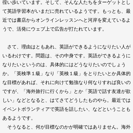
徨い歩いています。そして、そんな人たちをターゲットとし
て英語学習本がいまだに売れているようです。もっとも、最
近では書店からオンラインレッスンへと河岸を変えているよ
うで、活発にウェブ上で広告が打たれています。
さて、理由はともあれ、英語ができるようになりたい人が
いるわけです。問題は、その中身です。英語ができるように
なりたいというのは、具体的にはどうなりたいのでしょう
か。「英検準１級」なり「英検１級」をとりたいとか具体的
な目標があれば、それに向けて勉強なり何なりすれば良いの
ですが、「海外旅行に行くから」とか「英語で話す友達が欲
しい」などとなると、はてさてどうしたものやら。最近では
イベントボランティアで英語を話したい、などということも
あるようです。
そうなると、何が目標なのかが明確ではありません。海外