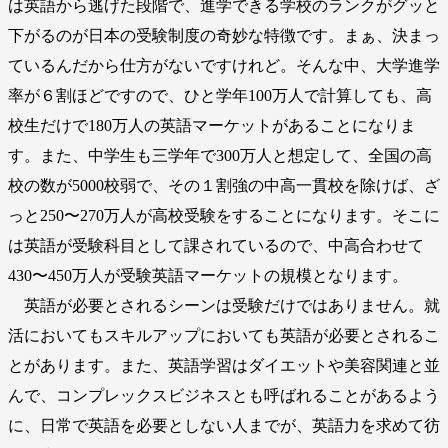
は英語から逃げた段階で、進学できる学校のランクがグッと
下がるのが日本の受験制度の奇妙な特徴です。まぁ、決まっ
ているんだから仕方がないですけれど。そんな中、大学進学
率が６割ほどですので、ひと学年100万人で計算しても、高
校生だけで180万人の英語マーケットがあることになりま
す。また、中学生も三学年で300万人と想定して、全国の高
校の数が5000校弱で、その１割強の中高一貫校を除けば、ざ
っと250〜270万人が高校受験をすることになります。そこに
は英語が受験科目として課されているので、中高合わせて
430〜450万人が受験英語マーケットの規模となります。
英語が必要とされるシーンは受験だけではありません。就
活においてもスキルアップにおいても英語が必要とされるこ
とがあります。また、英語学習はダイエットや美容関連と並
んで、コンプレックスビジネスとも呼ばれることがあるよう
に、日常で英語を必要としない人までが、英語力を求めて彷