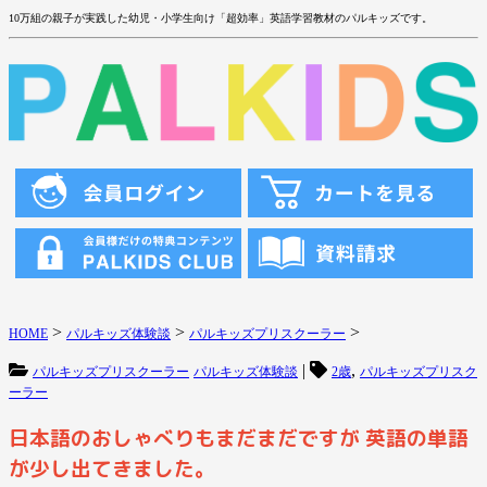
10万組の親子が実践した幼児・小学生向け「超効率」英語学習教材のパルキッズです。
>
>
>
HOME
パルキッズ体験談
パルキッズプリスクーラー
|
,
パルキッズプリスクーラー
パルキッズ体験談
2歳
パルキッズプリスク
ーラー
日本語のおしゃべりもまだまだですが 英語の単語
が少し出てきました。