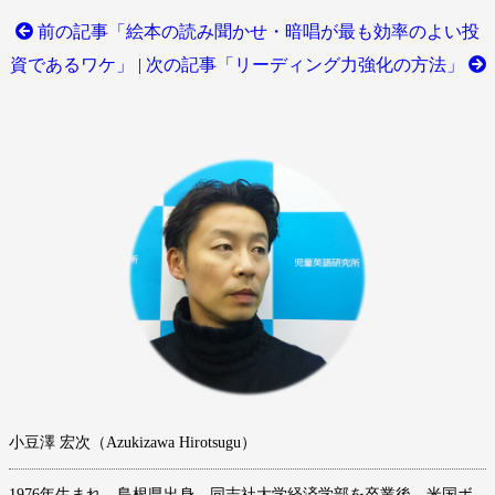
前の記事「絵本の読み聞かせ・暗唱が最も効率のよい投
資であるワケ」
|
次の記事「リーディング力強化の方法」
小豆澤 宏次（Azukizawa Hirotsugu）
1976年生まれ。島根県出身。同志社大学経済学部を卒業後、米国ボ