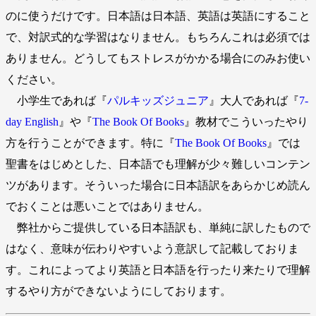
のに使うだけです。日本語は日本語、英語は英語にすること
で、対訳式的な学習はなりません。もちろんこれは必須では
ありません。どうしてもストレスがかかる場合にのみお使い
ください。
小学生であれば『
パルキッズジュニア
』大人であれば『
7-
day English
』や『
The Book Of Books
』教材でこういったやり
方を行うことができます。特に『
The Book Of Books
』では
聖書をはじめとした、日本語でも理解が少々難しいコンテン
ツがあります。そういった場合に日本語訳をあらかじめ読ん
でおくことは悪いことではありません。
弊社からご提供している日本語訳も、単純に訳したもので
はなく、意味が伝わりやすいよう意訳して記載しておりま
す。これによってより英語と日本語を行ったり来たりで理解
するやり方ができないようにしております。