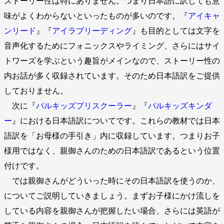
ストーリー性は特にありません。つまり日本語に訳しても意
味がよくわからないといったものが多いのです。『
アイキャ
ンリード
』『
アイラブリーディング
』も目的としては文字を
音声化するためにフォニックスやライミング、さらにはサイ
トワーズを学ぶという趣旨がメインなので、ストーリー性の
内お話が多く収録されています。そのため日本語訳をご提供
しておりません。
次に『
パルキッズプリスクーラー
』『
パルキッズキンダ
ー
』における日本語訳についてです。これらの教材では日本
語訳を「お母様の手引き」内に収録しています。つまりお子
様用ではなく、親御さんのための日本語訳であるという位置
付けです。
では親御さんがどういった時にその日本語訳を使うのか、
についてご説明していきましょう。まずお子様にかけ流しを
している内容を親御さんが把握したい場合、さらには英語が