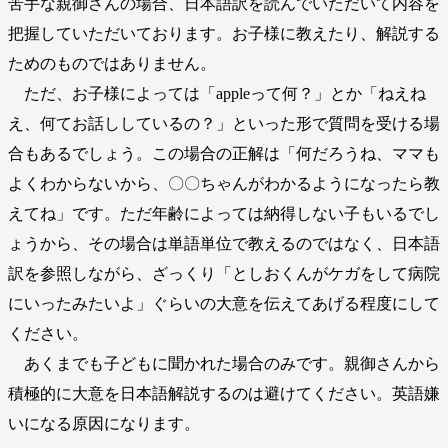
苦手な親御さんの場合、日本語訳を読んでいただいて内容を
把握していただいております。お子様に教えたり、解説する
ためのものではありません。
ただ、お子様によっては「appleって何？」とか「ねえね
え、何てお話ししているの？」といった形で質問を受ける場
合もあるでしょう。この場合の正解は「何だろうね、ママも
よくわからないから、〇〇ちゃんがわかるようになったら教
えてね」です。ただ年齢によっては納得しない子もいるでし
ょうから、その場合は単語単位で教えるのではなく、日本語
訳を参照しながら、ざっくり「としおくんがケガをして病院
にいったみたいよ」ぐらいの大意を伝えてあげる程度にして
ください。
あくまでも子どもに聞かれた場合のみです。親御さんから
積極的に大意を日本語解説するのは避けてください。英語嫌
いになる原因になります。