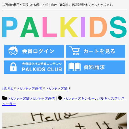
10万組の親子が実践した幼児・小学生向け「超効率」英語学習教材のパルキッズです。
>
>
>
HOME
パルキッズ通信
パルキッズ塾
|
,
パルキッズ塾
パルキッズ通信
パルキッズキンダー
パルキッズプリス
クーラー