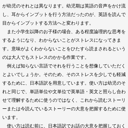
が幼児のそれとは異なります。幼児期は英語の音声をかけ流
し、耳からインプットを行う方法だったのが、英語を読んで
目からインプットする方法へと変わります。
また小学生以降のお子様の場合、ある程度論理的な思考を
するようになり、わからないことがストレスになってきま
す。意味がよくわからないことをひたすら読まされるという
のは大人でもストレスのかかる作業です。
例えば知らない言語でそれを行うことを想像していただく
とよいでしょうか。そのため、そのストレスを少しでも軽減
するために、日本語訳を用意しています。使い方は幼児のそ
れと同じで、単語単位や文単位で英単語・英文と照らし合わ
せて理解するために使うのではなく、これから読むストーリ
ーまたは今読んでいるストーリーの大意を把握するために使
います。
使い方は読む前に、日本語訳でお話の大意を把握しておく