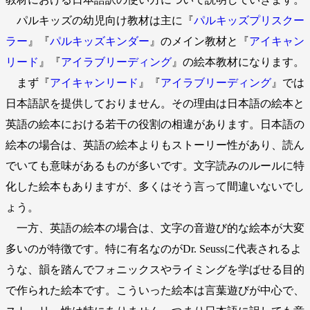
パルキッズの幼児向け教材は主に『
パルキッズプリスクー
ラー
』『
パルキッズキンダー
』のメイン教材と『
アイキャン
リード
』『
アイラブリーディング
』の絵本教材になります。
まず『
アイキャンリード
』『
アイラブリーディング
』では
日本語訳を提供しておりません。その理由は日本語の絵本と
英語の絵本における若干の役割の相違があります。日本語の
絵本の場合は、英語の絵本よりもストーリー性があり、読ん
でいても意味があるものが多いです。文字読みのルールに特
化した絵本もありますが、多くはそう言って間違いないでし
ょう。
一方、英語の絵本の場合は、文字の音遊び的な絵本が大変
多いのが特徴です。特に有名なのがDr. Seussに代表されるよ
うな、韻を踏んでフォニックスやライミングを学ばせる目的
で作られた絵本です。こういった絵本は言葉遊びが中心で、