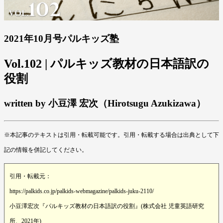
2021年10月号パルキッズ塾
Vol.102 | パルキッズ教材の日本語訳の
役割
written by 小豆澤 宏次（Hirotsugu Azukizawa）
※本記事のテキストは引用・転載可能です。引用・転載する場合は出典として下
記の情報を併記してください。
引用・転載元：
https://palkids.co.jp/palkids-webmagazine/palkids-juku-2110/
小豆澤宏次『パルキッズ教材の日本語訳の役割』(株式会社 児童英語研究
所、2021年)