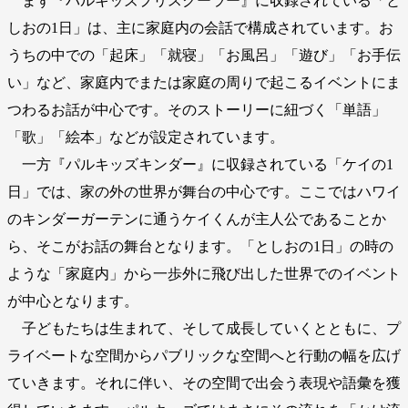
まず『パルキッズプリスクーラー』に収録されている「と
しおの1日」は、主に家庭内の会話で構成されています。お
うちの中での「起床」「就寝」「お風呂」「遊び」「お手伝
い」など、家庭内でまたは家庭の周りで起こるイベントにま
つわるお話が中心です。そのストーリーに紐づく「単語」
「歌」「絵本」などが設定されています。
一方『パルキッズキンダー』に収録されている「ケイの1
日」では、家の外の世界が舞台の中心です。ここではハワイ
のキンダーガーテンに通うケイくんが主人公であることか
ら、そこがお話の舞台となります。「としおの1日」の時の
ような「家庭内」から一歩外に飛び出した世界でのイベント
が中心となります。
子どもたちは生まれて、そして成長していくとともに、プ
ライベートな空間からパブリックな空間へと行動の幅を広げ
ていきます。それに伴い、その空間で出会う表現や語彙を獲