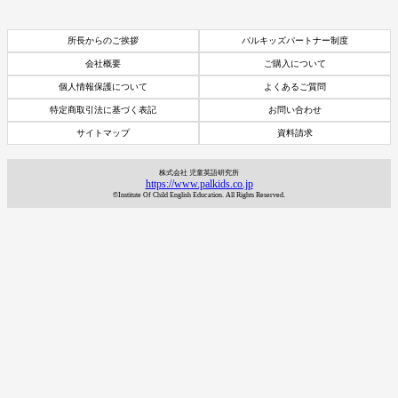
所長からのご挨拶
パルキッズパートナー制度
会社概要
ご購入について
個人情報保護について
よくあるご質問
特定商取引法に基づく表記
お問い合わせ
サイトマップ
資料請求
株式会社 児童英語研究所
https://www.palkids.co.jp
©Institute Of Child English Education. All Rights Reserved.