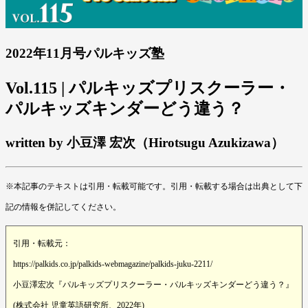
2022年11月号パルキッズ塾
Vol.115 | パルキッズプリスクーラー・
パルキッズキンダーどう違う？
written by 小豆澤 宏次（Hirotsugu Azukizawa）
※本記事のテキストは引用・転載可能です。引用・転載する場合は出典として下
記の情報を併記してください。
引用・転載元：
https://palkids.co.jp/palkids-webmagazine/palkids-juku-2211/
小豆澤宏次『パルキッズプリスクーラー・パルキッズキンダーどう違う？』
(株式会社 児童英語研究所、2022年)