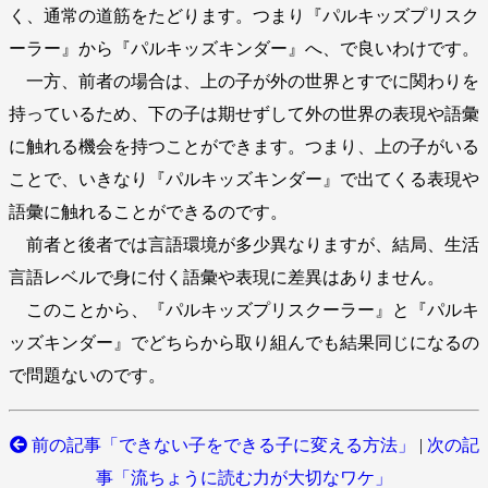
く、通常の道筋をたどります。つまり『パルキッズプリスク
ーラー』から『パルキッズキンダー』へ、で良いわけです。
一方、前者の場合は、上の子が外の世界とすでに関わりを
持っているため、下の子は期せずして外の世界の表現や語彙
に触れる機会を持つことができます。つまり、上の子がいる
ことで、いきなり『パルキッズキンダー』で出てくる表現や
語彙に触れることができるのです。
前者と後者では言語環境が多少異なりますが、結局、生活
言語レベルで身に付く語彙や表現に差異はありません。
このことから、『パルキッズプリスクーラー』と『パルキ
ッズキンダー』でどちらから取り組んでも結果同じになるの
で問題ないのです。
前の記事「できない子をできる子に変える方法」
|
次の記
事「流ちょうに読む力が大切なワケ」