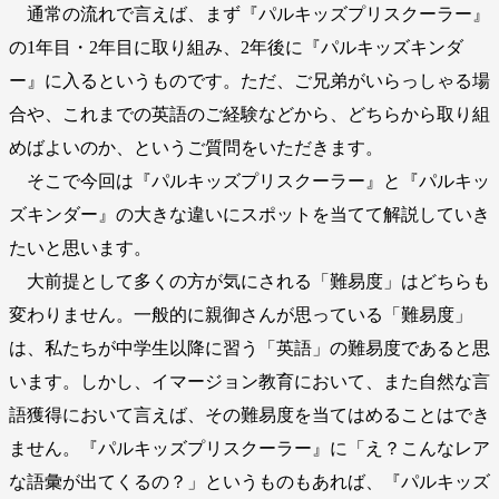
通常の流れで言えば、まず『パルキッズプリスクーラー』
の1年目・2年目に取り組み、2年後に『パルキッズキンダ
ー』に入るというものです。ただ、ご兄弟がいらっしゃる場
合や、これまでの英語のご経験などから、どちらから取り組
めばよいのか、というご質問をいただきます。
そこで今回は『パルキッズプリスクーラー』と『パルキッ
ズキンダー』の大きな違いにスポットを当てて解説していき
たいと思います。
大前提として多くの方が気にされる「難易度」はどちらも
変わりません。一般的に親御さんが思っている「難易度」
は、私たちが中学生以降に習う「英語」の難易度であると思
います。しかし、イマージョン教育において、また自然な言
語獲得において言えば、その難易度を当てはめることはでき
ません。『パルキッズプリスクーラー』に「え？こんなレア
な語彙が出てくるの？」というものもあれば、『パルキッズ