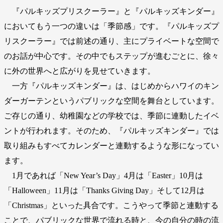
『パルキッズプリスクーラー』と『パルキッズキンダー』
においてもう一つの違いは「季節感」です。『パルキッズプ
リスクーラー』では前述の通り、主にプライベートな空間で
のお話が中心です。その中でもステップが進むごとに、徐々
に外の世界へと広がりを見せていきます。
一方『パルキッズキンダー』は、はじめからハワイのキン
ダーガーテンというパブリックな空間を舞台としています。
ご存じの通り、幼稚園などの学校では、季節に連動したイベ
ントが行われます。そのため、『パルキッズキンダー』では
取り組みもすべてカレンダーと連動するような形になってい
ます。
1月であれば「New Year’s Day」4月は「Easter」10月は
「Halloween」11月は「Thanks Giving Day」そして12月は
「Christmas」といった具合です。こうやって季節と連動する
ことで、パブリックな世界で流れる時と、今の自分の時の流