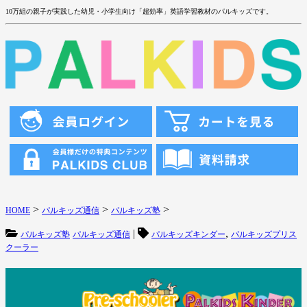
10万組の親子が実践した幼児・小学生向け「超効率」英語学習教材のパルキッズです。
>
>
>
HOME
パルキッズ通信
パルキッズ塾
|
,
パルキッズ塾
パルキッズ通信
パルキッズキンダー
パルキッズプリス
クーラー