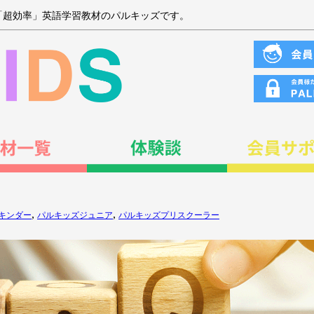
「超効率」英語学習教材のパルキッズです。
,
,
キンダー
パルキッズジュニア
パルキッズプリスクーラー