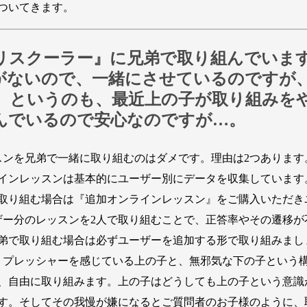
ついてきます。
プリスクーラー』に兄弟で取り組んでいま
がないので、一緒にさせているのですが
。というのも、最近上の子が取り組みを
んでいるので安心なのですが…。
ンを兄弟で一緒に取り組むのはダメです。理由は2つあります
インレッスンは基本的にユーザー別にデータを収集しています
取り組む場合は『追加オンラインレッスン』をご購入いただき
ザー分のレッスンを2人で取り組むことで、正答率やその遷移
弟で取り組む場合は必ずユーザーを追加する形で取り組みまし
プレッシャーを感じている上の子と、無邪気な下の子という
、自由に取り組みます。上の子はどうしても上の子という意識
す。そしてその我慢が嫌になるとご質問者のお子様のように、