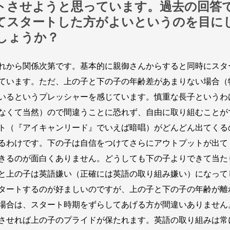
トさせようと思っています。過去の回答
てスタートした方がよいというのを目に
しょうか？
れから関係次第です。基本的に親御さんからすると同時にスタ
ています。ただ、上の子と下の子の年齢差があまりない場合（
いるというプレッシャーを感じています。慎重な長子というわ
なくて当然）ので間違うことに恐れず、自由に取り組むことが
ト（『アイキャンリード』でいえば暗唱）がどんどん出てくる
るわけです。下の子は自信をつけてさらにアウトプットが出て
きるのが面白くありません。どうしても下の子よりできて当た
と上の子は英語嫌い（正確には英語の取り組み嫌い）になって
タートするのが好ましいのですが、上の子と下の子の年齢が離
場合は、スタート時期をずらしてあげる方が間違いありません
させれば上の子のプライドが保たれます。英語の取り組みは常