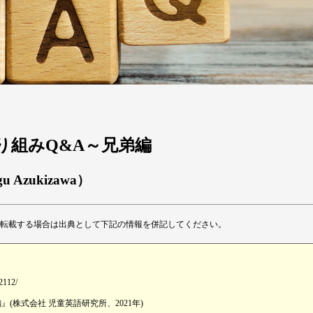
の取り組みQ&A～兄弟編
gu Azukizawa）
転載する場合は出典として下記の情報を併記してください。
-2112/
(株式会社 児童英語研究所、2021年)