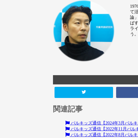
1
て
論
ば
ラ
う
関連記事
パルキッズ通信【2024年3月パ
パルキッズ通信【2022年11月
パルキッズ通信【2022年8月パル