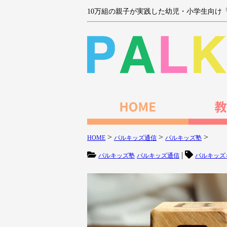
10万組の親子が実践した幼児・小学生向け
>
>
>
HOME
パルキッズ通信
パルキッズ塾
|
パルキッズ塾
パルキッズ通信
パルキッズ