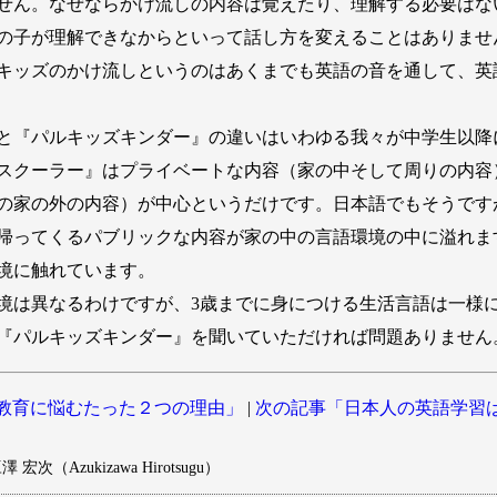
せん。なぜならかけ流しの内容は覚えたり、理解する必要はな
の子が理解できなからといって話し方を変えることはありませ
キッズのかけ流しというのはあくまでも英語の音を通して、英
と『パルキッズキンダー』の違いはいわゆる我々が中学生以降
スクーラー』はプライベートな内容（家の中そして周りの内容
の家の外の内容）が中心というだけです。日本語でもそうです
帰ってくるパブリックな内容が家の中の言語環境の中に溢れま
境に触れています。
は異なるわけですが、3歳までに身につける生活言語は一様
『パルキッズキンダー』を聞いていただければ問題ありません
教育に悩むたった２つの理由」
|
次の記事「日本人の英語学習
 宏次（Azukizawa Hirotsugu）