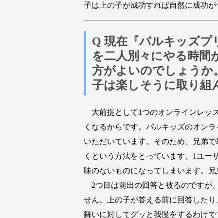
子は上の子が成功すれば自然に成功が
Q 現在『パルキッズ
を二人別々にやる時間
方がよいのでしょうか
子は楽しそうに取り組
大前提として1つのオンラインレッス
くなるからです。パルキッズのオンラ
いただいています。そのため、兄弟で
くという方法をとっています。1ユー
味のないものになってしまいます。兄
2つ目は前出の回答と被るのですが、
せん。上の子が答える前に回答したり
舞いに対してグッと我慢をするわけで