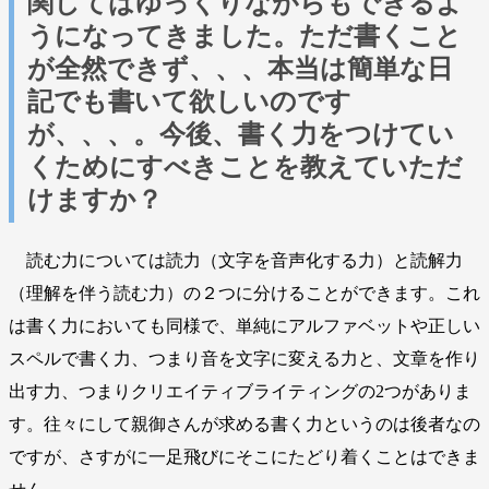
関してはゆっくりながらもできるよ
うになってきました。ただ書くこと
が全然できず、、、本当は簡単な日
記でも書いて欲しいのです
が、、、。今後、書く力をつけてい
くためにすべきことを教えていただ
けますか？
読む力については読力（文字を音声化する力）と読解力
（理解を伴う読む力）の２つに分けることができます。これ
は書く力においても同様で、単純にアルファベットや正しい
スペルで書く力、つまり音を文字に変える力と、文章を作り
出す力、つまりクリエイティブライティングの2つがありま
す。往々にして親御さんが求める書く力というのは後者なの
ですが、さすがに一足飛びにそこにたどり着くことはできま