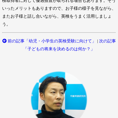
検取得者に対して優遇措置が取られる場合もあります。そう
いったメリットもありますので、お子様の様子を見ながら、
またお子様と話し合いながら、英検をうまく活用しましょ
う。
前の記事「幼児・小学生の英検受験に向けて」
|
次の記事
「子どもの将来を決めるのは何か？」