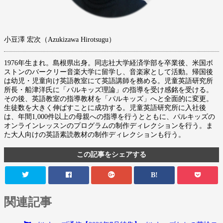
小豆澤 宏次（Azukizawa Hirotsugu）
1976年生まれ。島根県出身。同志社大学経済学部を卒業後、米国ボ
ストンのバークリー音楽大学に留学し、音楽家として活動。帰国後
は幼児・児童向け英語教室にて英語講師を務める。児童英語研究所
所長・船津洋氏に「パルキッズ理論」の指導を受け感銘を受ける。
その後、英語教室の指導教材を「パルキッズ」へと全面的に変更。
生徒数を大きく伸ばすことに成功する。児童英語研究所に入社後
は、年間1,000件以上の母親への指導を行うとともに、パルキッズの
オンラインレッスンのプログラムの制作ディレクションを行う。ま
た大人向けの英語素読教材の制作ディレクションも行う。
この記事をシェアする
B!
関連記事