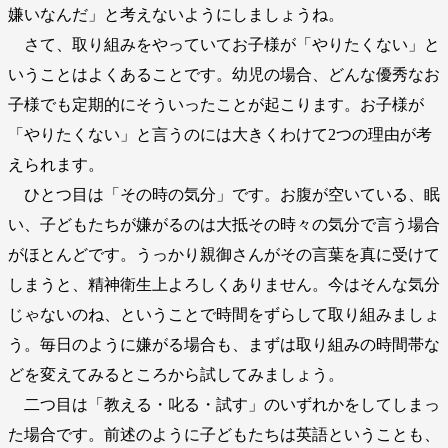
嫌いなんだ」と考えないようにしましょうね。
さて、取り組みをやっていてお子様が「やりたくない」と
いうことはよくあることです。幼児の場合、どんな優秀なお
子様でも定期的にそういったことが起こります。お子様が
「やりたくない」と言うのには大きくわけて2つの理由が考
えられます。
ひとつ目は「その時の気分」です。お腹が空いている、眠
い、子どもたちが嫌がるのは大抵その時々の気分で言う場合
がほとんどです。うっかり親御さんがその言葉を真に受けて
しまうと、精神衛生上よろしくありません。今はそんな気分
じゃないのね、ということで時間をずらして取り組みましょ
う。毎日のように嫌がる場合も、まずは取り組みの時間帯な
どを変えてみるところから試してみましょう。
二つ目は「教える・叱る・試す」のいずれかをしてしまっ
た場合です。前述のように子どもたちは英語ということも、