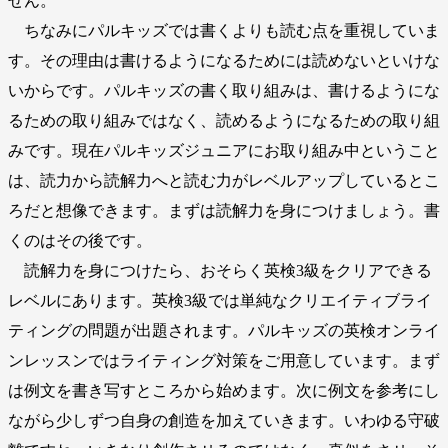
せん。
ちなみにパルキッズでは書くよりも読む点を重視していま
す。その理由は書けるようになるためには読めないといけな
いからです。パルキッズの書く取り組みは、書けるようにな
るための取り組みではなく、読めるようになるための取り組
みです。現在パルキッズジュニアにお取り組み中ということ
は、読力から読解力へと読む力がレベルアップしているとこ
ろだと想像できます。まずは読解力を身につけましょう。書
くのはその後です。
読解力を身につけたら、おそらく英検3級をクリアできる
レベルにあります。英検3級では単純なクリエイティブライ
ティングの問題が出題されます。パルキッズの英検オンライ
ンレッスンではライティング対策をご用意しています。まず
は例文を書き写すところから始めます。次に例文を参考にし
ながら少しずつ自身の創造を加えていきます。いわゆる守破