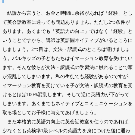
結論から言うと、お金と時間に余裕があれば「経験」とし
て英会話教室に通っても問題ありません。ただし2つ条件が
あります。あくまでも「英語力の向上」ではなく「経験」と
いうことですから、講師は英語圏ネイティブがいるところに
しましょう。2つ目は、文法・訳読式のところは避けましょ
う。パルキッズの子どもたちはイマージョン教育を受けてい
ます。そんな彼らが文法・訳読式の学習法に触れることで頭
が混乱してしまいます。私の生徒でも経験があるのですが、
イマージョン教育を受けている子が文法・訳読式の教育を受
けるとほぼ100%混乱します。そして逆に英語力が下がって
しまいます。あくまでもネイティブとコミュニケーションを
取る場としてお子様に与えてあげましょう。
また本格的に英語力向上に英会話教室を使うのであれば、
少なくとも英検準1級レベルの英語力を身につけた後に通わ