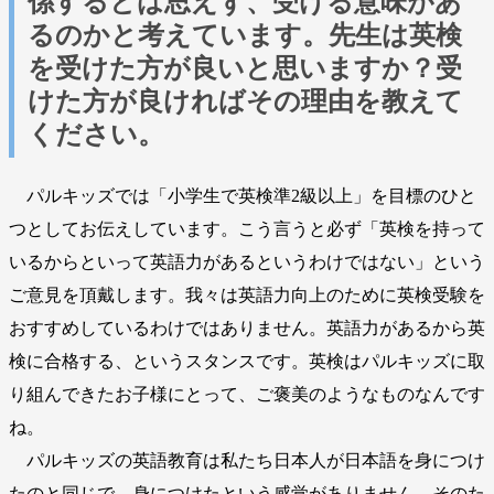
係するとは思えず、受ける意味があ
るのかと考えています。先生は英検
を受けた方が良いと思いますか？受
けた方が良ければその理由を教えて
ください。
パルキッズでは「小学生で英検準2級以上」を目標のひと
つとしてお伝えしています。こう言うと必ず「英検を持って
いるからといって英語力があるというわけではない」という
ご意見を頂戴します。我々は英語力向上のために英検受験を
おすすめしているわけではありません。英語力があるから英
検に合格する、というスタンスです。英検はパルキッズに取
り組んできたお子様にとって、ご褒美のようなものなんです
ね。
パルキッズの英語教育は私たち日本人が日本語を身につけ
たのと同じで、身につけたという感覚がありません。そのた