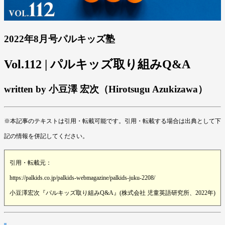
2022年8月号パルキッズ塾
Vol.112 | パルキッズ取り組みQ&A
written by 小豆澤 宏次（Hirotsugu Azukizawa）
※本記事のテキストは引用・転載可能です。引用・転載する場合は出典として下
記の情報を併記してください。
引用・転載元：
https://palkids.co.jp/palkids-webmagazine/palkids-juku-2208/
小豆澤宏次『パルキッズ取り組みQ&A』(株式会社 児童英語研究所、2022年)