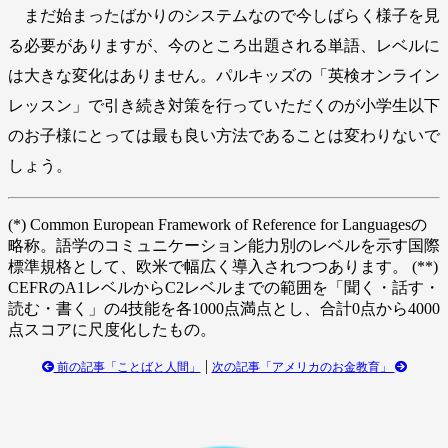
まだ始まったばかりのシステムなので今しばらく様子を見
る必要がありますが、今のところ出題される単語、レベルに
は大きな変化はありません。パルキッズの「英検オンライン
レッスン」で引き続き対策を行っていただくのが小学生以下
のお子様にとっては最も良い方法であることは変わりないで
しょう。
(*) Common European Framework of Reference for Languagesの
略称。語学のコミュニケーション能力別のレベルを示す国際
標準規格として、欧米で幅広く導入されつつあります。 (**)
CEFRのA1レベルからC2レベルまでの範囲を「聞く・話す・
読む・書く」の4技能を各1000点満点とし、合計0点から4000
点スコアに尺度化したもの。
|
前の記事「ことばと人間」
次の記事「アメリカのお金教育」