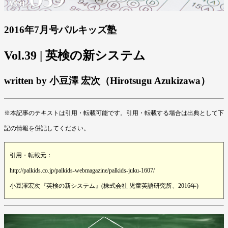
2016年7月号パルキッズ塾
Vol.39 | 英検の新システム
written by 小豆澤 宏次（Hirotsugu Azukizawa）
※本記事のテキストは引用・転載可能です。引用・転載する場合は出典として下
記の情報を併記してください。
引用・転載元：
http://palkids.co.jp/palkids-webmagazine/palkids-juku-1607/
小豆澤宏次『英検の新システム』(株式会社 児童英語研究所、2016年)