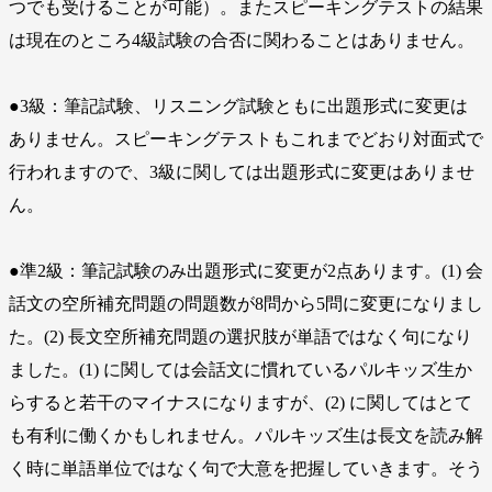
つでも受けることが可能）。またスピーキングテストの結果
は現在のところ4級試験の合否に関わることはありません。
●3級：筆記試験、リスニング試験ともに出題形式に変更は
ありません。スピーキングテストもこれまでどおり対面式で
行われますので、3級に関しては出題形式に変更はありませ
ん。
●準2級：筆記試験のみ出題形式に変更が2点あります。(1) 会
話文の空所補充問題の問題数が8問から5問に変更になりまし
た。(2) 長文空所補充問題の選択肢が単語ではなく句になり
ました。(1) に関しては会話文に慣れているパルキッズ生か
らすると若干のマイナスになりますが、(2) に関してはとて
も有利に働くかもしれません。パルキッズ生は長文を読み解
く時に単語単位ではなく句で大意を把握していきます。そう