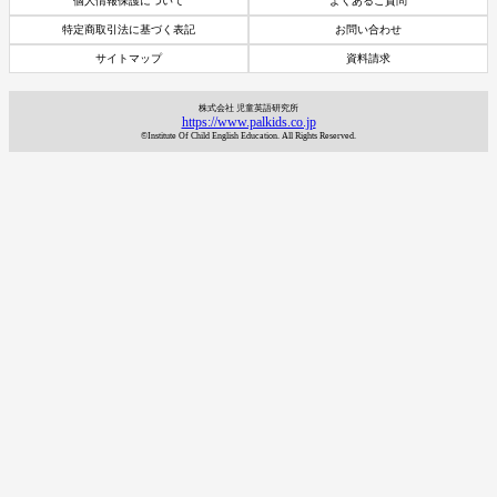
個人情報保護について
よくあるご質問
特定商取引法に基づく表記
お問い合わせ
サイトマップ
資料請求
株式会社 児童英語研究所
https://www.palkids.co.jp
©Institute Of Child English Education. All Rights Reserved.