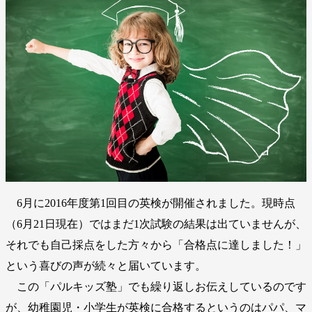
6月に2016年度第1回目の英検が開催されました。現時点
（6月21日現在）ではまだ1次試験の結果は出ていませんが、
それでも自己採点をした方々から「合格点に達しました！」
という喜びの声が続々と届いています。
この「パルキッズ塾」でも繰り返しお伝えしているのです
が、幼稚園児・小学生が英検に合格するというのはパパ、マ