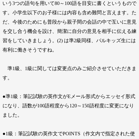
いう3つの語句を用いて80～100語を目安に書くというもので
す。小学生以下のお子様には内容も含め難問と言えます。た
だ、今後のためにも普段から親子間の会話の中で互いに意見
を交し合う機会を設け、簡潔に自分の意見を相手に伝える練
習をしていきましょう。(2) は準2級同様、パルキッズ生には
有利に働きそうですね。
準1級、1級に関しては変更点のみご紹介させていただきま
す。
●準1級：筆記試験の英作文がEメール形式からエッセイ形式
になり、語数が100語程度から120～150語程度に変更になり
ました。
●1級：筆記試験の英作文でPOINTS（作文内で指定された使