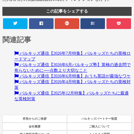
この記事をシェアする
B!
関連記事
パルキッズ通信【2026年7月特集】パルキッズたちの英検ロ
ードマップ
パルキッズ通信【2026年6月パルキッズ塾】英検の過去問で
焦らないために──点数より大切なこと
パルキッズ通信【2026年6月特集】おうち英語が最強なワケ
パルキッズ通信【2026年4月特集】パルキッズたちの英検対
策
パルキッズ通信【2025年12月特集】パルキッズたちに最適
な英検対策
所長からのご挨拶
パルキッズパートナー制度
会社概要
ご購入について