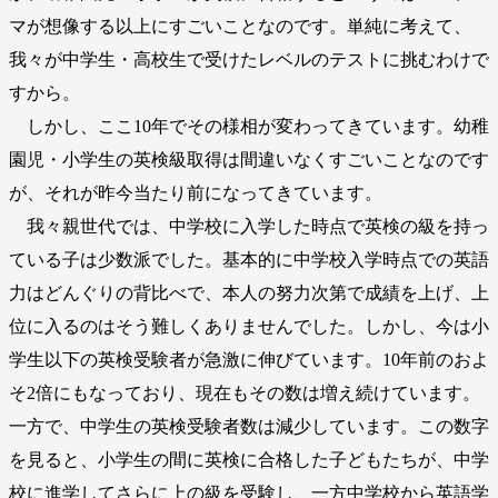
マが想像する以上にすごいことなのです。単純に考えて、
我々が中学生・高校生で受けたレベルのテストに挑むわけで
すから。
しかし、ここ10年でその様相が変わってきています。幼稚
園児・小学生の英検級取得は間違いなくすごいことなのです
が、それが昨今当たり前になってきています。
我々親世代では、中学校に入学した時点で英検の級を持っ
ている子は少数派でした。基本的に中学校入学時点での英語
力はどんぐりの背比べで、本人の努力次第で成績を上げ、上
位に入るのはそう難しくありませんでした。しかし、今は小
学生以下の英検受験者が急激に伸びています。10年前のおよ
そ2倍にもなっており、現在もその数は増え続けています。
一方で、中学生の英検受験者数は減少しています。この数字
を見ると、小学生の間に英検に合格した子どもたちが、中学
校に進学してさらに上の級を受験し、一方中学校から英語学