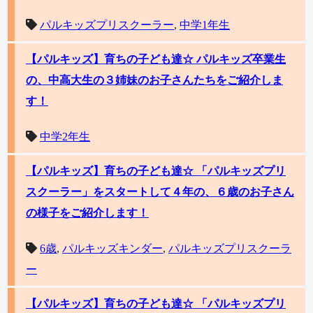
パルキッズプリスクーラー
,
中学1年生
【パルキッズ】育ちの子ども達☆ パルキッズ卒業生
の、中高大生の３姉妹のお子さんたちをご紹介しま
す！
中学2年生
【パルキッズ】育ちの子ども達☆ 「パルキッズプリ
スクーラー」をスタートして４年の、６歳のお子さん
の様子をご紹介します！
6歳
,
パルキッズキンダー
,
パルキッズプリスクーラ
ー
【パルキッズ】育ちの子ども達☆ 「パルキッズプリ