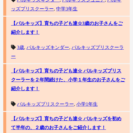
ッズプリスクーラー
,
中学3年生
【パルキッズ】育ちの子ども達☆3歳のお子さんをご
紹介します！
3歳
,
パルキッズキンダー
,
パルキッズプリスクーラ
ー
【パルキッズ】育ちの子ども達☆ パルキッズプリス
クーラーを２年間続けた、小学１年生のお子さんをご
紹介します！
パルキッズプリスクーラー
,
小学1年生
【パルキッズ】育ちの子ども達☆ パルキッズを初め
て半年の、２歳のお子さんをご紹介します！