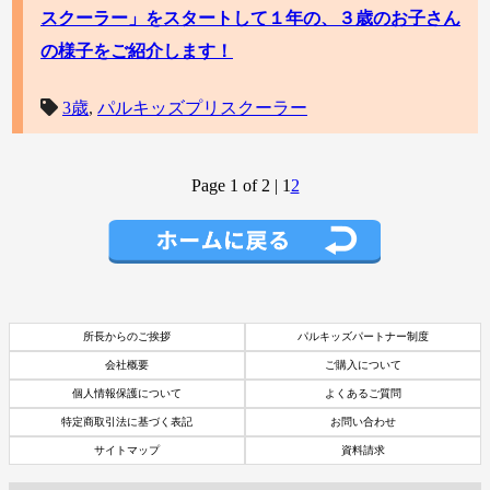
スクーラー」をスタートして１年の、３歳のお子さん
の様子をご紹介します！
3歳
,
パルキッズプリスクーラー
Page 1 of 2
|
1
2
所長からのご挨拶
パルキッズパートナー制度
会社概要
ご購入について
個人情報保護について
よくあるご質問
特定商取引法に基づく表記
お問い合わせ
サイトマップ
資料請求
資料請求