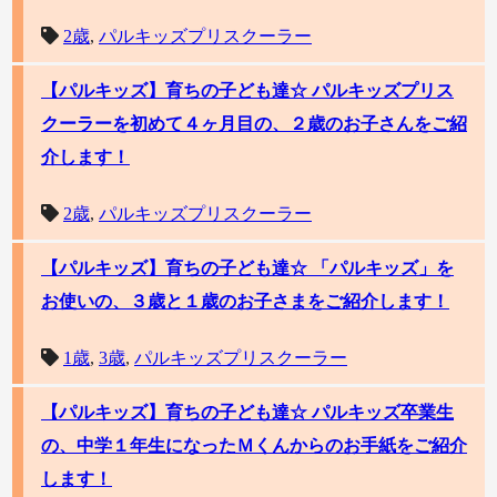
2歳
,
パルキッズプリスクーラー
【パルキッズ】育ちの子ども達☆ パルキッズプリス
クーラーを初めて４ヶ月目の、２歳のお子さんをご紹
介します！
2歳
,
パルキッズプリスクーラー
【パルキッズ】育ちの子ども達☆ 「パルキッズ」を
お使いの、３歳と１歳のお子さまをご紹介します！
1歳
,
3歳
,
パルキッズプリスクーラー
【パルキッズ】育ちの子ども達☆ パルキッズ卒業生
の、中学１年生になったＭくんからのお手紙をご紹介
します！