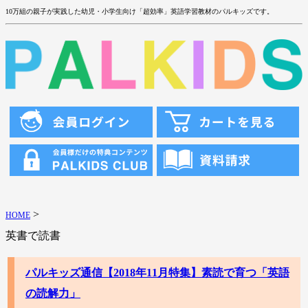
10万組の親子が実践した幼児・小学生向け「超効率」英語学習教材のパルキッズです。
>
HOME
英書で読書
パルキッズ通信【2018年11月特集】素読で育つ「英語
の読解力」