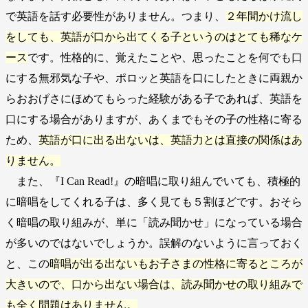
で英語を話す必要性がありません。つまり、
２年間かけ流し
をしても、英語が口から出てくる子というのはとても稀なケ
ース
です。性格的に、覚えたことや、思ったことを何でも口
にする無邪気な子や、ポロッと英語を口にしたときに両親か
らおおげさにほめてもらった経験がある子であれば、英語を
口にする場合がありますが、あくまでもその子の性格に寄る
ため、
英語が口に出る出ないは、英語力とは直接の関係はあ
りません。
また、『I Can Read!』の暗唱に取り組んでいても、積極的
に暗唱をしてくれる子は、多く見ても５割ほどです。おそら
く暗唱の取り組みが、単に「読み聞かせ」になっている場合
が多いのではないでしょうか。誤解のないように言っておく
と、この
暗唱が出る出ないもお子さまの性格に寄るところが
大きいので、口から出ない場合は、読み聞かせの取り組みで
も全く問題はありません。