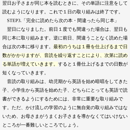
翌日お子さまが同じ本を読むときに、その単語に注意をして
読むようになります。これで１日の取り組みは終了です。
STEP3.「完全に読めたら次の本・間違ったら同じ本」
翌日になりました。前日１度でも間違った場合は、翌日も
同じ本に取り組みます。逆に前日、間違うことなく読めた場
合は次の本に移ります。
最初のうちは１冊を仕上げるまで日
数がかかりますが、音読を繰り返すことにより、次第に読め
る単語が増えていきます。
すると１冊仕上げるまでの日数が
短くなっていきます。
音読の取り組みは、幼児期から英語を始め暗唱をしてきた
子、小学生から英語を始めた子、どちらにとっても英語で読
書ができるようにするためには、非常に重要な取り組みで
す。ただ、かけ流しの学習のように無自覚の取り組みではな
いため、お母さまがうまくお子さまを導かなくてはいけない
ところが一番難しいところでしょう。