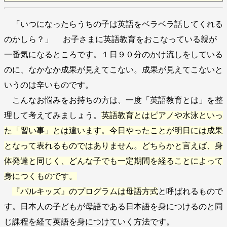
「いつになったらうちの子は英語をベラベラ話してくれる
のかしら？」 お子さまに英語教育をおこなっている親が
一番気になるところです。１日９０分のかけ流しをしている
のに、なかなか成果が見えてこない。成果が見えてこないと
いうのは辛いものです。
こんなお悩みをお持ちの方は、一度「英語教育とは」を整
理して考えてみましょう。
英語教育とはピアノや水泳といっ
た「習い事」とは違います。今日やったことが明日には成果
となって表れるものではありません。どちらかと言えば、身
体発達と同じく、どんな子でも一定期間を経ることによって
身につくものです。
『パルキッズ』のプログラムは母語方式
と呼ばれるもので
す。日本人の子どもが母語である日本語を身につけるのと同
じ課程を経て英語を身につけていく方法です。