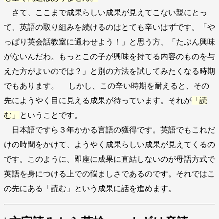
さて、ここまで成果らしい成果が見えてこない親にとっ
て、英語の取り組みを続けるのはとても辛いはずです。「や
っぱり英会話教室に通わせよう！」と思う方、「たぶん興味
がないんだわ。もっとこの子が興味を持てる内容のものを与
えた方がよいのでは？」と別の方法を試してみたくなる時期
でもあります。 しかし、この辛い時期を耐えると、その
先にようやく目に見える成果が待っています。それが
「読
む」
ということです。
日本語ですら３年かかる言語の獲得です。英語でもこれだ
けの時間をかけて、ようやく成果らしい成果が見えてくるの
です。このように、即座に成果に直結しないのが母語方式で
英語を身につける上での悩ましさであるのです。それではこ
の先にある「読む」という成果に話を進めます。