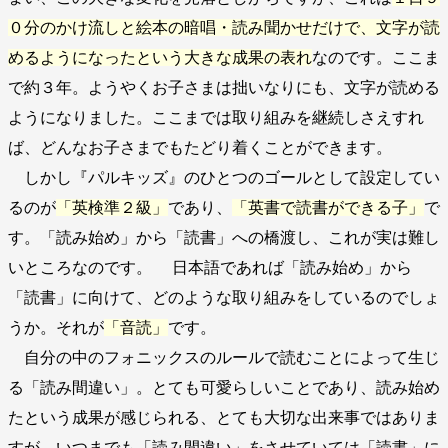
０分のかけ流しと絵本の暗唱・読み聞かせだけで、文字が読
めるようになったという大きな成果の表れ
なのです。ここま
で約３年。ようやくお子さまは拙いなりにも、文字が読める
ようになりました。ここまでは取り組みを継続しさえすれ
ば、どんなお子さまでもたどり着くことができます。
しかし『パルキッズ』のひとつのゴールとして設定してい
るのが
「英検準２級」
であり、
「英書で読書ができる子」
で
す。「読み始め」から「読書」への橋渡し、これが実は難し
いところなのです。 日本語であれば「読み始め」から
「読書」に向けて、どのような取り組みをしているのでしょ
うか。それが
「音読」
です。
自分の中のフォニックスのルールで読むことによって生じ
る「読み間違い」。とても可愛らしいことであり、読み始め
たという成果が感じられる、とても大切な出来事ではありま
すが、いつまでも「読み間違い」をさせていては「読書」に