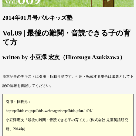
2014年01月号パルキッズ塾
Vol.09 | 最後の難関・音読できる子の育
て方
written by 小豆澤 宏次（Hirotsugu Azukizawa）
※本記事のテキストは引用・転載可能です。引用・転載する場合は出典として下
記の情報を併記してください。
引用・転載元：
http://palkids.co.jp/palkids-webmagazine/palkids-juku-1401/
小豆澤宏次『最後の難関・音読できる子の育て方』(株式会社 児童英語研究
所、2014年)