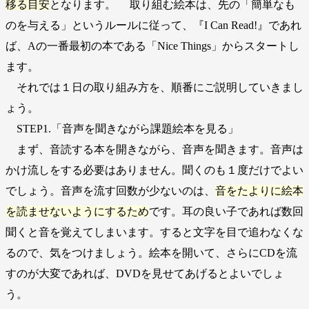
移る目安
となります。 取り組む絵本は、先の「簡単なも
のを与える」というルールに従って、『I Can Read!』であれ
ば、Aの一番最初の本である「Nice Things」からスタートし
ます。
それでは１日の取り組み方を、順番にご説明していきまし
ょう。
STEP1.「音声を聞きながら課題絵本を見る」
まず、音読する本を開きながら、音声を聞きます。音声は
かけ流しをする必要はありません。聞くのも１度だけでよい
でしょう。音声を流す回数が少ないのは、
音をたよりに絵本
を読ませないようにするため
です。耳の良い子であれば数回
聞くと音を覚えてしまいます。すると文字を目で追わなくな
るので、気をつけましょう。絵本を開いて、さらにCDを流
すのが大変であれば、DVDを見せてあげるとよいでしょ
う。