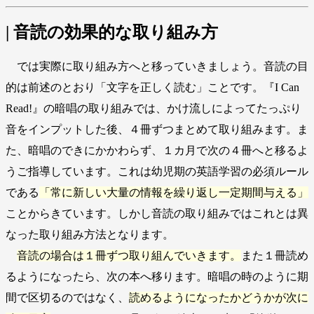
| 音読の効果的な取り組み方
では実際に取り組み方へと移っていきましょう。音読の目
的は前述のとおり「文字を正しく読む」ことです。『I Can
Read!』の暗唱の取り組みでは、かけ流しによってたっぷり
音をインプットした後、４冊ずつまとめて取り組みます。ま
た、暗唱のできにかかわらず、１カ月で次の４冊へと移るよ
うご指導しています。これは幼児期の英語学習の必須ルール
である
「常に新しい大量の情報を繰り返し一定期間与える」
ことからきています。しかし音読の取り組みではこれとは異
なった取り組み方法となります。
音読の場合は１冊ずつ取り組んでいきます。
また１冊読め
るようになったら、次の本へ移ります。暗唱の時のように期
間で区切るのではなく、
読めるようになったかどうかが次に