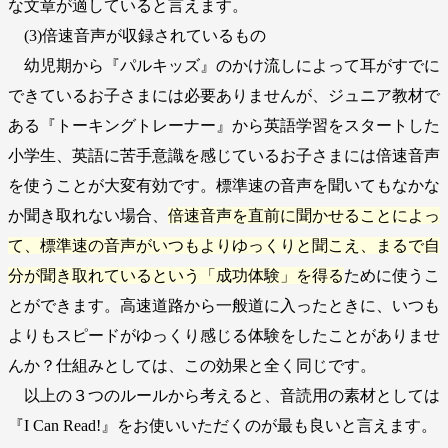
な文章が適していると言えます。
(3)倍速音声が収録されているもの
幼児期から『パルキッズ』のかけ流しによって耳がすでに
できているお子さまには必要ありませんが、ジュニア教材で
ある『トーキングトレーナー』から英語学習をスタートした
小学生、英語に苦手意識を感じているお子さまには倍速音声
を使うことが大変有効です。標準速の音声を聞いてもなかな
か聞き取れない場合、
倍速音声を直前に聞かせることによっ
て、標準速の音声がいつもよりゆっくりと聞こえ、まるで自
分が聞き取れているという「成功体験」を得る
ために使うこ
とができます。高速道路から一般道に入ったときに、いつも
よりもスピードがゆっくり感じる体験をしたことがありませ
んか？仕組みとしては、この効果と全く同じです。
以上の３つのルールから考えると、音読用の素材としては
『I Can Read!』をお使いいただくのが最も良いと言えます。