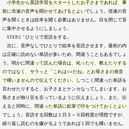
小学生から英語学習をスタートしたお子さまであれば、事
前に倍速の音声を聞かせてあげるとよい
でしょう。倍速の音
声を聞くときは絵本を開く必要はありません。目を閉じて音
に集中させるようにしましょう。
STEP.2「ひとりで音読をする」
次に、音声なしでひとりで絵本を音読させます。最初の内
は正確に読めない単語が多いため、間違うこともあるでしょ
う。明かに
間違って読んだ場合は、叱ったり、教えたりする
のではなく、サラッと「これは○○だね」とお母さまの発音
で構いませんので伝えてください。
しつこく間違った単語を
言わせたりすると、お子さまとケンカなってしまいます。お
母さまが独り言を言っているように伝えましょう。また、伝
えると同時に、
間違った単語に鉛筆で印をつけておくとよい
でしょう。音読する回数は１日３～５回程度が理想ですが、
繰り返し読むのを嫌がるようであれば１回でも構いません。