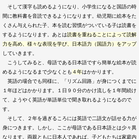
そして漢字も読めるようになり、小学生になると国語の時
間に教科書を音読できるようになります。幼児期に絵本をた
くさん与えられた子、本を読む習慣がついている子は読書を
するようになります。あとは
読書を重ねることによって読解
力を高め、様々な表現を学び、日本語力（国語力）をアップ
していきます。
こうしてみると、母語である日本語ですら簡単な絵本が読
めるようになるまで少なくとも
４年
はかかります。
英語の場合でも同様に、「リズム回路」が身につくまでに
１年ほどはかかります。１日９０分のかけ流しを１年間続け
て、ようやく英語が単語単位で聞き取れるようになるので
す。
そして、２年を過ぎるころには英語で二語文が話せる力が
身につきます。しかし、ここが母語である日本語とは少々異
なります。両親ともに日本人であれば、子どもたちは家庭内