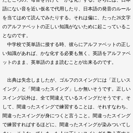
語にない音を近い仮名で代用したり、日本語の発音のルール
を当てはめて読んでみたりする。それは偏に、たった26文字
のアルファベットの正しい知識がないために起こっているこ
となのです。
中学校で英単語に接する時、彼らにアルファベットの正し
い知識があれば、かな化する必要も無く、英語をアルファベ
ットのまま、英単語のまま読むことが出来るのです。
出典は失念しましたが、ゴルフのスイングには「正しいス
イング」と「間違ったスイング」しか無いそうです。正しい
スイング以外は、全て間違えているスイングだそうです。そ
して、間違ったスイングで練習することは、それすなわち、
間違ったスイングが身につくと言うこと。間違ったスイング
で練習すればするほどに、間違ったスイングが染みついてし