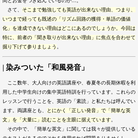
間とお金をつぎ込んでいるのか…。
さて、
そこまで勉強しても英語が出来ない理由、つまり、
いつまで経っても既述の「リズム回路の獲得・単語の価値
化」を達成できない理由はどこにあるのでしょうか。今回は
特に、前者の「聞き取りが出来ない理由」に焦点を合わせて
掘り下げて参りましょう
。
| 染みついた「和風発音」
ここ数年、大人向けの英語講座や、春夏冬の長期休暇を利
用した中学生向けの集中英語特訓を行っています。これらの
レッスンで行うことを、英語の「素読」と私たちは呼んでい
ます。両講座とも、
とにかく「正しい発音」で「簡単な英
文」を「大量に」読むことを主眼に据えています
。
その中で、「簡単な英文」に関しては我々が提供している