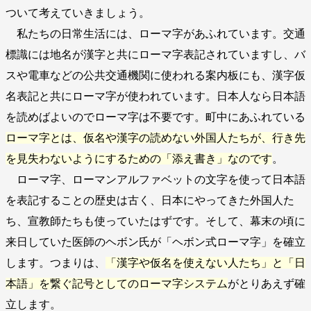
ついて考えていきましょう。
私たちの日常生活には、ローマ字があふれています。交通
標識には地名が漢字と共にローマ字表記されていますし、バ
スや電車などの公共交通機関に使われる案内板にも、漢字仮
名表記と共にローマ字が使われています。日本人なら日本語
を読めばよいのでローマ字は不要です。町中にあふれている
ローマ字とは、仮名や漢字の読めない外国人たちが、行き先
を見失わないようにするための「添え書き」なのです
。
ローマ字、ローマンアルファベットの文字を使って日本語
を表記することの歴史は古く、日本にやってきた外国人た
ち、宣教師たちも使っていたはずです。そして、幕末の頃に
来日していた医師のヘボン氏が「ヘボン式ローマ字」を確立
します。つまりは、
「漢字や仮名を使えない人たち」と「日
本語」を繋ぐ記号としてのローマ字システム
がとりあえず確
立します。