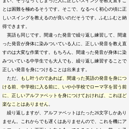
まい、そうなってしまった人に正しいスイングを教え直すこ
とは困難を極めるそうです。そこで、なるべく初心の頃に正
しいスイングを教えるのが良いのだそうです。ふむふむと納
得できます。
英語も同じです。間違った発音で繰り返し練習して、間違
った発音が身体に染みついている人に、正しい発音を教え直
すのは大変な作業です。もちろん、間違った発音が身体に染
みついている中学生でも大人でも、繰り返し練習することで
正しい発音を身につけることは出来ます。
ただ、
もし叶うのであれば、間違った英語の発音を身につ
ける前、中学校に入る前に、いや小学校でローマ字を習う前
に、正しいアルファベットを身につけておければ、これほど
楽なことはありません
。
繰り返しますが、アルファベットはたった26文字しかあり
ません。これからでも遅くはありませんので、これを機にア