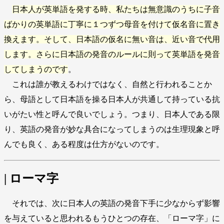
日本人が英単語を発する時、私たちは無意識のうちに子音
ばかりの英単語に丁寧に１つずつ母音を付けて仮名音に置き
換えます。そして、日本語の仮名に無い音は、近い音で代用
します。さらに日本語の発音のルールに則って英単語を発音
してしまうのです
。
これは誰が教えるわけではなく、自然と行われることか
ら、母語として日本語を操る日本人が共通して持っている抗
いがたい性と呼んで良いでしょう。つまり、日本人である限
り、英語の発音が妙な具合になってしまうのは生理現象と呼
んでも良く、ある程度は仕方がないのです。
| ローマ字
それでは、次に日本人の英語の発音下手に少なからず影響
を与えていると思われるもうひとつの存在、「ローマ字」に