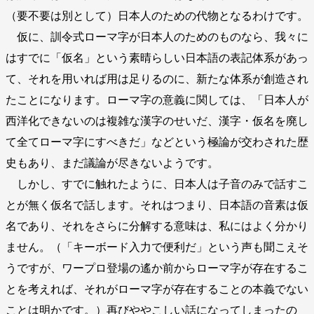
（要不要は別として）日本人のための代物となるわけです。
仮に、訓令式ローマ字が日本人のためのものなら、我々に
はすでに「仮名」という素晴らしい日本語の表記体系があっ
て、それを用いれば用は足りるのに、新たな体系が創造され
たことになります。ローマ字の意義に関しては、「日本人が
西洋化できないのは複雑な漢字のせいだ、漢字・仮名を廃し
て全てローマ字にすべきだ」などという極論が交わされた歴
史もあり、まだ議論が尽きないようです。
しかし、すでに触れたように、日本人は子音のみで話すこ
とが無く仮名で話します。それはつまり、日本語の音素は仮
名であり、それをさらに分解する意味は、私にはよく分かり
ません。（「キーボード入力で便利だ」という声も聞こえそ
うですが、ワープロ登場の遙か前からローマ字が存在するこ
とを考えれば、それがローマ字が存在することの本義でない
ことは明かです。）再びややこしい話になってしまったの