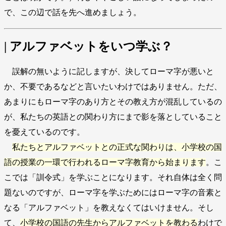
で、この辺で話を先へ進めましょう。
| アルファベットをいつ学ぶ？
誤解の無いように記しますが、決してローマ字が悪いと
か、不要であるなどと言いたいわけではありません。ただ、
あまりにもローマ字のあり方とその教え方が混乱しているの
が、私たちの英語との関わり方にまで影を落としていること
を憂えているのです。
私たちとアルファベットとの正式な関わりは、小学校の国
語の授業の一環で行われるローマ字教育から始まります
。こ
こでは「訓令式」を学ぶことになります。それ自体は全く問
題ないのですが、ローマ字を学ぶためにはローマ字の音素と
なる「アルファベット」を教えなくてはいけません。そし
て、
小学校の国語の先生からアルファベットを教わる
わけで