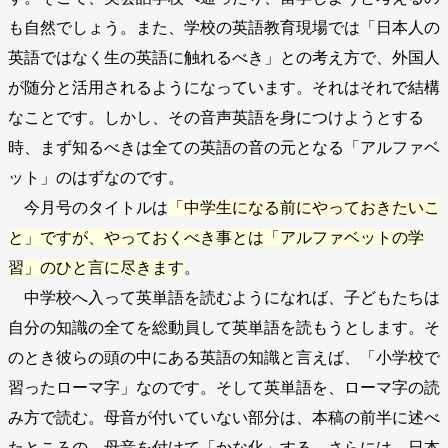
も自然でしょう。また、学校の英語教育現場では「日本人の
英語ではなく生の英語に触れるべき」との考え方で、外国人
が随分と活用されるようになっています。それはそれで結構
なことです。しかし、その音声英語を身につけようとする
時、まず知るべきは全ての英語の音の元となる「アルファベ
ット」のはずなのです。
今月号のタイトルは
「中学生になる前にやっておきたいこ
と」ですが、やっておくべき事とは「アルファベットの学
習」のひと言に尽きます
。
中学校へ入って英単語を読むようになれば、子どもたちは
自分の知識の全てを総動員して英単語を読もうとします。そ
のとき彼らの頭の中にある英語の知識と言えば、「小学校で
習ったローマ字」なのです。そして英単語を、ローマ字の読
み方で読む。母音が付いていない部分は、本稿の前半に述べ
たところの、母音を付けて「かな化」する。さらには、日本