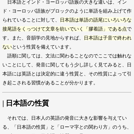
日本語とインド・ヨーロッパ語族の大きな違いは、イン
ド・ヨーロッパ語族がブロックのように単語を組み上げて作
られていることに対して、
日本語は単語の語尾にいろいろな
接尾語をくっつけて文章を紡いでいく「膠着語」である点
で
す。また、音韻学の見地からすれば、
日本語は子音で終われ
ない
という性質を備えています。
語順に関しては、文法に関わることなのでここでは触れな
いことにして、発音に関してもう少し詳しく見てみると、日
本語には英語とは決定的に違う性質と、その性質によって引
き起こされる習慣があることが分かります。
| 日本語の性質
それでは、日本人の英語の発音に大きな影響を与えてい
る、「日本語の性質」と「ローマ字との関わり方」のうち、