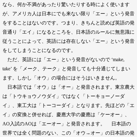
なら、何か不満があったり驚いたりする時によく使います
が、アメリカ人は日本にでも来ない限り「エー」という発音
をすることはないのです。つまり、きちんと読めば英語の発
音通り「エイ」になるところを、日本語のルールに無意識に
従うことによって、英語には存在しない「エー」という発音
をしてしまうことになるのです。
ただ、英語には「エー」という発音がないので ‘make,
take’ を「メーク、テーク」と発音しても十分通じてしまい
ます。しかし「オウ」の場合にはそうはいきません。
日本語では「オウ」は「オー」と発音されます。東京農大
は「トウキョウノウダイ」ではなく「トーキョーノーダ
イ」、東工大は「トーコーダイ」となります。先ほどの「エ
イ」の変換と併せれば、慶應大学の慶應は「ケーオー」、
AO入試のAOは「エーオー」と発音されます。 日本語の
世界では全く問題のない、この「オウ→オー」の日本語の発