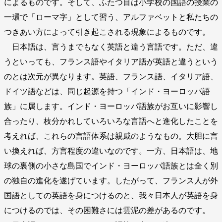
によるものです。そして、ふたつ目は小学校の国語の授業の
一環で「ローマ字」として習う、アルファベットと私たちの
つきあい方によって引き起こされる現象によるものです。
日本語は、言うまでもなく英語と違う言語です。ただ、違
うといっても、フランス語やイタリア語が英語と違うという
のとは次元が異なります。英語、フランス語、イタリア語、
ドイツ語などは、同じ起源を持つ「インド・ヨーロッパ語
族」に属します。インド・ヨーロッパ語族がお互いに影響し
合ったり、枝分かれしていろいろな言語へと進化したことを
考えれば、これらの言語体系は親戚のようなもの。大胆に言
い換えれば、方言程度の違いなのです。一方、日本語は、地
球の裏側の小さな島国でインド・ヨーロッパ語族とは全く別
の独自の進化を遂げています。したがって、フランス人が外
国語としての英語を身につけるのと、我々日本人が英語を身
につけるのでは、その困難さには雲泥の差があるのです。