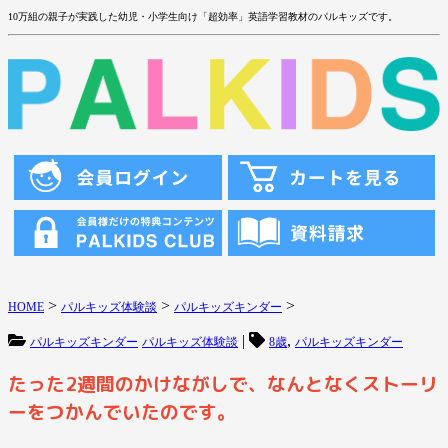
10万組の親子が実践した幼児・小学生向け「超効率」英語学習教材のパルキッズです。
>
>
>
HOME
パルキッズ体験談
パルキッズキンダー
|
,
パルキッズキンダー
パルキッズ体験談
8歳
パルキッズキンダー
たった2週間のかけながしで、なんとなくストーリ
ーをつかんでいたのです。