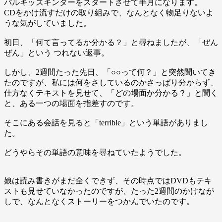
パルキッズキンダーをスタートさせて半月になります。
CDをかけ流すだけの取り組みで、なんとなく物足りないよ
うな気がしていました。
初日、「何て言ってるか分かる？」と尋ねましたが、「ぜん
ぜん」という つれない返事。
しかし、2週間たった先日、「○○って何？」と突然聞いてき
たのですが、私には何をさしているのかさっぱり分からず、
仕方なくテキストを見せて、「どの場面か分かる？」と聞く
と、ある一つの場面を指差すのです。
そこにある会話を見ると「terrible」という単語がありまし
た。
どうやらその単語の意味を尋ねていたようでした。
娘は読み書きがまだ全くできず、その時点ではDVDもテキ
ストも見せていなかったのですが、たった2週間のかけなが
しで、なんとなくストーリーをつかんでいたのです。