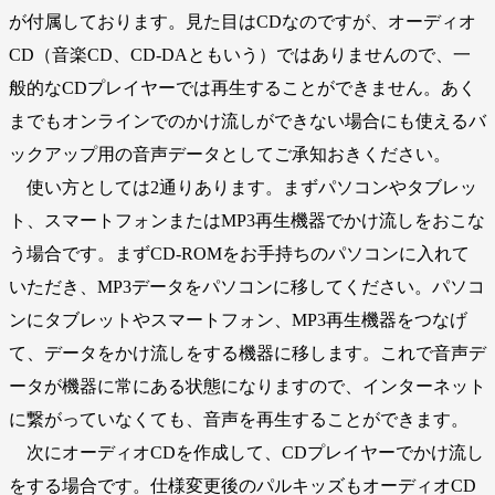
が付属しております。見た目はCDなのですが、オーディオ
CD（音楽CD、CD-DAともいう）ではありませんので、一
般的なCDプレイヤーでは再生することができません。あく
までもオンラインでのかけ流しができない場合にも使えるバ
ックアップ用の音声データとしてご承知おきください。
使い方としては2通りあります。まずパソコンやタブレッ
ト、スマートフォンまたはMP3再生機器でかけ流しをおこな
う場合です。まずCD-ROMをお手持ちのパソコンに入れて
いただき、MP3データをパソコンに移してください。パソコ
ンにタブレットやスマートフォン、MP3再生機器をつなげ
て、データをかけ流しをする機器に移します。これで音声デ
ータが機器に常にある状態になりますので、インターネット
に繋がっていなくても、音声を再生することができます。
次にオーディオCDを作成して、CDプレイヤーでかけ流し
をする場合です。仕様変更後のパルキッズもオーディオCD