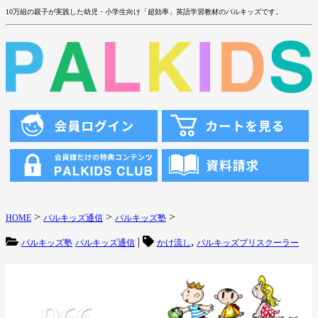
10万組の親子が実践した幼児・小学生向け「超効率」英語学習教材のパルキッズです。
>
>
>
HOME
パルキッズ通信
パルキッズ塾
|
,
パルキッズ塾
パルキッズ通信
かけ流し
パルキッズプリスクーラー