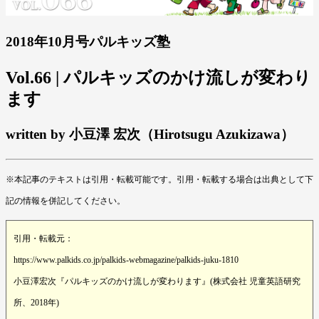
2018年10月号パルキッズ塾
Vol.66 | パルキッズのかけ流しが変わり
ます
written by 小豆澤 宏次（Hirotsugu Azukizawa）
※本記事のテキストは引用・転載可能です。引用・転載する場合は出典として下
記の情報を併記してください。
引用・転載元：
https://www.palkids.co.jp/palkids-webmagazine/palkids-juku-1810
小豆澤宏次『パルキッズのかけ流しが変わります』(株式会社 児童英語研究
所、2018年)