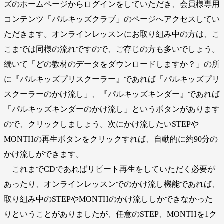
ズのホームページからログインをしていただき、会員様専用
コンテンツ「パルキッズクラブ」のページへアクセスしてい
ただきます。オンラインレッスンにお取り組み中の方は、こ
こまでは同様の流れですので、ご存じの方も多いでしょう。
続いて「どの教材のデータをダウンロードしますか？」の所
に『パルキッズプリスクーラー』であれば「パルキッズプリ
スクーラーのかけ流し」、『パルキッズキンダー』であれば
「パルキッズキンダーのかけ流し」というボタンがあります
ので、クリックしましょう。次にかけ流したいSTEPや
MONTHの再生ボタンをクリックすれば、自動的に約90分の
かけ流しができます。
これまでCDであればリピート再生をしていただく必要が
あったり、オンラインレッスンでのかけ流し機能であれば、
取り組み中のSTEPやMONTHのかけ流ししかできなかった
りということがありましたが、任意のSTEP、MONTHを1ク