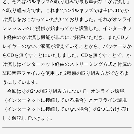
と、それはパルキッズの取り組みで最も重要な「かけ流し」
の取り組み方です。これまでのパルキッズでは主にCDでか
け流しをおこなっていただいておりました。それがオンライ
ンレッスンのご提供が始まってから設置した、インターネッ
ト経由のかけ流し機能が非常にご好評いただき、またCDプ
レイヤーのないご家庭が増えていることから、パッケージか
らCDを無くすことにいたしました。CDを無くすことで、か
け流しはインターネット経由のストリーミング方式と付属の
MP3音声ファイルを使用した2種類の取り組み方ができるよ
うにしています。
今回はその2つの取り組み方について、オンライン環境
（インターネットに接続している場合）とオフライン環境
（インターネットに接続していない場合）の2つに分けて詳
しく解説していきます。