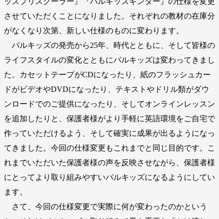
ッズプリスクーラー』『パルキッズキンダー』の仕様を変更
させていただくことになりました。それぞれの教材の在庫分
がなくなり次第、新しい仕様のものに変わります。
パルキッズの発売から25年、時代とともに、そして皆様の
ライフスタイルの変化とともにパルキッズは変わってきまし
た。カセットテープがCDになったり、紙のフラッシュカー
ドがビデオやDVDになったり、テキストやドリル類がダウ
ンロードでのご提供になったり、そしてオンラインレッスン
を追加したりと、保護者様がより手軽に英語環境をご自宅で
作っていただけるよう、そして確実に成果が出るようになっ
てきました。今回の仕様変更もこれまでと同じ目的です。こ
れまでいただいた保護者様の声を反映させながら、保護者様
にとってより取り組みやすいパルキッズになるようにしてい
ます。
さて、今回の仕様変更で実際に何が変わったのかという