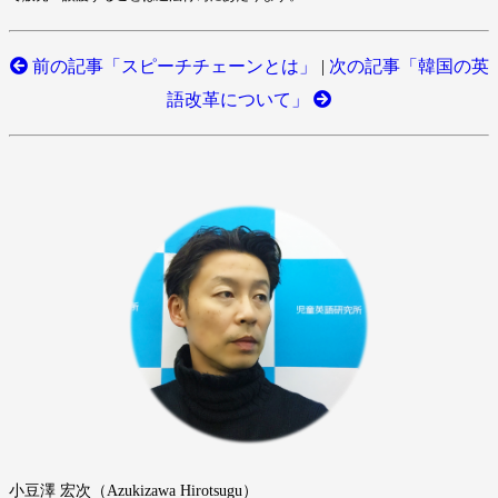
前の記事「スピーチチェーンとは」
|
次の記事「韓国の英
語改革について」
小豆澤 宏次（Azukizawa Hirotsugu）