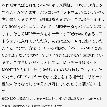
を作成すればこれまでのパルキッズ同様、CDでかけ流しを
することができます。パソコンやソフトウェアによってやり
方が異なりますので、詳細は省きますが、この場合もまずは
CD-ROMをパソコンに入れて、MP3データをパソコンに移し
ます。そしてMP3データをオーディオCDが作成できるソフ
トウェアに入れていただき、あとは空のCD-Rに焼いていた
だくだけです。方法は、Google検索で「Windows MP3 音楽
CD作成」などで検索していただければ方法が記載されてい
ます。ご注意いただく点としては、MP3データは各STEP、
MONTHともに1回分（10分程度）のみ収録しています。そ
のため、CDプレイヤーでかけ流しをする場合は、リピート
機能を使うなどして90分かけ流していただく必要がありま
す。
※CD-ROMに収録されているデータはすべて個人利用に限ります。コピーをし
て販売・譲渡することは違法行為にあたります。