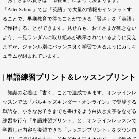
お子さまの賢さは「情報量」によって決まります。
「After School」では「英語」で大量の情報をインプットす
ることで、早期教育で得ることができる「賢さ」を「英語」
で獲得することができます。見せ方も、お子さまが飽きない
よう、一見ランダムに取り組みが表示されているように見え
ますが、ジャンル別にバランス良く学習できるようにカリキ
ュラムが組まれています。
| 単語練習プリント＆レッスンプリント
知識の定着は「書く」ことで達成できます。オンラインレ
ッスンでは『パルキッズキンダー・オンライン』で登場する
単語を、小さなお子さまでも書けるよう白抜き文字をなぞる
練習を行う「単語練習プリント」と、オンラインレッスンで
学習した内容を復習できる「レッスンプリント」をダウンロ