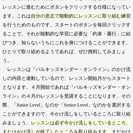
レッスンに進むためにボタンをクリックする仕様になってい
ます。これは
自分の意志で能動的にレッスンに取り組む練習
を行うためのものです。スタートのボタンを毎回クリックす
ることで、それが能動的な学習に必要な「約束・履行」に結
びつき、知らないうちにこれを身につけることができます。
ひとりで取り組めるようであれば、ぜひ挑戦してみましょ
う。
レッスンは『パルキッズキンダー・オンライン』のかけ流
しの内容と連動しているので、レッスン開始月からスタート
となります。４月開始であれば『パルキッズキンダー・オン
ライン』の４月のレッスンを受講することになります。その
際、「Junior Level」なのか「Senior Level」なのかを選択する
ことができますので、今かけ流しをしているところに取り組
みましょう。
レッスンは必ず今かけ流しをしているところ、
またはかけ流しが終了したところを取り組みます。
まだかけ