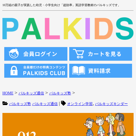
10万組の親子が実践した幼児・小学生向け「超効率」英語学習教材のパルキッズです。
>
>
>
HOME
パルキッズ通信
パルキッズ塾
|
,
パルキッズ塾
パルキッズ通信
オンライン学習
パルキッズキンダー