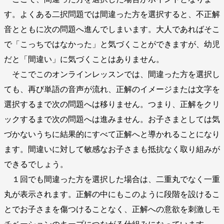
す。よくある二択問題では間違った方を選択すると、不正解
音とともに次の問題へ進んでしまいます。大人であればそこ
で「こっちではなかった」と気づくことができますが、幼児
だと「間違い」に気づくことはありません。
そこでこのオンラインレッスンでは、間違った方を選択し
ても、再び単語の音声が流れ、正解のイメージまたは文字を
選択するまで次の問題へは移りません。つまり、正解をクリ
ックするまで次の問題へは進みません。お子さまとしては気
づかないうちに結果的にすべて正解へと導かれることになり
ます。間違いに対して敏感なお子さまも抵抗なく取り組みが
できるでしょう。
１回でも間違った方を選択した場合は、二重丸でなく一重
丸が表示されます。正解の中にもこのように段階を設けるこ
とでお子さまを傷つけることなく、正解への意欲を刺激しモ