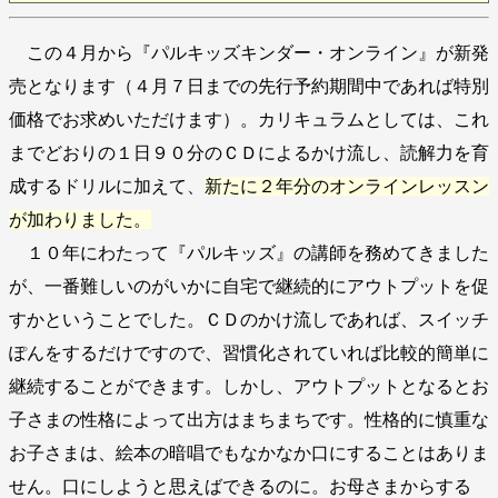
この４月から『パルキッズキンダー・オンライン』が新発
売となります（４月７日までの先行予約期間中であれば特別
価格でお求めいただけます）。カリキュラムとしては、これ
までどおりの１日９０分のＣＤによるかけ流し、読解力を育
成するドリルに加えて、
新たに２年分のオンラインレッスン
が加わりました。
１０年にわたって『パルキッズ』の講師を務めてきました
が、一番難しいのがいかに自宅で継続的にアウトプットを促
すかということでした。ＣＤのかけ流しであれば、スイッチ
ぽんをするだけですので、習慣化されていれば比較的簡単に
継続することができます。しかし、アウトプットとなるとお
子さまの性格によって出方はまちまちです。性格的に慎重な
お子さまは、絵本の暗唱でもなかなか口にすることはありま
せん。口にしようと思えばできるのに。お母さまからする