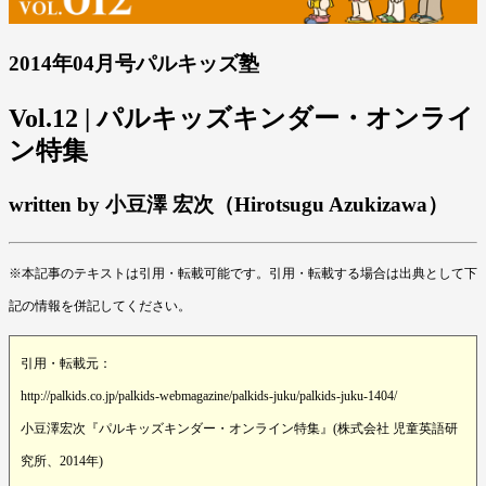
2014年04月号パルキッズ塾
Vol.12 | パルキッズキンダー・オンライ
ン特集
written by 小豆澤 宏次（Hirotsugu Azukizawa）
※本記事のテキストは引用・転載可能です。引用・転載する場合は出典として下
記の情報を併記してください。
引用・転載元：
http://palkids.co.jp/palkids-webmagazine/palkids-juku/palkids-juku-1404/
小豆澤宏次『パルキッズキンダー・オンライン特集』(株式会社 児童英語研
究所、2014年)