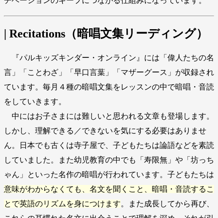
チベーションのキープにつながる仕組みになっています。
| Recitations（暗唱文集リーディング）
『パルキッズキンダー・オンライン』には「偉人たちの名
言」「ことわざ」「早口言葉」「マザーグース」が収録され
ています。毎月４種の暗唱文集をレッスンの中で暗唱・音読
をしていきます。
中にはお子さまには難しいと思われる文章も登場します。
しかし、理解できる／できないを気にする必要はありませ
ん。日本でも古くは寺子屋で、子どもたちは論語などを素読
していました。また幼児教育の中でも「寿限無」や「坊っち
ゃん」といった名作の暗唱が行われています。子どもたちは
意味がわからなくても、名文を聞くこと、暗唱・音読するこ
とで英語のリズムを身につけます
。また成長してから再び、