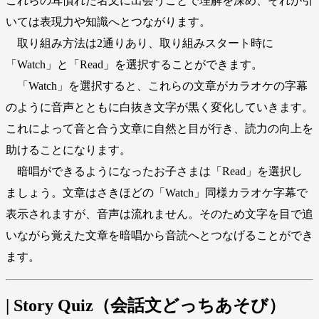
これらの耳慣れた名文に出会うことで理解を深め、それが引
いては表現力や知識へとつながります。
取り組み方法は2通りあり、取り組みスタート時に
「Watch」と「Read」を選択することができます。
「Watch」を選択すると、これらの文章がカラオケの字幕
のように音声とともに白抜き文字が黒く変化していきます。
これによって音と合う文章に自然と目が行き、読力の向上を
助けることになります。
暗唱ができるようになったお子さまは「Read」を選択し
ましょう。文章はさきほどの「Watch」同様カラオケ字幕で
表示されますが、音声は流れません。そのため文字を目で追
いながら覚えた文章を暗唱から音読へとつなげることができ
ます。
| Story Quiz（会話文どっちあそび）