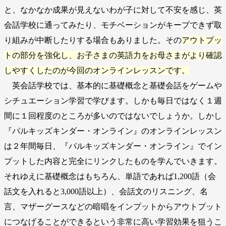
と、なかなか成果が見えないわが子に対して不安を感じ、英
会話学校に通ってみたり、モチベーションがキープできず取
り組みが中断したりする場合もありました。その
アウトプッ
トの部分を強化し、お子さまの英語力をお母さまがより確認
しやすくしたのが今回のオンラインレッスンです。
英会話学校では、基本的に基礎概念と基礎会話をゲームや
シチュエーション学習で学びます。しかも毎日ではなく１週
間に１回程度のところが多いのではないでしょうか。しかし
『パルキッズキンダー・オンライン』のオンラインレッスン
は２年間毎日、『パルキッズキンダー・オンライン』でイン
プットした内容と完全にリンクしたものを学んでいきます。
それゆえに基礎概念はもちろん、単語であれば1,200語（会
話文を入れると3,000語以上）、会話文のリスニング、名
言、マザーグースなどの暗唱をインプットからアウトプット
につなげることができるという非常に高い学習効果を狙うこ