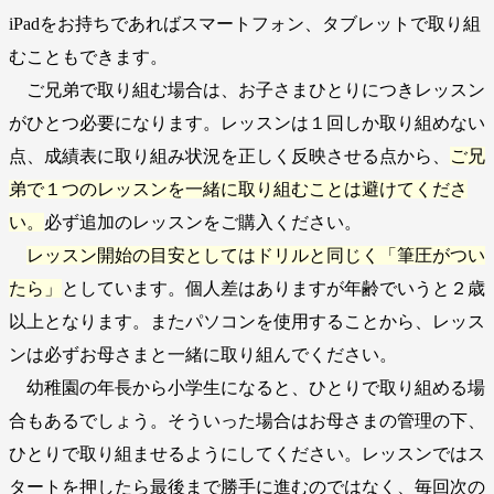
iPadをお持ちであればスマートフォン、タブレットで取り組
むこともできます。
ご兄弟で取り組む場合は、お子さまひとりにつきレッスン
がひとつ必要になります。レッスンは１回しか取り組めない
点、成績表に取り組み状況を正しく反映させる点から、
ご兄
弟で１つのレッスンを一緒に取り組むことは避けてくださ
い。
必ず追加のレッスンをご購入ください。
レッスン開始の目安としてはドリルと同じく「筆圧がつい
たら」
としています。個人差はありますが年齢でいうと２歳
以上となります。またパソコンを使用することから、レッス
ンは必ずお母さまと一緒に取り組んでください。
幼稚園の年長から小学生になると、ひとりで取り組める場
合もあるでしょう。そういった場合はお母さまの管理の下、
ひとりで取り組ませるようにしてください。レッスンではス
タートを押したら最後まで勝手に進むのではなく、毎回次の