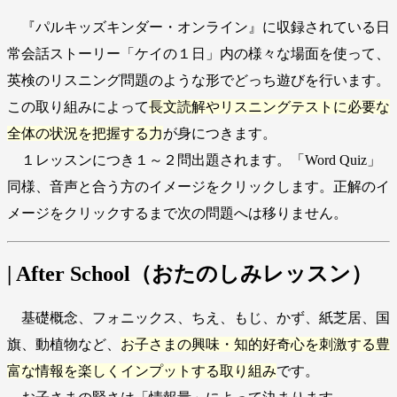
『パルキッズキンダー・オンライン』に収録されている日
常会話ストーリー「ケイの１日」内の様々な場面を使って、
英検のリスニング問題のような形でどっち遊びを行います。
この取り組みによって
長文読解やリスニングテストに必要な
全体の状況を把握する力
が身につきます。
１レッスンにつき１～２問出題されます。「Word Quiz」
同様、音声と合う方のイメージをクリックします。正解のイ
メージをクリックするまで次の問題へは移りません。
| After School（おたのしみレッスン）
基礎概念、フォニックス、ちえ、もじ、かず、紙芝居、国
旗、動植物など、
お子さまの興味・知的好奇心を刺激する豊
富な情報を楽しくインプットする取り組み
です。