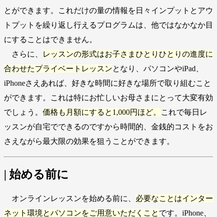
とができます。これだけの量の情報を日々インプットとアウ
トプットを繰り返し行えるプログラムは、他ではなかなか目
にすることはできません。
さらに、
レッスンの形式はお子さまひとりひとりの進度に
合わせたプライベートレッスン
となり、パソコンやiPad、
iPhoneさえあれば、好きな時間に好きな場所で取り組むこと
ができます。これは特にお忙しいお母さまにとって大変有効
でしょう。
価格も月額にすると1,000円ほど。
これで毎日レ
ッスンが自宅でできるのですから時間的、金銭的コストをお
さえながら最大限の効果を狙うことができます。
| 始める前に
オンラインレッスンを始める前に、
必要なことはインター
ネット環境とパソコンをご用意いただくこと
です。iPhone、