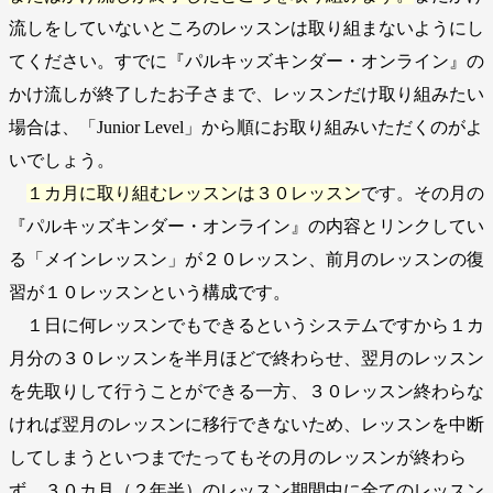
流しをしていないところのレッスンは取り組まないようにし
てください。すでに『パルキッズキンダー・オンライン』の
かけ流しが終了したお子さまで、レッスンだけ取り組みたい
場合は、「Junior Level」から順にお取り組みいただくのがよ
いでしょう。
１カ月に取り組むレッスンは３０レッスン
です。その月の
『パルキッズキンダー・オンライン』の内容とリンクしてい
る「メインレッスン」が２０レッスン、前月のレッスンの復
習が１０レッスンという構成です。
１日に何レッスンでもできるというシステムですから１カ
月分の３０レッスンを半月ほどで終わらせ、翌月のレッスン
を先取りして行うことができる一方、３０レッスン終わらな
ければ翌月のレッスンに移行できないため、レッスンを中断
してしまうといつまでたってもその月のレッスンが終わら
ず、３０カ月（２年半）のレッスン期間中に全てのレッスン