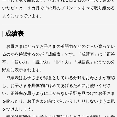
ードして取り組めます。それぞれ１日１枚のペースで進めて
いただくと、１カ月でその月のプリントをすべて取り組める
ようになっています。
| 成績表
お母さまにとってお子さまの英語力がどのぐらい育ってい
るのかを確認するのが「成績表」です。「成績表」は「正答
率」「語い力」「読む力」「聞く力」「単語数」の５つの分
野別に表示されます。
成績表はお子さまが得意としている分野をお母さまが確認
し、お子さまを具体的にほめてあげるためにお使いくださ
い。正答率が思うように上がらない分野を見つけてお子さま
を叱ったり、お子さまの前でがっかりしたりしないように気
をつけましょう。
普段は客観的にお子さまの英語力を見ることが難しいお母