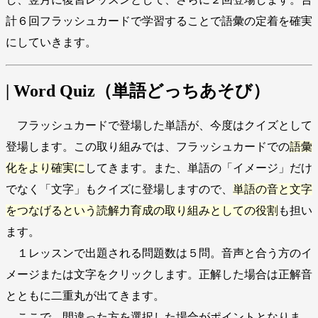
計６回フラッシュカードで学習することで語彙の定着を確実
にしていきます。
| Word Quiz（単語どっちあそび）
フラッシュカードで登場した単語が、今度はクイズとして
登場します。この取り組みでは、フラッシュカードでの
語彙
化をより確実に
してきます。また、単語の「イメージ」だけ
でなく「文字」もクイズに登場しますので、
単語の音と文字
をつなげるという読解力育成の取り組みとしての役割
も担い
ます。
１レッスンで出題される問題数は５問。音声と合う方のイ
メージまたは文字をクリックします。正解した場合は正解音
とともに二重丸が出てきます。
ここで、間違った方を選択した場合がポイントとなりま