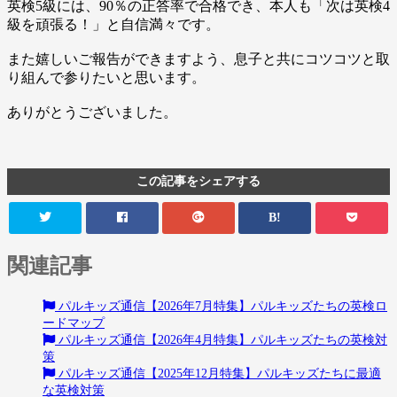
英検5級には、90％の正答率で合格でき、本人も「次は英検4
級を頑張る！」と自信満々です。
また嬉しいご報告ができますよう、息子と共にコツコツと取
り組んで参りたいと思います。
ありがとうございました。
この記事をシェアする
B!
関連記事
パルキッズ通信【2026年7月特集】パルキッズたちの英検ロ
ードマップ
パルキッズ通信【2026年4月特集】パルキッズたちの英検対
策
パルキッズ通信【2025年12月特集】パルキッズたちに最適
な英検対策