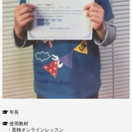
年長
使用教材
・英検オンラインレッスン