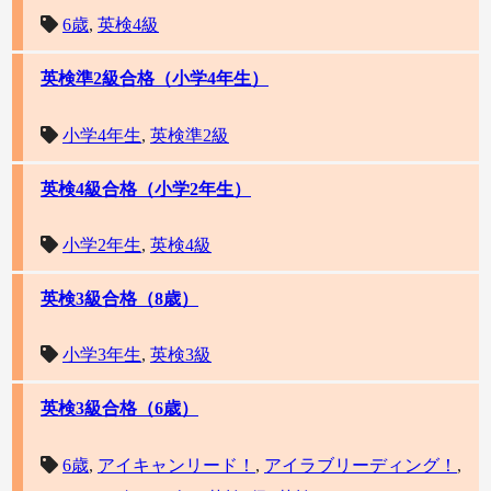
6歳
,
英検4級
英検準2級合格（小学4年生）
小学4年生
,
英検準2級
英検4級合格（小学2年生）
小学2年生
,
英検4級
英検3級合格（8歳）
小学3年生
,
英検3級
英検3級合格（6歳）
6歳
,
アイキャンリード！
,
アイラブリーディング！
,