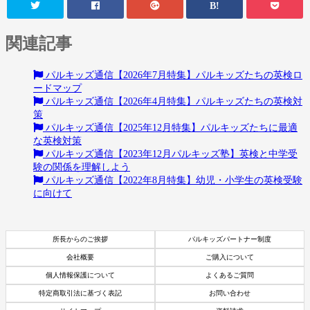
B!
関連記事
パルキッズ通信【2026年7月特集】パルキッズたちの英検ロ
ードマップ
パルキッズ通信【2026年4月特集】パルキッズたちの英検対
策
パルキッズ通信【2025年12月特集】パルキッズたちに最適
な英検対策
パルキッズ通信【2023年12月パルキッズ塾】英検と中学受
験の関係を理解しよう
パルキッズ通信【2022年8月特集】幼児・小学生の英検受験
に向けて
所長からのご挨拶
パルキッズパートナー制度
会社概要
ご購入について
個人情報保護について
よくあるご質問
特定商取引法に基づく表記
お問い合わせ