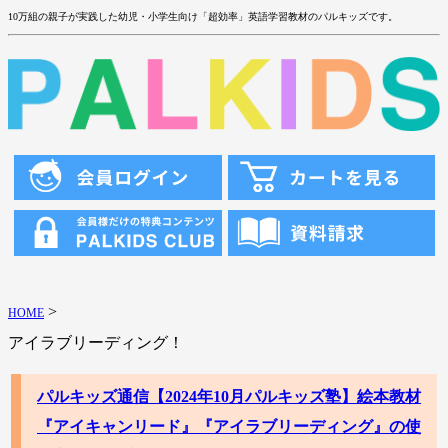
10万組の親子が実践した幼児・小学生向け「超効率」英語学習教材のパルキッズです。
>
HOME
アイラブリーディング！
パルキッズ通信【2024年10月パルキッズ塾】絵本教材
『アイキャンリード』『アイラブリーディング』の使