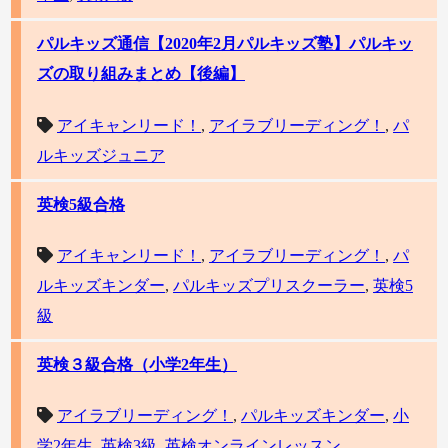
パルキッズ通信【2020年2月パルキッズ塾】パルキッ
ズの取り組みまとめ【後編】
アイキャンリード！
,
アイラブリーディング！
,
パ
ルキッズジュニア
英検5級合格
アイキャンリード！
,
アイラブリーディング！
,
パ
ルキッズキンダー
,
パルキッズプリスクーラー
,
英検5
級
英検３級合格（小学2年生）
アイラブリーディング！
,
パルキッズキンダー
,
小
学2年生
,
英検3級
,
英検オンラインレッスン