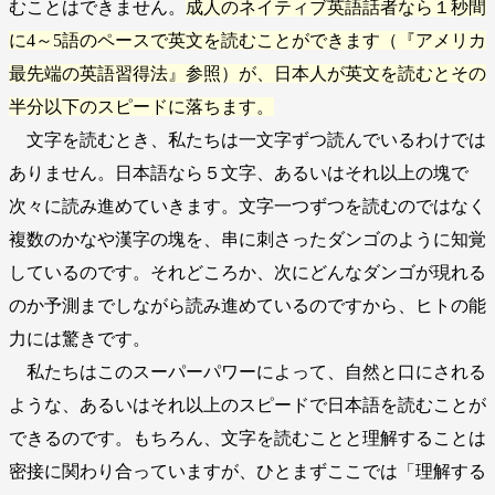
むことはできません。
成人のネイティブ英語話者なら１秒間
に4～5語のペースで英文を読むことができます（『アメリカ
最先端の英語習得法』参照）が、日本人が英文を読むとその
半分以下のスピードに落ちます。
文字を読むとき、私たちは一文字ずつ読んでいるわけでは
ありません。日本語なら５文字、あるいはそれ以上の塊で
次々に読み進めていきます。文字一つずつを読むのではなく
複数のかなや漢字の塊を、串に刺さったダンゴのように知覚
しているのです。それどころか、次にどんなダンゴが現れる
のか予測までしながら読み進めているのですから、ヒトの能
力には驚きです。
私たちはこのスーパーパワーによって、自然と口にされる
ような、あるいはそれ以上のスピードで日本語を読むことが
できるのです。もちろん、文字を読むことと理解することは
密接に関わり合っていますが、ひとまずここでは「理解する