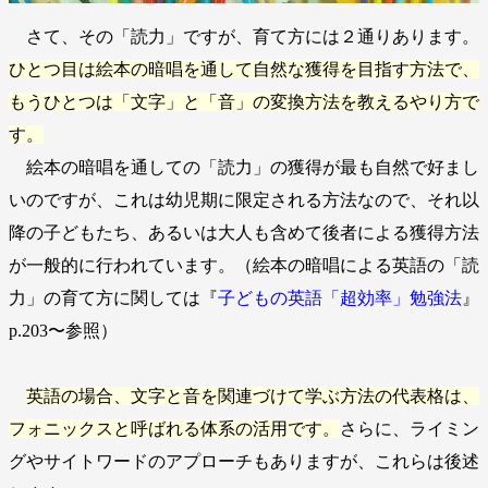
さて、その「読力」ですが、育て方には２通りあります。
ひとつ目は絵本の暗唱を通して自然な獲得を目指す方法で、
もうひとつは「文字」と「音」の変換方法を教えるやり方で
す。
絵本の暗唱を通しての「読力」の獲得が最も自然で好まし
いのですが、これは幼児期に限定される方法なので、それ以
降の子どもたち、あるいは大人も含めて後者による獲得方法
が一般的に行われています。（絵本の暗唱による英語の「読
力」の育て方に関しては『
子どもの英語「超効率」勉強法
』
p.203〜参照）
英語の場合、文字と音を関連づけて学ぶ方法の代表格は、
フォニックスと呼ばれる体系の活用です。
さらに、ライミン
グやサイトワードのアプローチもありますが、これらは後述