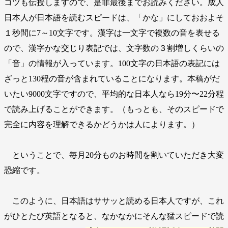
コツも伝授しますので、是非最後までお読みください。成人
日本人が日本語を読むスピードは、「かな」にしておおよそ
１秒間に7～10文字です。漢字は一文字で複数の音を表せる
ので、漢字かな交じり表記では、文字数の３割増しくらいの
「音」の情報が入っています。100文字の日本語の表記には
ざっと130程の音が含まれていることになります。本稿がだ
いたい9000文字ですので、平均的な日本人なら19分〜22分程
で読み上げることができます。（もっとも、そのスピードで
完全に内容を理解できるかどうかは人によります。）
ということで、毎月20分ものお時間を割いていただき大変
恐縮です。
このように、日本語はササッと読める日本人ですが、これ
がひとたび英語となると、なかなかにそんな猛スピードで読