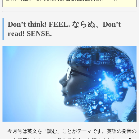
Don’t think! FEEL. ならぬ、Don’t
read! SENSE.
今月号は英文を「読む」ことがテーマです。英語の発音の