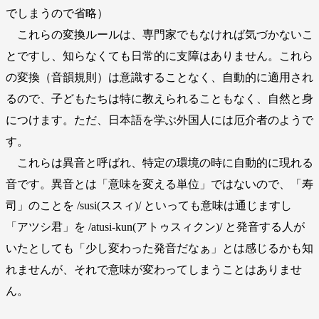
でしまうので省略）
これらの変換ルールは、専門家でもなければ気づかないこ
とですし、知らなくても日常的に支障はありません。これら
の変換（音韻規則）は意識することなく、自動的に適用され
るので、子どもたちは特に教えられることもなく、自然と身
につけます。ただ、日本語を学ぶ外国人には厄介者のようで
す。
これらは異音と呼ばれ、特定の環境の時に自動的に現れる
音です。異音とは「意味を変える単位」ではないので、「寿
司」のことを /susi(ススィ)/ といっても意味は通じますし
「アツシ君」を /atusi-kun(アトゥスィクン)/ と発音する人が
いたとしても「少し変わった発音だなぁ」とは感じるかも知
れませんが、それで意味が変わってしまうことはありませ
ん。