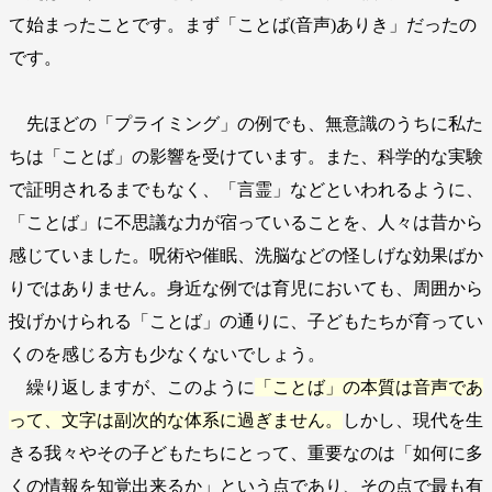
て始まったことです。まず「ことば(音声)ありき」だったの
です。
先ほどの「プライミング」の例でも、無意識のうちに私た
ちは「ことば」の影響を受けています。また、科学的な実験
で証明されるまでもなく、「言霊」などといわれるように、
「ことば」に不思議な力が宿っていることを、人々は昔から
感じていました。呪術や催眠、洗脳などの怪しげな効果ばか
りではありません。身近な例では育児においても、周囲から
投げかけられる「ことば」の通りに、子どもたちが育ってい
くのを感じる方も少なくないでしょう。
繰り返しますが、このように
「ことば」の本質は音声であ
って、文字は副次的な体系に過ぎません。
しかし、現代を生
きる我々やその子どもたちにとって、重要なのは「如何に多
くの情報を知覚出来るか」という点であり、その点で最も有