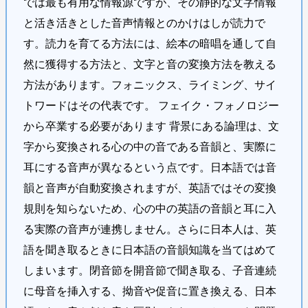
では最も有用な情報源ですが、その静的な文字情報
と活き活きとした音声情報とのかけはしが読力で
す。読力を育てる方法には、絵本の暗唱を通して自
然に獲得する方法と、文字と音の変換方法を教える
方法があります。フォニックス、ライミング、サイ
トワードはその代表です。 フェイク・フォノロジー
から卒業する必要があります 背景にある論理は、文
字から変換される心の中の音である音韻と、実際に
耳にする音声が異なるという点です。日本語では音
韻と音声が自動変換されますが、英語ではその変換
規則を知らないため、心の中の英語の音韻と耳に入
る実際の音声が連携しません。さらに日本人は、英
語を聞き取るときに日本語の音韻知識を当てはめて
しまいます。閉音節を開音節で聞き取る、子音連続
に母音を挿入する、拗音や促音に置き換える、日本