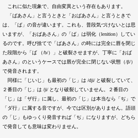
これに似た現象で、自由変異という存在もあります。
「ばあさん」と言うときと「おばあさん」と言うときで
は、「ば」の音が違います。これも、普段気づけないとは思
いますが、「おばあさん」の「ば」は弱化（lenition）してい
るのです。呼び捨てで「ばあさん」の時には完全に唇を閉じ
た段階から「ば （/b/）」と破裂させますが、丁寧に「おば
あさん」のというケースでは唇が完全に閉じない状態（/β/）
で発音されます。
同様に「じいじ」も最初の「じ」は /dji/ と破裂していて、
２番目の「じ」は /ji/ となり破裂していません。２番目の
「じ」は「ザ行」に属し、最初の「じ」は本当なら「ぢ」で
「ダ行」に属する音ですが、今では区別がありません。語頭
の「じ」もゆっくり発音すれば「ぢ」になりますが、どちら
で発音しても意味は変わりません。