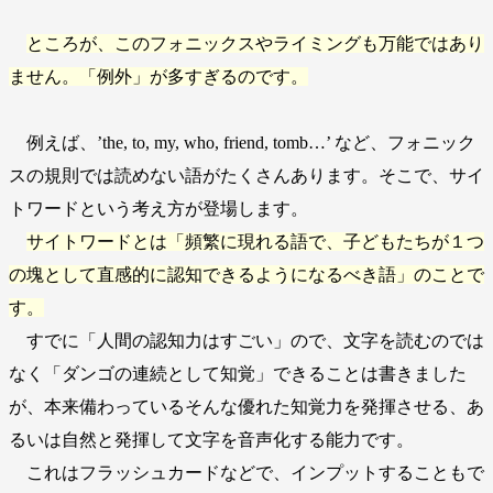
ところが、このフォニックスやライミングも万能ではあり
ません。「例外」が多すぎるのです。
例えば、’the, to, my, who, friend, tomb…’ など、フォニック
スの規則では読めない語がたくさんあります。そこで、サイ
トワードという考え方が登場します。
サイトワードとは「頻繁に現れる語で、子どもたちが１つ
の塊として直感的に認知できるようになるべき語」のことで
す。
すでに「人間の認知力はすごい」ので、文字を読むのでは
なく「ダンゴの連続として知覚」できることは書きました
が、本来備わっているそんな優れた知覚力を発揮させる、あ
るいは自然と発揮して文字を音声化する能力です。
これはフラッシュカードなどで、インプットすることもで