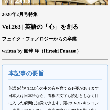
2020年2月号特集
Vol.263 | 英語の「心」を創る
フェイク・フォノロジーからの卒業
written by 船津 洋（Hiroshi Funatsu）
本記事の要旨
英語を読むには心の中の音を育てる必要があります
日本人は日本語なら、看板の文字も読むともなく目
に入った瞬間に知覚できます。頭の中のレキシコン