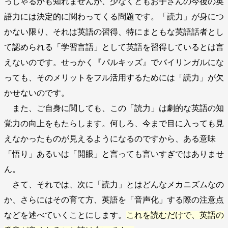
っしゃるかも知れませんが、少なくともお子さんの今後の英
語力には決定的に関わってくる問題です。「読力」が身につ
かない限り、それは英語の習得、特にまともな英語話者とし
て認められる「学習言語」として英語を習得しているとは言
えないのです。せっかく『パルキッズ』でバイリンガルにな
っても、そのメリットをフル活用するためには「読力」が欠
かせないのです。
また、ご自身に関しても、この「読力」は劇的な英語の知
覚力の向上をもたらします。何しろ、今まで目に入っても見
えなかったものが見えるようになるのですから、ある意味
「悟り」あるいは「開眼」と言っても言いすぎではありませ
ん。
さて、それでは、次に「読力」とはどんなメカニズムなの
か、さらにはその育て方、英語を「音声化」する際の注意点
などを述べていくことにします。
これを読むだけで、英語の