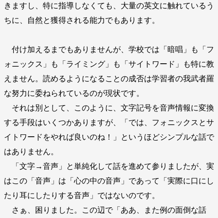
きますし、特に指導しなくても、大量の英文に触れているう
ちに、自然と獲得される能力でもあります。
付け加えるまでもありませんが、学校では「暗唱」も「フ
ォニックス」も「ライミング」も「サイトワード」も特に教
えません。読めるようになることの成否は学習者の我武者羅
な努力に委ねられているのが現状です。
それは別として、このように、文字記号を音声情報に変換
する手段はいくつかありますが、「では、フォニックスとサ
イトワードをやれば良いのね！」というほどシンプルな話で
はありません。
「文字→音声」と単純化して話を進めて参りましたが、実
はこの「音声」は「心の中の音声」であって「実際に口にし
たり耳にしたりする音声」ではないのです。
さぁ、困りました。この辺で「ああ、また例の面倒な話