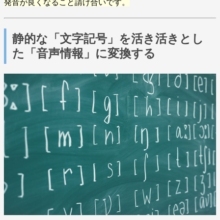
発音が良くなること請け合いです。
静的な「文字記号」を活き活きとし
た「音声情報」に変換する