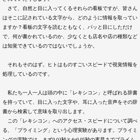
さて、自然と目に入ってくるそれらの看板ですが、皆さん
はそこに記されている文字から、どのように情報を取ってい
ますか？看板の文字を読むともなく、パッと目にしただけ
で、何が書かれているのか、少なくとも店名や店の種類など
は知覚できているのではないでしょうか。
それもそのはず。ヒトはものすごいスピードで視覚情報を
処理しているのです。
私たち一人一人は頭の中に「レキシコン」と呼ばれる辞書
を持っていて、目に入った文字や、耳に入った音声をその辞
書から検索して意味を取り出します。
この「レキシコン」へのアクセス・スピードについて調べ
る、「プライミング」という心理実験があります。プライミ
ングの実験では、まず0.03秒とか0.05秒の素早さでプライム