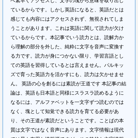
へ素早くアクセスし、文字の塊から意味を取り出し
ているからです。しかし英語になると、英語だとは
感じても内容にはアクセスされず、無視されてしま
うことがあります。これは英語に関して読力が欠け
ているからです。本記事でいう読力とは、読解力か
ら理解の部分を外した、純粋に文字を音声に変換す
る力です。読力が身につかない限り、学習言語とし
ての英語を習得しているとは言えません。パルキッ
ズで育った英語力を活かすにも、読力は欠かせませ
ん。 英語の心を創るには素読が王道です 本記事の結
論は、英語も日本語と同様にスラスラ読めるように
なるには、アルファベットを一文字ずつ読むのでは
なく、塊として知覚できる読力を育てる必要があ
り、その王道が素読だということです。ことばの本
質は文字ではなく音声にあります。文字情報は現代