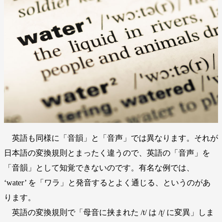
英語も同様に「音韻」と「音声」では異なります。それが
日本語の変換規則とまったく違うので、英語の「音声」を
「音韻」として知覚できないのです。有名な例では、
‘water’ を「ワラ」と発音するとよく通じる、というのがあ
ります。
英語の変換規則で「母音に挟まれた /t/ は /ʈ/ に変異」しま