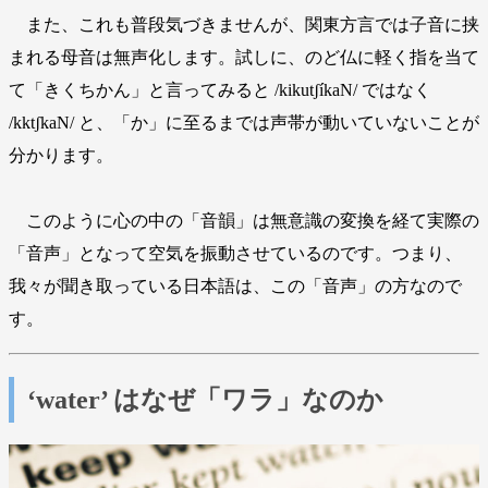
また、これも普段気づきませんが、関東方言では子音に挟
まれる母音は無声化します。試しに、のど仏に軽く指を当て
て「きくちかん」と言ってみると /kikutʃíkaN/ ではなく
/kktʃkaN/ と、「か」に至るまでは声帯が動いていないことが
分かります。
このように心の中の「音韻」は無意識の変換を経て実際の
「音声」となって空気を振動させているのです。つまり、
我々が聞き取っている日本語は、この「音声」の方なので
す。
‘water’ はなぜ「ワラ」なのか