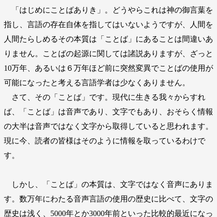
「はじめにことばありき」。どうやらこれは神の御言葉を
指し、言語の存在自体を指してはいないようですが、人間を
人間たらしめるその本質は「ことば」にあることは間違いあ
りません。ことばの起源に関しては諸説ありますが、ざっと
10万年、あるいは６万年ほど前に突然変異でことばの使用が
可能になったと考える言語学者は少なくありません。
さて、その「ことば」です。現代に生きる我々からすれ
ば、「ことば」は音声であり、文字でもあり、おそらく情報
の大半は音声ではなく文字から取得していると思われます。
現に今、読者の皆様はそのように情報を取っているわけで
す。
しかし、「ことば」の本質は、文字ではなく音声にありま
す。数万年にわたる音声言語の使用の歴史に比べて、文字の
歴史は浅く、5000年とか3000年前といった比較的最近になっ