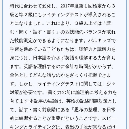
時代に合わせて変化し、2017年度第１回検定から３
級と準２級にもライティングテストが導入されるこ
とになりました。これにより、３級以上では「読
む・聞く・話す・書く」の四技能のバランスが取れ
た技能測定ができるようになります。パルキッズで
学習を進めている子どもたちは、聴解力と読解力を
身につけ、日本語を介さず英語を理解する力が育ち
ます。英語を理解するのに余計な時間がかからず、
全体としてどんな話なのかをざっくり把握できま
す。しかし、ライティングテストに関しては、少々
対策が必要です。 書く力の前に論理的に考える力を
育てます 本記事の結論は、英検の記述問題対策とし
て、話す・書く前段階にある「思考の整理」を日常
的に練習することが重要だということです。スピー
キングとライティングは、表出の手段が異なるだけ