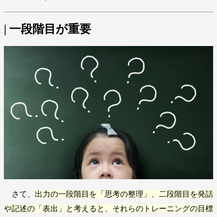
| 一段階目が重要
さて、
出力の一段階目を「思考の整理」、二段階目を発話
や記述の「表出」と考えると、それらのトレーニングの目標