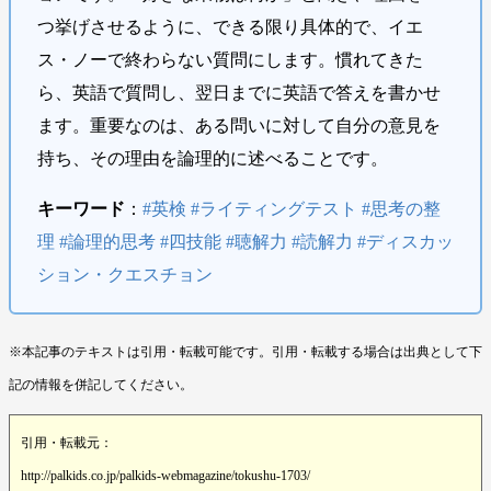
つ挙げさせるように、できる限り具体的で、イエ
ス・ノーで終わらない質問にします。慣れてきた
ら、英語で質問し、翌日までに英語で答えを書かせ
ます。重要なのは、ある問いに対して自分の意見を
持ち、その理由を論理的に述べることです。
キーワード
：
#英検 #ライティングテスト #思考の整
理 #論理的思考 #四技能 #聴解力 #読解力 #ディスカッ
ション・クエスチョン
※本記事のテキストは引用・転載可能です。引用・転載する場合は出典として下
記の情報を併記してください。
引用・転載元：
http://palkids.co.jp/palkids-webmagazine/tokushu-1703/