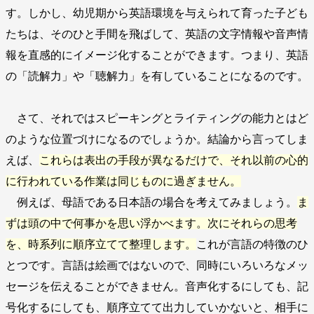
す。しかし、幼児期から英語環境を与えられて育った子ども
たちは、そのひと手間を飛ばして、英語の文字情報や音声情
報を直感的にイメージ化することができます。つまり、英語
の「読解力」や「聴解力」を有していることになるのです。
さて、それではスピーキングとライティングの能力とはど
のような位置づけになるのでしょうか。結論から言ってしま
えば、
これらは表出の手段が異なるだけで、それ以前の心的
に行われている作業は同じものに過ぎません。
例えば、母語である日本語の場合を考えてみましょう。
ま
ずは頭の中で何事かを思い浮かべます。次にそれらの思考
を、時系列に順序立てて整理します。
これが言語の特徴のひ
とつです。言語は絵画ではないので、同時にいろいろなメッ
セージを伝えることができません。音声化するにしても、記
号化するにしても、順序立てて出力していかないと、相手に