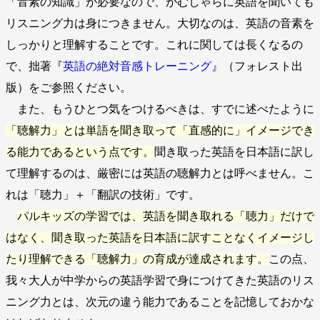
「音素の知識」が必要なので、がむしゃらに英語を聞いても
リスニング力は身につきません。大切なのは、英語の音素を
しっかりと理解することです。これに関しては長くなるの
で、拙著『
英語の絶対音感トレーニング
』（フォレスト出
版）をご参照ください。
また、もうひとつ気をつけるべきは、すでに述べたように
「聴解力」とは単語を聞き取って「直感的に」イメージでき
る能力であるという点です。
聞き取った英語を日本語に訳し
て理解するのは、厳密には英語の聴解力とは呼べません。こ
れは「聴力」＋「翻訳の技術」です。
パルキッズの学習では、英語を聞き取れる「聴力」だけで
はなく、聞き取った英語を日本語に訳すことなくイメージし
たり理解できる「聴解力」の育成が達成されます。
この点、
我々大人が中学からの英語学習で身につけてきた英語のリス
ニング力とは、次元の違う能力であることを記憶しておかな