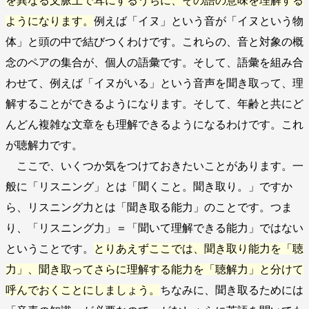
を異なる文脈上で耳にするうちに、その語の意味を理解する
ようになります。
例えば「イヌ」という音が「イヌという物
体」と頭の中で結びつくわけです。これらの、音と対象の概
念のペアの集合が、個人の語彙です。そして、語彙を組み合
わせて、例えば「イヌがいる」という音声を聞き取って、理
解することができるようになります。そして、年齢と共にど
んどん複雑な文章をも理解できるようになるわけです。これ
が聴解力です。
ここで、いくつか気をつけておきたいことがあります。一
般に「リスニング」とは「聞くこと。聞き取り。」ですか
ら、リスニング力とは「聞き取る能力」のことです。つま
り、「リスニング力」＝「聞いて理解できる能力」ではない
ということです。
とりあえずここでは、聞き取り能力を「聴
力」、聞き取ってさらに理解する能力を「聴解力」と分けて
呼んでおくことにしましょう。
ちなみに、聞き取るためには