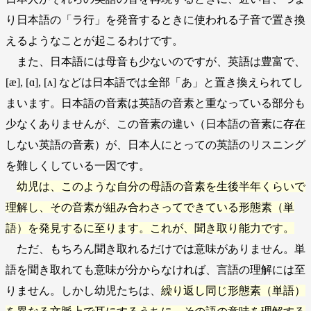
り日本語の「ラ行」を発音するときに使われる子音で置き換
えるようなことが起こるわけです。
また、日本語には母音も少ないのですが、英語は豊富で、
[æ], [ɑ], [ʌ] などは日本語では全部「あ」と置き換えられてし
まいます。日本語の音素は英語の音素と重なっている部分も
少なくありませんが、この音素の違い（日本語の音素に存在
しない英語の音素）が、日本人にとっての英語のリスニング
を難しくしている一因です。
幼児は、このような自分の母語の音素を生後半年くらいで
理解し、その音素が組み合わさってできている形態素（単
語）を発見するに至ります。これが、聞き取り能力です。
ただ、もちろん聞き取れるだけでは意味がありません。単
語を聞き取れても意味が分からなければ、言語の理解には至
りません。しかし幼児たちは、
繰り返し同じ形態素（単語）