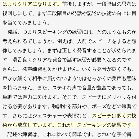
はよりクリアになります。
前後しますが、一段階目の思考は
後回しにして、まず二段階目の発話や記述の技術の向上に目
を当ててみましょう。
発話、つまりスピーキングの練習には、どのようなものが
考えられるでしょうか。例えば、人前でスピーチをすると想
像してみましょう。まずは正しく発音することが求められま
す。滑舌良くクリアな発音で話す練習が必要となるのです。
さらに、発声練習も欠かせません。いくら発音が良くても、
声がか細くて相手に届かないようではせっかくの美声も意味
を持ちません。また、ステキな声で音量が豊富であっても、
単調では魅力に欠けます。そこで、スピーチにメリハリを付
ける必要があります。強調する部分や、ポーズなどの練習で
す。さらにはジェスチャーや表情など、
スピーチは多くの技
術から成立しています。これが、スピーキングの練習です。
記述の練習は、これに比べて簡単です。きれいな字で書