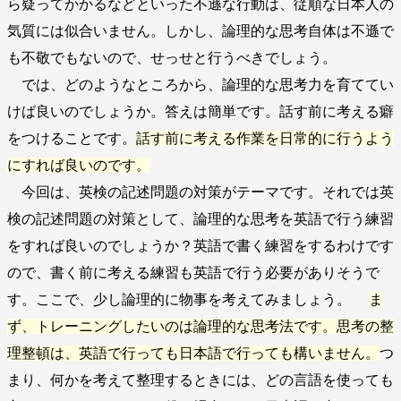
ら疑ってかかるなどといった不遜な行動は、従順な日本人の
気質には似合いません。しかし、論理的な思考自体は不遜で
も不敬でもないので、せっせと行うべきでしょう。
では、どのようなところから、論理的な思考力を育ててい
けば良いのでしょうか。答えは簡単です。話す前に考える癖
をつけることです。
話す前に考える作業を日常的に行うよう
にすれば良いのです。
今回は、英検の記述問題の対策がテーマです。それでは英
検の記述問題の対策として、論理的な思考を英語で行う練習
をすれば良いのでしょうか？英語で書く練習をするわけです
ので、書く前に考える練習も英語で行う必要がありそうで
す。ここで、少し論理的に物事を考えてみましょう。
ま
ず、トレーニングしたいのは論理的な思考法です。思考の整
理整頓は、英語で行っても日本語で行っても構いません。
つ
まり、何かを考えて整理するときには、どの言語を使っても