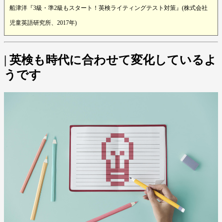
船津洋『3級・準2級もスタート！英検ライティングテスト対策』(株式会社
児童英語研究所、2017年)
| 英検も時代に合わせて変化しているよ
うです