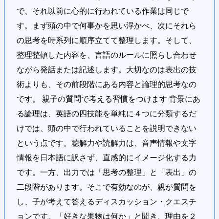
で、それ以前に心的に行われている作業は同じで
す。まず頭の中で何事かを思い浮かべ、次にそれら
の思考を時系列に順序立てて整理します。そして、
整理整頓した内容を、言語のルールに照らし合わせ
ながら発話または記述します。大切なのは表出の技
術よりも、その前段階にある内容と論理的思考なの
です。 親子の質問で考える習慣をつけます 背景にあ
る論理は、英語の四技能を単純に４つに分類するだ
けでは、頭の中で行われていることを説明できない
という点です。聴解力や読解力は、音声情報や文字
情報を日本語に訳さず、直感的にイメージ化する力
です。一方、出力では「思考の整理」と「表出」の
二段階があります。そこで有効なのが、親が質問を
し、子が考えて答えるディスカッション・クエスチ
ョンです。「好きな果物は何か」と聞き、理由を２