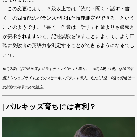
この変更により、３級以上では「読む・聞く・話す・書
く」の四技能のバランスが取れた技能測定ができる、という
ことのようです。「書く」作業は「話す」作業よりも厳密さ
が要求されますので、記述試験を課すことによって、より正
確に受験者の英語力を測定することができるようになるでし
ょう。
※1) 2級には2016年度よりライティングテスト導入。 ※2) 5級・4級には2016年
度よりウェブサイト上でのスピーキングテスト導入。ただし5級・4級の資格は一
次試験の結果のみで認定。
| パルキッズ育ちには有利？