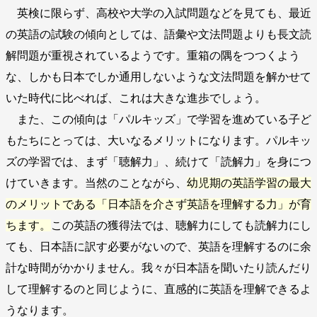
英検に限らず、高校や大学の入試問題などを見ても、最近
の英語の試験の傾向としては、語彙や文法問題よりも長文読
解問題が重視されているようです。重箱の隅をつつくよう
な、しかも日本でしか通用しないような文法問題を解かせて
いた時代に比べれば、これは大きな進歩でしょう。
また、この傾向は「パルキッズ」で学習を進めている子ど
もたちにとっては、大いなるメリットになります。パルキッ
ズの学習では、まず「聴解力」、続けて「読解力」を身につ
けていきます。当然のことながら、
幼児期の英語学習の最大
のメリットである「日本語を介さず英語を理解する力」が育
ちます。
この英語の獲得法では、聴解力にしても読解力にし
ても、日本語に訳す必要がないので、英語を理解するのに余
計な時間がかかりません。我々が日本語を聞いたり読んだり
して理解するのと同じように、直感的に英語を理解できるよ
うなります。