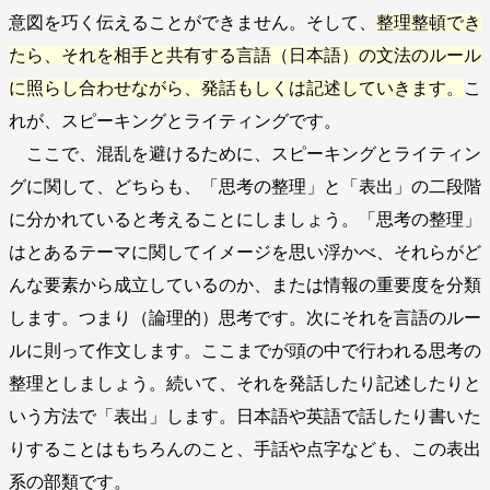
意図を巧く伝えることができません。そして、
整理整頓でき
たら、それを相手と共有する言語（日本語）の文法のルール
に照らし合わせながら、発話もしくは記述していきます。
こ
れが、スピーキングとライティングです。
ここで、混乱を避けるために、スピーキングとライティン
グに関して、どちらも、「思考の整理」と「表出」の二段階
に分かれていると考えることにしましょう。「思考の整理」
はとあるテーマに関してイメージを思い浮かべ、それらがど
んな要素から成立しているのか、または情報の重要度を分類
します。つまり（論理的）思考です。次にそれを言語のルー
ルに則って作文します。ここまでが頭の中で行われる思考の
整理としましょう。続いて、それを発話したり記述したりと
いう方法で「表出」します。日本語や英語で話したり書いた
りすることはもちろんのこと、手話や点字なども、この表出
系の部類です。