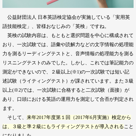
公益財団法人 日本英語検定協会が実施している「実用英
語技能検定」、皆様おなじみの「英検」ですね。
英検の試験内容は、もともと選択問題を中心に構成されて
おり、一次試験では、語彙や読解力などの文字情報の処理能
力を測るリーディングテストと、音声情報の処理能力を測る
リスニングテストのみでした。しかし、これでは筆記能力の
測定ができないので、２級以上(※1)の一次試験では短い記
述試験（ライティングテスト）が課されています。また３級
以上(※2)では、一次試験に合格すると二次試験（面接）が
あり、口頭における英語の運用力を測定して合否が判定され
ます。
そして、
来年2017年度第１回（2017年6月実施）検定から
は、３級と準２級にもライティングテストが導入される
こと
になりました。