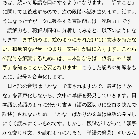
ちは、続いて母語を口にするようになります。「話すこと」
に関しては後述するので、次の段階へ話を進めます。話すよ
うになった子が、次に獲得する言語能力は「読解力」です。
読解力も、聴解力同様に分析してみると、以下のようにな
ります。
まず初めは、絵のようにそれだけでは意味を持たな
い、抽象的な記号、つまり「文字」が目に入ります。これら
の記号を解読するためには、日本語ならば「仮名」や「漢
字」を知ることが必要となります。
こうした記号の知識をも
とに、記号を音声化します。
日本語の音韻は「かな」で表されますので、最初は「か
な」を音声化しながら、文中に単語を発見していきます。日
本語は英語のように分かち書き（語の区切りに空白を挟んで
記述）されないため、「かな」ばかりの文章は単語の発見し
にくく読みにくいものです。しかし、段階が上がって「漢字
かな交じり文」を読むようになると、単語の発見はずいぶん