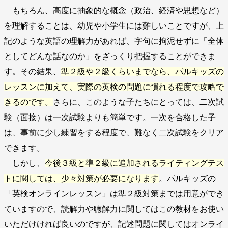
もちろん、高度に抽象的な概念（政治、経済や思想など）
を理解することは、幼児や小学生には難しいことですが、上
記のような英語の理解力があれば、字句に拘泥せずに「全体
としてどんな話なのか」をざっくり把握することができま
す。その結果、
準２級や２級くらいまでなら、パルキッズの
レッスンに加えて、実際の英検の問題に慣れる程度で攻略で
きるのです。
さらに、このような子たちにとっては、二次試
験（面接）は一次試験よりも簡単です。一次を合格した子
は、事前に少し練習をする程度で、難なく二次試験をクリア
できます。
しかし、
今後３級と準２級に追加されるライティングテス
トに関しては、少々対策が必要になります
。パルキッズの
「英検オンラインレッスン」は準２級対策までは用意ができ
ていますので、読解力や聴解力に関してはこの教材をお使い
いただけければ良いのですが、記述問題に関してはオンライ