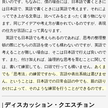
良いのです。ちなみに、僕の場合には、日本語で書くときに
は日本語で、英語で書くときには英語で考えます。それによ
ってでき上がる文章は、比べてみるとまったく違う物になり
ます。同じアイデアや考え方が書かれているのですが、表現
の仕方が言語によって異なります。
英語でも日本語でも考えられるのであれば、思考の整理整
頓の際にどちらの言語を使っても構わないのですが、英語で
考えることが難しい場合は、そこは日本語で行えば良いので
す。また、付け加えれば、論理的な思考を育むことに関して
は、書いて練習しても、口頭で行っても構いません。
あくま
でも「思考法」の練習ですから、言語や表出系統は選びませ
ん。ということは、日本語での日常会話の中でも、親の語り
かけによって、そのような練習を行うことができるのです。
| ディスカッション・クエスチョン