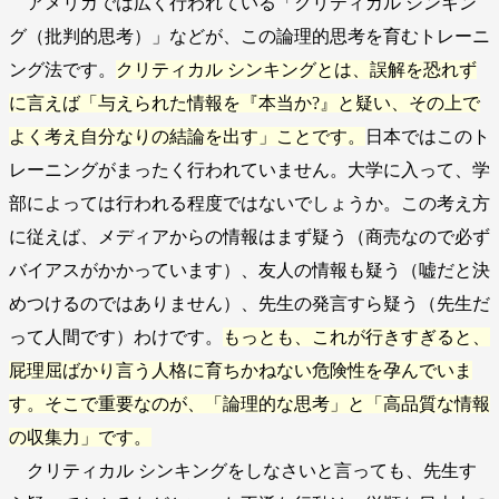
アメリカでは広く行われている「クリティカル シンキン
グ（批判的思考）」などが、この論理的思考を育むトレーニ
ング法です。
クリティカル シンキングとは、誤解を恐れず
に言えば「与えられた情報を『本当か?』と疑い、その上で
よく考え自分なりの結論を出す」ことです。
日本ではこのト
レーニングがまったく行われていません。大学に入って、学
部によっては行われる程度ではないでしょうか。この考え方
に従えば、メディアからの情報はまず疑う（商売なので必ず
バイアスがかかっています）、友人の情報も疑う（嘘だと決
めつけるのではありません）、先生の発言すら疑う（先生だ
って人間です）わけです。
もっとも、これが行きすぎると、
屁理屈ばかり言う人格に育ちかねない危険性を孕んでいま
す。そこで重要なのが、「論理的な思考」と「高品質な情報
の収集力」です。
クリティカル シンキングをしなさいと言っても、先生す