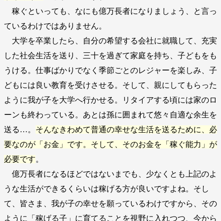
稼ぐといっても、なにも億万長者になりましょう、と言っ
ているわけではありません。
大学を卒業したら、自分の希望する会社に就職して、充実
した社会生活を送り、三十を過ぎて家庭を持ち、子どもをも
うける。仕事ばかりでなく季節ごとのレジャーを楽しみ、子
どもには良い教育を受けさせる。そして、親にしてもらった
ように我が子を大学へ行かせる。リタイアする頃には家のロ
ーンも終わっている。あとは孫に囲まれて悠々自適な余生を
送る…。
そんなきわめて普通の幸せな生活を送るために、必
要なのが「お金」です。そして、そのお金を「稼ぐ能力」が
必要です
。
億万長者になるほどではないまでも、少なくとも上記のよ
うな生活ができるくらいは稼げる方が良いですよね。そし
て、皆さま、我が子の幸せを願っているわけですから、その
ように「稼げる子」に育てることを視野に入れつつ、今から