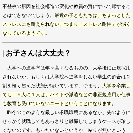
不登校の原因を社会構造の変化や教員の質にすべて帰するこ
とはできないでしょう。
最近の子どもたちは、ちょっとした
ストレスにも耐えられない、つまり「ストレス耐性」が弱く
なっているようです
。
| お子さんは大丈夫？
大学への進学率は年々高くなるものの、大卒後に正規採用
されないか、もしくは大学院へ進学をしない学生の割合は２
割を軽く超えた状態が続いています。つまり、
大学を卒業し
ても、５人に１人は、バイトや派遣などの非正規雇用か仕事
も教育も受けていないニートということになります
。
昨今のこのような厳しい求職環境にあるなか、先のように
せっかく就職してもあっさりと離職してしまうケースが珍し
くないのです。もったいないというか、粘りが無いという