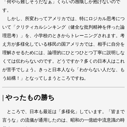
「何やら難しそうだなぁ」くらいの感慨しか抱けないので
す。
しかし、所変わってアメリカでは、特にロジカル思考につ
いて「クリティカルシンキング（健全な批判精神を伴った論
理思考）」を、小学校のときからトレーニングされます。考
え方が多様化している移民の国アメリカでは、相手に自分を
理解させるためには、論理的にひとつひとつ丁寧に説明しな
くては伝わらないのです。どうですか？多くの日本人はこれ
が苦手でしょう。きっと日本人なら「わからない人だな、も
う結構！」となってしまうところですね。
| やったもの勝ち
ところで、日本も最近は「多様化」しています。「皆まで
言うな」の流儀が通用したのは、昭和の一億総中流意識の時