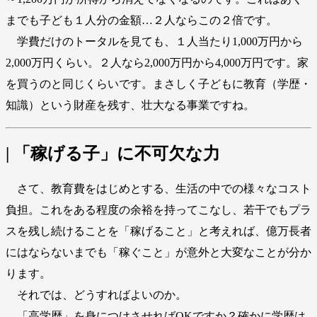
までも子ども１人分の金額…２人ならこの２倍です。
学費だけのトータルを見ても、１人当たり1,000万円から
2,000万円くらい。２人なら2,000万円から4,000万円です。家
を買うのと同じくらいです。まさしく子どもに教育（学歴・
知識）という財産を残す、壮大なる事業ですね。
| 「稼げる子」に不可欠な力
さて、教育費をはじめとする、生活の中での様々なコスト
負担。これをある程度の余裕を持ってこなし、若干でもプラ
スを残し続けることを「稼げること」と考えれば、億万長者
にはならないまでも「稼ぐこと」が意外と大変なことが分か
ります。
それでは、どうすればよいのか。
「高学歴」を身につけさせればOKですか？確かに学歴は