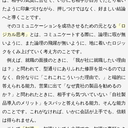
ば、相手の気質に合せて、いかにも相手が自分でたどり着い
たように印象づけながら、押しつけではなく、好ましい結論
へと導くことです。
そのコミュニケーションを成功させるための元となる
「ロ
ジカル思考」
とは、コミュニケートする際に、論理に瑕が無
いように、また論理の飛躍が無いように、地に着いたロジッ
クをくみ上げていく考え方のことです。
例えば、就職の面接のときに、「我が社に就職したい理由
は？」と問われて、型通りにありふれた修辞を並べるのでは
なく、自分なりに「これこれこういった理由で。」と端的に
答えられる能力。営業に出て「なぜ貴社の製品を勧めるの
か？」と問われたときに、相手すら気づいていない「自社製
品導入のメリット」をスパッと答えられる能力。そんな能力
のことです。これがなければ、いかに会話が上手でも、信頼
は得られません。