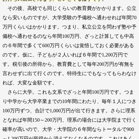
その後、高校でも同じくらいの教育費がかかります。公立
なら安いものですが、大学受験の予備校へ通わせれば年間70
万円くらいはかかります。つまり、私立公立を問わず塾や予
備校へ通わせるのなら年間100万円、ざっと計算しても中高
の６年間で多くて600万円くらいは覚悟しておく必要がある
のです。仮に、子どもが２人いれば６年間で1,200万円で
す。税引後の所得から、教育費として毎年200万円が有無を
言わせずに出て行くのです。特待生にでもなってもらわなけ
れば、大変な金額です。
さらに大学。これも文系でざっと年間100万円です。つま
り中学から大学卒業までの10年間にわたり、毎年１人につき
100万円ずつ、合計で1,000万円が出て行きます。さらに理系
となれば年間150～200万円、理系の場合には大学院まで行く
確率が高いので、大学・大学院の６年間ならトータルで900
～1,200万円が所得から消えてなくなるのです。これはあく