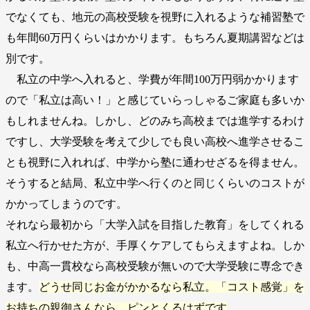
でなくても、地元の高校受験を視野に入れるような補習塾で
も年間60万円くらいはかかります。もちろん夏期講習などは
別です。
私立の中学へ入れると、学費が年間100万円弱かかります
ので「私立は高い！」と感じていらっしゃるご家庭も多いか
もしれませんね。しかし、どのみち高校までは進学するわけ
ですし、大学受験を考えて少しでも良い高校へ進学させるこ
とも視野に入れれば、中学から塾に通わせざるを得ません。
そうすると結局、私立中学へ行くのと同じくらいのコストが
かかってしまうのです。
それなら最初から「大学入試を目指した教育」をしてくれる
私立へ行かせた方が、手厚くケアしてもらえますよね。しか
も、中高一貫校なら高校受験が無いので大学受験に専念でき
ます。
どうせ同じお金がかかるなら私立。「コスト感覚」を
お持ちの親御さんなら、ピンとくるはずです
。