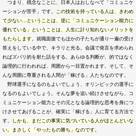
つまり、残念なことに、日本人はおしなべて「コミュニケ
ーションが苦手」です。
この技術を持っている人は、きわめ
て少ない…ということは、逆に「コミュニケーション能力に
優れている」ということは、人生に計り知れないメリットを
もたらします
。就職面接でもほかの子たちが通り一遍の受け
答えをしている中で、キラリと光る。会議で発言を求められ
ればズバリ的を射た話をする。あらゆる判断が、的ではなく
論理的に行われれば、周囲から一目置かれます。そして、そ
んな周囲に尊重される人間が「稼げる」人たちなのです。
野球選手になるのもよいでしょう、オリンピックの選手に
なるのもよいでしょう。そんな夢を追い続けさせながら、コ
ミュニケーション能力とその元となる論理的な思考を身につ
けさせてあげることが、確実に「稼げる」人に育てる方法で
す。
しかも、まだこの事実に気づいている人がほとんどいな
い。まさしく「やったもの勝ち」なのです
。