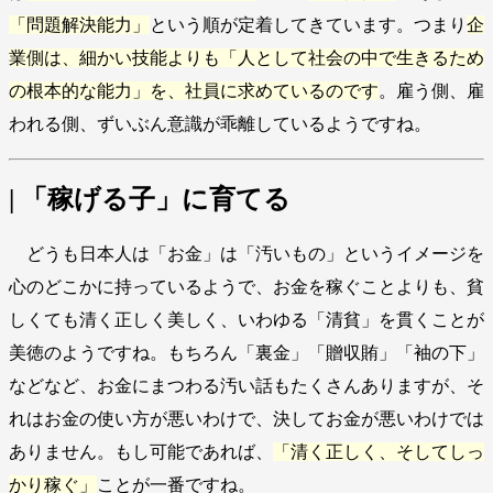
「問題解決能力」
という順が定着してきています。つまり
企
業側は、細かい技能よりも「人として社会の中で生きるため
の根本的な能力」を、社員に求めているのです
。雇う側、雇
われる側、ずいぶん意識が乖離しているようですね。
| 「稼げる子」に育てる
どうも日本人は「お金」は「汚いもの」というイメージを
心のどこかに持っているようで、お金を稼ぐことよりも、貧
しくても清く正しく美しく、いわゆる「清貧」を貫くことが
美徳のようですね。もちろん「裏金」「贈収賄」「袖の下」
などなど、お金にまつわる汚い話もたくさんありますが、そ
れはお金の使い方が悪いわけで、決してお金が悪いわけでは
ありません。もし可能であれば、
「清く正しく、そしてしっ
かり稼ぐ」
ことが一番ですね。