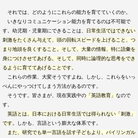
それでは、どのようにこれらの能力を育てていくのか。
いきなりコミュニケーション能力を育てるのは不可能で
す。幼児期・児童期にできることは、
日常生活ではできない
刺激をたくさん与えて、頭の回転スピードを上げること、つ
まり地頭を良くすること。そして、大量の情報、特に語彙を
身につけさせてあげる。そして、同時に論理的な思考をでき
るように育ててあげることです
。
これらの作業、大変そうですよね。しかし、これらをいっ
ぺんにやっつけてしまう方法があるのです。
そうです。皆さまが、現在実践中の
「英語教育」
なので
す。
英語とは、日本における日常生活では得られない「刺激」
です
。しかも、言語という膨大な体系です。
また、研究でも単一言語を話す子どもより、バイリンガル