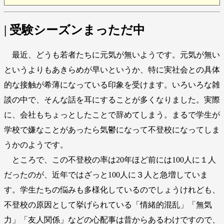
| 受験シーズンまっただ中
最近、どうも若者たちに元気が無いようです。元気が無い
というよりもあきらめが早いというか、特に実社会との具体
的な接触が希薄になっている印象を受けます。いろいろな雑
談の中で、そんな話を耳にすることが多くなりました。実際
に、会社もちょっとしたことで辞めてしまう。まるで学生が
学校で嫌なことがあったら気鬱になって不登校になってしま
うかのようです。
ところで、この不登校の率は20年ほど前には100人に１人
だったのが、近年ではざっと100人に３人と急増していま
す。学生たちの悩みも多様化しているのでしょうけれども、
不登校の原因として挙げられている「情緒的混乱」「無気
力」「友人関係」などの心配事は昔からあるわけですので、