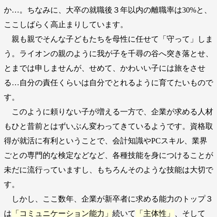
か…。ちなみに、大卒の就職後３年以内の離職率は30%と、
ここしばらく高止まりしています。
親も親でそんな子どもたちを母性に任せて「守って」しま
う。ライオンの親のように我が子を千尋の谷へ突き落とせ、
とまでは申しませんが、せめて、かわいい子には旅をさせ
る…自分の責任くらいは自分でとれるように育てたいもので
す。
このように頼りない子が増える一方で、企業が求める人材
もひと昔前とはずいぶん変わってきているようです。資格取
得が就活に有利ということで、会計知識やPCスキル、業界
ごとの専門的な検定などなど、各種技能を身につけることが
未だに流行っていますし、もちろんそのような技能は大切で
す。
しかし、ここ数年、企業が新卒者に求める能力のトップ３
は
「コミュニケーション能力」
続いて
「主体性」
、そして