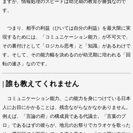
ますが、情報処理のスピードは幼児期の教育が勝負なので
す。
つまり、相手の利益（ひいては自分の利益）を最大限に実
現するためには、「コミュニケーション能力」が不可欠で、
その裏付けとして「ロジカル思考」と「知識」があるわけで
す。そして、その能力幅を決めるのが幼児期に培われる「回
転の速さ」なのです。
| 誰も教えてくれません
コミュニケーション能力。この能力を身につけている日本
人にお目にかかることは、残念ながらなかなかありません。
例えば、「言論の府」の構成員である代議士。「言葉のプ
ロ」であるはずの彼らが、地元のお祭りでカラオケを歌った