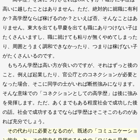
高いに越したことはありません。ただ、絶対的に就職に有利
か？高学歴ならば稼げるのか？といえば否。そんなことはあ
りません。東大を出ても早慶を出ても職にありつけない子は
たくさんいますし、職に就けても粘りが無くやめてしまった
り、周囲とうまく調和できなかったり、つまりは稼げない子
がたくさんいるのです。
もちろん学歴は高い方が良いのですが、それはずっと後の
こと。例えば起業したり、官公庁とのコネクションが必要と
なった場合、そこに同学の士がいれば断然強みになります。
そんな意味での「コネクションとしての高学歴」は後に強み
を発揮します。ただ、あくまでもある程度社会で成功した後
の話。社会で成功するまでならば学歴はそこそこのものがあ
れば充分でしょう。
その代わりに必要となるのが、既述の「コミュニケーショ