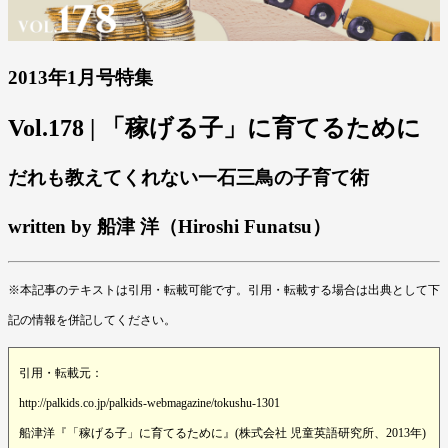
2013年1月号特集
Vol.178 | 「稼げる子」に育てるために
だれも教えてくれない一石三鳥の子育て術
written by 船津 洋（Hiroshi Funatsu）
※本記事のテキストは引用・転載可能です。引用・転載する場合は出典として下
記の情報を併記してください。
引用・転載元：
http://palkids.co.jp/palkids-webmagazine/tokushu-1301
船津洋『「稼げる子」に育てるために』(株式会社 児童英語研究所、2013年)