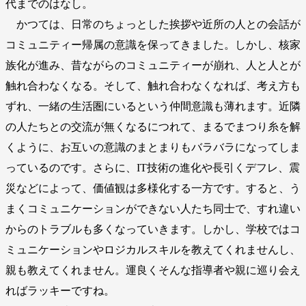
代までのはなし。
かつては、日常のちょっとした挨拶や近所の人との会話が
コミュニティー帰属の意識を保ってきました。しかし、核家
族化が進み、昔ながらのコミュニティーが崩れ、人と人とが
触れ合わなくなる。そして、触れ合わなくなれば、考え方も
ずれ、一緒の生活圏にいるという仲間意識も薄れます。近隣
の人たちとの交流が無くなるにつれて、まるでまつり糸を解
くように、お互いの意識のまとまりもバラバラになってしま
っているのです。さらに、IT技術の進化や長引くデフレ、震
災などによって、価値観は多様化する一方です。すると、う
まくコミュニケーションができない人たち同士で、すれ違い
からのトラブルも多くなっていきます。しかし、学校ではコ
ミュニケーションやロジカルスキルを教えてくれませんし、
親も教えてくれません。運良くそんな指導者や親に巡り会え
ればラッキーですね。