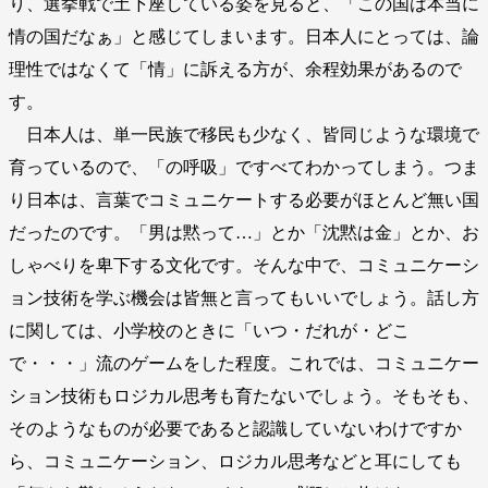
り、選挙戦で土下座している姿を見ると、「この国は本当に
情の国だなぁ」と感じてしまいます。日本人にとっては、論
理性ではなくて「情」に訴える方が、余程効果があるので
す。
日本人は、単一民族で移民も少なく、皆同じような環境で
育っているので、「の呼吸」ですべてわかってしまう。つま
り日本は、言葉でコミュニケートする必要がほとんど無い国
だったのです。「男は黙って…」とか「沈黙は金」とか、お
しゃべりを卑下する文化です。そんな中で、コミュニケーシ
ョン技術を学ぶ機会は皆無と言ってもいいでしょう。話し方
に関しては、小学校のときに「いつ・だれが・どこ
で・・・」流のゲームをした程度。これでは、コミュニケー
ション技術もロジカル思考も育たないでしょう。そもそも、
そのようなものが必要であると認識していないわけですか
ら、コミュニケーション、ロジカル思考などと耳にしても