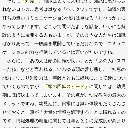
そして
「知識」
。知識はとても大切です。知識に裏打ちさ
れないロジカル思考は単なる「ヘリクツ」ですし、知識の裏
打ちの無いコミュニケーション能力は単なる「おべっか」に
なってしまいます。どこかで聞いたような話を、いかにも持
論のように展開する人もいますが、そのような人たちは知識
ばかりあって、一般論を展開しているだけなので、コミュニ
ケーション能力を行使しているとは言いがたいですね。
さらに、「あの人は頭の回転が良い」とか「あの人はスロ
ーだね」などと言われる、いわゆる頭の善し悪し。「知恵の
能力」つまり判断力は、年齢とともに経験によって身につい
ていくものですが、
「頭の回転スピード」
に関しては、幼児
期にほぼ決まってしまいます。その点が、幼児教育の最大の
メリットですね。幼児期に、日常には無い体験をたくさんさ
せておくと、頭が「大量の情報を処理することに慣れる」の
です。情報処理の精度に関しては年とともに完成度が高まり