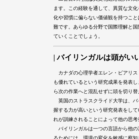
ます。この経験を通して、異質な文化
化や習慣に偏らない価値観を持つこと
難です。あらゆる分野で国際理解と国
ていくことでしょう。
| バイリンガルは頭がい
カナダの心理学者エレン・ビアリス
も優れているという研究成果を発表し
ら次の作業へと混乱せずに頭を切り替
英国のストラスクライド大学は、バ
握する力が高いという研究発表をして
れが訓練されることによって他の思考
バイリンガルは一つの言語から他の
るためには、環境の変化を敏感に察知