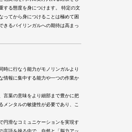
重する態度を身につけます。 特定の文
なってから身につけることは極めて困
できるバイリンガルへの期待は高まっ
同時に行なう能力がモノリンガルより
な情報に集中する能力や一つの作業か
、言葉の意味をより細部まで豊かに把
るメンタルの敏捷性が必要であり、こ
で円滑なコミュニケーションを実現す
の言語を操る中で、自然と「脳力アッ