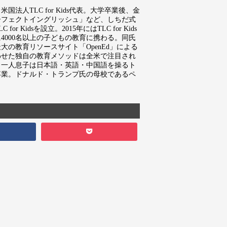
法人TLC for Kids代表。大学卒業後、金
ーフェクトイングリッシュ」など、しちだ式
idsを設立。2015年にはTLC for Kids
000名以上の子どもの教育に携わる。同氏
の教育リソースサイト「OpenEd」による
わせた独自の教育メソッドは全米で注目され
。一人息子は日本語・英語・中国語を操るト
卒業。ドナルド・トランプ氏の母校であるペ