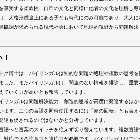
を享受する柔軟性、自己の文化と同様に他者の文化を理解し尊
は、人格形成途上にある子ども時代にのみ可能であり、大人に
際協調が求められる現代社会において地球的視野から問題解決
い！
トク博士は、バイリンガルは知的な問題の処理や複数の思考を
ました。またバイリンガルは、関連のない情報を排除し、重要
えていく力が高いとも報告しています。
イリンガルは問題解決能力、創造的思考が高度に発達するほか
います。二つの言語を同時使用するには「頭の回転」とも言え
発達も促されるのではないかと分析しています。
言語へと言葉のスイッチを絶えず切り替えています。複数言語
し対応できる注意力と適応力が必要です。バイリンガルは二つ