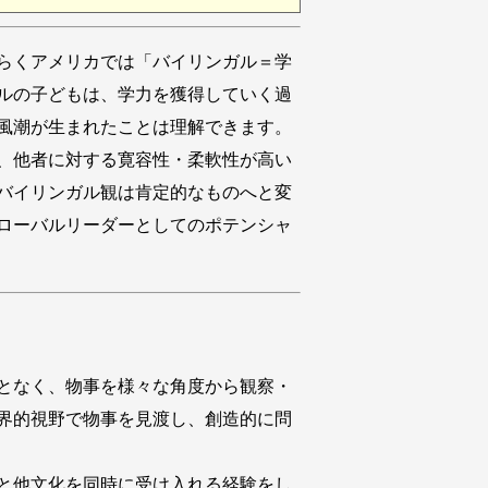
らくアメリカでは「バイリンガル＝学
ルの子どもは、学力を獲得していく過
風潮が生まれたことは理解できます。
、他者に対する寛容性・柔軟性が高い
バイリンガル観は肯定的なものへと変
ローバルリーダーとしてのポテンシャ
となく、物事を様々な角度から観察・
界的視野で物事を見渡し、創造的に問
と他文化を同時に受け入れる経験をし