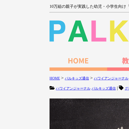
10万組の親子が実践した幼児・小学生向け
>
>
HOME
パルキッズ通信
ハワイアンジャーナル
|
ハワイアンジャーナル
パルキッズ通信
グ