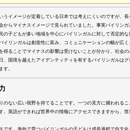
いうイメージが定着している日本では考えにくいのですが、長
会からマイナスイメージで見られていました。事実バイリンガ
民の子どもが多い地域を中心にバイリンガルに対して否定的な
バイリンガルは創造性に富み、コミュニケーションの幅が広く
を得ることでマイナスの影響は受けないことが分かり、社会の
日、国境を越えたアイデンティティを有するバイリンガルはグ
ます。
力
りのない広い視野を持てることです。一つの見方に捕われるこ
す。英語ができれば世界中の情報にアクセスできますから、世
さです。海外で育つバイリンガルの子どもは成長過程で自文化