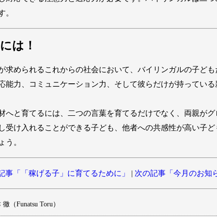
す。
るには！
が求められるこれからの社会において、バイリンガルの子ども
応能力、コミュニケーション力、そして彼らだけが持っている
材へと育てるには、二つの言葉を育てるだけでなく、両親がグ
し受け入れることができる子ども、他者への共感性が高い子ど
ょう。
記事「「稼げる子」に育てるために」
|
次の記事「今月のお知
徹（Funatsu Toru）