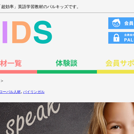
「超効率」英語学習教材のパルキッズです。
>
,
ローバル人材
バイリンガル