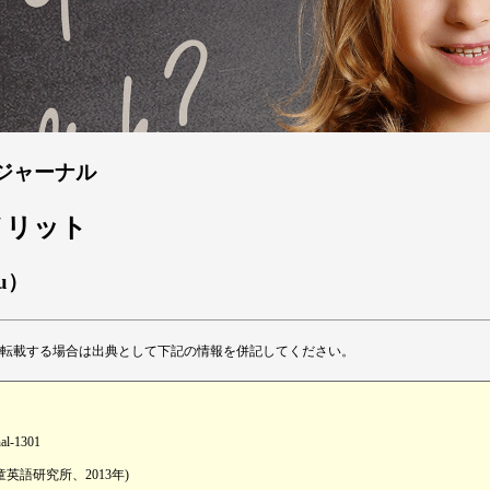
てジャーナル
のメリット
su）
転載する場合は出典として下記の情報を併記してください。
nal-1301
英語研究所、2013年)