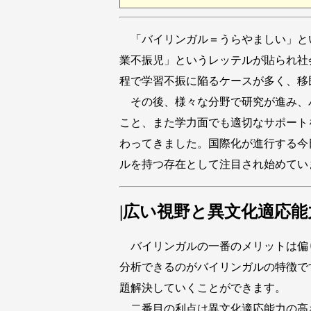
「バイリンガル＝うらやましい」と
業不振児」というレッテルが貼られ社
程で学習不振に陥るケースが多く、移
その後、様々な分野で研究が進み、
こと、また学力面でも適切なサポート
わってきました。国際化が進行する今
ルを持つ存在として注目され始めてい
|広い視野と異文化適応能
バイリンガルの一番のメリットは偏
分析できるのがバイリンガルの特徴で
題解決していくことができます。
二番目の利点は異文化適応能力の高