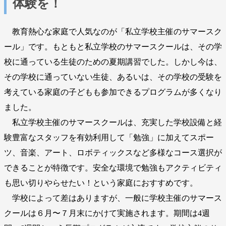
体験を！
教育熱心な家庭で人気なのが「私立学校主催のサマースク
ール」です。もともと私立学校のサマースクールは、その学
校に通っている生徒のための夏期講習でした。しかし今は、
その学校に通っていない生徒、あるいは、その学校の受験を
考えている家庭の子どもも参加できるプログラムが多くなり
ました。
私立学校主催のサマースクールは、充実した学校設備と経
験豊富なスタッフを有効利用して「勉強」に加えてスポー
ツ、音楽、アート、ロボティックスなど多様なコース選択が
できることが特徴です。安全な環境で勉強もアクティビティ
も思い切りやらせたい！という家庭におすすめです。
学校によって差はありますが、一般に学校主催のサマース
クールは６月〜７月末にかけて実施されます。期間は4週