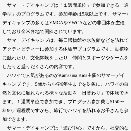
サマー・デイキャンプは「１週間単位」で参加できる「通
学型」のプログラムです。参加年齢は5歳以上です。サマー•
デイキャンプの多くはYMCAやYWCAなどの非団体が主催
しており全米各地で開催されています。
サマーデイキャンプは、毎日博物館や水族館などを訪れて
アクティビティーに参加する体験型プログラムです。動植物
に触れたり、文化体験をしたり、仲間とスポーツやゲームを
したりと盛りだくさんの内容です。
ハワイで人気があるのがKamaaina Kids主催のサマーデイ
キャンプです。5歳から小学6年生までを対象に、ハワイの自
然と文化に触れられる様々な活動を「日替わり」で体験でき
ます。１週間単位で参加でき、プログラム参加費も$150〜
$190／週程度ですから、旅行でハワイを訪れるお子さんも参
加できます。
サマー・デイキャンプは「遊び中心」ですから、社交的な