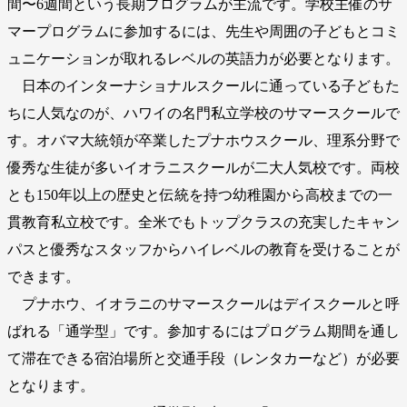
間〜6週間という長期プログラムが主流です。学校主催のサ
マープログラムに参加するには、先生や周囲の子どもとコミ
ュニケーションが取れるレベルの英語力が必要となります。
日本のインターナショナルスクールに通っている子どもた
ちに人気なのが、ハワイの名門私立学校のサマースクールで
す。オバマ大統領が卒業したプナホウスクール、理系分野で
優秀な生徒が多いイオラニスクールが二大人気校です。両校
とも150年以上の歴史と伝統を持つ幼稚園から高校までの一
貫教育私立校です。全米でもトップクラスの充実したキャン
パスと優秀なスタッフからハイレベルの教育を受けることが
できます。
プナホウ、イオラニのサマースクールはデイスクールと呼
ばれる「通学型」です。参加するにはプログラム期間を通し
て滞在できる宿泊場所と交通手段（レンタカーなど）が必要
となります。