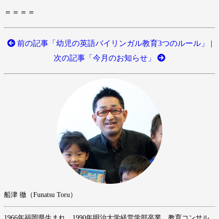
＝＝＝＝
前の記事「幼児の英語バイリンガル教育3つのルール」
|
次の記事「今月のお知らせ」
船津 徹（Funatsu Toru）
1966年福岡県生まれ。1990年明治大学経営学部卒業。教育コンサル