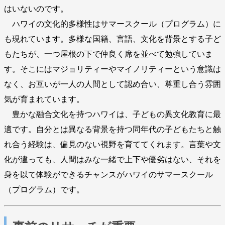
はいないのです。
ハワイの文化的多様性はサマースクール（プログラム）に
も現れています。多様な国籍、言語、文化を背景とする子ど
もたちが、一つ屋根の下で仲良く席を並べて勉強していま
す。そこにはマジョリティーやマイノリティーという意識は
なく、お互いが一人の人間として認め合い、尊重し合う雰囲
気が育まれています。
豊かな融合文化を持つハワイは、子どもの異文化教育に最
適です。自分とは異なる背景を持つ同年代の子どもたちと触
れ合う経験は、偏見のない視野を育ててくれます。言葉や文
化が違っても、人間はみな一緒で上下や優劣はない、それを
身を以て体験ができるチャンスがハワイのサマースクール
（プログラム）です。