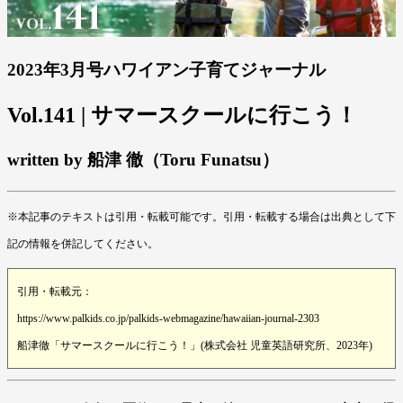
2023年3月号ハワイアン子育てジャーナル
Vol.141 | サマースクールに行こう！
written by 船津 徹（Toru Funatsu）
※本記事のテキストは引用・転載可能です。引用・転載する場合は出典として下
記の情報を併記してください。
引用・転載元：
https://www.palkids.co.jp/palkids-webmagazine/hawaiian-journal-2303
船津徹「サマースクールに行こう！」(株式会社 児童英語研究所、2023年)