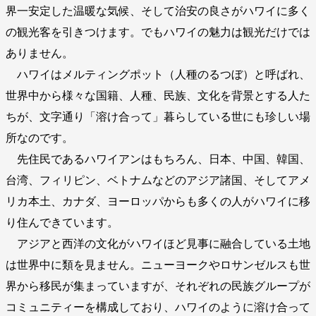
界一安定した温暖な気候、そして治安の良さがハワイに多く
の観光客を引きつけます。でもハワイの魅力は観光だけでは
ありません。
ハワイはメルティングポット（人種のるつぼ）と呼ばれ、
世界中から様々な国籍、人種、民族、文化を背景とする人た
ちが、文字通り「溶け合って」暮らしている世にも珍しい場
所なのです。
先住民であるハワイアンはもちろん、日本、中国、韓国、
台湾、フィリピン、ベトナムなどのアジア諸国、そしてアメ
リカ本土、カナダ、ヨーロッパからも多くの人がハワイに移
り住んできています。
アジアと西洋の文化がハワイほど見事に融合している土地
は世界中に類を見ません。ニューヨークやロサンゼルスも世
界から移民が集まっていますが、それぞれの民族グループが
コミュニティーを構成しており、ハワイのように溶け合って