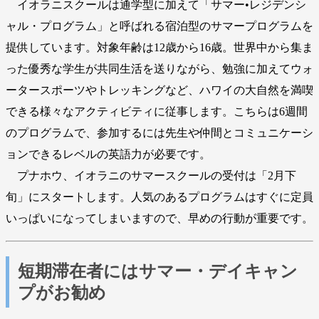
イオラニスクールは通学型に加えて「サマー•レジデンシ
ャル・プログラム」と呼ばれる宿泊型のサマープログラムを
提供しています。対象年齢は12歳から16歳。世界中から集ま
った優秀な学生が共同生活を送りながら、勉強に加えてウォ
ータースポーツやトレッキングなど、ハワイの大自然を満喫
できる様々なアクティビティに従事します。こちらは6週間
のプログラムで、参加するには先生や仲間とコミュニケーシ
ョンできるレベルの英語力が必要です。
プナホウ、イオラニのサマースクールの受付は「2月下
旬」にスタートします。人気のあるプログラムはすぐに定員
いっぱいになってしまいますので、早めの行動が重要です。
短期滞在者にはサマー・デイキャン
プがお勧め