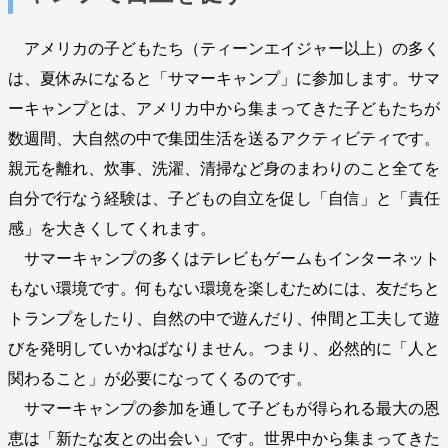
アメリカの子どもたち（ティーンエイジャー以上）の多く
は、夏休みになると「サマーキャンプ」に参加します。サマ
ーキャンプとは、アメリカ中から集まってきた子どもたちが
数週間、大自然の中で集団生活を送るアクティビティです。
親元を離れ、炊事、洗濯、清掃など身のまわりのこと全てを
自分で行なう経験は、子どもの自立を促し「自信」と「責任
感」を大きくしてくれます。
サマーキャンプの多くはテレビもゲームもインターネット
もない環境です。何もない環境を楽しむためには、友だちと
トランプをしたり、自然の中で遊んだり、仲間と工夫して遊
びを発明していかねばなりません。つまり、必然的に「人と
関わること」が必要になってくるのです。
サマーキャンプの参加を通して子どもが得られる最大の恩
恵は「新たな友との出会い」です。世界中から集まってきた