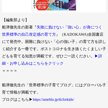
【編集部より】
船津徹先生の新著『
失敗に負けない「強い心」が身につく
世界標準の自己肯定感の育て方
』（KADOKAWA)全国書店
にて発売中。困難に負けない「心の強い子」の育て方を詳し
く紹介する一冊です。ポストコロナを生き抜くたくましい子
どもを育てる知恵が満載です。ぜひご一読ください。
▶︎詳
細・お申し込みはこちらをクリック
＝＝＝＝
船津徹先生の「世界標準の子育てブログ」にはグローバル子
育て情報が満載です。
ブログはこちら▶︎
https://ameblo.jp/tlcforkids/