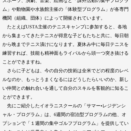
スポーツ、演劇、音楽、絵画など「課外活動の集中プログラ
ム」や動物園や水族館主催の「体験型プログラム」が各専門
機関（組織、団体）によって開催されています。
たとえばUSTA主催のテニスキャンプに参加すると、各地
から集まってきたテニスが得意な子どもたちと共に、毎日朝
から晩までテニス漬けになります。夏休み中に毎日テニスを
練習すれば、技能も精神面もライバルから頭一つ突き抜ける
ことができますね。
さらに子どもは、今の自分の技術は全米でどの程度のレベ
ルなのか、もっとうまくなるにはどうしたらいいのか、新し
い仲間との触れ合いを通して自分のスキルを客観的に知るこ
とができます。
先にご紹介したイオラニスクールの「サマー•レジデンシ
ャル・プログラム」は、6週間の宿泊型プログラムの他、オ
プションで「１週間の集中ゴルフプログラム」を提供してい