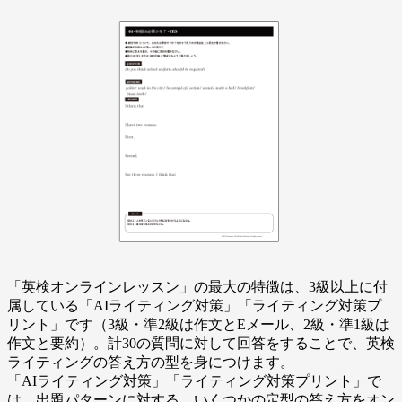
「英検オンラインレッスン」の最大の特徴は、3級以上に付
属している「AIライティング対策」「ライティング対策プ
リント」です（3級・準2級は作文とEメール、2級・準1級は
作文と要約）。計30の質問に対して回答をすることで、英検
ライティングの答え方の型を身につけます。
「AIライティング対策」「ライティング対策プリント」で
は、出題パターンに対する、いくつかの定型の答え方をオン