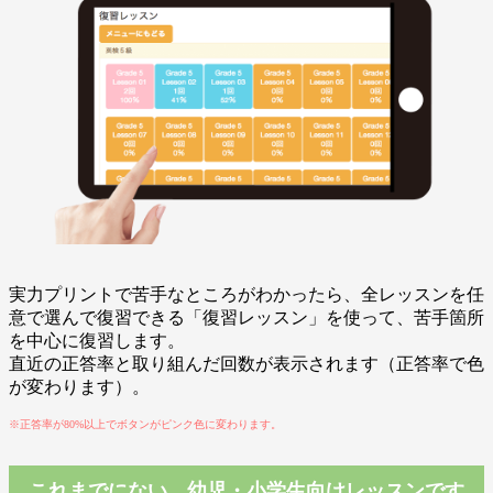
実力プリントで苦手なところがわかったら、全レッスンを任
意で選んで復習できる「復習レッスン」を使って、苦手箇所
を中心に復習します。
直近の正答率と取り組んだ回数が表示されます（正答率で色
が変わります）。
※正答率が80%以上でボタンがピンク色に変わります。
これまでにない、幼児・小学生向けレッスンです