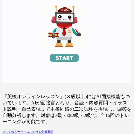
『英検オンラインレッスン』(３級以上)にはAI面接機能もつ
いています。AIが面接官となり、音読・内容質問・イラス
ト説明・自己表現まで本番同様の二次試験を再現し、回答を
自動分析します。対象は3級・準2級・2級で、全16回のトレ
ーニングが可能です。
※AIを含むサービスにおける免責事項