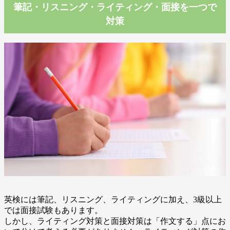
筆記・リスニング・ライティング・面接を一つで
対策
英検には筆記、リスニング、ライティングに加え、3級以上
では面接試験もあります。
しかし、ライティング対策と面接対策は「作文する」点にお