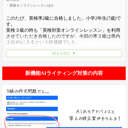
・英検オンラインレッスンほか
このたび、英検準2級に合格しました。小学2年生(7歳)で
す。
英検３級の時も「英検対策オンラインレッスン」を利用
させていただき合格したのですが、今回の準２級は県内
上位4%に入るという好成績でした。
小さい時から英語を英語のまま理解するように学んでき
続きを読む ▼
たため、日本語を交えて英検対策する英会話教室では娘
は馴染めず、日本語を介すことのない「英検オンライン
レッスン」で感覚的に英検対策が出来、本当に娘にはぴ
ったりの教材でした。小学生ともなると、毎日忙しく短
新機能AIライティング対策の内容
時間で出来る実力テストもとっても大活躍しました。
特に苦手なライティング対策も「英検オンラインレッス
ン」の模範解答を暗記して点数を取ることが出来まし
た。2級もパルキッズの英検対策オンラインで頑張りた
いと思います。