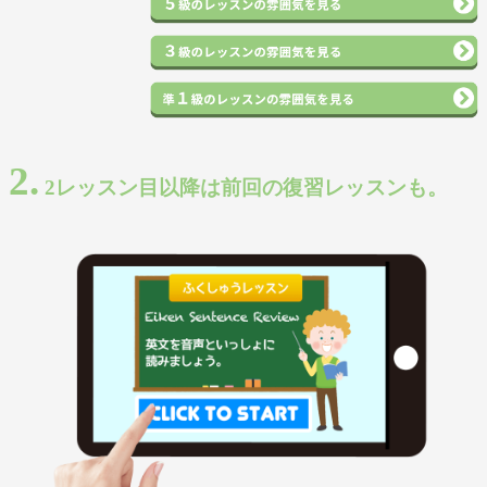
2.
2レッスン目以降は前回の復習レッスンも。