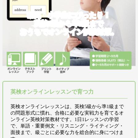
幼児・小学生にぴったり！
英検5級から準1級まで
おうちでオンライン試験対策。
英検オンラインレッスンで育つ力
英検オンラインレッスンは、英検5級から準1級まで
の問題形式に慣れ、合格に必要な実戦力を育てるオ
ンライン英検対策教材です。1日1レッスンの学習
で、単語・重要例文・リスニング・ライティング・
面接まで、級ごとに必要な力を総合的に身につけま