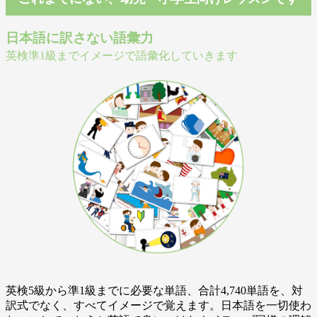
日本語に訳さない語彙力
英検準1級までイメージで語彙化していきます
英検5級から準1級までに必要な単語、合計4,740単語を、対
訳式でなく、すべてイメージで覚えます。日本語を一切使わ