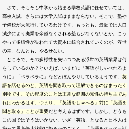
さて、そもそも中学から始まる学校英語に任せていては、
高校入試、さらには大学入試はままならない。そこで、塾や
予備校が大流行しているわけです。もっとも、最近では人口
減少により廃業を余儀なくされる塾も少なくないとか。こう
やって多様性が失われて大資本に統合されていくのが、浮世
の常。なんとも、やるせない。
ところで、その多様性を失いつつある浮世の英語業界は何
をしているのか？といえば、いまだに「英語がしゃべれるよ
うに」「ペラペラに」などとぼんやりしているようです。
英
語を話せるのと、英語を聞き取って理解できるのはまったく
別物です。その程度のことは正常な範囲の知性の持ち主であ
ればわかるはず。つまり、「英語をしゃべる」前に「英語を
聞き取る」ことが重要
だと考えるはずです。しかし、どうも
この国ではそうはいかない。いざ「英語」となると日本人は
揃って思考停止状態に陥るかのごとく、「英語をペラペラ話