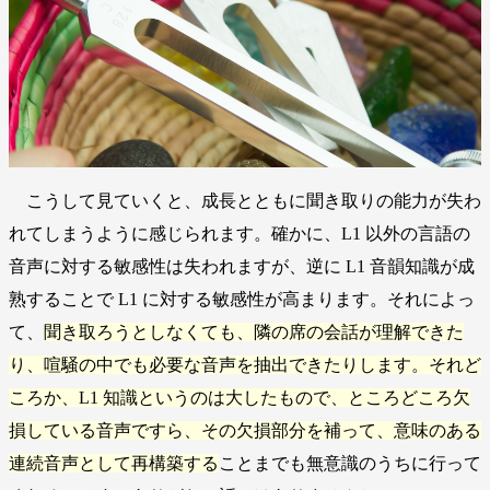
こうして見ていくと、成長とともに聞き取りの能力が失わ
れてしまうように感じられます。確かに、L1 以外の言語の
音声に対する敏感性は失われますが、逆に L1 音韻知識が成
熟することで L1 に対する敏感性が高まります。それによっ
て、
聞き取ろうとしなくても、隣の席の会話が理解できた
り、喧騒の中でも必要な音声を抽出できたりします。それど
ころか、L1 知識というのは大したもので、ところどころ欠
損している音声ですら、その欠損部分を補って、意味のある
連続音声として再構築する
ことまでも無意識のうちに行って