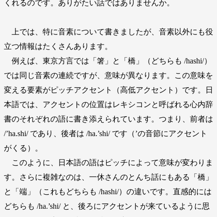
くれるのです。ありがたい話ではありませんか。
上では、特に音素について書きましたが、音素以外にも役
立つ情報はたくさんあります。
例えば、東京方言では「箸」と「橋」（どちらも /hashi/）
では同じ音素の連続ですが、意味が異なります。この意味を
変える要素がピッチアクセント（高低アクセント）です。日
本語では、アクセントの位置はレキシコンと呼ばれる心内辞
書のそれぞれの語に書き添えられています。つまり、前者は
/’ha.shi/ であり、後者は /ha.’shi/ です（’の音節にアクセント
がくる）。
このように、日本語の語はピッチによって意味が変わりま
す。さらに複雑なのは、一休さんのとんち話にもある「橋」
と「端」（これもどちらも /hashi/）の違いです。直感的には
どちらも /ha.’shi/ と、後ろにアクセントが来ているように思