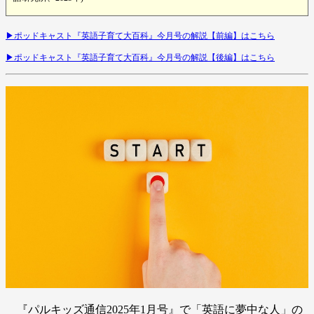
▶︎ポッドキャスト『英語子育て大百科』今月号の解説【前編】はこちら
▶︎ポッドキャスト『英語子育て大百科』今月号の解説【後編】はこちら
『パルキッズ通信2025年1月号』で「英語に夢中な人」の