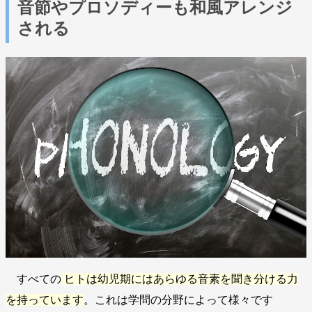
音節やプロソディーも和風アレンジ
される
すべての
ヒトは幼児期にはあらゆる音素を聞き分ける力
を持っています
。これは学問の分野によって様々です