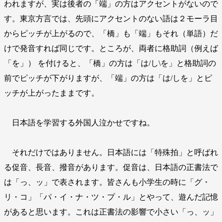
われますが、実は後者の「端」の方はアクセントがないので
す。東京方言では、先頭にアクセントのない語は２モーラ目
からピッチが上がるので、「橋」も「端」もそれ（単語）だ
けで発音すれば同じです。ところが、両者に格助詞（例えば
「を」） を付けると、「橋」の方は「は/し\を」と格助詞の
前でピッチが下がりますが、「端」の方は「は/しを」とピ
ッチが上がったままです。
日本語を学習する外国人泣かせですね。
それだけではありません。日本語には「特殊拍」と呼ばれ
る促音、長音、撥音があります。促音は、日本語の正書法で
は「っ、ッ」で表されます。皆さんも小学生の時に「グ・
リ・コ」「パ・イ・ナ・ツ・プ・ル」とやって、遊んだ記憶
があると思います。これは正書法の影響で小さい「っ、ッ」