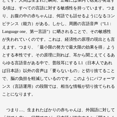
とです。人間は生まれた瞬間、正確には体内で聴覚が発達す
る頃は、すべての言語に対する敏感性を持っています。つま
り、お腹の中の赤ちゃんは、何語でも話せるようになるコン
ピテンス（能力）がある。しかし、周囲の言語音声（“L1 :
Language one、第一言語”）に晒されることで、その敏感性
が失われていくのです。これは、経済性の原理の現出とも言
えます。つまり、「最小限の努力で最大限の効果を得」よう
とする本性です。その原理に則れば、耳から聞こえてくるあ
らゆる言語音がある中で、普段耳にする L1（日本人であれ
ば日本語）以外の音声は「要らないもの」と切り捨てること
で、脳の負担を軽減しているのです。このようにパフォーマ
ンス（言語運用）の段階では、相当な情報が切り捨てられる
ことになります。
つまり…、生まれたばかりの赤ちゃんは、外国語に対して