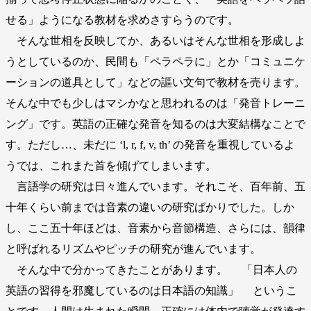
せる」ようになる教材を求めさすらうのです。
そんな世相を反映してか、あるいはそんな世相を形成しよ
うとしているのか、民間も「ペラペラに」とか「コミュニケ
ーションの道具として」などの謳い文句で教材を売ります。
そんな中でも少しはマシかなと思われるのは「発音トレーニ
ング」です。英語の正確な発音を知るのは大変結構なことで
す。ただし…、未だに ‘l, r, f, v, th’ の発音を重視しているよ
うでは、これまた首を傾げてしまいます。
言語学の研究は日々進んでいます。それこそ、百年前、五
十年くらい前までは音素の違いの研究ばかりでした。しか
し、ここ五十年ほどは、音素から音節構造、さらには、韻律
と呼ばれるリズムやピッチの研究が進んでいます。
そんな中で分かってきたことがあります。 「日本人の
英語の習得を邪魔しているのは日本語の知識」 というこ