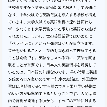
は中学からで良い、というのは今や昔の話です。小
学校高学年から英語が評価対象の教科として必修に
なり、中学受験でも英語選抜を導入する学校が増え
ています。大学入試でも英語重視の流れは変わら
ず、少なくとも大学受験をする限りは英語から逃げ
られません。しかし、世の英語業界ではいまだに
「ペラペラに」といった発信ばかりが目立ちます。
英語を話せることと、英語を聞き取って理解できる
ことは別物です。英語をしゃべる前に、英語を聞き
取ることが重要です。日本人の英語習得を邪魔して
いるのは、日本語の知識なのです。 早い時期に英語
を始める方が良いのです 本記事の結論は、外国語学
習はL1音韻論が確定する前のできる限り早い時期に
始めた方が効率的であるということです。人間は胎
内で聴覚が発達する頃から、すべての言語に対する