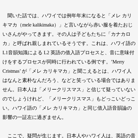
聞いた話では、ハワイでは例年年末になると「メレ カリ
キマカ（mele kalikimaka）」と言いながら赤い服を着たおじ
いさんがやってきます。その人は子どもたちに「カナカロ
カ」と呼ばれ親しまれているそうです。これは、ハワイ語の
L1音韻知識による L2 英語の借入語プロセスと、音に意味付
けをするプロセスが同時に行われている例です。’Merry
Cristmas’ が「メレ カリキマカ」と聞こえるとは、ハワイ人
はなんと素朴なんだろう、などと笑っている場合ではありま
せん。日本人は「メリークリスマス」と信じて疑っていない
のでしょうけれど、「メリークリスマス」もどっこいどっこ
い。ハワイ語の「メレ カリキマカ」と同じ借入語音韻論の
影響の一証左に過ぎません。
ここで、疑問が生じます。日本人やハワイ人は、英語の音