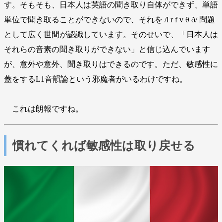
す。そもそも、日本人は英語の聞き取り自体ができず、単語
単位で聞き取ることができないので、それを /l r f v θ ð/ 問題
として広く世間が認識しています。そのせいで、「日本人は
それらの音素の聞き取りができない」と信じ込んでいます
が、意外や意外、聞き取りはできるのです。ただ、敏感性に
蓋をするL1音韻論という邪魔者がいるわけですね。
これは朗報ですね。
慣れてくれば敏感性は取り戻せる