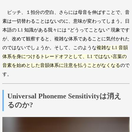
ピッチ、１拍分の空白、さらには母音を伸ばすことで、音
素は一切替わることはないのに、意味が変わってしまう。日
本語の L1 知識がある我々には “どうってことない” 現象です
が、改めて観察すると、複雑な体系であることに気付かれた
のではないでしょうか。そして、このような
複雑な L1 音韻
体系を身につけるトレードオフとして、L1 ではない言葉の
音素を始めとした音韻体系に注意を払うことがなくなる
ので
す。
Universal Phoneme Sensitivityは消え
るのか?