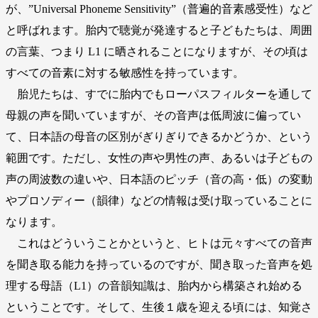
が、”Universal Phoneme Sensitivity”（普遍的音素感受性）など
と呼ばれます。胎内で聴覚が発達すると子どもたちは、周囲
の言葉、つまり L1 に晒されることになりますが、その頃は
すべての音素に対する敏感性を持っています。
胎児たちは、すでに胎内でもローパスフィルターを通して
母親の声を聞いていますが、その音声は低周波に偏ってい
て、日本語の母音の区別がぎりぎりできるかどうか、という
範囲です。ただし、女性の声や男性の声、あるいは子どもの
声の周波数の違いや、日本語のピッチ（音の高・低）の変動
やプロソディー（韻律）などの情報は受け取っていることに
なります。
これはどういうことかというと、ヒトは元々すべての音声
を聞き取る能力を持っているのですが、聞き取った音声を処
理する母語（L1）の音韻知識は、胎内から構築され始める
ということです。そして、生後１歳を迎える頃には、知覚さ