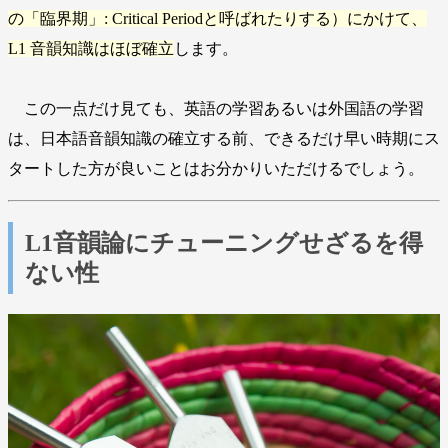
の「臨界期」: Critical Periodと呼ばれたりする）にかけて、
L1 音韻知識はほぼ確立
します。
この一点だけ見ても、英語の学習あるいは外国語の学習
は、日本語音韻知識の確立する前、できるだけ早い時期にス
タートした方が良いことはお分かりいただけるでしょう。
L1音韻論にチューニングせざるを得
ない性