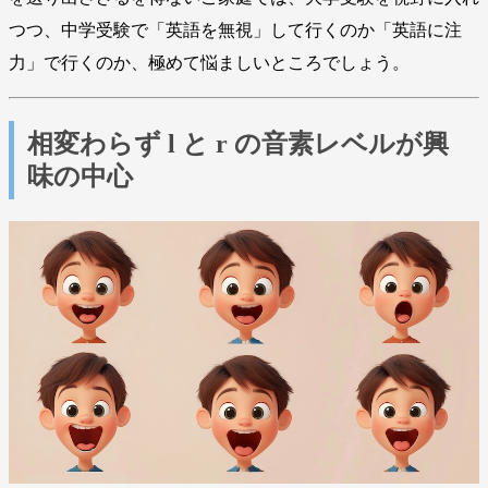
つつ、中学受験で「英語を無視」して行くのか「英語に注
力」で行くのか、極めて悩ましいところでしょう。
相変わらず l と r の音素レベルが興
味の中心