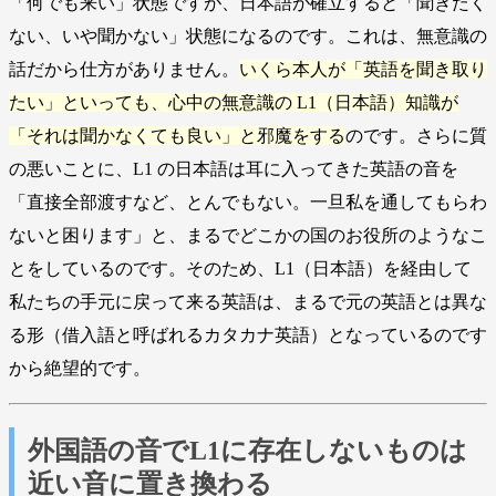
「何でも来い」状態ですが、日本語が確立すると「聞きたく
ない、いや聞かない」状態になるのです。これは、無意識の
話だから仕方がありません。
いくら本人が「英語を聞き取り
たい」といっても、心中の無意識の L1（日本語）知識が
「それは聞かなくても良い」と邪魔をする
のです。さらに質
の悪いことに、L1 の日本語は耳に入ってきた英語の音を
「直接全部渡すなど、とんでもない。一旦私を通してもらわ
ないと困ります」と、まるでどこかの国のお役所のようなこ
とをしているのです。そのため、L1（日本語）を経由して
私たちの手元に戻って来る英語は、まるで元の英語とは異な
る形（借入語と呼ばれるカタカナ英語）となっているのです
から絶望的です。
外国語の音でL1に存在しないものは
近い音に置き換わる