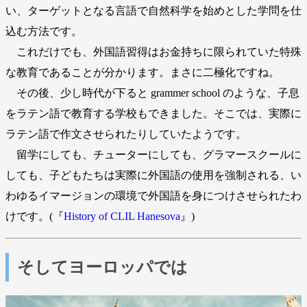
い、ターゲットとなる言語で自然科学を始めとした学問を仕
込む方法です。
これだけでも、外国語習得はお金持ちに限られていた特殊
な教育であることが分かります。まさに二極化ですね。
その後、少し時代が下ると grammer school のような、子息
をラテン語で教育する学校もできました。そこでは、実際に
ラテン語で作文させられたりしていたようです。
留学にしても、チューターにしても、グラマースクールに
しても、子どもたちは実際に外国語の使用を強制される、い
わゆるイマージョンの環境で外国語を身につけさせられたわ
けです。(『
History of CLIL Hanesova
』)
そしてヨーロッパでは