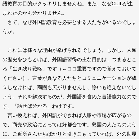
語教育の目的がクッキリしませんね。また、なぜCLILが生
まれたのかも分かりません。
さて、なぜ外国語教育を必要とする人たちがいるのでしょ
うか。
これには様々な理由が挙げられるでしょう。しかし、人類
の歴史をひもとけば、外国語習得の主な目的は、つまるとこ
ろ「生き残り戦略」です（←ココ重要ですので覚えておいて
ください）。言葉が異なる人たちとコミュニケーションが成
立しなければ、商圏も広がりませんし、諍いも絶えないでし
ょう。それを解決するのが、外国語を含めた言語能力なので
す。「話せば分かる」わけです。
言い換えれば、外国語ができれば人脈や市場が広がるの
で、商売や政治にとっては好都合です。島国の人たちのよう
に、ご近所さんたちばかりと引きこもっていれば、外の世界