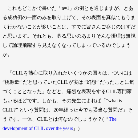
これもどこかで書いた「n=1」の例とも通じますが、とあ
る成功例の一面のみを取り上げて、その表面を真似てもうま
く行かないことが多いことは、すでに皆さんご存じのはずだ
と思います。それとも、募る思いのあまりそんな摂理は無視
して論理飛躍すら見えなくなってしまっているのでしょう
か。
「CLILを熱心に取り入れたいくつかの国々は、ついには
“桃源郷” だと思っていたCLILが実は “幻想” だったことに気
づくこととなった」などと、痛烈な表現をするCLIL専門家
もいるほどです。しかも、その先生によれば「”what is
CLIL?” という質問は、20年経った今でも妥当な質問だ」そ
うです。一体、CLILとは何なのでしょうか？(『
The
development of CLIL over the years
』)