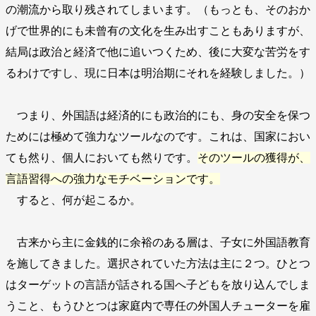
の潮流から取り残されてしまいます。（もっとも、そのおか
げで世界的にも未曾有の文化を生み出すこともありますが、
結局は政治と経済で他に追いつくため、後に大変な苦労をす
るわけですし、現に日本は明治期にそれを経験しました。）
つまり、外国語は経済的にも政治的にも、身の安全を保つ
ためには極めて強力なツールなのです。これは、国家におい
ても然り、個人においても然りです。
そのツールの獲得が、
言語習得への強力なモチベーションです。
すると、何が起こるか。
古来から主に金銭的に余裕のある層は、子女に外国語教育
を施してきました。選択されていた方法は主に２つ。ひとつ
はターゲットの言語が話される国へ子どもを放り込んでしま
うこと、もうひとつは家庭内で専任の外国人チューターを雇