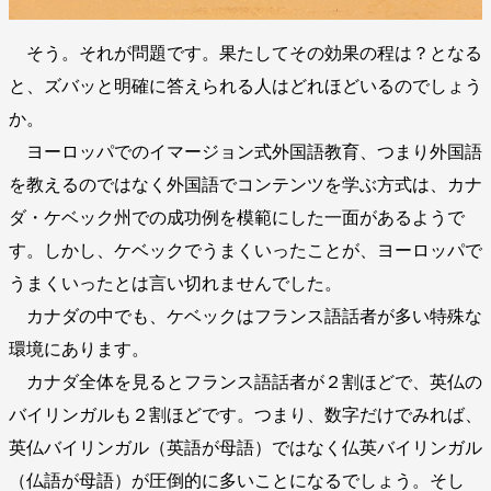
そう。それが問題です。果たしてその効果の程は？となる
と、ズバッと明確に答えられる人はどれほどいるのでしょう
か。
ヨーロッパでのイマージョン式外国語教育、つまり外国語
を教えるのではなく外国語でコンテンツを学ぶ方式は、カナ
ダ・ケベック州での成功例を模範にした一面があるようで
す。しかし、ケベックでうまくいったことが、ヨーロッパで
うまくいったとは言い切れませんでした。
カナダの中でも、ケベックはフランス語話者が多い特殊な
環境にあります。
カナダ全体を見るとフランス語話者が２割ほどで、英仏の
バイリンガルも２割ほどです。つまり、数字だけでみれば、
英仏バイリンガル（英語が母語）ではなく仏英バイリンガル
（仏語が母語）が圧倒的に多いことになるでしょう。そし