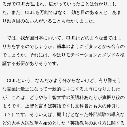
る形でCLILが生まれ、広がっていったことは分かりまし
た。また、CLILも万能ではなく、効き目のある人と、あま
り効き目のない人がいることもわかりました。
では、我が国日本において、CLILはどのような当てはま
り方をするのでしょうか。歯車のようにピタッとかみ合うの
でしょうか。それには、やはりモチベーションとメソドを検
証する必要がありそうです。
CLILという、なんだかよく分からないけど、有り難そう
な言葉は最近になって一般的に耳にするようになりました
が、これは、どうやら上智大学の英語科あたりが旗振り役の
ようです。上智と言えば英語ですし文科省とも大の仲良し
（？）です。そういえば、棚上げとなった外部試験の導入な
どの大学入試改革を始めとした「英語教育のあり方に関する