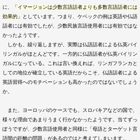
に、「
イマージョンは少数言語話者よりも多数言語話者には
効果的
」としています。つまり、ケベックの例は英語や仏語
話者には有効でしたが、少数民族言語使用者には有効ではな
かったようです。
しかも、繰り返しますが、実際は仏語話者による仏英バイ
リンガルがほとんどです。一方的に仏語話者が仏英バイリン
ガルになっている。これは言い換えれば、リンガフランカと
しての地位が確立している英語だからこそ、仏語話者による
英語習得へのモチベーションも高かったのではないでしょう
か。
また、ヨーロッパのケースでも、スロバキアなどの国で、
様々な理由であまりうまく行かなかったようです。当てずっ
ぽうですが、少数言語使用者と同様に「母語とターゲット言
語間の距離の問題」があるのではと考えてしまいます。