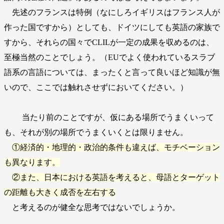
先述のフランスは特例（なにしろイギリスはフランス人が
作った国ですから）としても、ドイツにしても英語の家族で
すから、それらの国々でCLILが一定の成果を収めるのは、
至極当然のことでしょう。（EUでよく使われているスラブ
語系の言語については、まったくと言って良いほど知識が無
いので、ここでは触れさせずにおいてください。）
当たり前のことですが、仮にある場所でうまくいって
も、それが別の場所でうまくいくとは限りません。
①経済的・地理的・政治的条件も違えば、モチベーション
も異なります。
②また、日本における英語を考えると、母語とターゲット
の距離も大きく成否を左右する
と考えるのが健全な思考ではないでしょうか。