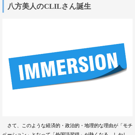
八方美人のCLILさん誕生
さて、このような経済的・政治的・地理的な理由が「モチ
ベーション」となって「外国語習得」が熱くなる。しかし、