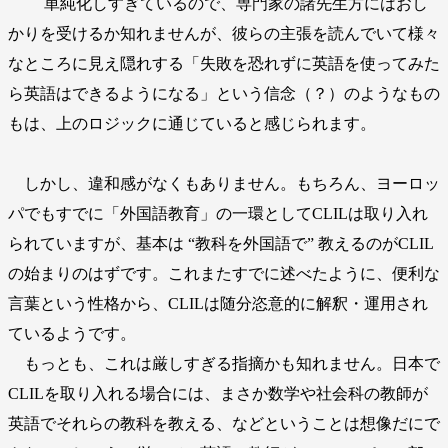
単純化しすぎているので、専門家の諸先生方にはおし
かりを受けるか知れませんが、彼らの主張を読んでいて様々
なところに見え隠れする「失敗を恐れずに英語を使ってみた
ら英語はできるようになる」という信念（？）のようなもの
もは、上のロジックに通じていると感じられます。
しかし、違和感がなくもありません。もちろん、ヨーロッ
パでもすでに「外国語教育」の一環としてCLILは取り入れ
られていますが、基本は “教科を外国語で” 教えるのがCLIL
の始まりのはずです。これまたすでに述べたように、便利な
言葉という性格から、CLILは随分恣意的に解釈・運用され
ているようです。
もっとも、これは厳しすぎる指摘かも知れません。日本で
CLILを取り入れる場合には、まさか数学や社会科の教師が
英語でそれらの教科を教える、などということは想像だにで