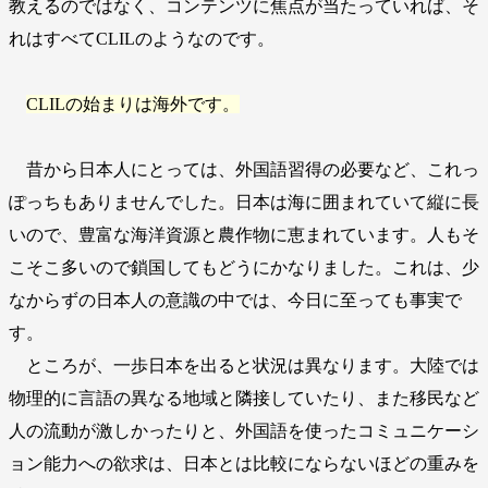
教えるのではなく、コンテンツに焦点が当たっていれば、そ
れはすべてCLILのようなのです。
CLILの始まりは海外です。
昔から日本人にとっては、外国語習得の必要など、これっ
ぽっちもありませんでした。日本は海に囲まれていて縦に長
いので、豊富な海洋資源と農作物に恵まれています。人もそ
こそこ多いので鎖国してもどうにかなりました。これは、少
なからずの日本人の意識の中では、今日に至っても事実で
す。
ところが、一歩日本を出ると状況は異なります。大陸では
物理的に言語の異なる地域と隣接していたり、また移民など
人の流動が激しかったりと、外国語を使ったコミュニケーシ
ョン能力への欲求は、日本とは比較にならないほどの重みを