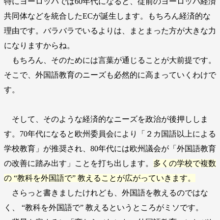
特にヨーロッパでは60年代になると、従前のヨーロッパ経済
共同体などを統合したECが誕生します。もちろん経済的な
理由です。バラバラでいるよりは、まとまった方が大きな力
になりますからね。
もちろん、そのためには言葉が通じることが大前提です。
そこで、外国語教育のニーズも必然的に高まっていくわけで
す。
そして、そのような経済的なニーズを政治が後押ししま
す。70年代になると欧州委員会により「２カ国語以上による
学校教育」が推奨され、80年代には欧州議会が「外国語教育
の改善に踏み出す」ことを打ち出します。
多くの学校で複数
の “教科を外国語で” 教えることが広がっていきます。
さらっと書きましたけれども、外国語を教えるのではな
く、 “教科を外国語で” 教えるというところがミソです。