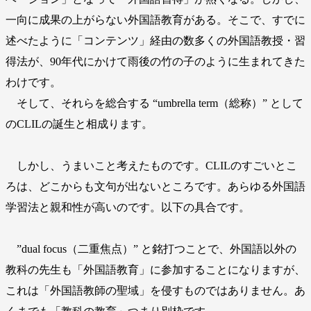
一向に成果の上がらない外国語教育がある。そこで、すでに
述べたように「コンテンツ」経由の数多くの外国語教授・習
得法が、90年代にかけて雨後の竹の子のように生まれてきた
わけです。
そして、それらを総合する “umbrella term（総称）” として
のCLILの誕生と相成ります。
しかし、うまいこと考えたものです。CLILのすごいとこ
ろは、どこからも文句が出ないところです。あらゆる外国語
学習法と親和性が高いのです。以下の具合です。
”dual focus（二重焦点）” と銘打つことで、外国語以外の
教科の先生も「外国語教育」に参加することになりますが、
これは「外国語教師の聖域」を侵すものではありません。あ