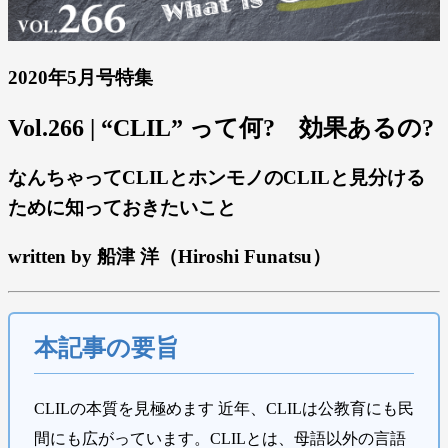
2020年5月号特集
Vol.266 | “CLIL” って何? 効果あるの?
なんちゃってCLILとホンモノのCLILと見分ける
ために知っておきたいこと
written by 船津 洋（Hiroshi Funatsu）
本記事の要旨
CLILの本質を見極めます 近年、CLILは公教育にも民
間にも広がっています。CLILとは、母語以外の言語