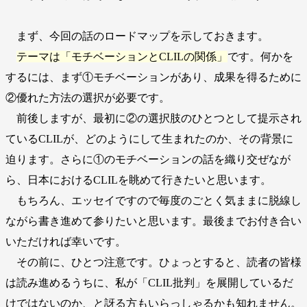
まず、今回の話のロードマップを示しておきます。
テーマは「モチベーションとCLILの関係」
です。何かを
するには、まず①モチベーションがあり、成果を得るために
②優れた方法の選択が必要です。
前後しますが、最初に②の選択肢のひとつとして提示され
ているCLILが、どのようにして生まれたのか、その背景に
迫ります。さらに①のモチベーションの話を織り交ぜなが
ら、日本におけるCLILを眺めて行きたいと思います。
もちろん、エッセイですので毎度のごとく気ままに脱線し
ながら書き進めて参りたいと思います。最後までお付き合い
いただければ幸いです。
その前に、ひとつ注意です。ひょっとすると、読者の皆様
は読み進めるうちに、私が「CLIL批判」を展開しているだ
けではないのか、と訝る方もいらっしゃるかも知れません。