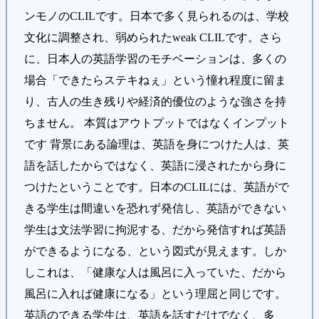
ンモノのCLILです。日本で多く見られるのは、学校
文化に調整され、弱められたweak CLILです。さら
に、日本人の英語学習のモチベーションは、多くの
場合「できたらステキねぇ」という憧れ程度に留ま
り、古人の生き残りや経済的優位のような強さを持
ちません。 本質はアウトプットではなくインプット
です 背景にある論理は、英語を身につけた人は、英
語を話したからではなく、英語に浸されたから身に
つけたということです。日本のCLILには、英語がで
きる学生は間違いを恐れず発信し、英語ができない
学生は文法学習に拘泥する、だから発信すれば英語
ができるようになる、という図式が見えます。しか
しこれは、「健康な人は風呂に入っていた、だから
風呂に入れば健康になる」という理屈と同じです。
英語のできる学生は、英語を話すだけでなく、多