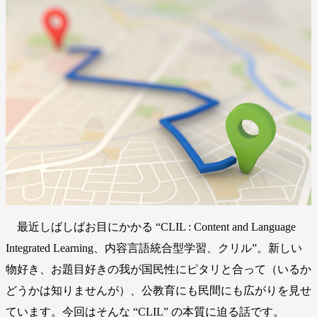
最近しばしばお目にかかる “CLIL : Content and Language
Integrated Learning、内容言語統合型学習、クリル”。新しい
物好き、お題目好きの我が国民性にピタリと合って（いるか
どうかは知りませんが）、公教育にも民間にも広がりを見せ
ています。今回はそんな “CLIL” の本質に迫る話です。