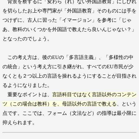
背景を察するに「変わら（れ）ない外国語教育」にしびれ
を切らしたお上や専門家が「外国語教育」そのものには手を
つけずに、古人に習った「イマージョン」を参考に「じゃ
あ、教科のいくつかを外国語で教えたら良いんじゃない？」
となったのでしょう。
この考え方は、後のEUの「多言語主義」、「多様性の中
の統合」という考え方に引き継がれ、すべてのEU市民が少
なくとも２つ以上の言語を操れるようにすることが目指され
るようになりました。
重要なポイントは、
言語科目ではなく言語以外のコンテン
ツ（この場合は教科）を、母語以外の言語で教える
、という
点です。ここでは、フォーム（文法など）の指導は最小限に
抑えられます。