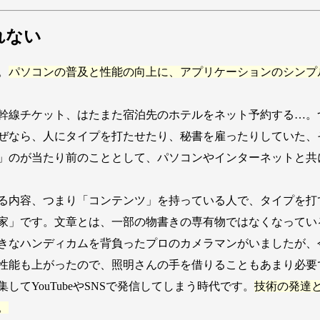
れない
。
パソコンの普及と性能の向上に、アプリケーションのシンプ
幹線チケット、はたまた宿泊先のホテルをネット予約する…。
ぜなら、人にタイプを打たせたり、秘書を雇ったりしていた、
」のが当たり前のこととして、パソコンやインターネットと共
まり「コンテンツ」を持っている人で、タイプを打てて、SNS（Soci
家」です。文章とは、一部の物書きの専有物ではなくなってい
きなハンディカムを背負ったプロのカメラマンがいましたが、
性能も上がったので、照明さんの手を借りることもあまり必要
てYouTubeやSNSで発信してしまう時代です。
技術の発達
。