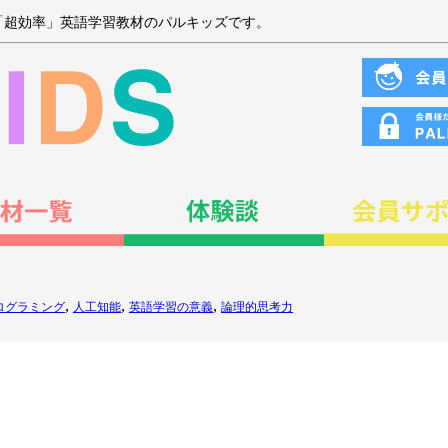
「超効率」英語学習教材のパルキッズです。
,
,
,
ログラミング
人工知能
英語学習の意義
論理的思考力