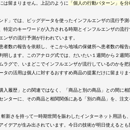
には留まりません。上記のように
「個人の行動パターン」を分
ンド」では、ビッグデータを使ったインフルエンザの流行予測
、特定のキーワードが入力される時期とインフルエンザの流行
エンザの流行予測が行われています。
患者数の報告を依頼し、そこから地域の保健所へ患者数の報告
判明します。このアナログ式では、だいたい１週間から２週間
ムラグで、いまどこでインフルエンザが流行しているのかを把
ータの活用は個人に対するおすすめ商品の提案だけに留まりま
購入履歴」との関連ではなく、「商品と別の商品」との間に相
センターに、その商品と相関関係にある「別の商品」を、注文
のと斬新さを持って一時期世間を賑わしたインターネット用語も
アイデアが生み出されています。今日の技術が明日使えるとも