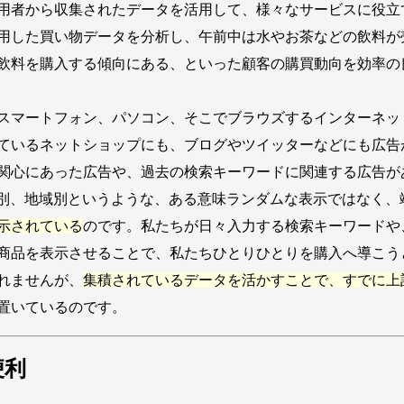
用者から収集されたデータを活用して、様々なサービスに役立
用した買い物データを分析し、午前中は水やお茶などの飲料が
飲料を購入する傾向にある、といった顧客の購買動向を効率の
スマートフォン、パソコン、そこでブラウズするインターネッ
ているネットショップにも、ブログやツイッターなどにも広告
関心にあった広告や、過去の検索キーワードに関連する広告が
ツ別、地域別というような、ある意味ランダムな表示ではなく、
示されている
のです。私たちが日々入力する検索キーワードや
商品を表示させることで、私たちひとりひとりを購入へ導こう
れませんが、
集積されているデータを活かすことで、すでに上
置いているのです。
便利