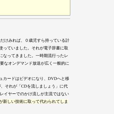
数だけみれば、０歳児すら持っている計
を使っていました。それが電子辞書に取
になってきました。一時期流行ったレ
不要なオンデマンド放送が広く一般的に
カードはビデオになり、DVDへと移
、それが「CDを流しましょう」に代
プレイヤーでのかけ流しが主流ではない
が新しい技術に取って代わられてしま