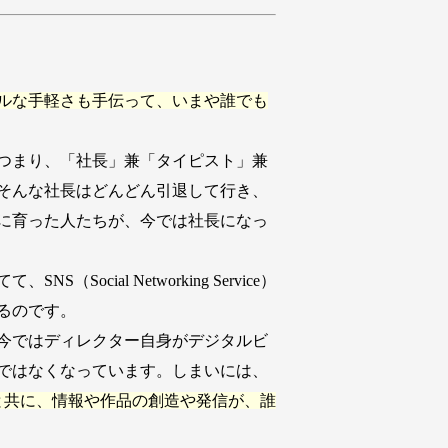
ルな手軽さも手伝って、いまや誰でも
つまり、「社長」兼「タイピスト」兼
そんな社長はどんどん引退して行き、
に育った人たちが、今では社長になっ
al Networking Service）
るのです。
今ではディレクター自身がデジタルビ
ではなくなっています。しまいには、
と共に、情報や作品の創造や発信が、誰