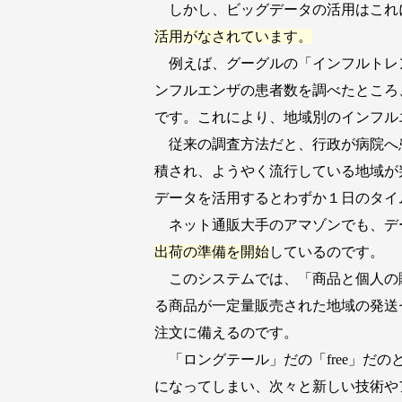
しかし、ビッグデータの活用はこれ
活用がなされています。
例えば、グーグルの「インフルトレ
ンフルエンザの患者数を調べたところ
です。これにより、地域別のインフル
従来の調査方法だと、行政が病院へ
積され、ようやく流行している地域が
データを活用するとわずか１日のタイ
ネット通販大手のアマゾンでも、デ
出荷の準備を開始
しているのです。
このシステムでは、「商品と個人の
る商品が一定量販売された地域の発送
注文に備えるのです。
「ロングテール」だの「free」だ
になってしまい、次々と新しい技術や