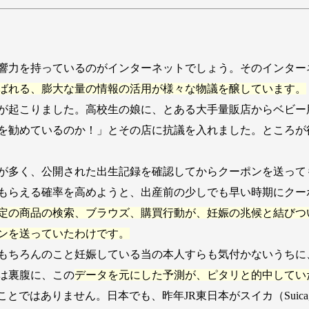
力を持っているのがインターネットでしょう。そのインターネ
ばれる、膨大な量の情報の活用が様々な物議を醸しています。
とが起こりました。高校生の娘に、とある大手量販店からベビ
を勧めているのか！」とその店に抗議を入れました。ところが
が多く、公開された出生記録を確認してからクーポンを送って
もらえる確率を高めようと、出産前の少しでも早い時期にクー
定の商品の検索、ブラウズ、購買行動が、妊娠の兆候と結びつ
ンを送っていたわけです。
もちろんのこと妊娠している当の本人すらも気付かないうちに
は裏腹に、この
データを元にした予測が、ピタリと的中してい
ではありません。日本でも、昨年JR東日本がスイカ（Suica