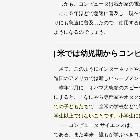
しかも、コンピュータは我が家の電
ここ５年ほどで急速に普及し、現在
りにも急速に普及したので、使用する
ようになるのでしょう。
| 米では幼児期からコン
さて、このようにインターネットや、
進国のアメリカでは新しいムーブメン
昨年12月に、オバマ大統領のスピー
にすると、「なにやら専門家やオタク
ての子どもたち
で、全米の学校などで
学生以上ではないことです。小学生に
――コンピュータ サイエンスは、一
である。また本来、誰もが学ぶべきコ