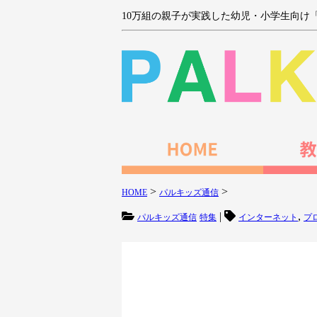
10万組の親子が実践した幼児・小学生向け
>
>
HOME
パルキッズ通信
|
,
パルキッズ通信
特集
インターネット
プ