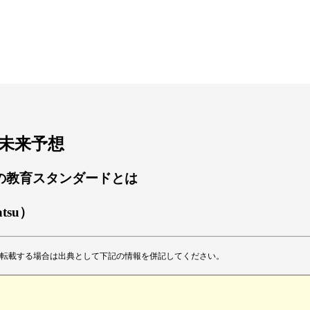
後の未来予想
の教育スタンダードとは
atsu）
転載する場合は出典として下記の情報を併記してください。