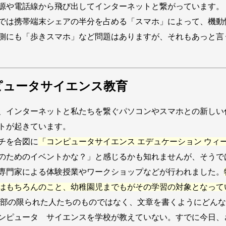
源や電話線から飛び出してインターネットと繋がっています。
では携帯端末シェアの半分を占める「スマホ」によって、機動
側にも「歩きスマホ」など問題はありますが、それもあっと言
ピュータサイエンス教育
インターネットと私たちを繋ぐパソコンやスマホとの新しい付
トが起きています。
チを合図に
「コンピュータサイエンス エデュケーション ウィ
のためのイベントかな？」と感じるかも知れませんが、そうで
専門家による体験授業やワークショップなどが行われました。
はもちろんのこと、幼稚園児までもがその学習の対象となって
部の限られた人たちのものではなく、文章を書くようにどんな
ンピュータ サイエンスを学校が教えていない。すでに今日、