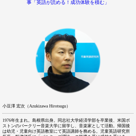
事「英語が読める！成功体験を積む」
小豆澤 宏次（Azukizawa Hirotsugu）
1976年生まれ。島根県出身。同志社大学経済学部を卒業後、米国ボ
ストンのバークリー音楽大学に留学し、音楽家として活動。帰国後
は幼児・児童向け英語教室にて英語講師を務める。児童英語研究所