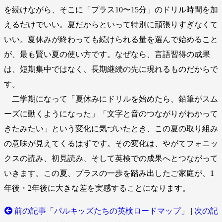
を続けながら、そこに「プラス10〜15分」のドリル時間を加
えるだけでいい。夏だからといって特別に頑張りすぎなくて
いい。夏休みが終わっても続けられる量を選んで始めること
が、最も賢い夏の使い方です。なぜなら、言語習得の成果
は、短期集中ではなく、長期継続の先に現れるものだからで
す。
二学期になって「夏休みにドリルを始めたら、鉛筆がスム
ーズに動くようになった」「文字と音のつながりがわかって
きたみたい」という変化に気づいたとき、この夏の取り組み
の意味が見えてくるはずです。その変化は、やがてフォニッ
クスの読み、初見読み、そして英検での成果へとつながって
いきます。この夏、プラスの一歩を踏み出したご家庭が、1
年後・2年後に大きな差を実感することになります。
前の記事「パルキッズたちの英検ロードマップ」
|
次の記