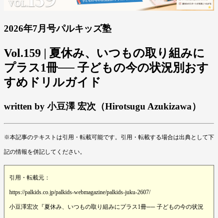
2026年7月号パルキッズ塾
Vol.159 | 夏休み、いつもの取り組みに
プラス1冊── 子どもの今の状況別おす
すめドリルガイド
written by 小豆澤 宏次（Hirotsugu Azukizawa）
※本記事のテキストは引用・転載可能です。引用・転載する場合は出典として下
記の情報を併記してください。
引用・転載元：
https://palkids.co.jp/palkids-webmagazine/palkids-juku-2607/
小豆澤宏次『夏休み、いつもの取り組みにプラス1冊── 子どもの今の状況