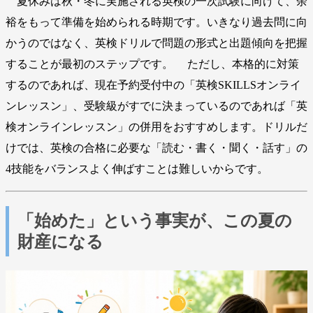
夏休みは秋・冬に実施される英検の一次試験に向けて、余
裕をもって準備を始められる時期です。いきなり過去問に向
かうのではなく、英検ドリルで問題の形式と出題傾向を把握
することが最初のステップです。 ただし、本格的に対策
するのであれば、現在予約受付中の「英検SKILLSオンライ
ンレッスン」、受験級がすでに決まっているのであれば「英
検オンラインレッスン」の併用をおすすめします。ドリルだ
けでは、英検の合格に必要な「読む・書く・聞く・話す」の
4技能をバランスよく伸ばすことは難しいからです。
「始めた」という事実が、この夏の
財産になる