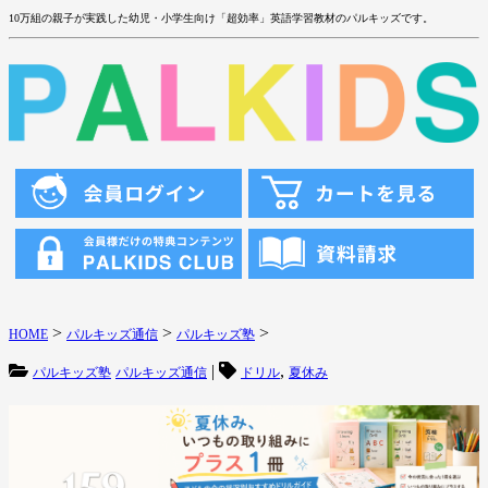
10万組の親子が実践した幼児・小学生向け「超効率」英語学習教材のパルキッズです。
>
>
>
HOME
パルキッズ通信
パルキッズ塾
|
,
パルキッズ塾
パルキッズ通信
ドリル
夏休み