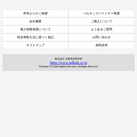
所長からのご挨拶
パルキッズパートナー制度
会社概要
ご購入について
個人情報保護について
よくあるご質問
特定商取引法に基づく表記
お問い合わせ
サイトマップ
資料請求
株式会社 児童英語研究所
https://www.palkids.co.jp
©Institute Of Child English Education. All Rights Reserved.