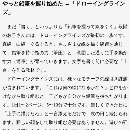
やっと鉛筆を握り始めた →「ドローイングライン
ズ」
まだ「書く」というよりも「鉛筆を握って線を引く」段階
のお子さんには、ドローイングラインズが最初の一歩です。
直線・曲線・ぐるぐると、さまざまな線を描く練習を通じ
て、鉛筆を持つ指の力（筆圧）と、意図した通りに手を動か
す力（運筆）が育っていきます。文字を書く前に必要な「土
台」を作る教材です。
ドローイングラインズには、様々なモチーフの線引き課題
が含まれています。「これは何の絵になるかな？」と声をか
けながら取り組むと、子どもが自分から鉛筆を持ちたがりま
す。1日1〜2ページ、5〜10分で十分です。楽しくできた日に
「上手に描けたね」と一言添えるだけで、次の日も続けられ
ます。難しい顔をして取り組む必要はありません。遊びの延