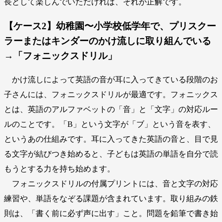
長として楽しんでいただければ、それが正解です。
【ケース2】幼稚園〜小学校低学年で、プリスクー
ラーまたはキンダーのかけ流しに取り組んでいる
→「フォニックスドリル」
かけ流しによって英語の音が耳に入ってきている段階のお
子さんには、フォニックスドリルが最適です。フォニックス
とは、英語のアルファベットの「音」と「文字」の対応ルー
ルのことです。「B」という文字が「ブ」という音を表す、
というあの仕組みです。耳に入ってきた英語の音と、目で見
る文字が結びつき始めると、子どもは英語の単語を自分で読
もうとする力を持ち始めます。
フォニックスドリルの付属プリントには、音と文字の対応
練習や、単語をなぞる課題が含まれています。取り組みの鉄
則は、「書く前に必ず声に出す」こと。問題を鉛筆で書き始