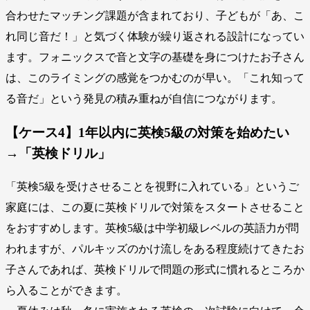
合わせたマッチング課題が含まれており、子どもが「あ、こ
れ同じ音だ！」と気づく体験が繰り返される設計になってい
ます。フォニックスで音と文字の基礎を身につけたお子さん
は、このライミングの感覚をつかむのが早い。「これ知って
る音だ」という発見の積み重ねが自信につながります。
【ケース4】1年以内に英検5級の対策を始めたい
→「英検ドリル」
「英検5級を受けさせることを視野に入れている」というご
家庭には、この夏に英検ドリルで対策をスタートさせること
をおすすめします。英検5級は中学初級レベルの英語力が問
われますが、パルキッズのかけ流しをある程度続けてきたお
子さんであれば、英検ドリルで問題の形式に慣れるところか
ら入ることができます。