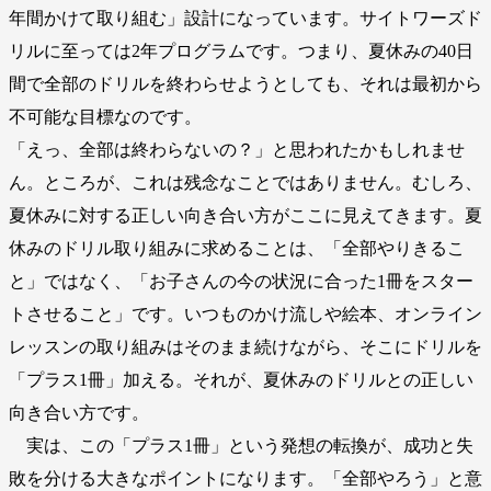
年間かけて取り組む」設計になっています。サイトワーズド
リルに至っては2年プログラムです。つまり、夏休みの40日
間で全部のドリルを終わらせようとしても、それは最初から
不可能な目標なのです。
「えっ、全部は終わらないの？」と思われたかもしれませ
ん。ところが、これは残念なことではありません。むしろ、
夏休みに対する正しい向き合い方がここに見えてきます。夏
休みのドリル取り組みに求めることは、「全部やりきるこ
と」ではなく、「お子さんの今の状況に合った1冊をスター
トさせること」です。いつものかけ流しや絵本、オンライン
レッスンの取り組みはそのまま続けながら、そこにドリルを
「プラス1冊」加える。それが、夏休みのドリルとの正しい
向き合い方です。
実は、この「プラス1冊」という発想の転換が、成功と失
敗を分ける大きなポイントになります。「全部やろう」と意