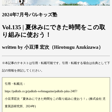
2024年7月号パルキッズ塾
Vol.135 | 夏休みにできた時間をこの取
り組みに使おう！
written by 小豆澤 宏次（Hirotsugu Azukizawa）
※本記事のテキストは引用・転載可能です。引用・転載する場合は出典として下
記の情報を併記してください。
引用・転載元：
https://palkids.co.jp/palkids-webmagazine/palkids-juku-2407/
小豆澤宏次『夏休みにできた時間をこの取り組みに使おう！』(株式会社 児
童英語研究所、2024年)