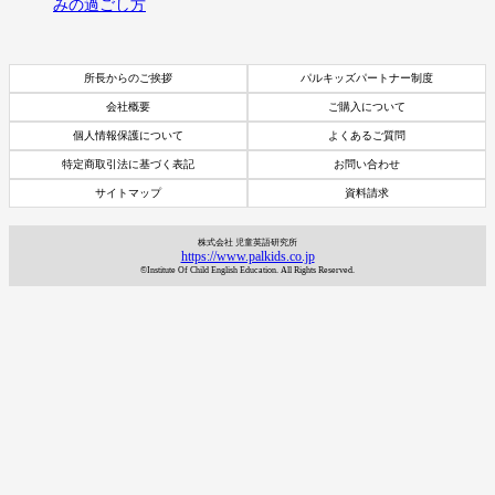
みの過ごし方
所長からのご挨拶
パルキッズパートナー制度
会社概要
ご購入について
個人情報保護について
よくあるご質問
特定商取引法に基づく表記
お問い合わせ
サイトマップ
資料請求
株式会社 児童英語研究所
https://www.palkids.co.jp
©Institute Of Child English Education. All Rights Reserved.