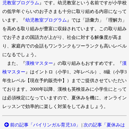
児教室プログラム
』です。幼児教室という名前ですが小学校
の低学年ぐらいのお子さまも十分に取り組める内容になって
います。『
幼児教室プログラム
』では「語彙力」「理解力」
を高める取り組みが豊富に収録されています。この取り組み
でお子さまの国語力が上がり、社会に対する解像度が高ま
り、家庭内での会話もワンランクもツーランクも高いレベル
になるでしょう。
また、『
漢検マスター
』の取り組みもおすすめです。『
漢
検マスター
』はイントロ（小学1、2年レベル）、8級（小学3
年生レベル【現在予約販売中】）までご提供させていただい
ております。2000年以降、漢検も英検並みに小学生にとって
は必須検定になっていますので、夏休みを機に、オンライン
レッスンで効率的に楽しく対策をしてみましょう。
前の記事「バイリンガル育児3.0」
|
次の記事「夏休みは