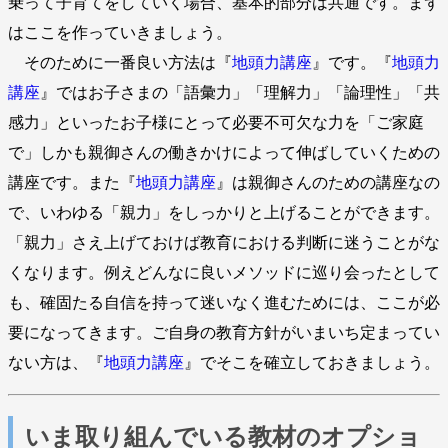
乗って子育てをしていく場合、基本的部分は共通です。まず
はここを作っていきましょう。
そのために一番良い方法は『
地頭力講座
』です。『
地頭力
講座
』ではお子さまの「語彙力」「理解力」「論理性」「共
感力」といったお子様にとって必要不可欠な力を「ご家庭
で」しかも親御さんの働きかけによって伸ばしていくための
講座です。また『
地頭力講座
』は親御さんのための講座なの
で、いわゆる「親力」をしっかりと上げることができます。
「親力」さえ上げておけば教育における判断に迷うことがな
くなります。例えどんなに良いメソッドに巡り会ったとして
も、確固たる自信を持って迷いなく進むためには、ここが必
要になってきます。ご自身の教育方針がいまいち定まってい
ない方は、『
地頭力講座
』でそこを確立しておきましょう。
いま取り組んでいる教材のオプショ