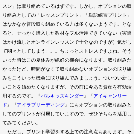
スン」は取り組めているはずです。しかし、オプションの取
り組みとしての「レッスンプリント」「単語練習プリント」
はなかなか普段取り組めている方は多くないようです。とな
ると、せっかく購入した教材をフル活用できていない（実際
はかけ流しとオンラインレッスンで十分なのですが）気がし
て悶々としてしまう。。。ちょっとストレスですよね。そう
いった時はこの夏休みが絶好の機会になります。取り組みた
かったけど、時間がなくて取り組めないオプションの取り組
みをこういった機会に取り組んでみましょう。ついつい新し
いことを始めたくなりますが、その前に今ある資産を有効活
用するのです。『
パルキッズキンダー
』『
アイキャンリー
ド
』『
アイラブリーディング
』にもオプションの取り組みと
してのプリントが付属していますので、ぜひそちらを活用し
てみてください。
ただし、プリント学習をする上での注意点もあります。そ