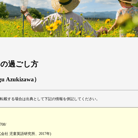
休みの過ごし方
gu Azukizawa）
転載する場合は出典として下記の情報を併記してください。
1708/
社 児童英語研究所、2017年)