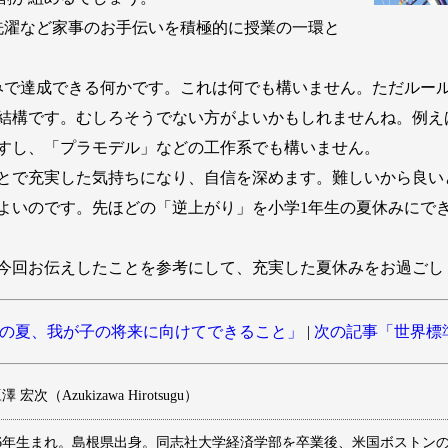
濯など家事のお手伝いを積極的に授業の一環と
で達成できる何かです。これは何でも構いません。ただルー
結構です。むしろそうでない方がよいかもしれませんね。例え
すし、「プラモデル」などの工作系でも構いません。
とで充実した気持ちになり、自信を深めます。難しいから良い
よいのです。先ほどの「逆上がり」を小学1年生の夏休みにで
今回お伝えしたことを参考にして、充実した夏休みをお過ごし
の夏、我が子の将来に向けてできること」
|
次の記事「世界標
 宏次（Azukizawa Hirotsugu）
976年生まれ。島根県出身。同志社大学経済学部を卒業後、米国ボストン