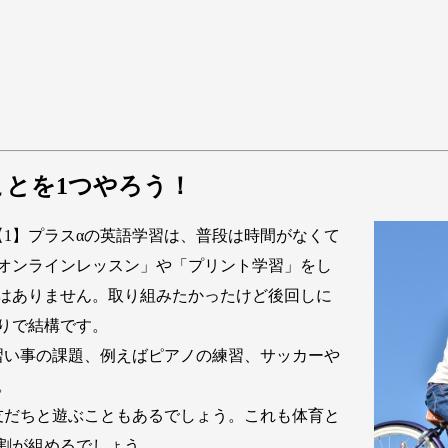
ことを1つやろう！
1】プラスαの英語学習は、普段は時間がなくて
オンラインレッスン」や「プリント学習」をし
はありません。取り組みたかったけど後回しに
りで結構です。
い事の課題、例えばピアノの練習、サッカーや
。
だちと遊ぶこともあるでしょう。これも体育と
割が組めるでしょう。