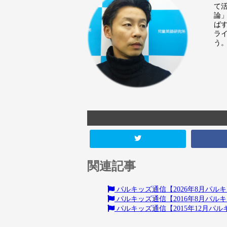
て
論
ば
ラ
う
関連記事
パルキッズ通信【2026年8月パ
パルキッズ通信【2016年8月パ
パルキッズ通信【2015年12月パ