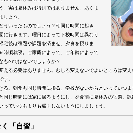
う。実は夏休みは特別ではありません。あくま
ましょう。
どういったものでしょう？朝同じ時間に起き
園に行きます。曜日によって下校時間は異なり
帰宅後は宿題や課題を済ませ、夕食を摂りま
９時頃就寝。ご家庭によって、ご年齢によって
なものではないでしょうか？
変える必要はありません。むしろ変えないでよいところは変え
です。
きる。朝食も同じ時間に摂る。学校がないからといっていつま
と同じ時間には家に居るようにし、夕食前に夏休みの宿題、課
いっていつもよりも遅くしないようにしましょう。
なく「自習」