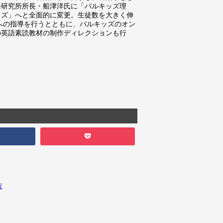
語研究所所長・船津洋氏に「パルキッズ理
ッズ」へと全面的に変更。生徒数を大きく伸
親への指導を行うとともに、パルキッズのオン
の英語素読教材の制作ディレクションも行
方