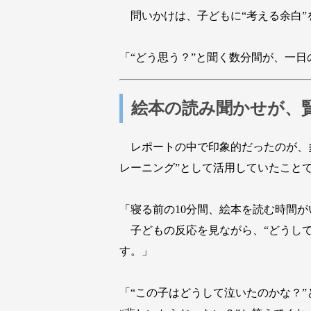
問いかけは、子どもに“考える余白”
「“どう思う？”と聞く数分間が、一
絵本の読み聞かせが、
レポートの中で印象的だったのが、多
レーニング”として活用していたこと
「寝る前の10分間、絵本を読む時間
子どもの反応を見ながら、“どうして
す。」
「“この子はどうして泣いたのかな？”