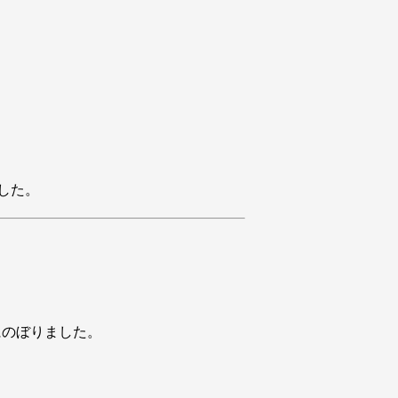
した。
のぼりました。