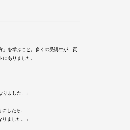
方」を学ぶこと。多くの受講生が、質
トにありました。
なりました。」
うにしたら、
なりました。」