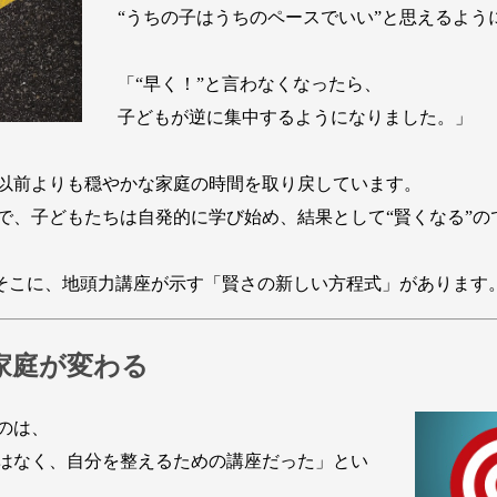
“うちの子はうちのペースでいい”と思えるよう
「“早く！”と言わなくなったら、
子どもが逆に集中するようになりました。」
以前よりも穏やかな家庭の時間を取り戻しています。
、子どもたちは自発的に学び始め、結果として“賢くなる”の
。そこに、地頭力講座が示す「賢さの新しい方程式」があります
家庭が変わる
のは、
はなく、自分を整えるための講座だった」とい