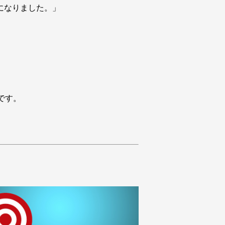
になりました。」
です。
。