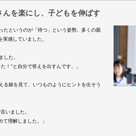
さんを楽にし、子どもを伸ばす
ったというのが「待つ」という姿勢。多くの親
果を実感していました。
ました。
った！”と自分で答えを出すんです。」
える娘を見て、いつものようにヒントを出そう
で言いました。
初めて理解しました。」