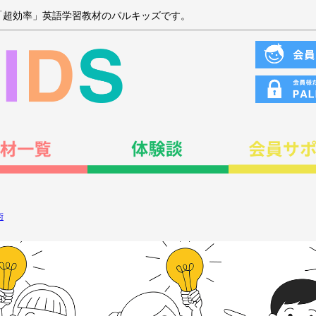
「超効率」英語学習教材のパルキッズです。
術