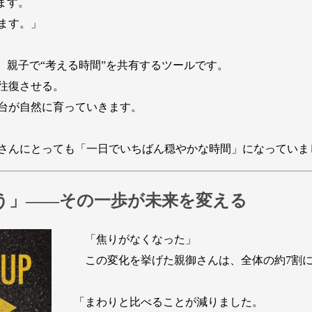
ます。
ます。」
、親子で“考える時間”を共有するツールです。
往復させる。
台が自然に育っていきます。
さんにとっても「一日でいちばん穏やかな時間」になっていま
う」——その一歩が未来を変える
「焦りがなくなった」
この変化を挙げた親御さんは、全体の約7割に
「まわりと比べることが減りました。