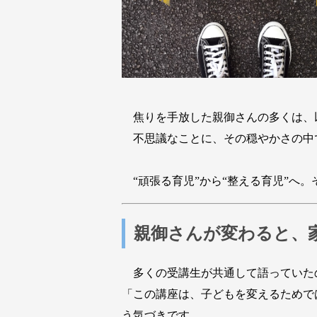
焦りを手放した親御さんの多くは、
不思議なことに、その穏やかさの中で
“頑張る育児”から“整える育児”へ
親御さんが変わると、
多くの受講生が共通して語っていた
「この講座は、子どもを変えるためで
う気づきです。