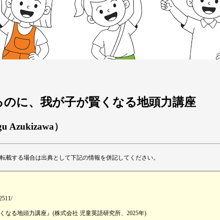
楽になるのに、我が子が賢くなる地頭力講座
gu Azukizawa）
転載する場合は出典として下記の情報を併記してください。
-2511/
る地頭力講座』(株式会社 児童英語研究所、2025年)