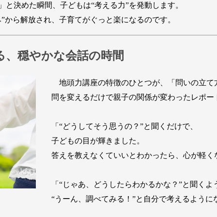
と決めた瞬間、子どもは“考える力”を発動します。
”から解放され、子育てがぐっと楽になるのです。
る、穏やかな会話の時間
地頭力講座の特徴のひとつが、「問いの立て
問を変えるだけで親子の関係が変わったレポー
「“どうしてそう思うの？”と聞くだけで、
子どもの目が輝きました。
答えを教えなくていいとわかったら、心が軽く
「“じゃあ、どうしたらわかるかな？”と聞くよ
“うーん、調べてみる！”と自分で考えるように