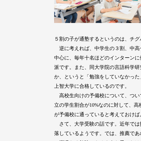
５割の子が通塾するというのは、チグ
逆に考えれば、中学生の３割、中高
中心に、毎年十名ほどのインターンに
派です。また、同大学院の言語科学研
か、というと「勉強をしていなかった
上智大学に合格しているのです。
高校生向けの予備校について、つい
立の学生割合が10%なのに対して、
が予備校に通っていると考えておけば
さて、大学受験の話です。近年では
落しているようです。では、推薦であ