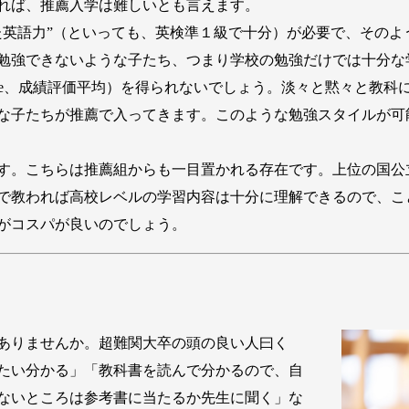
れば、推薦入学は難しいとも言えます。
英語力”（といっても、英検準１級で十分）が必要で、そのよ
勉強できないような子たち、つまり学校の勉強だけでは十分な
nt Average、成績評価平均）を得られないでしょう。淡々と黙々
な子たちが推薦で入ってきます。このような勉強スタイルが可
す。こちらは推薦組からも一目置かれる存在です。上位の国公
で教われば高校レベルの学習内容は十分に理解できるので、こ
がコスパが良いのでしょう。
ありませんか。超難関大卒の頭の良い人曰く
たい分かる」「教科書を読んで分かるので、自
ないところは参考書に当たるか先生に聞く」な