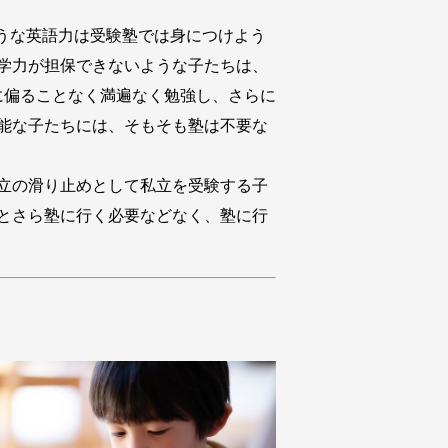
うな英語力は受験塾では身につけよう
学力が担保できないような子たちは、
と教科に偏ることなく満遍なく勉強し、さらに
能な子たちには、そもそも塾は不要な
立の滑り止めとして私立を受験する子
とさら塾に行く必要などなく、塾に行