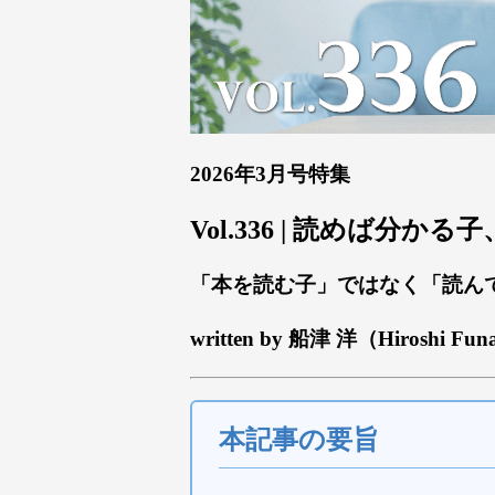
2026年3月号特集
Vol.336 | 読めば分
「本を読む子」ではなく「読ん
written by 船津 洋（Hiroshi Fun
本記事の要旨