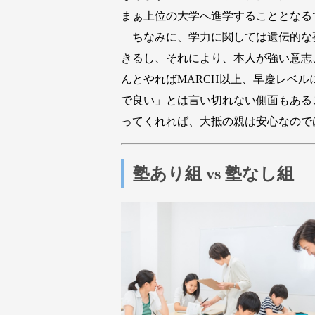
まぁ上位の大学へ進学することとなる
ちなみに、学力に関しては遺伝的な
きるし、それにより、本人が強い意志
んとやればMARCH以上、早慶レベ
で良い」とは言い切れない側面もある
ってくれれば、大抵の親は安心なので
塾あり組 vs 塾なし組