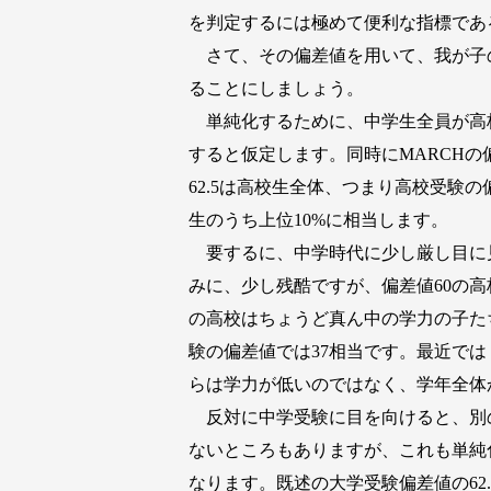
を判定するには極めて便利な指標であ
さて、その偏差値を用いて、我が子
ることにしましょう。
単純化するために、中学生全員が高
すると仮定します。同時にMARCHの
62.5は高校生全体、つまり高校受験
生のうち上位10%に相当します。
要するに、中学時代に少し厳し目に見
みに、少し残酷ですが、偏差値60の高
の高校はちょうど真ん中の学力の子た
験の偏差値では37相当です。最近で
らは学力が低いのではなく、学年全体
反対に中学受験に目を向けると、別の
ないところもありますが、これも単純化
なります。既述の大学受験偏差値の62