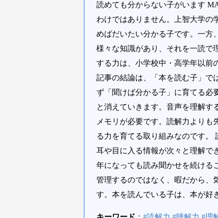
読めても分からない子がいます M
わけではありません。上智大学の
めばだいたい分かる子です。一方
様々な知識があり、それを一読で
する力は、小学校中・高学年以前の
記事の結論は、「本を読む子」で
ず「聞けば分かる子」に育てる必
と消えていきます。音声を理解す
メモリが必要です。読解力よりも
る力を育てる取り組みなのです。 
耳や目に入る情報が次々と理解で
年になっても読み聞かせを続ける
管理するのではなく、暇だから、
す。本を読んでいる子は、本が好
キーワード
：
#読解力 #聴解力 #