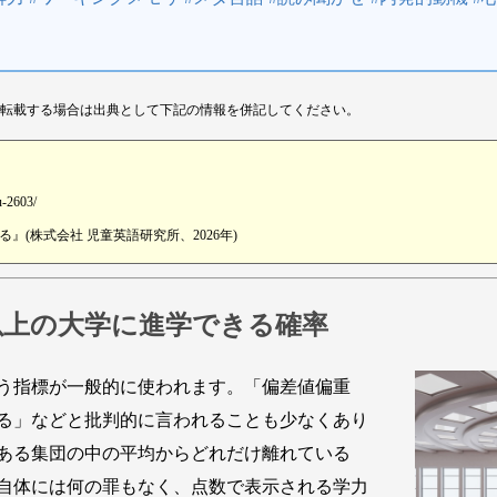
転載する場合は出典として下記の情報を併記してください。
u-2603/
(株式会社 児童英語研究所、2026年)
以上の大学に進学できる確率
う指標が一般的に使われます。「偏差値偏重
る」などと批判的に言われることも少なくあり
ある集団の中の平均からどれだけ離れている
自体には何の罪もなく、点数で表示される学力