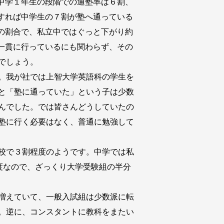
中学１年生の段階での通塾率は６割、
すれば中学生の７割が塾へ通っている
の割合で、私立中ではぐっと下がり約
一貫に行っているにも関わらず、その
でしょう。
。我が社では上智大学英語科の学生を
と「塾に通っていた」という子は少数
んでした。では皆さんどうしていたの
塾に行く必要はなく、普通に勉強して
校で３割程度のようです。中学では私
程度なので、ざっくり大学受験組の半分
増えていて、一般入試組は少数派に転
。逆に、コンスタントに教科をまたい