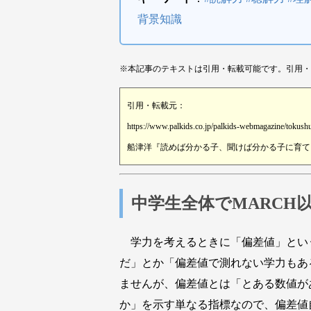
背景知識
※本記事のテキストは引用・転載可能です。引用・
引用・転載元：
https://www.palkids.co.jp/palkids-webmagazine/tokush
船津洋『読めば分かる子、聞けば分かる子に育てる』
中学生全体でMARCH
学力を考えるときに「偏差値」とい
だ」とか「偏差値で測れない学力もあ
ませんが、偏差値とは「とある数値が
か」を示す単なる指標なので、偏差値