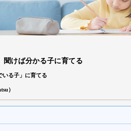
かる子、聞けば分かる子に育てる
でいる子」に育てる
atsu）