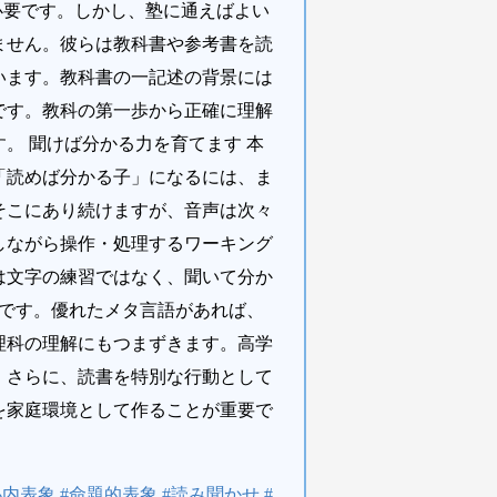
必要です。しかし、塾に通えばよい
ません。彼らは教科書や参考書を読
います。教科書の一記述の背景には
です。教科の第一歩から正確に理解
。 聞けば分かる力を育てます 本
「読めば分かる子」になるには、ま
そこにあり続けますが、音声は次々
しながら操作・処理するワーキング
は文字の練習ではなく、聞いて分か
語です。優れたメタ言語があれば、
理科の理解にもつまずきます。高学
。さらに、読書を特別な行動として
を家庭環境として作ることが重要で
心内表象 #命題的表象 #読み聞かせ #