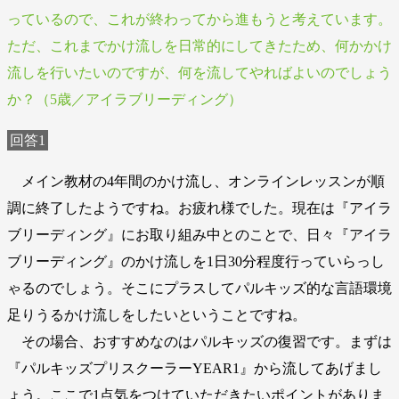
っているので、これが終わってから進もうと考えています。
ただ、これまでかけ流しを日常的にしてきたため、何かかけ
流しを行いたいのですが、何を流してやればよいのでしょう
か？（5歳／アイラブリーディング）
回答1
メイン教材の4年間のかけ流し、オンラインレッスンが順
調に終了したようですね。お疲れ様でした。現在は『アイラ
ブリーディング』にお取り組み中とのことで、日々『アイラ
ブリーディング』のかけ流しを1日30分程度行っていらっし
ゃるのでしょう。そこにプラスしてパルキッズ的な言語環境
足りうるかけ流しをしたいということですね。
その場合、おすすめなのはパルキッズの復習です。まずは
『パルキッズプリスクーラーYEAR1』から流してあげまし
ょう。ここで1点気をつけていただきたいポイントがありま