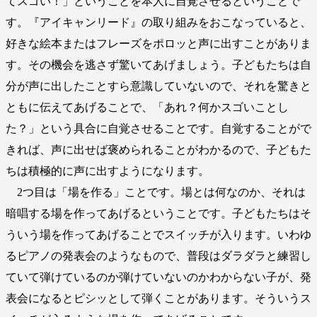
てスゴい！」ということを本人に自覚させるということで
す。『アイキャンリード』の取り組みをおこなっていると、
好きな絵本またはフレーズをポロッと声に出すことがありま
す。その機会を逃さず驚いてあげましょう。子どもたちは自
分が声に出したことすら意識していないので、それを驚きと
ともに伝えてあげることで、「あれ？何かスゴいことし
た？」という具合に自覚させることです。自覚することがで
きれば、声に出せば褒められることがわかるので、子どもた
ちは積極的に声に出すようになります。
2つ目は「場を作る」ことです。場とは何なのか、それは
暗唱する場を作ってあげるということです。子どもたちはそ
ういう場を作ってあげることでスイッチが入ります。いわゆ
るピアノの発表会のようなもので、普段はダラダラと練習し
ていて弾けているのか弾けていないのかわからない子が、発
表会になるとピシッとして弾くことがあります。そういうス