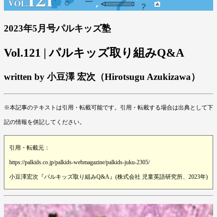
2023年5月号パルキッズ塾
Vol.121 | パルキッズ取り組みQ&A
written by 小豆澤 宏次（Hirotsugu Azukizawa）
※本記事のテキストは引用・転載可能です。引用・転載する場合は出典として下
記の情報を併記してください。
引用・転載元：
https://palkids.co.jp/palkids-webmagazine/palkids-juku-2305/
小豆澤宏次『パルキッズ取り組みQ&A』(株式会社 児童英語研究所、2023年)