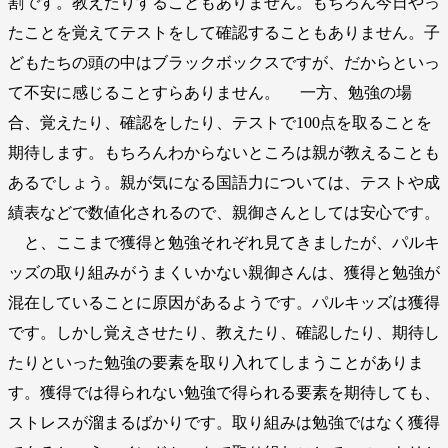
割です。教えたりすることもありません。もちろん今日やっ
たことを覚えてテストをして確認することもありません。子
どもたちの頭の中はブラックボックスですが、だからといっ
て不安に感じることすらありません。 一方、勉強の場
合、覚えたり、確認をしたり、テストで100点を取ることを
期待します。もちろんわからないところは親が教えることも
あるでしょう。親が気になる国語力については、テストや成
績表などで数値化されるので、親御さんとしては安心です。
と、ここまで獲得と勉強それぞれ見てきましたが、パルキ
ッズの取り組みがうまくいかない親御さんは、獲得と勉強が
混在していることに原因があるようです。パルキッズは獲得
です。しかし覚えさせたり、教えたり、確認したり、期待し
たりといった勉強の要素を取り入れてしまうことがありま
す。獲得では得られない勉強で得られる要素を期待しても、
ストレスが溜まるばかりです。取り組みは勉強ではなく獲得