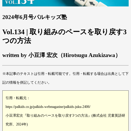
2024年6月号パルキッズ塾
Vol.134 | 取り組みのペースを取り戻す3
つの方法
written by 小豆澤 宏次（Hirotsugu Azukizawa）
※本記事のテキストは引用・転載可能です。引用・転載する場合は出典として下
記の情報を併記してください。
引用・転載元：
https://palkids.co.jp/palkids-webmagazine/palkids-juku-2406/
小豆澤宏次『取り組みのペースを取り戻す3つの方法』(株式会社 児童英語研
究所、2024年)