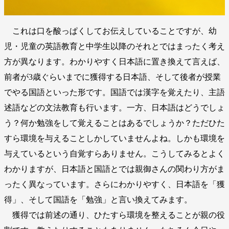
これは口を酸っぱくしてお伝えしていることですが、幼
児・児童の英語教育と中学生以降のそれとではまったく考え
方が異なります。わかりやすく日本語に置き換えて言えば、
前者が3歳ぐらいまでに獲得する日本語、そして後者が授業
でやる国語といった形です。国語では漢字を覚えたり、主語
述語などの文法教育も行います。一方、日本語はどうでしょ
う？何か勉強をして覚えることはあるでしょうか？ただひた
すら環境を与えることしかしていませんよね。しかも環境を
与えているという自覚すらありません。こうしてみるとよく
わかりますが、日本語と国語とでは親御さんの関わり方がま
ったく異なっています。さらにわかりやすく、日本語を「獲
得」、そして国語を「勉強」と言い換えてみます。
獲得では前述の通り、ひたすら環境を整えることが親の役