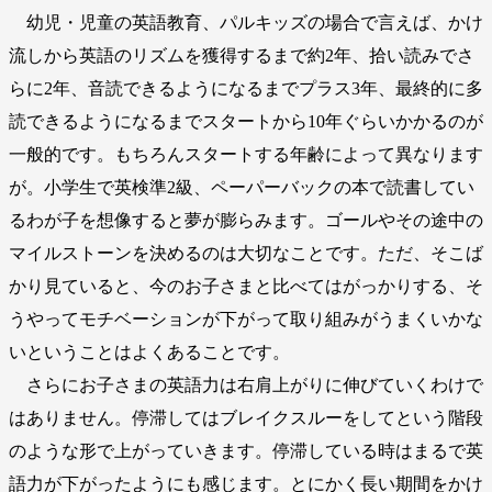
幼児・児童の英語教育、パルキッズの場合で言えば、かけ
流しから英語のリズムを獲得するまで約2年、拾い読みでさ
らに2年、音読できるようになるまでプラス3年、最終的に多
読できるようになるまでスタートから10年ぐらいかかるのが
一般的です。もちろんスタートする年齢によって異なります
が。小学生で英検準2級、ペーパーバックの本で読書してい
るわが子を想像すると夢が膨らみます。ゴールやその途中の
マイルストーンを決めるのは大切なことです。ただ、そこば
かり見ていると、今のお子さまと比べてはがっかりする、そ
うやってモチベーションが下がって取り組みがうまくいかな
いということはよくあることです。
さらにお子さまの英語力は右肩上がりに伸びていくわけで
はありません。停滞してはブレイクスルーをしてという階段
のような形で上がっていきます。停滞している時はまるで英
語力が下がったようにも感じます。とにかく長い期間をかけ