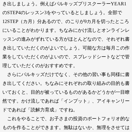
き出しましょう。例えばパルキッズプリスクーラーYEAR1
のSTEP4のレッスン3をやっているとしましょう。全部で
12STEP（カ月）分あるので、のこりが9カ月を切ったところ
にいることがわかります。ちなみにかけ流しとオンラインレ
ッスンの進みがずれている方がほとんどなので、それぞれ書
き出していただくのがよいでしょう。可能な方は毎月この作
業をしていただくのがよいので、スプレッドシートなどで管
理していただくのがおすすめです。
さらにパルキッズだけでなく、その他の習い事も同様に書
き出してください。ちなみにそれぞれの取り組みの目的も書
いておくと、目的が被っているものがあるかどうかが一目瞭
然です。かけ流しであれば「インプット」、アイキャンリー
ドであれば「読解力育成」ですね。
これをやることで、お子さまの投資のポートフォリオ的な
ものを作ることができます。無駄はないか、無理をさせては