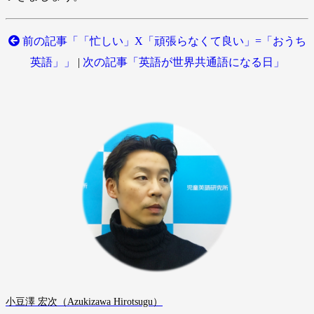
前の記事「「忙しい」X「頑張らなくて良い」=「おうち
英語」」
|
次の記事「英語が世界共通語になる日」
小豆澤 宏次（Azukizawa Hirotsugu）