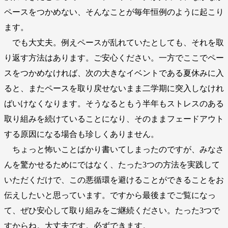
ペースをつかめない、そんなことが毎年恒例のように起こり
ます。
でも大丈夫。例えペースが乱れていたとしても、それを取
り返す方法はあります。ご安心ください。一方でここでペー
スをつかめなければ、次の大きなイベントである夏休みに入
ると、またペースを取り戻せないまま二学期に突入しなけれ
ばいけなくなります。そうなるともう半年もストレスのある
取り組みを続けていることになり、そのままフェードアウト
する原因になる場合も珍しくありません。
ちょっと怖いことばかり書いてしまったのですが、みなさ
んを驚かせるためにではなく、たった3つの方法を実践して
いただくだけで、この悪循環を避けることができることをお
伝えしたいと思っています。ですから最後までご覧になっ
て、ぜひ安心して取り組みをご継続ください。たった3つで
すからね。大丈夫です。必ずできます。