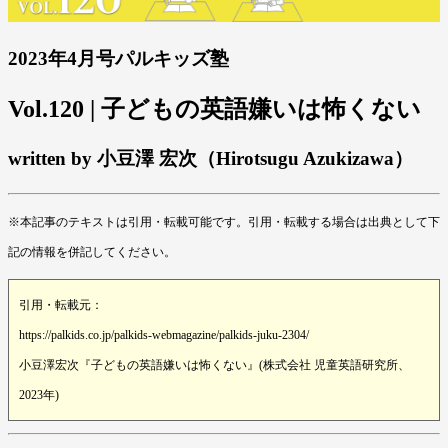
2023年4月号パルキッズ塾
Vol.120 | 子どもの英語嫌いは怖くない
written by 小豆澤 宏次（Hirotsugu Azukizawa）
※本記事のテキストは引用・転載可能です。引用・転載する場合は出典として下
記の情報を併記してください。
引用・転載元：
https://palkids.co.jp/palkids-webmagazine/palkids-juku-2304/
小豆澤宏次『子どもの英語嫌いは怖くない』(株式会社 児童英語研究所、
2023年)