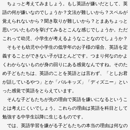
ちょっと考えてみましょう。もし英語が嫌いだとして、英
語の何が嫌いなのでしょうか？文法が難しいから？スペルが
覚えられないから？聞き取りが難しいから？とまあちょっと
思いついたものを挙げてみるとこんな感じでしょうか。ただ
これって幼児、小学生が考えるようなことなのでしょうか？
そもそも幼児や小学生の低学年のお子様の場合、英語を定
義することができない子がほとんどです。つまり何なのかよ
くわからないものが身の回りにある感覚なんですね。そのた
め子どもたちは、英語のことを英語とは言わず、「としお君
が話しているやつ」とか「パルキッズ」「ディズニー」とい
った感覚で英語をとらえています。
そんな子どもたちが先の理由で英語を嫌いになるというこ
とは考えにくいでしょう。これらの理由は英語を科目として
勉強する中学生以降に生じるものです。
では、英語学習を嫌がる子どもたちの本当の理由は何なの