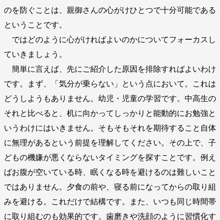
のを防ぐことは、親御さんの心がけひとつで十分可能である
ということです。
ではどのように心がければよいのかについてフォーカスし
ていきましょう。
簡単に言えば、先にご紹介した原因を排除すればよいわけ
です。まず、「気分が乗らない」という点において。これは
どうしようもありません。幼児・児童の学習です。中高生の
それと比べると、机に向かってしっかりと能動的にお勉強と
いうわけにはいきません。そもそもそれを期待すること自体
に無理があるという前提を理解してください。その上で、子
どもの機嫌が悪くならないタイミングを探すことです。例え
ばお腹が空いている時、眠くなる時を避けるのは難しいこと
ではありません。夕食の前や、寝る前になってからの取り組
みを避ける。これだけで結構です。また、いつも同じ時間帯
に取り組むのも効果的です。歯磨きや洗顔のように習慣化す