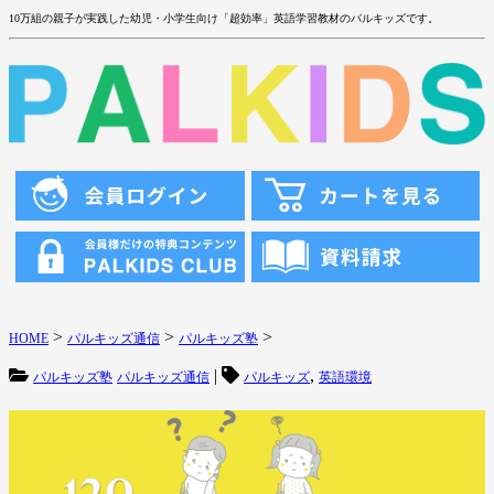
10万組の親子が実践した幼児・小学生向け「超効率」英語学習教材のパルキッズです。
>
>
>
HOME
パルキッズ通信
パルキッズ塾
|
,
パルキッズ塾
パルキッズ通信
パルキッズ
英語環境