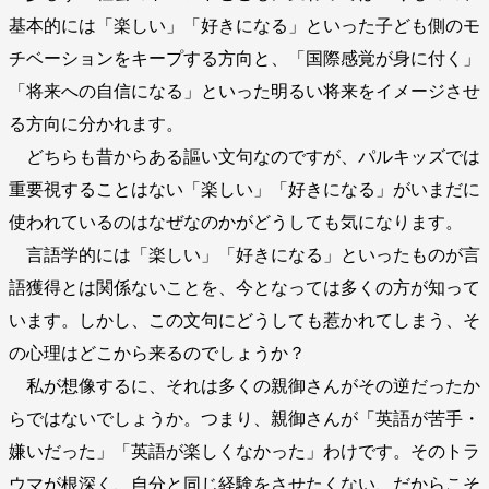
基本的には「楽しい」「好きになる」といった子ども側のモ
チベーションをキープする方向と、「国際感覚が身に付く」
「将来への自信になる」といった明るい将来をイメージさせ
る方向に分かれます。
どちらも昔からある謳い文句なのですが、パルキッズでは
重要視することはない「楽しい」「好きになる」がいまだに
使われているのはなぜなのかがどうしても気になります。
言語学的には「楽しい」「好きになる」といったものが言
語獲得とは関係ないことを、今となっては多くの方が知って
います。しかし、この文句にどうしても惹かれてしまう、そ
の心理はどこから来るのでしょうか？
私が想像するに、それは多くの親御さんがその逆だったか
らではないでしょうか。つまり、親御さんが「英語が苦手・
嫌いだった」「英語が楽しくなかった」わけです。そのトラ
ウマが根深く、自分と同じ経験をさせたくない、だからこそ