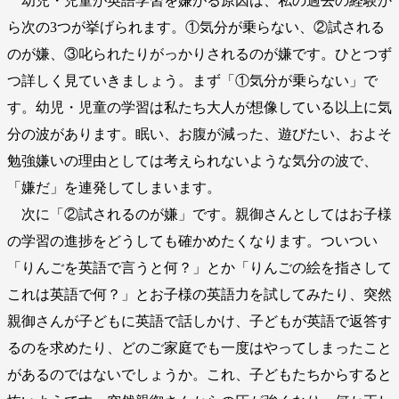
幼児・児童が英語学習を嫌がる原因は、私の過去の経験か
ら次の3つが挙げられます。①気分が乗らない、②試される
のが嫌、③叱られたりがっかりされるのが嫌です。ひとつず
つ詳しく見ていきましょう。まず「①気分が乗らない」で
す。幼児・児童の学習は私たち大人が想像している以上に気
分の波があります。眠い、お腹が減った、遊びたい、およそ
勉強嫌いの理由としては考えられないような気分の波で、
「嫌だ」を連発してしまいます。
次に「②試されるのが嫌」です。親御さんとしてはお子様
の学習の進捗をどうしても確かめたくなります。ついつい
「りんごを英語で言うと何？」とか「りんごの絵を指さして
これは英語で何？」とお子様の英語力を試してみたり、突然
親御さんが子どもに英語で話しかけ、子どもが英語で返答す
るのを求めたり、どのご家庭でも一度はやってしまったこと
があるのではないでしょうか。これ、子どもたちからすると