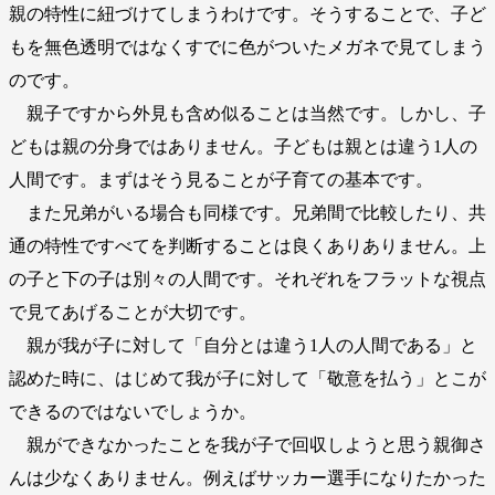
親の特性に紐づけてしまうわけです。そうすることで、子ど
もを無色透明ではなくすでに色がついたメガネで見てしまう
のです。
親子ですから外見も含め似ることは当然です。しかし、子
どもは親の分身ではありません。子どもは親とは違う1人の
人間です。まずはそう見ることが子育ての基本です。
また兄弟がいる場合も同様です。兄弟間で比較したり、共
通の特性ですべてを判断することは良くありありません。上
の子と下の子は別々の人間です。それぞれをフラットな視点
で見てあげることが大切です。
親が我が子に対して「自分とは違う1人の人間である」と
認めた時に、はじめて我が子に対して「敬意を払う」とこが
できるのではないでしょうか。
親ができなかったことを我が子で回収しようと思う親御さ
んは少なくありません。例えばサッカー選手になりたかった