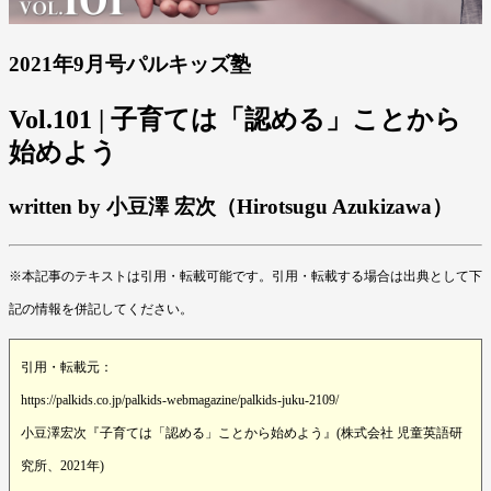
2021年9月号パルキッズ塾
Vol.101 | 子育ては「認める」ことから
始めよう
written by 小豆澤 宏次（Hirotsugu Azukizawa）
※本記事のテキストは引用・転載可能です。引用・転載する場合は出典として下
記の情報を併記してください。
引用・転載元：
https://palkids.co.jp/palkids-webmagazine/palkids-juku-2109/
小豆澤宏次『子育ては「認める」ことから始めよう』(株式会社 児童英語研
究所、2021年)