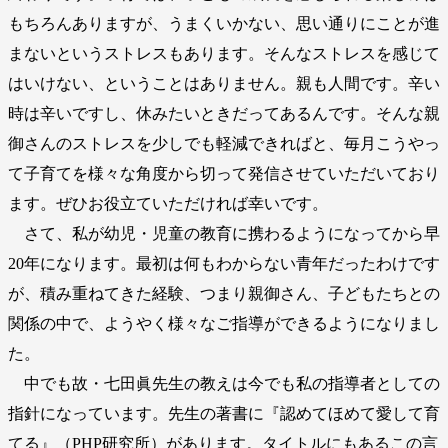
もちろんありますが、うまくいかない、思い通りにことが進
まないというストレスもあります。そんなストレスを感じて
はいけない、ということはありません。親も人間です。辛い
時は辛いですし、休みたいときだってあるんです。そんな親
御さんのストレスを少しでも軽減できればと、毎月こうやっ
て子育てを様々な角度から切って発信させていただいており
ます。ぜひお役立ていただければ幸いです。
さて、私が幼児・児童の教育に携わるようになってから早
20年になります。最初は何もわからない青年だったわけです
が、積み重ねてきた経験、つまり親御さん、子どもたちとの
関係の中で、ようやく様々なご指導ができるようになりまし
た。
中でも故・七田眞先生の教えは今でも私の指導者としての
指針になっています。先生の著書に『認めてほめて愛して育
てる』（PHP研究所）があります。タイトルにもあるこの言