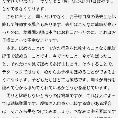
う乗れていたのに、そうなると1番にならなければほめるこ
とができなくなります。
さらに言うと、周りだけでなく、お子様自身の過去とも比
較して評価する場合もあります。去年はこんなに成績が良か
ったのに、幼稚園の頃は本当にお利口だったのに、これはお
子様にとって不幸なことです。
本来、ほめることは「できた行為を比較することなく絶対
評価で認める」ことです。今できたこと、今がんばったこ
と、それだけを見て認めてあげましょう。そうすることで、
テクニックではなく、心からお子様をほめることができるよ
うになります。子どもたちはとても敏感です。周りが自分を
認めて心からほめてくれているかどうかを感じています。
周りと比較しないと言うのは簡単ですが、これは人によっ
ては結構難題です。親御さん自身が比較する癖がある場合
は、そこから手をつけてみましょう。ちなみに半分冗談です