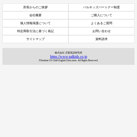
所長からのご挨拶
パルキッズパートナー制度
会社概要
ご購入について
個人情報保護について
よくあるご質問
特定商取引法に基づく表記
お問い合わせ
サイトマップ
資料請求
株式会社 児童英語研究所
https://www.palkids.co.jp
©Institute Of Child English Education. All Rights Reserved.