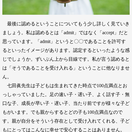
最後に認めるということについてもう少し詳しく見ていき
ましょう。私は認めるとは「admit」ではなく「accept」だと
思っています。「admit」というと〇〇であることを許可す
るといったイメージがあります。認定するといったような感
じでしょうか。ずいぶん上から目線です。私が言う認めると
は「そうであることを受け入れる」ということに他なりませ
ん。
七田眞先生は子どもは生まれてきた時点で100点満点とお
っしゃっていました。足の速い子・遅い子、よく話す子・無
口な子、成長が早い子・遅い子、当たり前ですが様々な子ど
もがいます。でも親からするとどの子も100点満点なので
す。親が自分をそういう存在として受け入れてくれる、子ど
もにとってはこんなに幸せで安心することはありません。