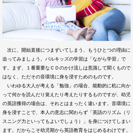
次に、開始直後につまずいてしまう、もうひとつの理由に
迫ってみましょう。パルキッズの学習は「ながら学習」で
す。まず、１番重要なＣＤのかけ流しは意識して聞くもので
はなく、ただその音環境に身を浸すためのものです。
いわゆる大人が考える「勉強」の場合、能動的に机に向か
って何かを読んだり覚えたり考えたりするものですが、幼児
の英語獲得の場合は、それとはまったく違います。音環境に
身を浸すことで、本人の意志に関わらず「英語のリズム（リ
スニング力といってもよいでしょう）」を身につけてしまい
ます。だからこそ幼児期から英語教育をはじめるわけです。