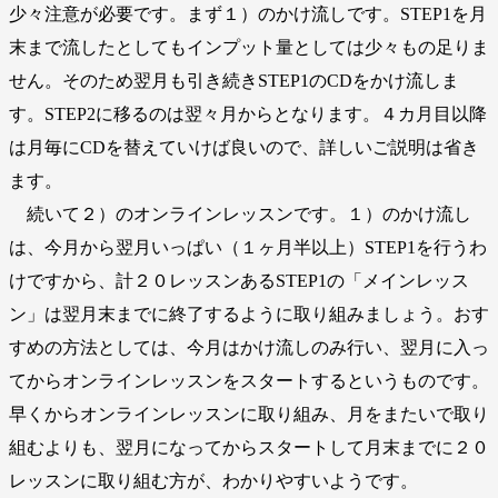
少々注意が必要です。まず１）のかけ流しです。STEP1を月
末まで流したとしてもインプット量としては少々もの足りま
せん。そのため翌月も引き続きSTEP1のCDをかけ流しま
す。STEP2に移るのは翌々月からとなります。４カ月目以降
は月毎にCDを替えていけば良いので、詳しいご説明は省き
ます。
続いて２）のオンラインレッスンです。１）のかけ流し
は、今月から翌月いっぱい（１ヶ月半以上）STEP1を行うわ
けですから、計２０レッスンあるSTEP1の「メインレッス
ン」は翌月末までに終了するように取り組みましょう。おす
すめの方法としては、今月はかけ流しのみ行い、翌月に入っ
てからオンラインレッスンをスタートするというものです。
早くからオンラインレッスンに取り組み、月をまたいで取り
組むよりも、翌月になってからスタートして月末までに２０
レッスンに取り組む方が、わかりやすいようです。