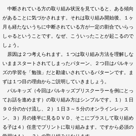
中断されている方の取り組み状況を見ていると、ある傾向
があることに気づかされます。それは取り組み開始後、１ヶ
月も経たないうちに中断されている方が一定の割合でいらっ
しゃるということです。なぜ、こういったことが起こるので
しょう。
原因は２つ考えられます。１つは取り組み方法を理解しな
いままスタートされてしまったパターン、２つ目はパルキッ
ズの学習を「勉強」だと勘違いされているパターンです。ま
ずは１つ目の理由からご説明していきましょう。
パルキッズ（今回はパルキッズプリスクーラーを例にとっ
てお話を進めます）の取り組み方はシンプルです。１）１日
９０分のかけ流し、２）１日３～５分のオンラインレッス
ン、３）月の後半に見るＤＶＤ、そこにプラスして取り組め
る子は４）任意でプリントに取り組みます。ですから必須の