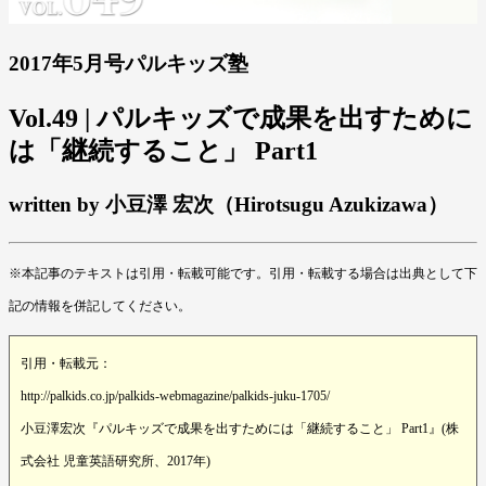
2017年5月号パルキッズ塾
Vol.49 | パルキッズで成果を出すために
は「継続すること」 Part1
written by 小豆澤 宏次（Hirotsugu Azukizawa）
※本記事のテキストは引用・転載可能です。引用・転載する場合は出典として下
記の情報を併記してください。
引用・転載元：
http://palkids.co.jp/palkids-webmagazine/palkids-juku-1705/
小豆澤宏次『パルキッズで成果を出すためには「継続すること」 Part1』(株
式会社 児童英語研究所、2017年)