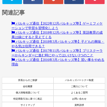
関連記事
パルキッズ通信【2022年12月パルキッズ塾】ゲーミフィケ
ーションで学習を習慣化しよう
パルキッズ通信【2018年12月パルキッズ塾】英語教育の成
果は線にすると見えてくる
パルキッズ通信【2018年3月パルキッズ塾】子どもの興味・
やる気は信用できる？
パルキッズ通信【2017年11月パルキッズ塾】プリスクーラ
ーからキンダーに進む時にやってはいけない3つのこと
パルキッズ通信【2016年3月パルキッズ塾】習い事をやめる
理由
所長からのご挨拶
パルキッズパートナー制度
会社概要
ご購入について
個人情報保護について
よくあるご質問
特定商取引法に基づく表記
お問い合わせ
サイトマップ
資料請求