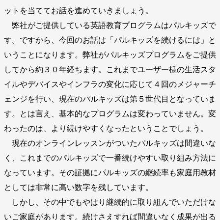
ットを当ててお話を進めていきましょう。
弊社がご提供している英語教育プログラムはパルキッズで
す。ですから、今回のお話は「パルキッズを続けるには」と
いうことになります。弊社がパルキッズプログラムをご提供
してから約３０年経ちます。これまでユーザー様の生活スタ
イルやデバイスやインフラの変化に応じて４回のメジャーチ
ェンジを行い、現在のパルキッズは第５世代目となっていま
す。とは言え、基本的なプログラムは変わっていません。変
わったのは、より続けやすくなったということでしょう。
現在のオンラインレッスンがついたパルキッズは間違いな
く、これまでのパルキッズで一番続けやすい取り組み方法に
なっています。その証拠にパルキッズの継続率も家庭用教材
としては非常に高い数字を残しています。
しかし、その中でもやはり継続的に取り組んでいただけな
いご家庭があります。続けさえすれば間違いなく成果が出る