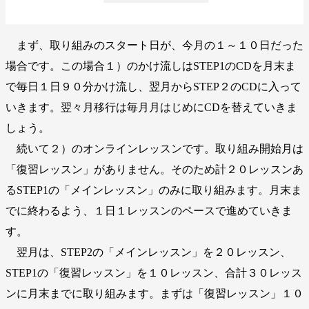
まず、取り組みのスタート日が、今月の１～１０日だった
場合です。この場合１）のかけ流しはSTEP1のCDを月末ま
で毎日１日９０分かけ流し、翌月からSTEP２のCDに入って
いきます。翌々月移行は毎月月はじめにCDを替えていきま
しょう。
続いて２）のオンラインレッスンです。取り組み開始月は
「復習レッスン」がありません。そのため計２０レッスンあ
るSTEP1の「メインレッスン」のみに取り組みます。月末ま
でに終わるよう、１日１レッスンのペースで進めていきま
す。
翌月は、STEP2の「メインレッスン」を２０レッスン、
STEP1の「復習レッスン」を１０レッスン、合計３０レッス
ンに月末までに取り組みます。まずは「復習レッスン」１０