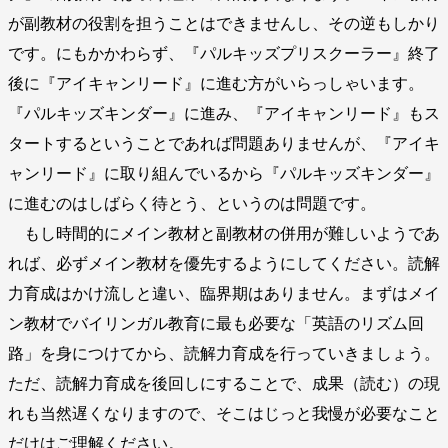
が副教材の役割を担うことはできませんし、その逆もしかり
です。にもかかわらず、『パルキッズプリスクーラー』終了
後に『アイキャンリード』に進む方がいらっしゃいます。
『パルキッズキンダー』に進み、『アイキャンリード』もス
タートするということであれば問題ありませんが、『アイキ
ャンリード』に取り組んでいるから『パルキッズキンダー』
に進むのはしばらく待とう、というのは問題です。
もし時間的にメイン教材と副教材の併用が難しいようであ
れば、必ずメイン教材を優先するようにしてください。読解
力育成はかけ流しと違い、臨界期はありません。まずはメイ
ン教材でバイリンガル教育に最も必要な「英語のリズム回
路」を身につけてから、読解力育成を行っていきましょう。
ただ、読解力育成を後回しにすることで、成果（読む）の現
れも当然遅くなりますので、そこはじっと我慢が必要なこと
だけはご理解ください。