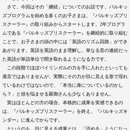
さて、今回はその「継続」についてのお話です。パルキッ
ズプログラムを始める多くのお子さまは、『パルキッズプリ
スクーラー』の取り組みからスタートします。2年プログラ
ムである『パルキッズプリスクーラー』を継続的に取り組む
ことで、お子さまの頭の中には「英語のリズム回路」ができ
あがります。英語を英語のまま理解し、単なる音の連続だっ
た英語が単語単位で聞き取れるようになる力です。
この段階でほぼバイリンガルの力を手に入れたといっても
過言ではありませんが、実際にその力が目に見える形で現れ
ているわけではないので、「本当に身についているのかし
ら？」と頭を悩ませる親御さんも少なくありません。
実はほとんどの方の場合、本格的に成果を実感できるの
は、『パルキッズプリスクーラー』を終え、『パルキッズキ
ンダー』に進んでからです。
というのも、目に見える成果とは、「読める」ようになっ