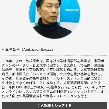
小豆澤 宏次（Azukizawa Hirotsugu）
1976年生まれ。島根県出身。同志社大学経済学部を卒業後、米国ボ
ストンのバークリー音楽大学に留学し、音楽家として活動。帰国後
は幼児・児童向け英語教室にて英語講師を務める。児童英語研究所
所長・船津洋氏に「パルキッズ理論」の指導を受け感銘を受ける。
その後、英語教室の指導教材を「パルキッズ」へと全面的に変更。
生徒数を大きく伸ばすことに成功する。児童英語研究所に入社後
は、年間1,000件以上の母親への指導を行うとともに、パルキッズの
オンラインレッスンのプログラムの制作ディレクションを行う。ま
た大人向けの英語素読教材の制作ディレクションも行う。
この記事をシェアする