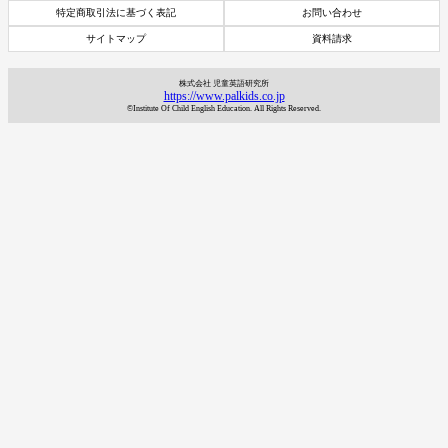
特定商取引法に基づく表記
お問い合わせ
サイトマップ
資料請求
株式会社 児童英語研究所
https://www.palkids.co.jp
©Institute Of Child English Education. All Rights Reserved.