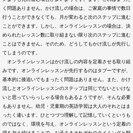
く問題ありません。かけ流しの場合は、ご家庭の事情で数日
行うことができなくても、月が変わると次のステップに進む
ことができます。しかし、オンラインレッスンの場合は、決
められたレッスン数に取り組まない限り次のステップに進む
ことはできません。そのため、どうしてもかけ流しが先行し
てしまうのです。
オンラインレッスンはかけ流しの内容を定着させる取り組
みです。オンラインレッスンが先行するのはタブーですが、
基本的に後追いでもまったく問題はありません。また、かけ
流しとオンラインレッスンのステップは同じでないといけな
いと思っていらっしゃる場合もあるようですが、そんな必要
もありません。幼児・児童期の英語学習は大人のそれとはま
ったく違います。ひとつづつ理解して記憶していくというも
のではなく、環境を与え、オンラインレッスンという定着の
場を与え続けることで、お子さまそれぞれのタイミングと順