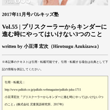
2017年11月号パルキッズ塾
Vol.55 | プリスクーラーからキンダーに
進む時にやってはいけない3つのこと
written by 小豆澤 宏次（Hirotsugu Azukizawa）
※本記事のテキストは引用・転載可能です。引用・転載する場合は出典として下
記の情報を併記してください。
引用・転載元：
http://www.palkids.co.jp/palkids-webmagazine/palkids-juku-1711
小豆澤宏次『プリスクーラーからキンダーに進む時にやってはいけない3つ
のこと』(株式会社 児童英語研究所、2017年)