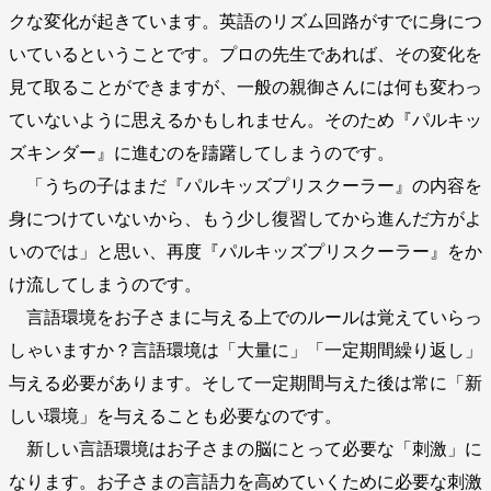
クな変化が起きています。英語のリズム回路がすでに身につ
いているということです。プロの先生であれば、その変化を
見て取ることができますが、一般の親御さんには何も変わっ
ていないように思えるかもしれません。そのため『パルキッ
ズキンダー』に進むのを躊躇してしまうのです。
「うちの子はまだ『パルキッズプリスクーラー』の内容を
身につけていないから、もう少し復習してから進んだ方がよ
いのでは」と思い、再度『パルキッズプリスクーラー』をか
け流してしまうのです。
言語環境をお子さまに与える上でのルールは覚えていらっ
しゃいますか？言語環境は「大量に」「一定期間繰り返し」
与える必要があります。そして一定期間与えた後は常に「新
しい環境」を与えることも必要なのです。
新しい言語環境はお子さまの脳にとって必要な「刺激」に
なります。お子さまの言語力を高めていくために必要な刺激