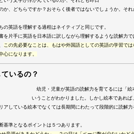
という文字が浮かんでいるのか、それとも昨日
のか、どちらですか？おそらく後者ではないでしょうか。それ
ちの英語を理解する過程はネイティブと同じです。
書を片手に英語を日本語に訳しながら理解するような読解力で
、
この先必要なことは、もはや外国語としての英語の学習では
中心になります。
しているの？
幼児・児童が英語の読解力を育てるには「絵
いうことがわかりました。しかし絵本であれば
リアしている絵本でなくては長期間にわたって段階的に読解力
断基準となるポイントは５つあります。
かせ音源があるかどうか」、２つ目は「ページ数が少ないかど