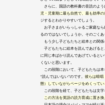
さらに、国語の教科書の音読のよう
児・児童期に最も自然で、最も効率の
ジするとわかりやすいでしょう。
お子さまがいらっしゃるご家庭なら絵
るのではないでしょうか。そのごくあ
もう少し子どもたちと絵本との関係
子どもたちに絵本を読んであげると
に同じ本ばかり読んであげているとい
くないと思います。
この段階において、子どもたちは本を
“読んではいない”のです。
彼らは暗唱
態）していながらページをめくってい
この段階を経て、子どもたちは文字
この方法を英語の読力育成に置き換
日本語の場合はパパ・ママが繰り返