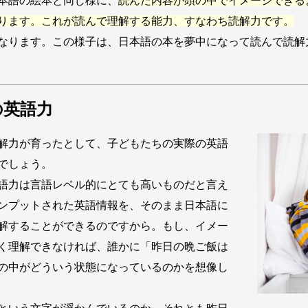
本語の絵本と同じ様に、
読んだ内容が頭の中でイメージできる
ります。これが読んで理解する能力、すなわち読解力です。
なります。この様子は、日本語の本を夢中になって読んで読解
の英語力
解力が育ったとして、子どもたちの実際の英語
でしょう。
語力は言語レベル的にとても高いものだと言え
ンプットされた英語情報を、そのまま日本語に
解することができるのですから。もし、イメー
く理解できなければ、誰かに「昨日の晩ご飯は
の中がどういう状態になっているのかを想像し