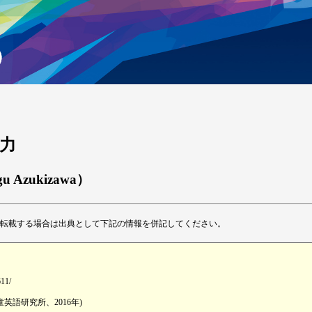
解力
gu Azukizawa）
転載する場合は出典として下記の情報を併記してください。
611/
英語研究所、2016年)