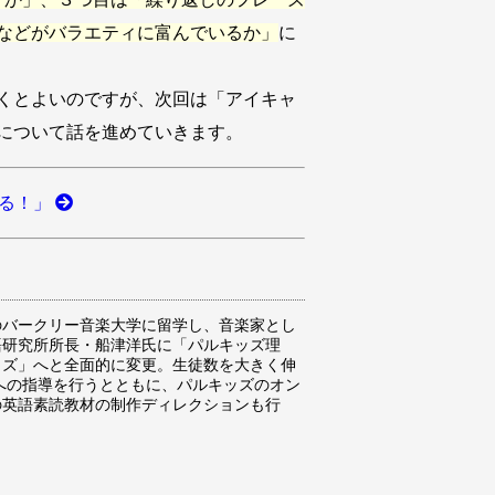
などがバラエティに富んでいるか」
に
くとよいのですが、次回は「アイキャ
について話を進めていきます。
する！」
のバークリー音楽大学に留学し、音楽家とし
語研究所所長・船津洋氏に「パルキッズ理
ッズ」へと全面的に変更。生徒数を大きく伸
親への指導を行うとともに、パルキッズのオン
の英語素読教材の制作ディレクションも行