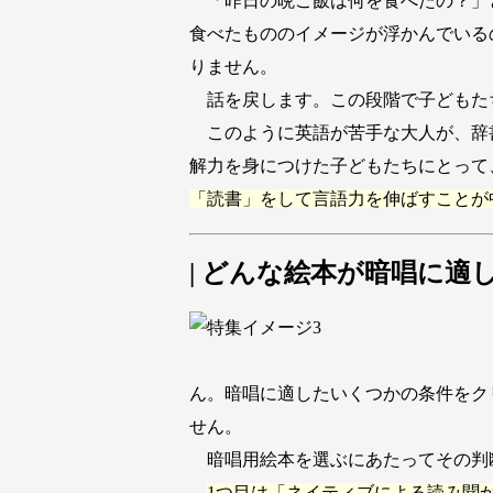
「昨日の晩ご飯は何を食べたの？」
食べたもののイメージが浮かんでいる
りません。
話を戻します。この段階で子どもた
このように英語が苦手な大人が、辞
解力を身につけた子どもたちにとって
「読書」をして言語力を伸ばすことが
| どんな絵本が暗唱に適
ん。暗唱に適したいくつかの条件をク
せん。
暗唱用絵本を選ぶにあたってその判
1つ目は「ネイティブによる読み聞