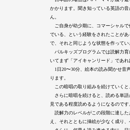
かかります。聞き知っている英語の音
ん。
ご自身が幼少期に、コマーシャルで
でいる、という経験をされたことがあ
で、それと同じような状態を作ってい
パルキッズプログラムでは読解力育
いてまず「アイキャンリード」であれ
1日20〜30分、絵本の読み聞かせ
ります。
この暗唱の取り組みを続けていくと、
さらに暗唱を続けると、読める単語が
見である程度読めるようになるのです
読解力のレベルがこの段階に達した
え、それとともに挿絵が少なく成り、