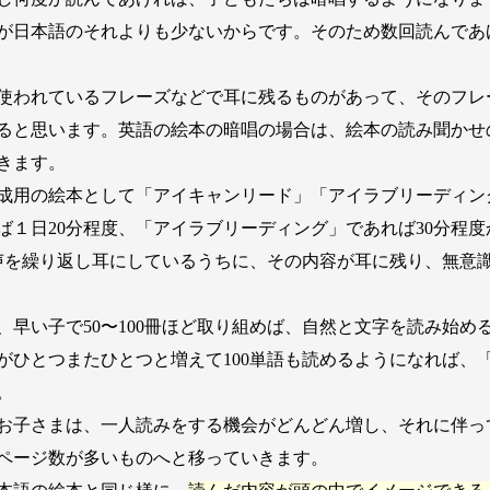
が日本語のそれよりも少ないからです。そのため数回読んであ
使われているフレーズなどで耳に残るものがあって、そのフレ
ると思います。英語の絵本の暗唱の場合は、絵本の読み聞かせ
きます。
成用の絵本として「アイキャンリード」「アイラブリーディン
ば１日20分程度、「アイラブリーディング」であれば30分程
音声を繰り返し耳にしているうちに、その内容が耳に残り、無意
早い子で50〜100冊ほど取り組めば、自然と文字を読み始め
ひとつまたひとつと増えて100単語も読めるようになれば、
。
お子さまは、一人読みをする機会がどんどん増し、それに伴っ
ページ数が多いものへと移っていきます。