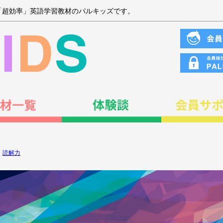
「超効率」英語学習教材のパルキッズです。
,
読解力