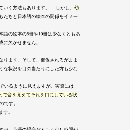
ていく方法もあります。 しかし、
幼
もたちと日本語の絵本の関係をイメー
語の絵本の5冊や10冊は少なくともあ
成に欠かせません。
なります。そして、催促されるがまま
うな状況を目の当たりにした方も少な
んでいるように見えますが、実際には
とで音を覚えてそれを口にしている状
るのです。
ます。
すが、英語の場合だともう少し時間が