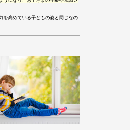
ようになり、お子さまの年齢や知識レ
力を高めている子どもの姿と同じなの