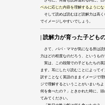
さらに、何冊も読み進める内に、日
ベルに応じた内容を理解するようにな
そして読めば読むほど読解力は高く
でイメージしやすいでしょう。
| 読解力が育った子ども
さて、パパ・ママが気になる所は読
力はどの程度なのだろう、というもの
実は、この段階での子どもたちの英
ます。耳にしたり読むことによってイ
訳すことなく英語のままイメージで理
ジで理解するということがいまいちよ
何を食べたの？」ときかれた時に、頭
てみてください。