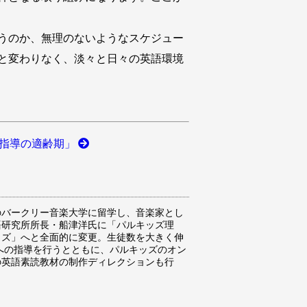
うのか、無理のないようなスケジュー
でと変わりなく、淡々と日々の英語環境
指導の適齢期」
のバークリー音楽大学に留学し、音楽家とし
語研究所所長・船津洋氏に「パルキッズ理
ッズ」へと全面的に変更。生徒数を大きく伸
親への指導を行うとともに、パルキッズのオン
の英語素読教材の制作ディレクションも行