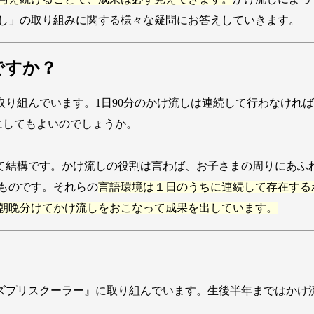
し」の取り組みに関する様々な疑問にお答えしていきます。
ですか？
取り組んでいます。1日90分のかけ流しは連続して行わなけれ
にしてもよいのでしょうか。
て結構です。かけ流しの役割は言わば、お子さまの周りにあふ
ものです。それらの
言語環境は１日のうちに連続して存在する
朝晩分けてかけ流しをおこなって成果を出しています。
プリスクーラー』に取り組んでいます。生後半年まではかけ流