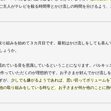
ご主人がテレビを観る時間帯とかけ流しの時間を分けるよう、
取り組みを始めて３カ月目です。最初はかけ流しをしても喜ん
しょうか。
流れている音を意識しているということになります。パルキッ
を作っていただくのが理想的です。お子さまが好んでかけ流し
すが、
少しでも嫌がるようであれば、思い切ってボリュームを
他の取り組みをしている時など、お子さまが何か他のことに熱