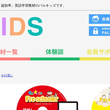
「超効率」英語学習教材のパルキッズです。
,
かけ流し