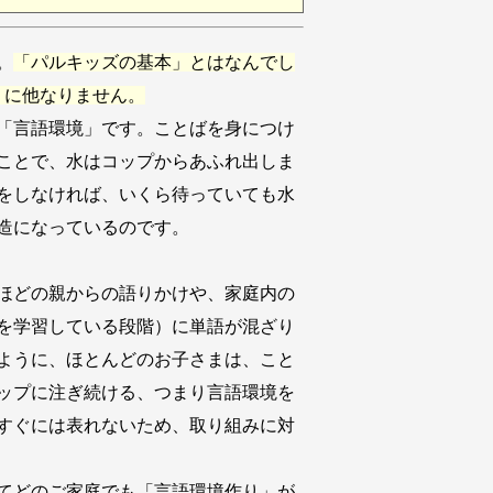
。
「パルキッズの基本」とはなんでし
」に他なりません。
「言語環境」です。ことばを身につけ
ことで、水はコップからあふれ出しま
をしなければ、いくら待っていても水
造になっているのです。
ほどの親からの語りかけや、家庭内の
を学習している段階）に単語が混ざり
ように、ほとんどのお子さまは、こと
ップに注ぎ続ける、つまり言語環境を
すぐには表れないため、取り組みに対
てどのご家庭でも「言語環境作り」が