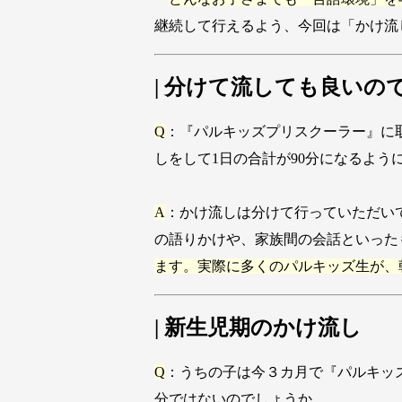
継続して行えるよう、今回は「かけ流
| 分けて流しても良いの
Q
：『パルキッズプリスクーラー』に
しをして1日の合計が90分になるよう
A
：かけ流しは分けて行っていただい
の語りかけや、家族間の会話といった
ます。実際に多くのパルキッズ生が、
| 新生児期のかけ流し
Q
：うちの子は今３カ月で『パルキッズ
分ではないのでしょうか。