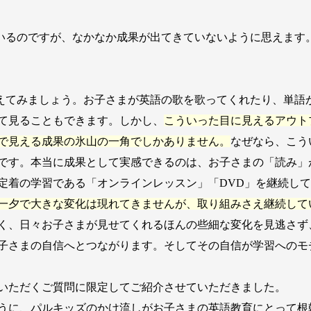
ているのですが、なかなか成果が出てきていないように思えます
えてみましょう。お子さまが英語の歌を歌ってくれたり、単語
て見ることもできます。しかし、
こういった目に見えるアウト
で見える成果の氷山の一角でしかありません。
なぜなら、こう
です。本当に成果として実感できるのは、お子さまの「読み」
定着の学習である「オンラインレッスン」「DVD」を継続し
一夕で大きな変化は現れてきませんが、取り組みさえ継続して
く、日々お子さまが見せてくれるほんの些細な変化を見逃さず
子さまの自信へとつながります。そしてその自信が学習へのモ
いただくご質問に限定してご紹介させていただきました。
うに、パルキッズのかけ流しがお子さまの英語教育にとって根