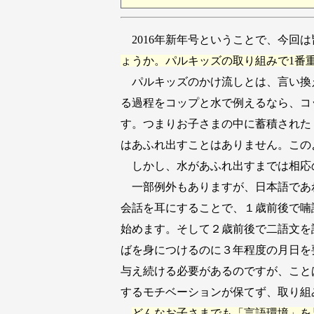
2016年新年号ということで、今回
ょうか。パルキッズの取り組みで1番
パルキッズのかけ流しとは、言い換
る過程をコップと水で例えるなら、コ
す。つまりお子さまの中に蓄積された
はあふれ出すことはありません。この
しかし、水があふれ出すまでは相応
一部例外もありますが、日本語であ
会話を耳にすることで、１歳前後で喃
始めます。そして２歳前後で二語文を
ばを身につけるのに３年程度の月日を
与え続ける必要があるのですが、こと
するモチベーションが保てず、取り組
どんなお子さまでも「言語環境」を