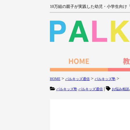
10万組の親子が実践した幼児・小学生向け
>
>
>
HOME
パルキッズ通信
パルキッズ塾
|
パルキッズ塾
パルキッズ通信
お悩み相談