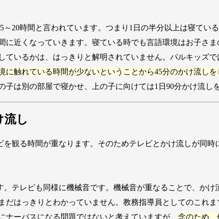
5～20時間と言われています。つまり1日の半分以上は寝てい
眠時間に近くなっていきます。寝ている時でも言語環境はお子さ
しているかは、はっきりと解明されていません。パルキッズで
境に触れている時間が少ないということから45分のかけ流し
の子は別の部屋で寝かせ、上の子に向けては1日90分かけ流し
け流し
ビを観る時間が重なります。そのためテレビとかけ流しが同時
す。テレビも同様に機械音です。機械音が重なることで、かけ
まだはっきりとわかっていません。教務指導員としてのこれま
にナーバスになる問題ではないと考えていますが、
念のため、