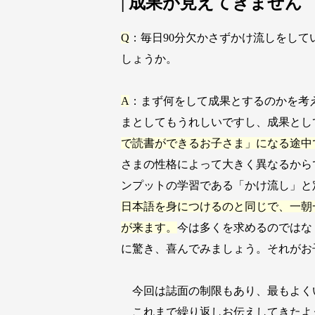
| 成果が見えてきません
Q
：毎日90分欠かさずかけ流しをし
しょうか。
A
：まず何をして成果とするのかを考
まとしてもうれしいですし、成果とし
で読書ができるお子さま」になる途中
さまの性格によって大きく異なるから
ンプットの学習である「かけ流し」と
日本語を身につけるのと同じで、一朝
が来ます。
今は多くを求めるのではな
に驚き、喜んでみましょう。それがお
今回は誌面の制限もあり、最もよく
これまで繰り返しお伝えしてきたよ