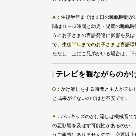
A
：生後半年までは１日の睡眠時間が1
間は11～12時間と幼児・児童の睡
うにお子さまの言語発達に影響を及ぼ
で、
生後半年までのお子さまは言語環
ただし、上にご兄弟がいる場合は、下
| テレビを観ながらのか
Q
：かけ流しをする時間と主人がテレ
と成果がでないのではと不安です。
A
：パルキッズのかけ流しは機械音で
の悪影響を及ぼす可能性があるのか、
うご報告はありませんので、必要以上