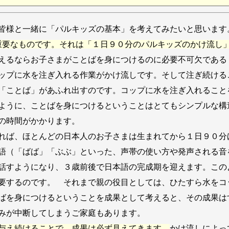
は皆様と一緒に「パルキッズの基本」を考えてみたいと思います
重要なものです。それは「１日９０分のパルキッズのかけ流し
えるならお子さまがことばを身につけるのに必要不可欠である
ップに水を注ぎ入れる作業がかけ流しです。そして注ぎ続ける
「ことば」があふれ出すのです。コップに水を注ぎ入れること
ように、ことばを身につけるということはとてもシンプルな構
の時間がかかります。
れば、ほとんどの日本人のお子さまは生まれてから１日９０分
語（「ばば」「ぶぶ」といった、声帯の使い方や発声される音
話すようになり、３歳前後で日本語の完成期を迎えます。この
要するのです。 それまで親の役目としては、ひたすら水をコ
ばを身につけるということを成果として考えると、その成果は
みが中断してしまうご家庭もあります。
与え続けることで、成果は必ず見えてきます。
かけ流しによっ