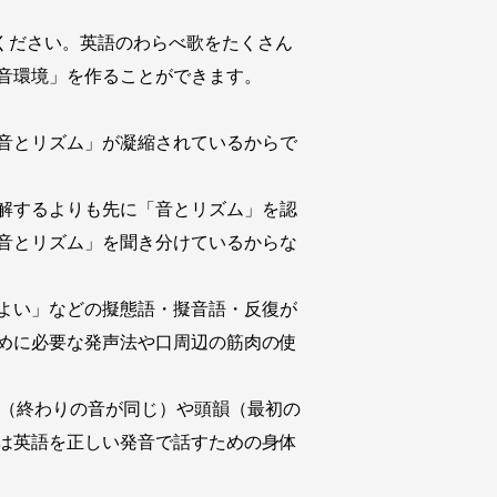
検索してみてください。英語のわらべ歌をたくさん
音環境」を作ることができます。
音とリズム」が凝縮されているからで
解するよりも先に「音とリズム」を認
音とリズム」を聞き分けているからな
よい」などの擬態語・擬音語・反復が
めに必要な発声法や口周辺の筋肉の使
られるライム（終わりの音が同じ）や頭韻（最初の
は英語を正しい発音で話すための身体