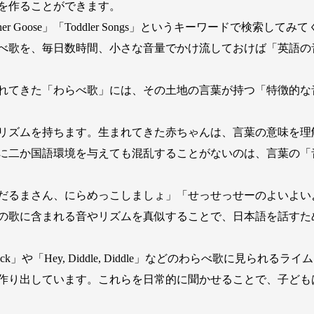
を作ることができます。
」「Mother Goose」「Toddler Songs」というキーワードで
べ歌を、毎日数時間、小さな音量でかけ流しておけば「英語の
れてきた「わらべ歌」には、その土地の言葉が持つ「特徴的な
リズムを持ちます。生まれてきた赤ちゃんは、言葉の意味を理
に二か国語環境を与えても混乱することがないのは、言葉の「
だるまさん、にらめっこしましょ」「せっせっせーのよいよい
の歌に含まれる音やリズムを真似することで、日本語を話すた
 Dock」や「Hey, Diddle, Diddle」などのわらべ歌に見
作り出しています。これらを日常的に聞かせることで、子ども