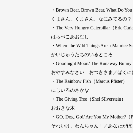
・Brown Bear, Brown Bear, What Do You
くまさん、くまさん、なにみてるの？
・The Very Hungry Caterpillar（Eric Car
はらぺこあおむし
・Where the Wild Things Are（Maurice 
かいじゅうたちのいるところ
・Goodnight Moon/ The Runaway Bunny
おやすみなさい おつきさま／ぼくに
・The Rainbow Fish（Marcus Pfister）
にじいろのさかな
・The Giving Tree（Shel SIlverstein）
おおきな木
・GO, Dog. Go!/ Are You My Mother?（P
それいけ、わんちゃん！／あなたがぼ