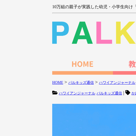
10万組の親子が実践した幼児・小学生向け
>
>
HOME
パルキッズ通信
ハワイアンジャーナル
|
ハワイアンジャーナル
パルキッズ通信
か