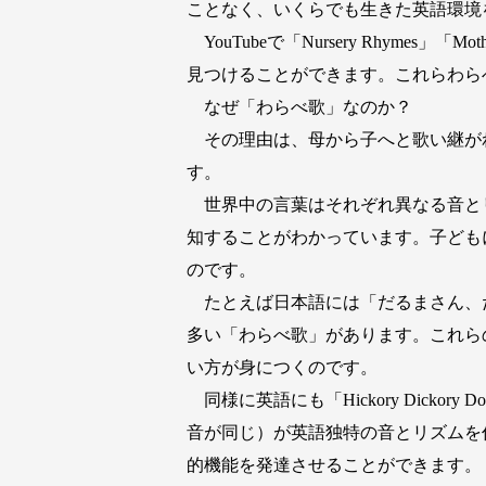
ことなく、いくらでも生きた英語環境
YouTubeで「Nursery Rhymes
見つけることができます。これらわら
なぜ「わらべ歌」なのか？
その理由は、母から子へと歌い継が
す。
世界中の言葉はそれぞれ異なる音と
知することがわかっています。子ども
のです。
たとえば日本語には「だるまさん、
多い「わらべ歌」があります。これら
い方が身につくのです。
同様に英語にも「Hickory Dickory
音が同じ）が英語独特の音とリズムを
的機能を発達させることができます。