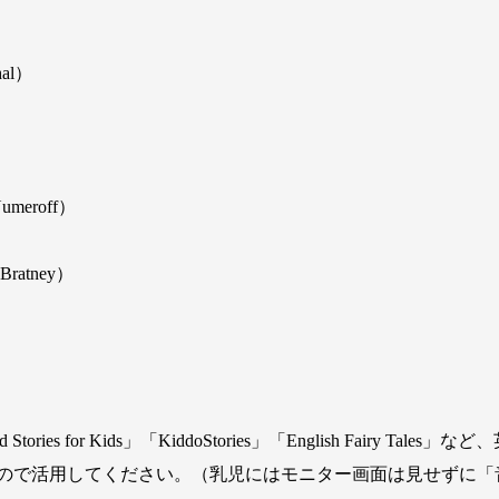
hal）
Numeroff）
Bratney）
d Stories for Kids」「KiddoStories」「English Fair
ので活用してください。（乳児にはモニター画面は見せずに「