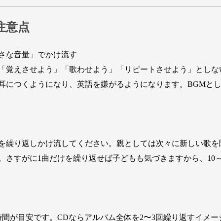
注意点
さな音量」でかけ流す
「覚えさせよう」「歌わせよう」「リピートさせよう」としな
耳につくようになり、英語を嫌がるようになります。BGMと
を繰り返しかけ流してください。親としては次々に新しい歌を
。さすがに1曲だけを繰り返せば子どもも気づきますから、10～
時間が目安です。CDならアルバム全体を2〜3回繰り返すイメ