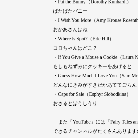
・Pat the Bunny（Dorothy Kunhardt）
ばたばたバニー
・I Wish You More（Amy Krouse Rosent
おかあさんはね
・Where is Spot?（Eric Hill）
コロちゃんはどこ？
・If You Give a Mouse a Cookie（Laura 
もしもねずみにクッキーをあげると
・Guess How Much I Love You（Sam Mc
どんなにきみがすきだかあててごらん
・Caps for Sale（Esphyr Slobodkina）
おさるとぼうしうり
また「YouTube」には「Fairy Tales an
できるチャンネルがたくさんあります