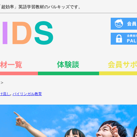
「超効率」英語学習教材のパルキッズです。
>
,
け流し
バイリンガル教育