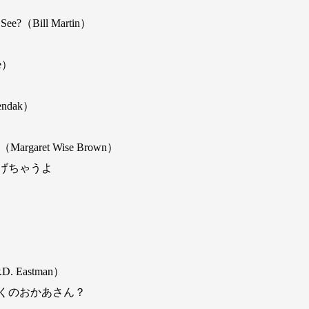
 See?（Bill Martin）
le）
Sendak）
 （Margaret Wise Brown）
げちゃうよ
.D. Eastman）
くのおかあさん？