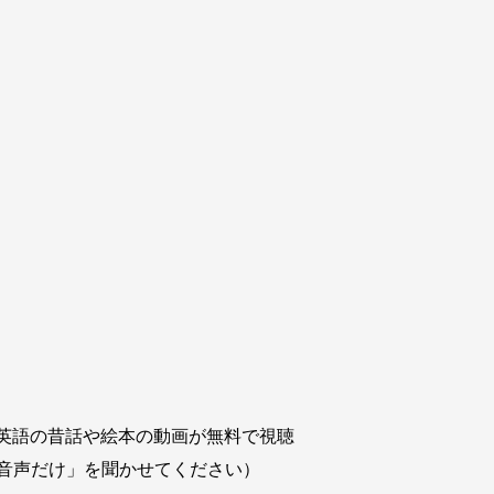
y Tales」など、英語の昔話や絵本の動画が無料で視聴
音声だけ」を聞かせてください）