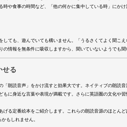
る時や食事の時間など、「他の何かに集中している時」にかけ
をしても、遊んでいても構いません。「うるさくてよく聞こえ
りの情報を無条件に吸収しますから、聞いていないようでも聞
かせる
読音声」をかけ流すと効果大です。ネイティブの朗読音源は「Audi
どもに身近な言葉や表現が満載です。さらに英語圏の文化や習
る定番絵本をご紹介します。これらの朗読音源のほとんどは「Au
かるかもしれません。