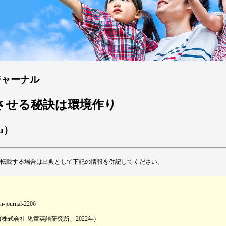
ジャーナル
を成功させる秘訣は環境作り
su）
転載する場合は出典として下記の情報を併記してください。
an-journal-2206
式会社 児童英語研究所、2022年)