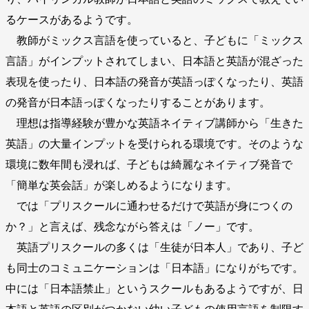
るケースがあるようです。
教師がミックス言語を使っていると、子どもに「ミックス
言語」がインプットされてしまい、日本語と英語が混ざった
表現を使ったり、日本語の発音が英語っぽくなったり、英語
の発音が日本語っぽくなったりすることがあります。
理想は指導経験が豊かな英語ネイティブ講師から「生きた
英語」の大量インプットを受けられる環境です。そのような
環境に数年間も浸れば、子どもは綺麗なネイティブ発音で
「簡単な英会話」が楽しめるようになります。
では「プリスクールに通わせるだけで英語が身につくの
か？」と言えば、残念ながら答えは「ノー」です。
英語プリスクールの多くは「生徒が日本人」であり、子ど
も同士のコミュニケーションは「日本語」になりがちです。
中には「日本語禁止」というスクールもあるようですが、日