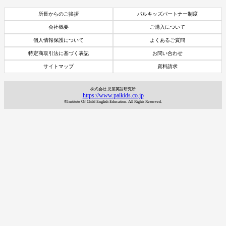
所長からのご挨拶
パルキッズパートナー制度
会社概要
ご購入について
個人情報保護について
よくあるご質問
特定商取引法に基づく表記
お問い合わせ
サイトマップ
資料請求
株式会社 児童英語研究所
https://www.palkids.co.jp
©Institute Of Child English Education. All Rights Reserved.