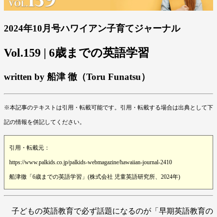
2024年10月号ハワイアン子育てジャーナル
Vol.159 | 6歳までの英語学習
written by 船津 徹（Toru Funatsu）
※本記事のテキストは引用・転載可能です。引用・転載する場合は出典として下
記の情報を併記してください。
引用・転載元：
https://www.palkids.co.jp/palkids-webmagazine/hawaiian-journal-2410
船津徹「6歳までの英語学習」(株式会社 児童英語研究所、2024年)
子どもの英語教育で必ず話題になるのが「早期英語教育の