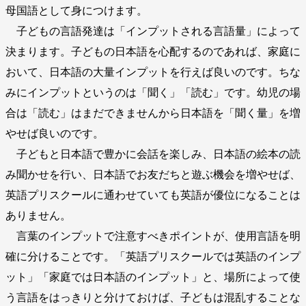
母国語として身につけます。
子どもの言語発達は「インプットされる言語量」によって
決まります。子どもの日本語を心配するのであれば、家庭に
おいて、日本語の大量インプットを行えば良いのです。ちな
みにインプットというのは「聞く」「読む」です。幼児の場
合は「読む」はまだできませんから日本語を「聞く量」を増
やせば良いのです。
子どもと日本語で豊かに会話を楽しみ、日本語の絵本の読
み聞かせを行い、日本語でお友だちと遊ぶ機会を増やせば、
英語プリスクールに通わせていても英語が優位になることは
ありません。
言葉のインプットで注意すべきポイントが、使用言語を明
確に分けることです。「英語プリスクールでは英語のインプ
ット」「家庭では日本語のインプット」と、場所によって使
う言語をはっきりと分けておけば、子どもは混乱することな