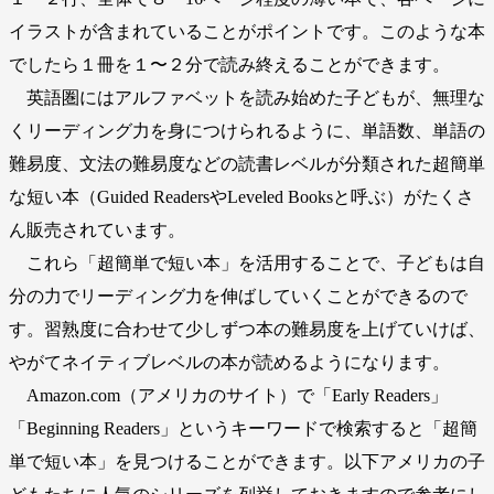
イラストが含まれていることがポイントです。このような本
でしたら１冊を１〜２分で読み終えることができます。
英語圏にはアルファベットを読み始めた子どもが、無理な
くリーディング力を身につけられるように、単語数、単語の
難易度、文法の難易度などの読書レベルが分類された超簡単
な短い本（Guided ReadersやLeveled Booksと呼ぶ）がたくさ
ん販売されています。
これら「超簡単で短い本」を活用することで、子どもは自
分の力でリーディング力を伸ばしていくことができるので
す。習熟度に合わせて少しずつ本の難易度を上げていけば、
やがてネイティブレベルの本が読めるようになります。
Amazon.com（アメリカのサイト）で「Early Readers」
「Beginning Readers」というキーワードで検索すると「超簡
単で短い本」を見つけることができます。以下アメリカの子