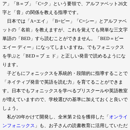
ア」「B＝ブ」「C=ク」という要領で、アルファベット26文
字と「音」の関係を教える指導です。
日本では「A=エイ」「B=ビー」「C=シー」とアルファベ
ットの「名前」を教えますが、これを覚えても簡単な三文字
単語の「BED」すら読むことができません。「BED＝ビー
エイー ディー」になってしまいますね。でもフォニックス
を学ぶと「BED＝ブ ェ ド」と正しい発音で読めるようにな
ります。
子どもにフォニックスを系統的・段階的に指導することで
「ネイティブ発音で英語を読む力」を育てることができま
す。日本でもフォニックスを学べるプリスクールや英語教室
が増えていますので、学校選びの基準に加えておくと良いで
しょう。
私が20年かけて開発し、全米第２位を獲得した「
オンライ
ンフォニックス
」も、お子さんの読書教育に活用していただ