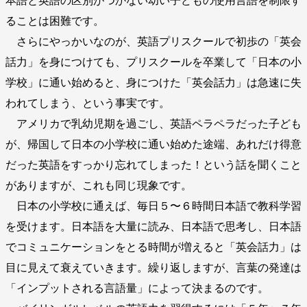
本語と英語の区別がつかない幼い子どもの使用言語を制限す
ることは困難です。
さらにやっかいなのが、英語プリスクールで初歩の「英会
話力」を身につけても、プリスクールを卒業して「日本の小
学校」に通い始めると、身につけた「英会話力」は急速に失
われてしまう、という事実です。
アメリカで乳幼児期を過ごし、英語ペラペラだった子ども
が、帰国して日本の小学校に通い始めた途端、あれだけ得意
だった英語をすっかり忘れてしまった！という話を聞くこと
がありますが、これも同じ現象です。
日本の小学校に通えば、毎日５〜６時間日本語で教科学習
を受けます。日本語を大量に読み、日本語で思考し、日本語
でコミュニケーションをとる時間が増えると「英会話力」は
目に見えて衰えていきます。繰り返しますが、言葉の発達は
「インプットされる言語量」によって決まるのです。