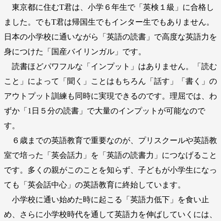
東京都に住むT君は、小学６年生で「英検１級」に合格し
ました。でもT君は帰国生でもインター生でもありません。
日本の小学校に通いながら「英語の読書」で高度な英語力を
身につけた「国産バイリンガル」です。
読書ほどパワフルな「インプット」はありません。「読む
こと」によって「聞く」ことはもちろん「話す」「書く」の
アウトプット訓練も同時に実現できるのです。理屈では、わ
ずか「1日５分の読書」で大量のインプットが可能なので
す。
６歳までの英語教育で重要なのが、プリスクールや英語教
室で培った「英会話力」を「英語の読書力」につなげること
です。多くの親がこのことを知らず、子どもが小学生になっ
ても「英会話中心」の英語教育に終始しています。
小学校に通い始めた時に起こる「英語力低下」を食い止
め、さらに小学校時代を通して英語力を伸ばしていくには、