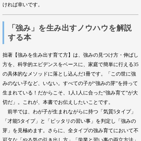
ければ幸いです。
「強み」を生み出すノウハウを解説
する本
拙著【強みを生み出す育て方】は、強みの見つけ方・伸ばし
方を、科学的エビデンスをベースに、家庭で簡単に行える35
の具体的なメソッドに落とし込んだ1冊です。「この世に強
みのない子など、いない。すべての子が“強みの芽”を持って
生まれている！だからこそ、1人1人に合った“強み育て”が大
切だ」。これが、本書でお伝えしたいことです。
前半では、わが子が生まれながらに持つ「気質5タイプ」
「才能5タイプ」と「ピッタリの習い事」を判定し「強みの
芽」を見極めます。さらに、全タイプの強み育てにおいて不
可欠な「やる気の引き出し方」「学業と習い事の両立方法」