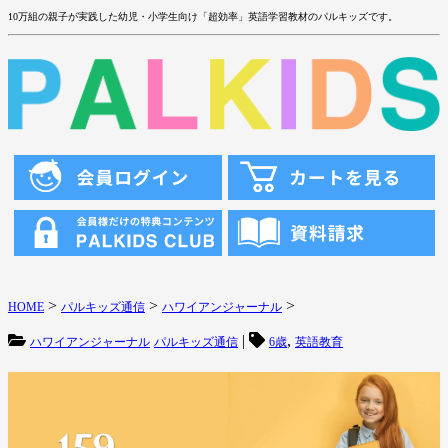
10万組の親子が実践した幼児・小学生向け「超効率」英語学習教材のパルキッズです。
>
>
>
HOME
パルキッズ通信
ハワイアンジャーナル
|
,
ハワイアンジャーナル
パルキッズ通信
6歳
英語教育