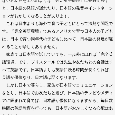
ない乳幼児を上記のような「強い英語環境」に長時間浸す
と、日本語の発語が遅れたり、日本語の発音やイントネーシ
ョンがおかしくなることがあります。
これは日本よりも海外で育つ子どもにとって深刻な問題で
す。「完全英語環境」であるアメリカで育つ日本人の子ども
は、日本で育つ同年代の子どもに比べて、日本語の発達が遅
れることが珍しくありません。
家庭では日本語で話していても、一歩外に出れば「完全英
語環境」です。プリスクールでは先生や友だちとの会話はす
べて英語です。日本語よりも英語に浸る時間が長くなれば、
英語が優位なり、日本語は弱くなります。
しかし日本で暮らし、家族が日本語でコミュニケーション
をとり、日本語でお友だちと遊び、日本語のテレビやメディ
アに囲まれて育てば、日本語が優位になりますから、毎日数
時間の英語教育を行っても、日本語がおかしくなる心配はあ