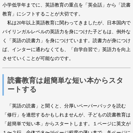
小学低学年までに、英語教育の重点を「英会話」から「読書
教育」にシフトすることが大切です。
私は20年以上英語教育に関わってきましたが、日本国内で
バイリンガルレベルの英語力を身につけた子どもは、例外な
く「英語の読書力」を身につけています。読書力が身につけ
ば、インターに通わなくても、「自学自習で」英語力を向上
させていくことが可能なのです。
読書教育は超簡単な短い本からスタ
ートする
「英語の読書」と聞くと、分厚いペーパーバックを読む
「修行」を連想するかもしれませんが、子どもの読書教育は
「超簡単で短い本」からスタートします。１ページに英文が
１〜２行、全体で８〜16ページ程度の薄い本で、各ページに