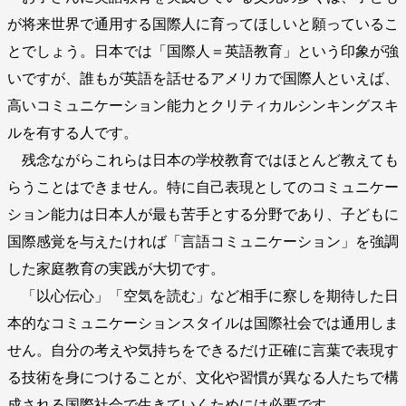
が将来世界で通用する国際人に育ってほしいと願っているこ
とでしょう。日本では「国際人＝英語教育」という印象が強
いですが、誰もが英語を話せるアメリカで国際人といえば、
高いコミュニケーション能力とクリティカルシンキングスキ
ルを有する人です。
残念ながらこれらは日本の学校教育ではほとんど教えても
らうことはできません。特に自己表現としてのコミュニケー
ション能力は日本人が最も苦手とする分野であり、子どもに
国際感覚を与えたければ「言語コミュニケーション」を強調
した家庭教育の実践が大切です。
「以心伝心」「空気を読む」など相手に察しを期待した日
本的なコミュニケーションスタイルは国際社会では通用しま
せん。自分の考えや気持ちをできるだけ正確に言葉で表現す
る技術を身につけることが、文化や習慣が異なる人たちで構
成される国際社会で生きていくためには必要です。