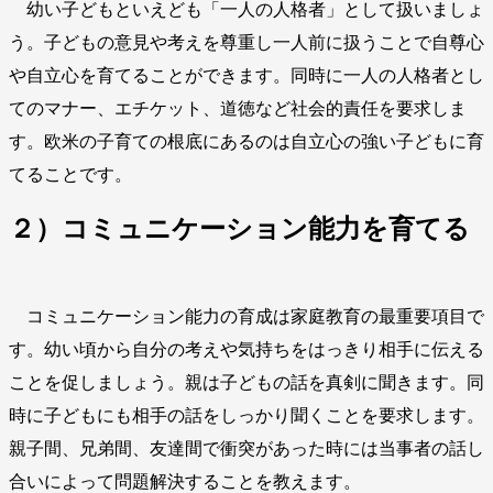
幼い子どもといえども「一人の人格者」として扱いましょ
う。子どもの意見や考えを尊重し一人前に扱うことで自尊心
や自立心を育てることができます。同時に一人の人格者とし
てのマナー、エチケット、道徳など社会的責任を要求しま
す。欧米の子育ての根底にあるのは自立心の強い子どもに育
てることです。
２）コミュニケーション能力を育てる
コミュニケーション能力の育成は家庭教育の最重要項目で
す。幼い頃から自分の考えや気持ちをはっきり相手に伝える
ことを促しましょう。親は子どもの話を真剣に聞きます。同
時に子どもにも相手の話をしっかり聞くことを要求します。
親子間、兄弟間、友達間で衝突があった時には当事者の話し
合いによって問題解決することを教えます。