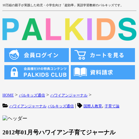
10万組の親子が実践した幼児・小学生向け「超効率」英語学習教材のパルキッズです。
>
>
>
HOME
パルキッズ通信
ハワイアンジャーナル
|
,
ハワイアンジャーナル
パルキッズ通信
国際人教育
子育て論
2012年01月号ハワイアン子育てジャーナル