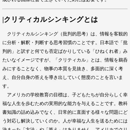
|クリティカルシンキングとは
クリティカルシンキング（批判的思考）は、情報を客観的
に分析・解釈・判断する思考習慣のことです。日本語で「批
判的」と訳すと何でも否定ばかりしている「ひねくれ者」み
たいなイメージですが、「クリティカル」とは、情報を鵜呑
みにすることなく、物事の本質を見抜き、多面的に深く考
え、自分自身の答えを導き出していく態度のことを言いま
す。
アメリカの学校教育の目標は、子どもたちが自分らしく幸
福な人生を歩むための実用的な能力を与えることです。教科
書知識の詰め込みでなく、日常的に直面する様々な問題にど
う対応し解決していくのか。人が幸福な人生を送るためには
決まった「方法」や「答え」はありません。アメリカでクリ