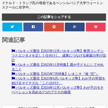
ドナルド・トランプ氏の母校であるペンシルバニア大学ウォートン
スクールに在学中。
この記事をシェアする
B!
関連記事
パルキッズ通信【2025年12月パルキッズ塾】教育コンテン
ツとエンタメを正しく仕分けし、成果につなげる家庭の学び設
計
パルキッズ通信【2025年11月特集】親が子どもにしてやれ
ること
パルキッズ通信【2025年7月特集】いまこそ『抜 “圧”』
パルキッズ通信【2025年6月パルキッズ塾】わが子の学習を
妨げるマイナスな「ことばがけ」
パルキッズ通信【2024年12月パルキッズ塾】わが子のモチ
ベーションを高める3つのプラスの循環