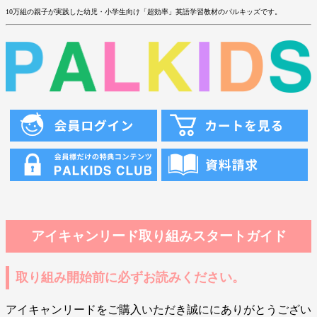
10万組の親子が実践した幼児・小学生向け「超効率」英語学習教材のパルキッズです。
アイキャンリード取り組みスタートガイド
取り組み開始前に必ずお読みください。
アイキャンリードをご購入いただき誠ににありがとうござい