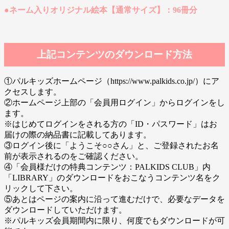
●ネーム入りオリジナル絵本【通常サイズ】：96冊分
上記コンテンツのダウンロード方法
①パルキッズホームページ（https://www.palkids.co.jp/）にア
クセスします。
②ホームページ上部の「会員用ログイン」からログインをし
ます。
※はじめてログインをされる方の「ID・パスワード」はお
届けの際の納品書に記載してあります。
③ログイン後に「ようこそ○○さん」と、ご登録されたお名
前が表示されるのをご確認ください。
④「会員様だけの特典コンテンツ：PALKIDS CLUB」内
「LIBRARY」のダウンロードをおこなうコンテンツ名をク
リックして下さい。
⑤あとはページの案内に沿って進むだけで、必要なデータを
ダウンロードしていただけます。
※パルキッズ会員期間内に限り、何度でもダウンロードが可