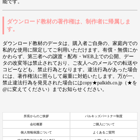
能です。
ダウンロード教材の著作権は、制作者に帰属しま
す。
ダウンロード教材のデータは、購入者ご自身の、家庭内での
私的な使用に限定してご利用いただけます。有償・無償にか
かわらず、第三者への譲渡・配布・WEB上での公開、デー
タの改変等は禁止されており、ご友人へのメールでの転送や
コピーなども、禁止行為となります。違法行為があった場合
には、著作権法に照らして厳重に対処いたします。万が一、
禁止違法行為を発見された場合にはcopy★palkids.co.jp（★を
@に変えてください）までお知らせください。
所長からのご挨拶
パルキッズパートナー制度
会社概要
ご購入について
個人情報保護について
よくあるご質問