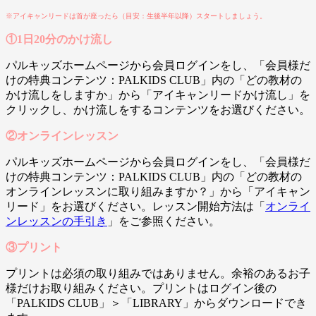
※アイキャンリードは首が座ったら（目安：生後半年以降）スタートしましょう。
①1日20分のかけ流し
パルキッズホームページから会員ログインをし、「会員様だ
けの特典コンテンツ：PALKIDS CLUB」内の「どの教材の
かけ流しをしますか」から「アイキャンリードかけ流し」を
クリックし、かけ流しをするコンテンツをお選びください。
②オンラインレッスン
パルキッズホームページから会員ログインをし、「会員様だ
けの特典コンテンツ：PALKIDS CLUB」内の「どの教材の
オンラインレッスンに取り組みますか？」から「アイキャン
リード」をお選びください。レッスン開始方法は「
オンライ
ンレッスンの手引き
」をご参照ください。
③プリント
プリントは必須の取り組みではありません。余裕のあるお子
様だけお取り組みください。プリントはログイン後の
「PALKIDS CLUB」＞「LIBRARY」からダウンロードでき