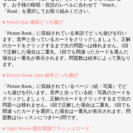
す。お子様の暗唱・音読のレベルに合わせて「Watch」
「Read」を選択してお取り組みください。
■ Word Quiz 単語どっち遊び
「Picture Book」に収録されている単語でどっち遊びを行い
ます。音声と合っているカードをクリックしましょう。正解
のカードをクリックするまで次の問題へは移れません。1回
で正解した場合は二重丸、1回でも間違ったカードを選んだ
場合は一重丸が表示されます。問題数は絵本によって異なり
ます。
■ Picture Book Quiz 絵本どっち遊び
「Picture Book」に収録されているページ（絵・写真）でど
っち遊びを行います。音声と合っている絵・写真のカードを
クリックしましょう。正解のカードをクリックするまで次の
問題へは移れません。1回で正解した場合は二重丸、1回でも
間違ったカードを選択した場合は一重丸が表示されます。問
題数は1レッスンにつき1〜2問です。
■ Sight Words 頻出単語フラッシュカード