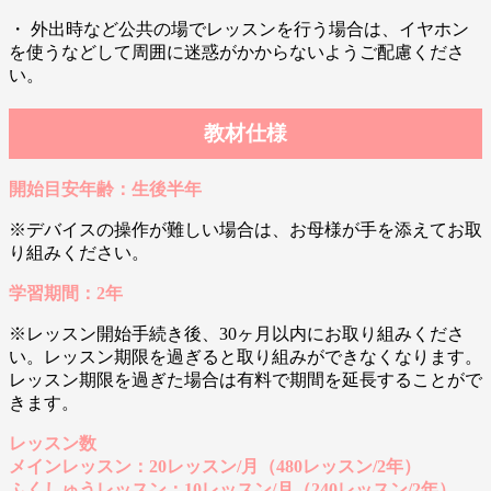
・ 外出時など公共の場でレッスンを行う場合は、イヤホン
を使うなどして周囲に迷惑がかからないようご配慮くださ
い。
教材仕様
開始目安年齢：生後半年
※デバイスの操作が難しい場合は、お母様が手を添えてお取
り組みください。
学習期間：2年
※レッスン開始手続き後、30ヶ月以内にお取り組みくださ
い。レッスン期限を過ぎると取り組みができなくなります。
レッスン期限を過ぎた場合は有料で期間を延長することがで
きます。
レッスン数
メインレッスン：20レッスン/月（480レッスン/2年）
ふくしゅうレッスン：10レッスン/月（240レッスン/2年）