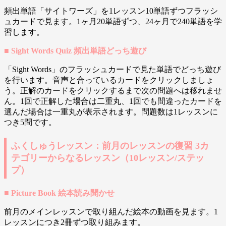
頻出単語「サイトワーズ」を1レッスン10単語ずつフラッシ
ュカードで見ます。1ヶ月20単語ずつ、24ヶ月で240単語を学
習します。
■ Sight Words Quiz 頻出単語どっち遊び
「Sight Words」のフラッシュカードで見た単語でどっち遊び
を行います。音声と合っているカードをクリックしましょ
う。正解のカードをクリックするまで次の問題へは移れませ
ん。1回で正解した場合は二重丸、1回でも間違ったカードを
選んだ場合は一重丸が表示されます。問題数は1レッスンに
つき5問です。
ふくしゅうレッスン：前月のレッスンの復習 3カ
テゴリーからなるレッスン（10レッスン/ステッ
プ）
■ Picture Book 絵本読み聞かせ
前月のメインレッスンで取り組んだ絵本の動画を見ます。1
レッスンにつき2冊ずつ取り組みます。