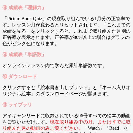
⑧ 成績表「理解力」
「Picture Book Quiz」の現在取り組んでいる1月分の正答率で
す。レッスン月が変わるとリセットされます。「これまでの
成績を見る」をクリックすると、これまで取り組んだ月別の
正答率が表示されます。正答率が80%以上の場合はグラフの
色がピンク色になります。
⑨ 成績表「単語数」
オンラインレッスン内で学んだ累計単語数です。
⑩ ダウンロード
クリックすると「絵本書き出しプリント」と「ネーム入りオ
リジナル絵本」のダウンロードページが開きます。
⑪ ライブラリ
アイキャンリードに収録されている96冊すべての絵本の動画
をご覧いただけます。
現在取り組み中の月、またはすでに取
り組んだ月の動画のみご覧ください。
「Watch」「Read」そ