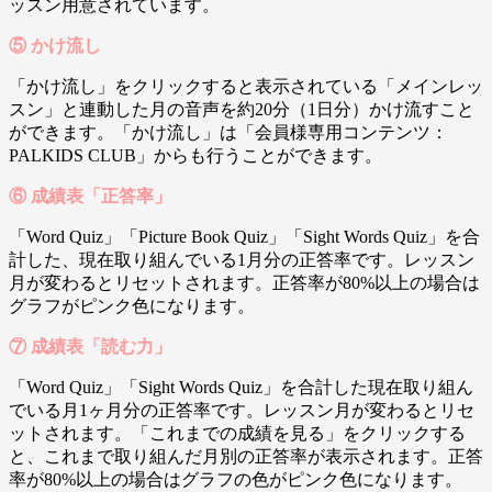
ッスン用意されています。
⑤ かけ流し
「かけ流し」をクリックすると表示されている「メインレッ
スン」と連動した月の音声を約20分（1日分）かけ流すこと
ができます。「かけ流し」は「会員様専用コンテンツ：
PALKIDS CLUB」からも行うことができます。
⑥ 成績表「正答率」
「Word Quiz」「Picture Book Quiz」「Sight Words Quiz」を合
計した、現在取り組んでいる1月分の正答率です。レッスン
月が変わるとリセットされます。正答率が80%以上の場合は
グラフがピンク色になります。
⑦ 成績表「読む力」
「Word Quiz」「Sight Words Quiz」を合計した現在取り組ん
でいる月1ヶ月分の正答率です。レッスン月が変わるとリセ
ットされます。「これまでの成績を見る」をクリックする
と、これまで取り組んだ月別の正答率が表示されます。正答
率が80%以上の場合はグラフの色がピンク色になります。