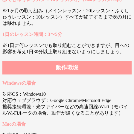
※1ヶ月の取り組み（メインレッスン：20レッスン・ふくし
ゅうレッスン：10レッスン）すべてが終了するまで次の月に
は移れません。
1日のレッスン時間：3〜5分
※1日に何レッスンでも取り組むことができますが、目への
影響を考え1日30分以上取り組まないようにしましょう。
動作環境
Windowsの場合
対応OS：Windows10
対応ウェブブラウザ：Google Chrome/Microsoft Edge
推奨接続環境：光ファイバーなどの高速回線/Wi-fi（モバイ
ルWi-Fiルータの場合、動作が遅くなることがあります）
Macの場合