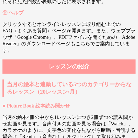
れぞれ見た回数が表紙のしたに表示されます。
⑫ ヘルプ
クリックするとオンラインレッスンに取り組む上での
FAQ（よくある質問）ページが開きます。また、ウェブブラ
ウザ「Google Chrome」、PDFファイルを開くための「Adobe
Reader」のダウンロードページもこちらでご案内していま
す。
レッスンの紹介
当月の絵本と連動している5つのカテゴリーからな
るレッスン（20レッスン/月）
■ Picture Book 絵本読み聞かせ
当月の絵本4冊の中から1レッスンにつき2冊ずつの読み聞か
せ動画を見ます。音声付きの動画を見る場合は「Watch」、
カラオケのように、文字色の変化を見ながら暗唱・音読する
場合は「Read」（音声なし）をクリックして取り組みま