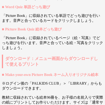
■ Word Quiz 単語どっち遊び
「Picture Book」に収録されている単語でどっち遊びを行い
ます。音声と合っているカードをクリックしましょう。
■ Picture Book Quiz 絵本どっち遊び
「Picture Book」に収録されているページ（絵・写真）でど
っち遊びを行います。音声と合っている絵・写真をクリック
しましょう。
ダウンロード：メニュー画面からダウンロードし
て使えるプリント
■ Make-your-own Picture Book ネーム入りオリジナル絵本
※ログイン後の「PALKIDS CLUB」＞「LIBRARY」からも
ダウンロードできます。
教材に収録されている絵本96冊を、お子様の名前入りで実際
の紙にプリントしてお作りいただけます。サイズは「通常サ