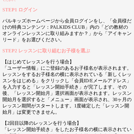
STEP1 ログイン
パルキッズホームページから会員ログインをし、「会員様だ
けの特典コンテンツ：PALKIDS CLUB」内の「どの教材の
オンラインレッスンに取り組みますか？」から「アイキャン
リード」をお選びください。
STEP2 レッスンに取り組むお子様を選ぶ
【はじめてレッスンを行う場合】
「ユーザー情報」にご登録のあるお子様名が表示されます。
レッスンをするお子様名の横に表示されている「新しくレッ
スンをはじめる」をクリックし「会員ID/Eメールアドレス」
を入力すると「レッスン開始手続き」が完了します。その
後、「レッスン開始月」選択画面が表示されます。レッスン
開始月を選択すると「メニュー」画面が表示され、30ヶ月の
レッスン期間がスタートします。1度確定した「レッスン開
始月」は変更できません。
【2回目以降のレッスンを行う場合】
「レッスン開始手続き」をしたお子様名の横に表示されてい