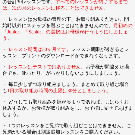
の合計30レッスンです。
すべてのレッスンが終了するまで
は、次の月のレッスンに移ることはできません。
・ レッスンはお母様の管理の下、お取り組みください。開
始時以外にステップを選ぶことはできませんので、
月初めの
「Junior」「Senior」の選択はお母様が行うようにしましょ
う。
・
レッスン期間は30ヶ月です。
レッスン期限が過ぎるとレ
ッスン、プリントのダウンロードができなくなります。
・
レッスンはテストではありません。
お子様が間違えた場
合でも、叱ったり、がっかりしないようにしましょう。
・ 毎日少しずつ取り組みましょう。まとめて取り組む場合
も
1日の取り組み時間の上限は30分としましょう。
・ どうしても取り組みを嫌がるようであれば、しばらくお
休みするか、お母様が取り組みをし、お子様に見せてあげま
しょう。
・ 1つのレッスンをご兄弟で取り組むことはできません。ご
兄弟がいる場合は別途追加レッスンをご購入ください。