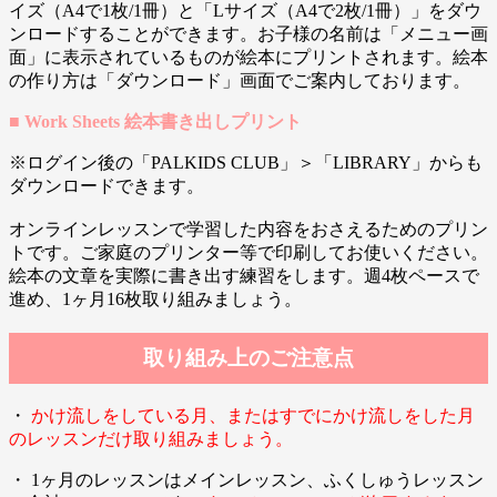
イズ（A4で1枚/1冊）と「Lサイズ（A4で2枚/1冊）」をダウ
ンロードすることができます。お子様の名前は「メニュー画
面」に表示されているものが絵本にプリントされます。絵本
の作り方は「ダウンロード」画面でご案内しております。
■ Work Sheets 絵本書き出しプリント
※ログイン後の「PALKIDS CLUB」＞「LIBRARY」からも
ダウンロードできます。
オンラインレッスンで学習した内容をおさえるためのプリン
トです。ご家庭のプリンター等で印刷してお使いください。
絵本の文章を実際に書き出す練習をします。週4枚ペースで
進め、1ヶ月16枚取り組みましょう。
取り組み上のご注意点
・
かけ流しをしている月、またはすでにかけ流しをした月
のレッスンだけ取り組みましょう。
・ 1ヶ月のレッスンはメインレッスン、ふくしゅうレッスン